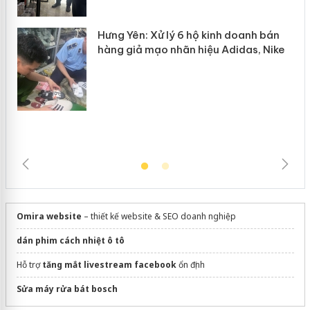
Hưng Yên: Xử lý 6 hộ kinh doanh bán
hàng giả mạo nhãn hiệu Adidas, Nike
Omira website
– thiết kế website & SEO doanh nghiệp
dán phim cách nhiệt ô tô
Hỗ trợ
tăng mắt livestream facebook
ổn định
Sửa máy rửa bát bosch