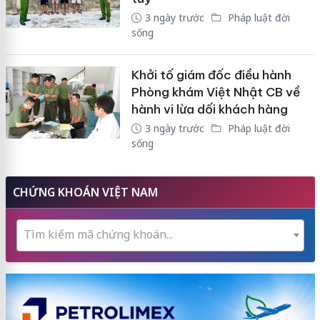
3 ngày trước
Pháp luật đời
sống
Khởi tố giám đốc điều hành
Phòng khám Việt Nhật CB về
hành vi lừa dối khách hàng
3 ngày trước
Pháp luật đời
sống
CHỨNG KHOÁN VIỆT NAM
Tìm kiếm mã chứng khoán...