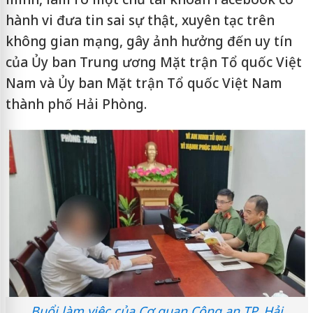
hành vi đưa tin sai sự thật, xuyên tạc trên
không gian mạng, gây ảnh hưởng đến uy tín
của Ủy ban Trung ương Mặt trận Tổ quốc Việt
Nam và Ủy ban Mặt trận Tổ quốc Việt Nam
thành phố Hải Phòng.
Buổi làm việc của Cơ quan Công an TP. Hải