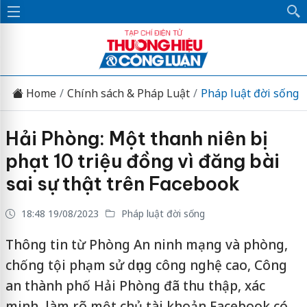
Home
Chính sách & Pháp Luật
Pháp luật đời sống
Hải Phòng: Một thanh niên bị
phạt 10 triệu đồng vì đăng bài
sai sự thật trên Facebook
18:48 19/08/2023
Pháp luật đời sống
Thông tin từ Phòng An ninh mạng và phòng,
chống tội phạm sử dụng công nghệ cao, Công
an thành phố Hải Phòng đã thu thập, xác
minh, làm rõ một chủ tài khoản Facebook có