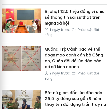
Bị phạt 12,5 triệu đồng vì chia
sẻ thông tin sai sự thật trên
mạng xã hội
1 ngày trước
Pháp luật đời
sống
Quảng Trị: Cảnh báo về thủ
đoạn mạo danh cán bộ Công
an, Quân đội để lừa đảo các
cơ sở kinh doanh
2 ngày trước
Pháp luật đời
sống
Bắt nữ giám đốc lừa đảo hơn
26,5 tỷ đồng sau gần 9 năm
thay tên đổi dạng trốn truy nã