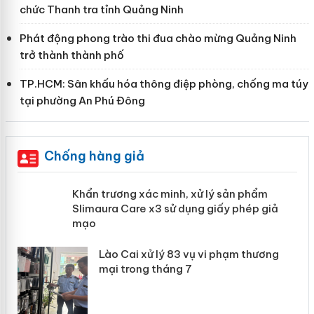
chức Thanh tra tỉnh Quảng Ninh
Phát động phong trào thi đua chào mừng Quảng Ninh
trở thành thành phố
TP.HCM: Sân khấu hóa thông điệp phòng, chống ma túy
tại phường An Phú Đông
Chống hàng giả
ản
Khẩn trương xác minh, xử lý sản phẩm
Slimaura Care x3 sử dụng giấy phép
giả mạo
 án
Lào Cai xử lý 83 vụ vi phạm thương
n
mại trong tháng 7