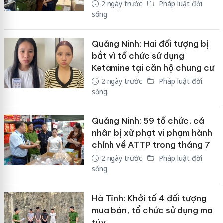
2 ngày trước
Pháp luật đời
sống
Quảng Ninh: Hai đối tượng bị
bắt vì tổ chức sử dụng
Ketamine tại căn hộ chung cư
2 ngày trước
Pháp luật đời
sống
Quảng Ninh: 59 tổ chức, cá
nhân bị xử phạt vi phạm hành
chính về ATTP trong tháng 7
2 ngày trước
Pháp luật đời
sống
Hà Tĩnh: Khởi tố 4 đối tượng
mua bán, tổ chức sử dụng ma
túy