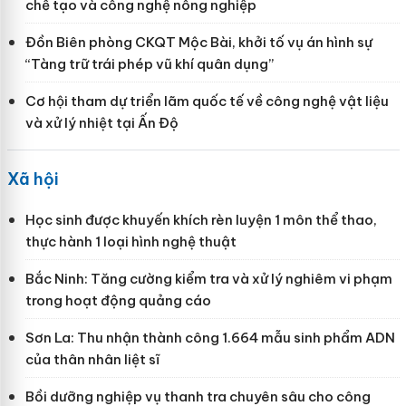
chế tạo và công nghệ nông nghiệp
Đồn Biên phòng CKQT Mộc Bài, khởi tố vụ án hình sự
“Tàng trữ trái phép vũ khí quân dụng”
Cơ hội tham dự triển lãm quốc tế về công nghệ vật liệu
và xử lý nhiệt tại Ấn Độ
Xã hội
Học sinh được khuyến khích rèn luyện 1 môn thể thao,
thực hành 1 loại hình nghệ thuật
Bắc Ninh: Tăng cường kiểm tra và xử lý nghiêm vi phạm
trong hoạt động quảng cáo
Sơn La: Thu nhận thành công 1.664 mẫu sinh phẩm ADN
của thân nhân liệt sĩ
Bồi dưỡng nghiệp vụ thanh tra chuyên sâu cho công