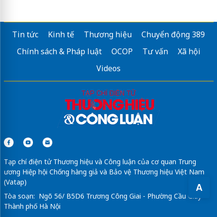
Tin tức
Kinh tế
Thương hiệu
Chuyển động 389
Chính sách & Pháp luật
OCOP
Tư vấn
Xã hội
Videos
Tạp chí điện tử Thương hiệu và Công luận của cơ quan Trung
ương Hiệp hội Chống hàng giả và Bảo vệ Thương hiệu Việt Nam
(Vatap)
A
Tòa soạn: Ngõ 56/ B5D6 Trương Công Giai - Phường Cầu Giấy -
Thành phố Hà Nội