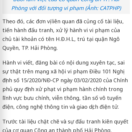
Phòng với đối tượng vi phạm (Ảnh: CATPHP)
Theo đó, các đơn vị liên quan đã củng cố tài liệu,
tiến hành đấu tranh, xử lý hành vi vi phạm của
chủ tài khoản có tên H.Đ.H.L, trú tại quận Ngô
Quyền, TP. Hải Phòng.
Hành vi viết, đăng bài có nội dung xuyên tạc, sai
sự thật trên mạng xã hội vi phạm Điều 101 Nghị
định số 15/2020/NĐ-CP ngày 03/02/2020 của Chính
phủ quy định xử phạt vi phạm hành chính trong
lĩnh vực bưu chính, viễn thông, tần số vô tuyến
điện, công nghệ thông tin và giao dịch điện tử.
Trước tài liệu chặt chẽ và sự đấu tranh kiên quyết
của cơ quan Công an thành phố Hải Phòng,