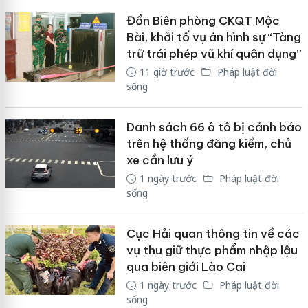
Đồn Biên phòng CKQT Mộc
Bài, khởi tố vụ án hình sự “Tàng
trữ trái phép vũ khí quân dụng”
11 giờ trước
Pháp luật đời
sống
Danh sách 66 ô tô bị cảnh báo
trên hệ thống đăng kiểm, chủ
xe cần lưu ý
1 ngày trước
Pháp luật đời
sống
Cục Hải quan thông tin về các
vụ thu giữ thực phẩm nhập lậu
qua biên giới Lào Cai
1 ngày trước
Pháp luật đời
sống