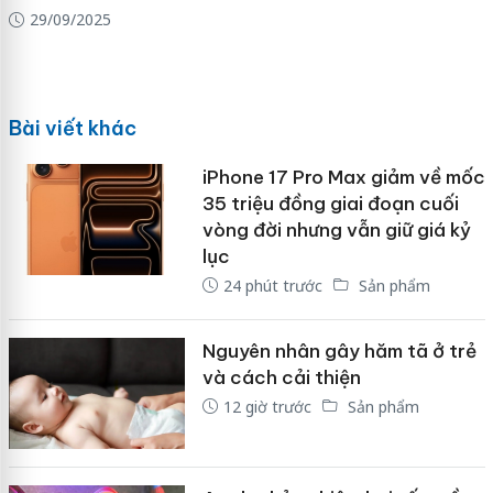
29/09/2025
Bài viết khác
iPhone 17 Pro Max giảm về mốc
35 triệu đồng giai đoạn cuối
vòng đời nhưng vẫn giữ giá kỷ
lục
24 phút trước
Sản phẩm
Nguyên nhân gây hăm tã ở trẻ
và cách cải thiện
12 giờ trước
Sản phẩm