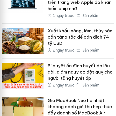
trên trang web Apple do khan
hiếm chip nhớ
2 ngày trước
Sản phẩm
Xuất khẩu nông, lâm, thủy sản
cần tăng tốc để cán đích 74
tỷ USD
2 ngày trước
Sản phẩm
Bí quyết ổn định huyết áp lâu
dài, giảm nguy cơ đột quỵ cho
người tăng huyết áp
2 ngày trước
Sản phẩm
Giá MacBook Neo hạ nhiệt,
khoảng cách giá thu hẹp thúc
đẩy doanh số MacBook Air