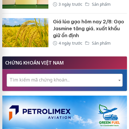
3 ngày trước
Sản phẩm
Giá lúa gạo hôm nay 2/8: Gạo
Jasmine tăng giá, xuất khẩu
giữ ổn định
4 ngày trước
Sản phẩm
CHỨNG KHOÁN VIỆT NAM
Tìm kiếm mã chứng khoán...