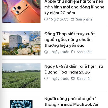
Apple thử nghiệm hai tấm nền
màn hình mới cho dòng iPhone
kỷ niệm 20 năm
16 giờ trước
Sản phẩm
Đồng Tháp siết truy xuất
nguồn gốc, nâng chuẩn
thương hiệu yến sào
1 ngày trước
Sản phẩm
Ngày 8-9/8 diễn ra lễ hội “Trà
Đường Hoa” năm 2026
1 ngày trước
Sản phẩm
Người dùng phải chờ gần 1
tháng khi mua MacBook Air