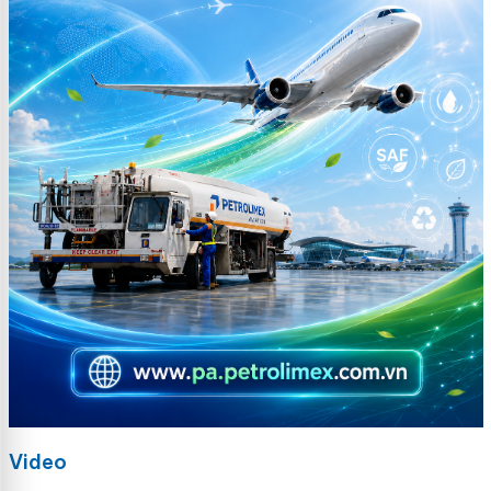
Video