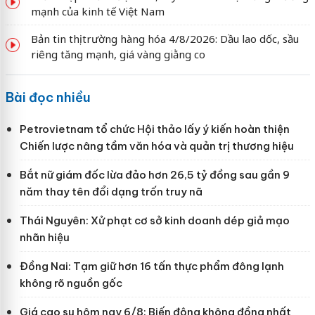
mạnh của kinh tế Việt Nam
Bản tin thị trường hàng hóa 4/8/2026: Dầu lao dốc, sầu
riêng tăng mạnh, giá vàng giằng co
Bài đọc nhiều
Petrovietnam tổ chức Hội thảo lấy ý kiến hoàn thiện
Chiến lược nâng tầm văn hóa và quản trị thương hiệu
Bắt nữ giám đốc lừa đảo hơn 26,5 tỷ đồng sau gần 9
năm thay tên đổi dạng trốn truy nã
Thái Nguyên: Xử phạt cơ sở kinh doanh dép giả mạo
nhãn hiệu
Đồng Nai: Tạm giữ hơn 16 tấn thực phẩm đông lạnh
không rõ nguồn gốc
Giá cao su hôm nay 6/8: Biến động không đồng nhất