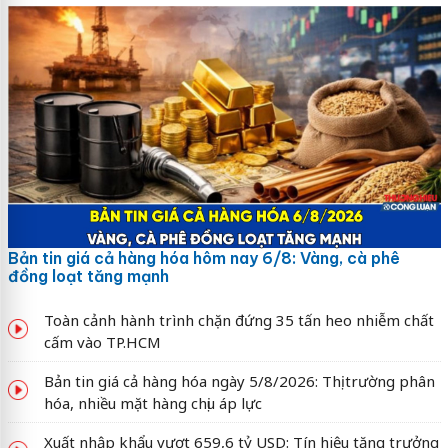
Bản tin giá cả hàng hóa hôm nay 6/8: Vàng, cà phê
đồng loạt tăng mạnh
Toàn cảnh hành trình chặn đứng 35 tấn heo nhiễm chất
cấm vào TP.HCM
Bản tin giá cả hàng hóa ngày 5/8/2026: Thị trường phân
hóa, nhiều mặt hàng chịu áp lực
Xuất nhập khẩu vượt 659,6 tỷ USD: Tín hiệu tăng trưởng