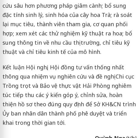
cứu sâu hơn phương pháp giâm cành; bổ sung
đặc tính sinh lý, sinh hóa của cây hoa Trà; rà soát
lại mục tiêu, thành viên tham gia, cơ quan phối
hợp; xem xét các thử nghiệm kỹ thuật ra hoa; bổ
sung thông tin về nhu cầu thị trường, chỉ tiêu kỹ
thuật và chỉ tiêu kinh tế của mô hình.
Kết luận Hội nghị, Hội đồng tư vấn thống nhất
thông qua nhiệm vụ nghiên cứu và đề nghị Chi cục
Trồng trọt và Bảo vệ thực vật Hải Phòng nghiêm
túc tiếp thu các ý kiến góp ý, chỉnh sửa, hoàn
thiện hồ sơ theo đúng quy định để Sở KH&CN trình
Ủy ban nhân dân thành phố phê duyệt và triển
khai trong thời gian tới.