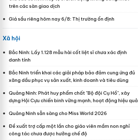
trên các sàn giao dịch
Giá sầu riêng hôm nay 6/8: Thị trường ổn định
Xã hội
Bắc Ninh: Lấy 1.128 mẫu hài cốt liệt sĩ chưa xác định
danh tính
Bắc Ninh triển khai các giải pháp bảo đảm cung ứng đủ
xăng dầu phục vụ sản xuất, kinh doanh và tiêu dùng
Quảng Ninh: Phát huy phẩm chất "Bộ đội Cụ Hồ", xây
dựng Hội Cựu chiến binh vững mạnh, hoạt động hiệu quả
Quảng Ninh sẵn sàng cho Miss World 2026
Đề xuất trợ cấp một lần cho giáo viên mầm non nghỉ
công tác chưa được hưởng chế độ