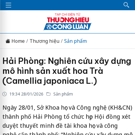
Home
Thương hiệu
Sản phẩm
Hải Phòng: Nghiên cứu xây dựng
mô hình sản xuất hoa Trà
(Camellia japoniaca L.)
19:34 28/01/2026
Sản phẩm
Ngày 28/01, Sở Khoa học và Công nghệ (KH&CN)
thành phố Hải Phòng tổ chức họp Hội đồng xét
duyệt thuyết minh đề tài khoa học và công
nghệ cấp thành phố: “Nghiên cứu xây dựng mô