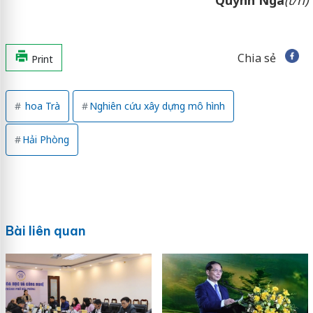
Quỳnh Nga
(t/h)
Chia sẻ
Print
hoa Trà
Nghiên cứu xây dựng mô hình
Hải Phòng
Bài liên quan