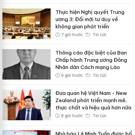
Thực hiện Nghị quyết Trung
ương 3: Đổi mới tư duy về
không gian phát triển
7 giờ trước
Tin tức
Thông cáo đặc biệt của Ban
Chấp hành Trung ương Đảng
Nhân dân Cách mạng Lào
8 giờ trước
Tin tức
Đưa quan hệ Việt Nam - New
Zealand phát triển mạnh mẽ,
thực chất và hiệu quả hơn nữa
8 giờ trước
Tin tức
Nhà báo Lê Minh Tuấn được bổ