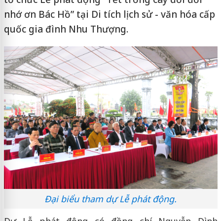
nhớ ơn Bác Hồ” tại Di tích lịch sử - văn hóa cấp
quốc gia đình Nhu Thượng.
Đại biểu tham dự Lễ phát động.
Dự Lễ phát động có đồng chí Nguyễn Đình