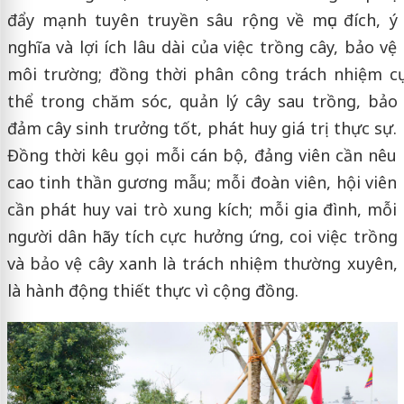
đẩy mạnh tuyên truyền sâu rộng về mục đích, ý
nghĩa và lợi ích lâu dài của việc trồng cây, bảo vệ
môi trường; đồng thời phân công trách nhiệm cụ
thể trong chăm sóc, quản lý cây sau trồng, bảo
đảm cây sinh trưởng tốt, phát huy giá trị thực sự.
Đồng thời kêu gọi mỗi cán bộ, đảng viên cần nêu
cao tinh thần gương mẫu; mỗi đoàn viên, hội viên
cần phát huy vai trò xung kích; mỗi gia đình, mỗi
người dân hãy tích cực hưởng ứng, coi việc trồng
và bảo vệ cây xanh là trách nhiệm thường xuyên,
là hành động thiết thực vì cộng đồng.