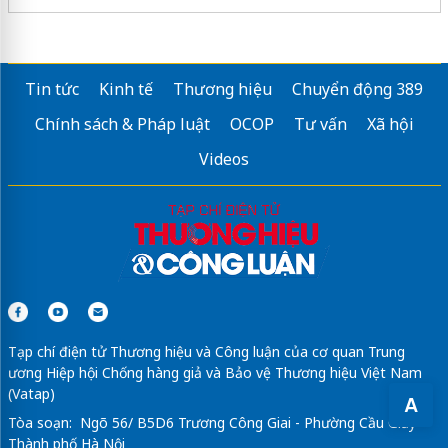
Tin tức
Kinh tế
Thương hiệu
Chuyển động 389
Chính sách & Pháp luật
OCOP
Tư vấn
Xã hội
Videos
Tạp chí điện tử Thương hiệu và Công luận của cơ quan Trung
ương Hiệp hội Chống hàng giả và Bảo vệ Thương hiệu Việt Nam
(Vatap)
A
Tòa soạn: Ngõ 56/ B5D6 Trương Công Giai - Phường Cầu Giấy -
Thành phố Hà Nội