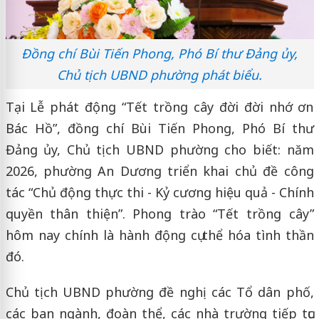
Đồng chí Bùi Tiến Phong, Phó Bí thư Đảng ủy,
Chủ tịch UBND phường phát biểu.
Tại Lễ phát động “Tết trồng cây đời đời nhớ ơn
Bác Hồ”, đồng chí Bùi Tiến Phong, Phó Bí thư
Đảng ủy, Chủ tịch UBND phường cho biết: năm
2026, phường An Dương triển khai chủ đề công
tác “Chủ động thực thi - Kỷ cương hiệu quả - Chính
quyền thân thiện”. Phong trào “Tết trồng cây”
hôm nay chính là hành động cụ thể hóa tình thần
đó.
Chủ tịch UBND phường đề nghị các Tổ dân phố,
các ban ngành, đoàn thể, các nhà trường tiếp tục