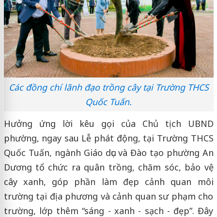
Các đồng chí lãnh đạo trồng cây tại Trường THCS
Quốc Tuấn.
Hưởng ứng lời kêu gọi của Chủ tịch UBND
phường, ngay sau Lễ phát động, tại Trường THCS
Quốc Tuấn, ngành Giáo dục và Đào tạo phường An
Dương tổ chức ra quân trồng, chăm sóc, bảo vệ
cây xanh, góp phần làm đẹp cảnh quan môi
trường tại địa phương và cảnh quan sư phạm cho
trường, lớp thêm “sáng - xanh - sạch - đẹp”. Đây