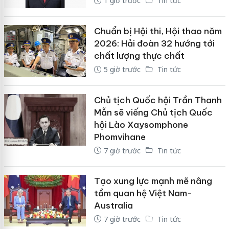
1 giờ trước
Tin tức
Chuẩn bị Hội thi, Hội thao năm
2026: Hải đoàn 32 hướng tới
chất lượng thực chất
5 giờ trước
Tin tức
Chủ tịch Quốc hội Trần Thanh
Mẫn sẽ viếng Chủ tịch Quốc
hội Lào Xaysomphone
Phomvihane
7 giờ trước
Tin tức
Tạo xung lực mạnh mẽ nâng
tầm quan hệ Việt Nam-
Australia
7 giờ trước
Tin tức