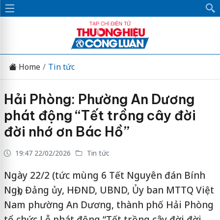
Home
Tin tức
Hải Phòng: Phường An Dương
phát động “Tết trồng cây đời
đời nhớ ơn Bác Hồ”
19:47 22/02/2026
Tin tức
Ngày 22/2 (tức mùng 6 Tết Nguyên đán Bính
Ngọ), Đảng ủy, HĐND, UBND, Ủy ban MTTQ Việt
Nam phường An Dương, thành phố Hải Phòng
tổ chức Lễ phát động “Tết trồng cây đời đời