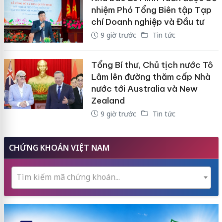
nhiệm Phó Tổng Biên tập Tạp
chí Doanh nghiệp và Đầu tư
9 giờ trước
Tin tức
Tổng Bí thư, Chủ tịch nước Tô
Lâm lên đường thăm cấp Nhà
nước tới Australia và New
Zealand
9 giờ trước
Tin tức
CHỨNG KHOÁN VIỆT NAM
Tìm kiếm mã chứng khoán...