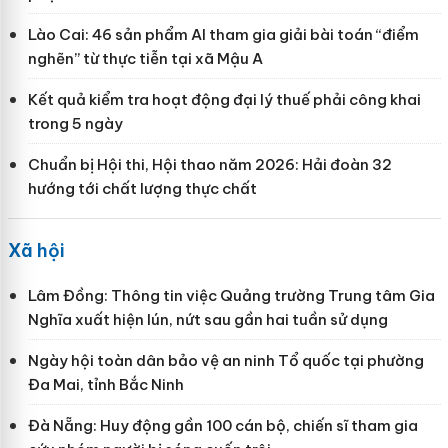
Lào Cai: 46 sản phẩm AI tham gia giải bài toán “điểm
nghẽn” từ thực tiễn tại xã Mậu A
Kết quả kiểm tra hoạt động đại lý thuế phải công khai
trong 5 ngày
Chuẩn bị Hội thi, Hội thao năm 2026: Hải đoàn 32
hướng tới chất lượng thực chất
Xã hội
Lâm Đồng: Thông tin việc Quảng trường Trung tâm Gia
Nghĩa xuất hiện lún, nứt sau gần hai tuần sử dụng
Ngày hội toàn dân bảo vệ an ninh Tổ quốc tại phường
Đa Mai, tỉnh Bắc Ninh
Đà Nẵng: Huy động gần 100 cán bộ, chiến sĩ tham gia