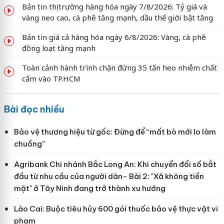
Bản tin thị trường hàng hóa ngày 7/8/2026: Tỷ giá và
vàng neo cao, cà phê tăng mạnh, dầu thế giới bật tăng
Bản tin giá cả hàng hóa ngày 6/8/2026: Vàng, cà phê
đồng loạt tăng mạnh
Toàn cảnh hành trình chặn đứng 35 tấn heo nhiễm chất
cấm vào TP.HCM
Bài đọc nhiều
Bảo vệ thương hiệu từ gốc: Đừng để “mất bò mới lo làm
chuồng”
Agribank Chi nhánh Bắc Long An: Khi chuyển đổi số bắt
đầu từ nhu cầu của người dân- Bài 2: "Xã không tiền
mặt" ở Tây Ninh đang trở thành xu hướng
Lào Cai: Buộc tiêu hủy 600 gói thuốc bảo vệ thực vật vi
phạm