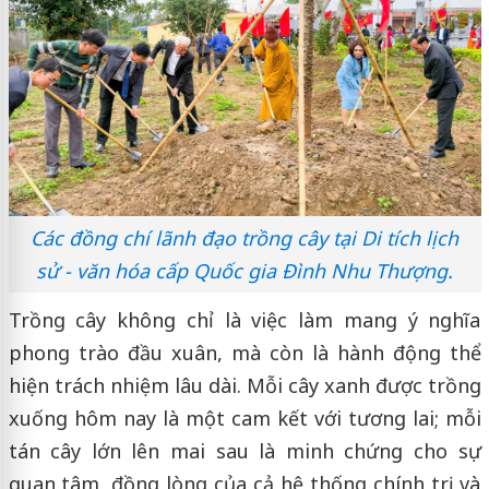
Các đồng chí lãnh đạo trồng cây tại Di tích lịch
sử - văn hóa cấp Quốc gia Đình Nhu Thượng.
Trồng cây không chỉ là việc làm mang ý nghĩa
phong trào đầu xuân, mà còn là hành động thể
hiện trách nhiệm lâu dài. Mỗi cây xanh được trồng
xuống hôm nay là một cam kết với tương lai; mỗi
tán cây lớn lên mai sau là minh chứng cho sự
quan tâm, đồng lòng của cả hệ thống chính trị và