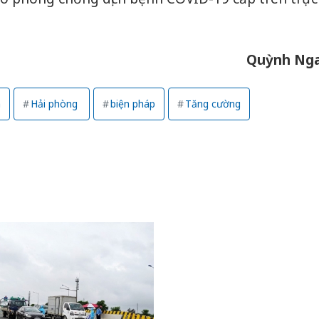
Quỳnh Ng
h
Hải phòng
biện pháp
Tăng cường