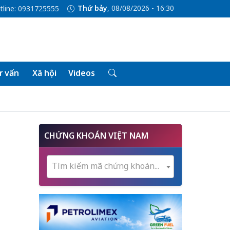
Thứ bảy
, 08/08/2026 - 16:30
tline: 0931725555
 vấn
Xã hội
Videos
CHỨNG KHOÁN VIỆT NAM
Tìm kiếm mã chứng khoán...