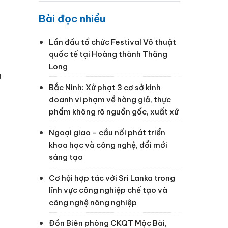
Bài đọc nhiều
Lần đầu tổ chức Festival Võ thuật
quốc tế tại Hoàng thành Thăng
Long
u
Bắc Ninh: Xử phạt 3 cơ sở kinh
doanh vi phạm về hàng giả, thực
phẩm không rõ nguồn gốc, xuất xứ
Ngoại giao - cầu nối phát triển
khoa học và công nghệ, đổi mới
sáng tạo
Cơ hội hợp tác với Sri Lanka trong
lĩnh vực công nghiệp chế tạo và
công nghệ nông nghiệp
Đồn Biên phòng CKQT Mộc Bài,