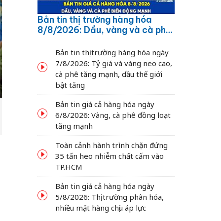
Bản tin thị trường hàng hóa
8/8/2026: Dầu, vàng và cà phê
biến động mạnh
Bản tin thị trường hàng hóa ngày
7/8/2026: Tỷ giá và vàng neo cao,
cà phê tăng mạnh, dầu thế giới
bật tăng
Bản tin giá cả hàng hóa ngày
6/8/2026: Vàng, cà phê đồng loạt
tăng mạnh
Toàn cảnh hành trình chặn đứng
35 tấn heo nhiễm chất cấm vào
TP.HCM
Bản tin giá cả hàng hóa ngày
5/8/2026: Thị trường phân hóa,
nhiều mặt hàng chịu áp lực