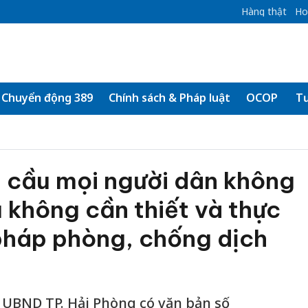
Hàng thật
Ho
Chuyển động 389
Chính sách & Pháp luật
OCOP
Tư
u cầu mọi người dân không
u không cần thiết và thực
pháp phòng, chống dịch
 UBND TP. Hải Phòng có văn bản số