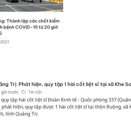
ng: Thành lập các chốt kiểm
ch bệnh COVID-19 từ 20 giờ
5
/2021
ng Trị: Phát hiện, quy tập 1 hài cốt liệt sĩ tại xã Khe S
 giờ trước
Tin tức
 quy tập hài cốt liệt sĩ Đoàn Kinh tế - Quốc phòng 337 (Quân
 phát hiện, quy tập được 1 hài cốt liệt sĩ tại thôn Ruộng, xã
h, tỉnh Quảng Trị.
Cà Mau:
công kh