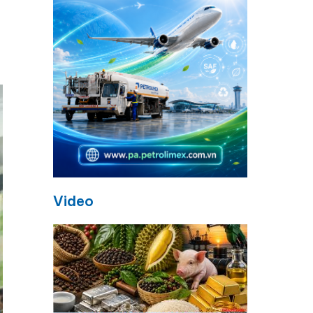
Video