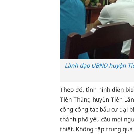
Lãnh đạo UBND huyện Tiê
Theo đó, tình hình diễn biế
Tiên Thắng huyện Tiên Lãn
công công tác bẩu cử đại b
thành phố yêu cầu mọi ngư
thiết.
Không tập trung quá 