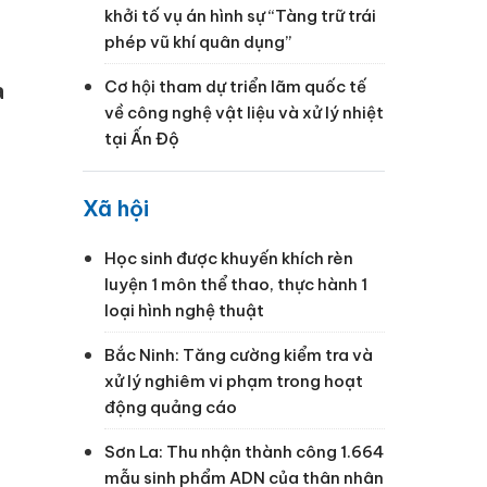
khởi tố vụ án hình sự “Tàng trữ trái
phép vũ khí quân dụng”
Cơ hội tham dự triển lãm quốc tế
a
về công nghệ vật liệu và xử lý nhiệt
tại Ấn Độ
Xã hội
Học sinh được khuyến khích rèn
luyện 1 môn thể thao, thực hành 1
loại hình nghệ thuật
Bắc Ninh: Tăng cường kiểm tra và
xử lý nghiêm vi phạm trong hoạt
động quảng cáo
Sơn La: Thu nhận thành công 1.664
mẫu sinh phẩm ADN của thân nhân