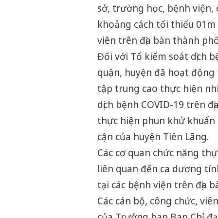
sở, trường học, bệnh viện, 
khoảng cách tối thiểu 01m 
viên trên địa bàn thành phố
Đối với Tổ kiểm soát dịch 
quận, huyện đã hoạt động t
tập trung cao thực hiện nh
dịch bệnh COVID-19 trên đ
thực hiện phun khử khuẩn c
cận của huyện Tiên Lãng.
Các cơ quan chức năng thự
liên quan đến ca dương tính
tại các bệnh viện trên địa 
Các cán bộ, công chức, viên
của Trưởng ban Ban Chỉ đạ