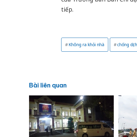
tiếp.
Không ra khỏi nhà
chống dịc
Bài liên quan