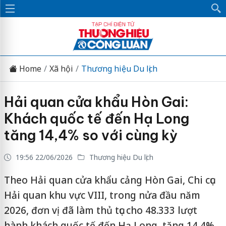
Home
Xã hội
Thương hiệu Du lịch
Hải quan cửa khẩu Hòn Gai:
Khách quốc tế đến Hạ Long
tăng 14,4% so với cùng kỳ
19:56 22/06/2026
Thương hiệu Du lịch
Theo Hải quan cửa khẩu cảng Hòn Gai, Chi cục
Hải quan khu vực VIII, trong nửa đầu năm
2026, đơn vị đã làm thủ tục cho 48.333 lượt
hành khách quốc tế đến Hạ Long, tăng 14,4%