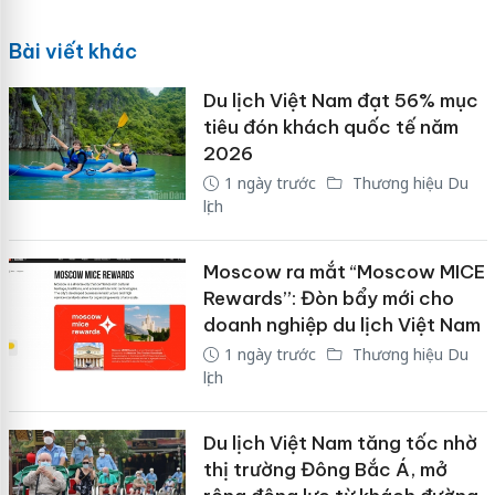
Bài viết khác
Du lịch Việt Nam đạt 56% mục
tiêu đón khách quốc tế năm
2026
1 ngày trước
Thương hiệu Du
lịch
Moscow ra mắt “Moscow MICE
Rewards”: Đòn bẩy mới cho
doanh nghiệp du lịch Việt Nam
1 ngày trước
Thương hiệu Du
lịch
Du lịch Việt Nam tăng tốc nhờ
thị trường Đông Bắc Á, mở