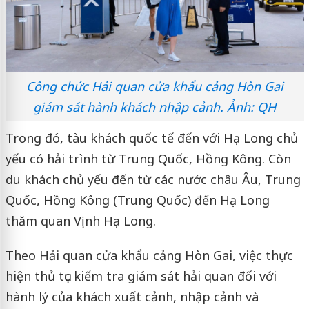
Công chức Hải quan cửa khẩu cảng Hòn Gai
giám sát hành khách nhập cảnh. Ảnh: QH
Trong đó, tàu khách quốc tế đến với Hạ Long chủ
yếu có hải trình từ Trung Quốc, Hồng Kông. Còn
du khách chủ yếu đến từ các nước châu Âu, Trung
Quốc, Hồng Kông (Trung Quốc) đến Hạ Long
thăm quan Vịnh Hạ Long.
Theo Hải quan cửa khẩu cảng Hòn Gai, việc thực
hiện thủ tục kiểm tra giám sát hải quan đối với
hành lý của khách xuất cảnh, nhập cảnh và