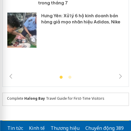
n
mại trong tháng 7
Hưng Yên: Xử lý 6 hộ kinh doanh bán
hàng giả mạo nhãn hiệu Adidas, Nike
Complete
Halong Bay
Travel Guide for First-Time Visitors
Tin tức
Kinh tế
Thương hiệu
Chuyển động 389