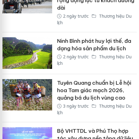
rộng động lực từ khách đường
dài
2 ngày trước
Thương hiệu Du
lịch
Ninh Bình phát huy lợi thế, đa
dạng hóa sản phẩm du lịch
2 ngày trước
Thương hiệu Du
lịch
Tuyên Quang chuẩn bị Lễ hội
hoa Tam giác mạch 2026,
quảng bá du lịch vùng cao
3 ngày trước
Thương hiệu Du
lịch
Bộ VHTTDL và Phú Thọ hợp
tác xây dựng nền tảng dữ liệu