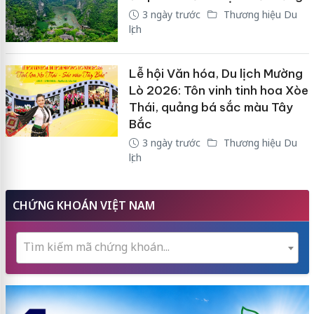
3 ngày trước
Thương hiệu Du
lịch
Lễ hội Văn hóa, Du lịch Mường
Lò 2026: Tôn vinh tinh hoa Xòe
Thái, quảng bá sắc màu Tây
Bắc
3 ngày trước
Thương hiệu Du
lịch
CHỨNG KHOÁN VIỆT NAM
Tìm kiếm mã chứng khoán...