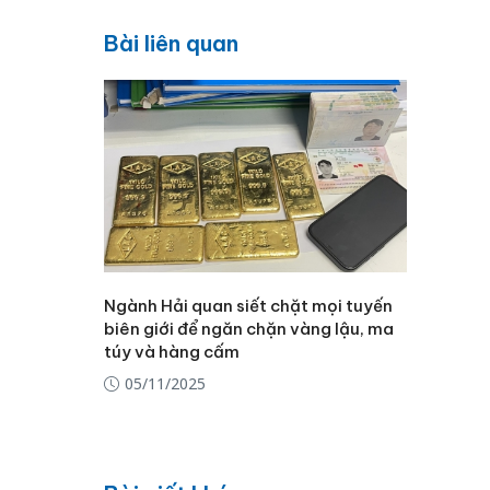
Bài liên quan
Ngành Hải quan siết chặt mọi tuyến
biên giới để ngăn chặn vàng lậu, ma
túy và hàng cấm
05/11/2025