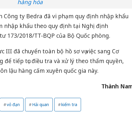
hàng hóa
h Công ty Bedra đã vi phạm quy định nhập khẩu
 nhập khẩu theo quy định tại Nghị định
tư 173/2018/TT-BQP của Bộ Quốc phòng.
ực III đã chuyển toàn bộ hồ sơ vụ việc sang Cơ
để tiếp tục điều tra và xử lý theo thẩm quyền,
n lậu hàng cấm xuyên quốc gia này.
Thành Na
vỏ đạn
Hải quan
kiểm tra