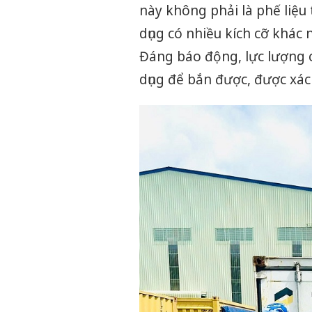
này không phải là phế liệu
dụng có nhiều kích cỡ khác 
Đáng báo động, lực lượng 
dụng để bắn được, được xác 