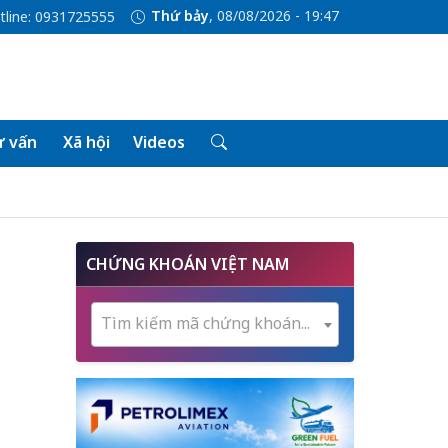
Thứ bảy
, 08/08/2026 - 19:47
tline: 0931725555
 vấn
Xã hội
Videos
CHỨNG KHOÁN VIỆT NAM
Tìm kiếm mã chứng khoán...