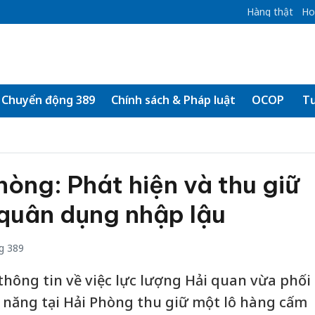
Hàng thật
Ho
Chuyển động 389
Chính sách & Pháp luật
OCOP
Tư
hòng: Phát hiện và thu giữ
 quân dụng nhập lậu
g 389
 thông tin về việc lực lượng Hải quan vừa phối
 năng tại Hải Phòng thu giữ một lô hàng cấm