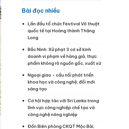
Bài đọc nhiều
Lần đầu tổ chức Festival Võ thuật
quốc tế tại Hoàng thành Thăng
Long
Bắc Ninh: Xử phạt 3 cơ sở kinh
doanh vi phạm về hàng giả, thực
phẩm không rõ nguồn gốc, xuất xứ
Ngoại giao - cầu nối phát triển
khoa học và công nghệ, đổi mới
sáng tạo
Cơ hội hợp tác với Sri Lanka trong
lĩnh vực công nghiệp chế tạo và
công nghệ nông nghiệp
Đồn Biên phòng CKQT Mộc Bài,