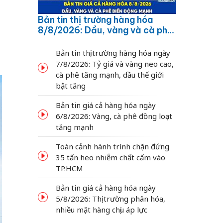
Bản tin thị trường hàng hóa
8/8/2026: Dầu, vàng và cà phê
biến động mạnh
Bản tin thị trường hàng hóa ngày
7/8/2026: Tỷ giá và vàng neo cao,
cà phê tăng mạnh, dầu thế giới
bật tăng
Bản tin giá cả hàng hóa ngày
6/8/2026: Vàng, cà phê đồng loạt
tăng mạnh
Toàn cảnh hành trình chặn đứng
35 tấn heo nhiễm chất cấm vào
TP.HCM
Bản tin giá cả hàng hóa ngày
5/8/2026: Thị trường phân hóa,
nhiều mặt hàng chịu áp lực