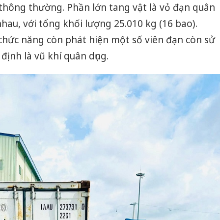
 thông thường. Phần lớn tang vật là vỏ đạn quân
nhau, với tổng khối lượng 25.010 kg (16 bao).
chức năng còn phát hiện một số viên đạn còn sử
định là vũ khí quân dụng.