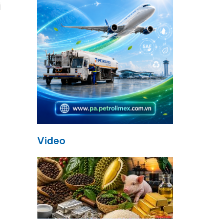
i
Video