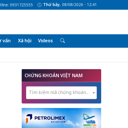
Thứ bảy
, 08/08/2026 - 12:41
tline: 0931725555
 vấn
Xã hội
Videos
CHỨNG KHOÁN VIỆT NAM
Tìm kiếm mã chứng khoán...