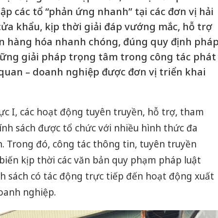
ập các tổ “phản ứng nhanh” tại các đơn vị hải
ửa khẩu, kịp thời giải đáp vướng mắc, hỗ trợ
n hàng hóa nhanh chóng, đúng quy định phá
hững giải pháp trọng tâm trong công tác phát
 quan – doanh nghiệp được đơn vị triển khai
ực I, các hoạt động tuyên truyền, hỗ trợ, tham
hính sách được tổ chức với nhiều hình thức đa
. Trong đó, công tác thông tin, tuyên truyền
ến kịp thời các văn bản quy phạm pháp luật
nh sách có tác động trực tiếp đến hoạt động xuất
oanh nghiệp.