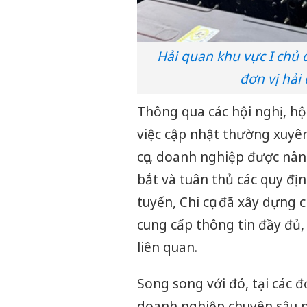
Hải quan khu vực I chủ 
đơn vị hải
Thông qua các hội nghị, hộ
việc cập nhật thường xuyên
cục, doanh nghiệp được nâ
bắt và tuân thủ các quy địn
tuyến, Chi cục đã xây dựng 
cung cấp thông tin đầy đủ, 
liên quan.
Song song với đó, tại các đơ
doanh nghiệp chuyên sâu n