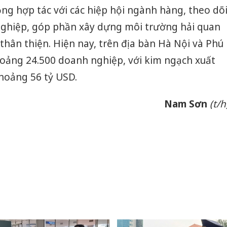
ộng hợp tác với các hiệp hội ngành hàng, theo dõ
 nghiệp, góp phần xây dựng môi trường hải quan
thân thiện. Hiện nay, trên địa bàn Hà Nội và Phú
khoảng 24.500 doanh nghiệp, với kim ngạch xuất
hoảng 56 tỷ USD.
Nam Sơn
(t/h
Cà Mau:
công kh