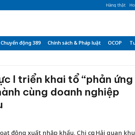
Hàng thật
Ho
Chuyển động 389
Chính sách & Pháp luật
OCOP
Tư
c I triển khai tổ “phản ứng
hành cùng doanh nghiệp
u
oạt động xuất nhập khẩu, Chi cục Hải quan khu