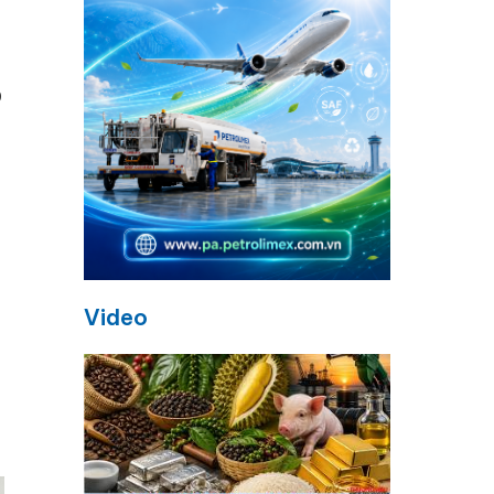
p
Video