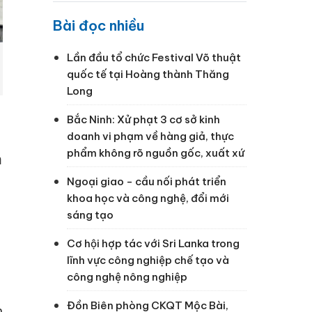
Bài đọc nhiều
Lần đầu tổ chức Festival Võ thuật
quốc tế tại Hoàng thành Thăng
Long
Bắc Ninh: Xử phạt 3 cơ sở kinh
doanh vi phạm về hàng giả, thực
phẩm không rõ nguồn gốc, xuất xứ
m
Ngoại giao - cầu nối phát triển
khoa học và công nghệ, đổi mới
sáng tạo
Cơ hội hợp tác với Sri Lanka trong
lĩnh vực công nghiệp chế tạo và
công nghệ nông nghiệp
Đồn Biên phòng CKQT Mộc Bài,
h