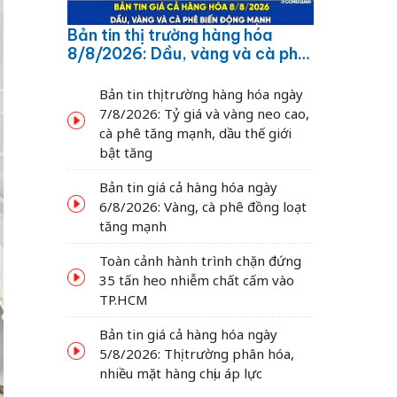
Bản tin thị trường hàng hóa
8/8/2026: Dầu, vàng và cà phê
biến động mạnh
Bản tin thị trường hàng hóa ngày
7/8/2026: Tỷ giá và vàng neo cao,
cà phê tăng mạnh, dầu thế giới
bật tăng
Bản tin giá cả hàng hóa ngày
6/8/2026: Vàng, cà phê đồng loạt
tăng mạnh
Toàn cảnh hành trình chặn đứng
35 tấn heo nhiễm chất cấm vào
TP.HCM
Bản tin giá cả hàng hóa ngày
5/8/2026: Thị trường phân hóa,
nhiều mặt hàng chịu áp lực