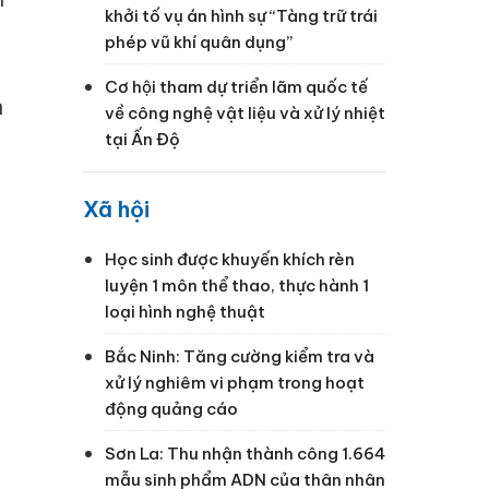
khởi tố vụ án hình sự “Tàng trữ trái
phép vũ khí quân dụng”
Cơ hội tham dự triển lãm quốc tế
h
về công nghệ vật liệu và xử lý nhiệt
tại Ấn Độ
Xã hội
Học sinh được khuyến khích rèn
luyện 1 môn thể thao, thực hành 1
loại hình nghệ thuật
Bắc Ninh: Tăng cường kiểm tra và
xử lý nghiêm vi phạm trong hoạt
động quảng cáo
Sơn La: Thu nhận thành công 1.664
mẫu sinh phẩm ADN của thân nhân