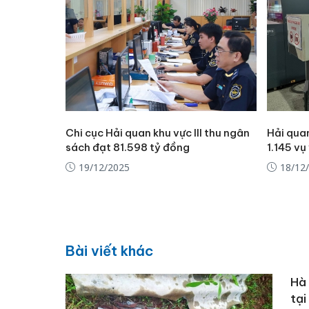
Chi cục Hải quan khu vực III thu ngân
Hải quan
sách đạt 81.598 tỷ đồng
1.145 vụ
19/12/2025
18/12
Bài viết khác
Hà 
tại