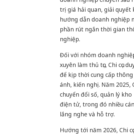
trị giá hải quan, giải quyết
hướng dẫn doanh nghiệp mớ
phần rút ngắn thời gian t
nghiệp.
Đối với nhóm doanh nghiệp
xuyên làm thủ tục, Chi cục du
để kịp thời cung cấp thông
ánh, kiến nghị. Năm 2025, 
chuyển đổi số, quản lý kho 
điện tử, trong đó nhiều cán
lắng nghe và hỗ trợ.
Hướng tới năm 2026, Chi cục