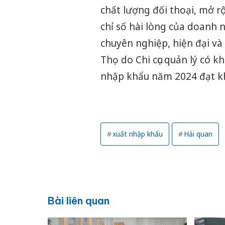
chất lượng đối thoại, mở r
chỉ số hài lòng của doanh
chuyên nghiệp, hiện đại và 
Thọ do Chi cục quản lý có 
nhập khẩu năm 2024 đạt k
xuất nhập khẩu
Hải quan
Bài liên quan