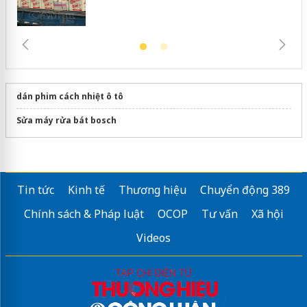
dán phim cách nhiệt ô tô
Sửa máy rửa bát bosch
Tin tức
Kinh tế
Thương hiệu
Chuyển động 389
Chính sách & Pháp luật
OCOP
Tư vấn
Xã hội
Videos