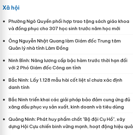
Xã hội
Phường Ngô Quyền phối hợp trao tặng sách giáo khoa
và đồng phục cho 307 học sinh trước năm học mới
Ông Nguyễn Nhật Quang làm Giám đốc Trung tâm
Quản lý nhà tỉnh Lâm Đồng
Ninh Bình: Nâng lương cấp bậc hàm trước thời hạn đối
với 2 Phó Giám đốc Công an tỉnh
Bắc Ninh: Lấy 1.128 mẫu hài cốt liệt sĩ chưa xác định
danh tính
Bắc Ninh triển khai các giải pháp bảo đảm cung ứng đủ
xăng dầu phục vụ sản xuất, kinh doanh và tiêu dùng
Quảng Ninh: Phát huy phẩm chất "Bộ đội Cụ Hồ", xây
dựng Hội Cựu chiến binh vững mạnh, hoạt động hiệu quả