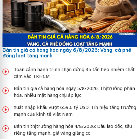
Bản tin giá cả hàng hóa ngày 6/8/2026: Vàng, cà phê
đồng loạt tăng mạnh
Toàn cảnh hành trình chặn đứng 35 tấn heo nhiễm chất
cấm vào TP.HCM
Bản tin giá cả hàng hóa ngày 5/8/2026: Thị trường phân
hóa, nhiều mặt hàng chịu áp lực
Xuất nhập khẩu vượt 659,6 tỷ USD: Tín hiệu tăng trưởng
mạnh của kinh tế Việt Nam
Bản tin thị trường hàng hóa 4/8/2026: Dầu lao dốc, sầu
riêng tăng mạnh, giá vàng giằng co