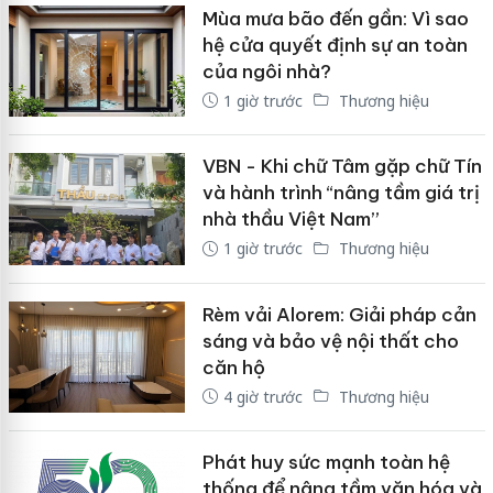
Mùa mưa bão đến gần: Vì sao
hệ cửa quyết định sự an toàn
của ngôi nhà?
1 giờ trước
Thương hiệu
VBN - Khi chữ Tâm gặp chữ Tín
và hành trình “nâng tầm giá trị
nhà thầu Việt Nam”
1 giờ trước
Thương hiệu
Rèm vải Alorem: Giải pháp cản
sáng và bảo vệ nội thất cho
căn hộ
4 giờ trước
Thương hiệu
Phát huy sức mạnh toàn hệ
thống để nâng tầm văn hóa và