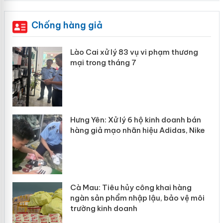
Chống hàng giả
 án
Lào Cai xử lý 83 vụ vi phạm thương
mại trong tháng 7
n
y
Hưng Yên: Xử lý 6 hộ kinh doanh bán
hàng giả mạo nhãn hiệu Adidas, Nike
Cà Mau: Tiêu hủy công khai hàng
ngàn sản phẩm nhập lậu, bảo vệ môi
trường kinh doanh