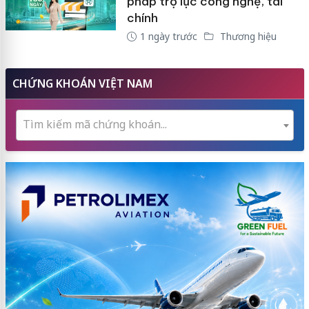
pháp trợ lực công nghệ, tài
chính
1 ngày trước
Thương hiệu
CHỨNG KHOÁN VIỆT NAM
Tìm kiếm mã chứng khoán...