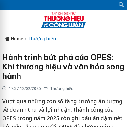
Home
Thương hiệu
Hành trình bứt phá của OPES:
Khi thương hiệu và văn hóa song
hành
17:37 12/02/2026
Thương hiệu
Vượt qua những con số tăng trưởng ấn tượng
về doanh thu và lợi nhuận, thành công của
OPES trong năm 2025 còn ghi dấu ấn đậm nét
bởi yếu tố con người. OPES đã chứng minh