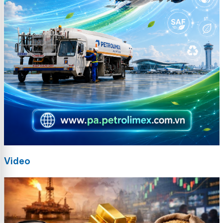
Video