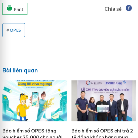
Chia sẻ
Print
OPES
Bài liên quan
Bảo hiểm số OPES tặng
Bảo hiểm số OPES chi trả 2
voucher 25.000 cho người
tỷ đồng khách hàng mua