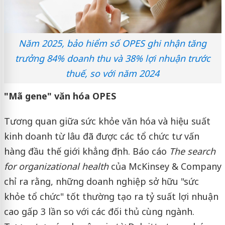
Năm 2025, bảo hiểm số OPES ghi nhận tăng
trưởng 84% doanh thu và 38% lợi nhuận trước
thuế, so với năm 2024
"Mã gene" văn hóa OPES
Tương quan giữa sức khỏe văn hóa và hiệu suất
kinh doanh từ lâu đã được các tổ chức tư vấn
hàng đầu thế giới khẳng định. Báo cáo
The search
for organizational health
của McKinsey & Company
chỉ ra rằng, những doanh nghiệp sở hữu "sức
khỏe tổ chức" tốt thường tạo ra tỷ suất lợi nhuận
cao gấp 3 lần so với các đối thủ cùng ngành.