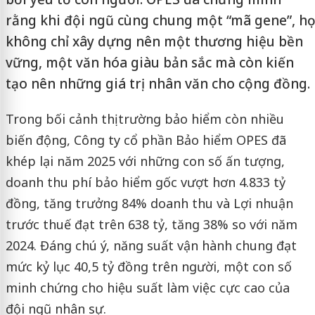
rằng khi đội ngũ cùng chung một “mã gene”, họ
không chỉ xây dựng nên một thương hiệu bền
vững, một văn hóa giàu bản sắc mà còn kiến
tạo nên những giá trị nhân văn cho cộng đồng.
Trong bối cảnh thị trường bảo hiểm còn nhiều
biến động, Công ty cổ phần Bảo hiểm OPES đã
khép lại năm 2025 với những con số ấn tượng,
doanh thu phí bảo hiểm gốc vượt hơn 4.833 tỷ
đồng, tăng trưởng 84% doanh thu và Lợi nhuận
trước thuế đạt trên 638 tỷ, tăng 38% so với năm
2024. Đáng chú ý, năng suất vận hành chung đạt
mức kỷ lục 40,5 tỷ đồng trên người, một con số
minh chứng cho hiệu suất làm việc cực cao của
đội ngũ nhân sự.