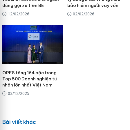
dùng gọi xe trên BE
bảo hiểm người vay vốn
12/02/2026
02/02/2026
OPES tăng 164 bậc trong
Top 500 Doanh nghiệp tư
nhân lớn nhất Việt Nam
03/12/2025
Bài viết khác