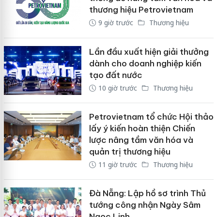
thương hiệu Petrovietnam
9 giờ trước
Thương hiệu
Lần đầu xuất hiện giải thưởng
dành cho doanh nghiệp kiến
tạo đất nước
10 giờ trước
Thương hiệu
Petrovietnam tổ chức Hội thảo
lấy ý kiến hoàn thiện Chiến
lược nâng tầm văn hóa và
quản trị thương hiệu
11 giờ trước
Thương hiệu
Đà Nẵng: Lập hồ sơ trình Thủ
tướng công nhận Ngày Sâm
Ngọc Linh