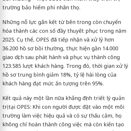
trường bảo hiểm phi nhân thọ.
Những nỗ lực gắn kết từ bên trong còn chuyển
hóa thành các con số đầy thuyết phục trong năm
2025. Cụ thể, OPES đã tiếp nhận và xử lý hơn
36.200 hồ sơ bồi thường, thực hiện gần 14.000
giao dịch sau phát hành và phục vụ thành công
123.585 lượt khách hàng. Trong đó, thời gian xử lý
hồ sơ trung bình giảm 18%, tỷ lệ hài lòng của
khách hàng đạt mức ấn tượng trên 95%.
Kết quả này một lần nữa khẳng định triết lý quản
trị tại OPES: Khi con người được đặt vào một môi
trường làm việc hiệu quả và có sự thấu cảm, họ
không chỉ hoàn thành công việc mà còn kiến tạo