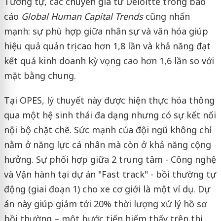
Tương tự, các chuyên gia từ Deloitte trong báo
cáo
Global Human Capital Trends
cũng nhấn
mạnh: sự phù hợp giữa nhân sự và văn hóa giúp
hiệu quả quản trị cao hơn 1,8 lần và khả năng đạt
kết quả kinh doanh kỳ vọng cao hơn 1,6 lần so với
mặt bằng chung.
Tại OPES, lý thuyết này được hiện thực hóa thông
qua một hệ sinh thái đa dạng nhưng có sự kết nối
nội bộ chặt chẽ. Sức mạnh của đội ngũ không chỉ
nằm ở năng lực cá nhân mà còn ở khả năng cộng
hưởng. Sự phối hợp giữa 2 trung tâm - Công nghệ
và Vận hành tại dự án "Fast track" - bồi thường tự
động (giai đoạn 1) cho xe cơ giới là một ví dụ. Dự
án này giúp giảm tới 20% thời lượng xử lý hồ sơ
bồi thường – một bước tiến hiếm thấy trên thị