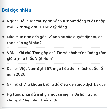
Bài đọc nhiều
Ngành Hải quan thu ngân sách từ hoạt động xuất nhập
khẩu 7 tháng đạt 311.662 tỷ đồng
Mùa mưa bão đến gần: Vì sao hệ cửa quyết định sự an
toàn của ngôi nhà?
VBN - Khi chữ Tâm gặp chữ Tín và hành trình “nâng tầm
giá trị nhà thầu Việt Nam”
Du lịch Việt Nam đạt 56% mục tiêu đón khách quốc tế
năm 2026
57 mã chứng khoán không đủ điều kiện giao dịch ký quỹ
Hạ tầng phải đảm nhận một sứ mệnh lớn hơn trong
chặng đường phát triển mới