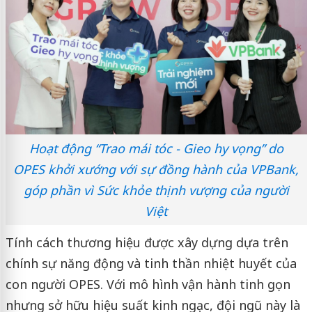
Hoạt động “Trao mái tóc - Gieo hy vọng” do
OPES khởi xướng với sự đồng hành của VPBank,
góp phần vì Sức khỏe thịnh vượng của người
Việt
Tính cách thương hiệu được xây dựng dựa trên
chính sự năng động và tinh thần nhiệt huyết của
con người OPES. Với mô hình vận hành tinh gọn
nhưng sở hữu hiệu suất kinh ngạc, đội ngũ này là