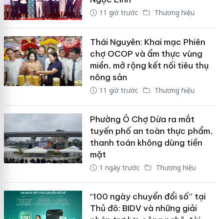
11 giờ trước
Thương hiệu
Thái Nguyên: Khai mạc Phiên
chợ OCOP và ẩm thực vùng
miền, mở rộng kết nối tiêu thụ
nông sản
11 giờ trước
Thương hiệu
Phường Ô Chợ Dừa ra mắt
tuyến phố an toàn thực phẩm,
thanh toán không dùng tiền
mặt
1 ngày trước
Thương hiệu
“100 ngày chuyển đổi số” tại
Thủ đô: BIDV và những giải