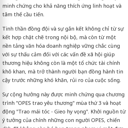
minh chứng cho khả năng thích ứng linh hoạt và
tâm thế cầu tiến.
Tinh thần đồng đội và sự gắn kết không chỉ từ sự
kết hợp chặt chẽ trong nội bộ, mà còn từ một
nền tảng văn hóa doanh nghiệp vững chắc cùng
với sự thấu cảm đối với các vấn đề xã hội giúp
thương hiệu không còn là một tổ chức tài chính
khô khan, mà trở thành người bạn đồng hành tin
cậy trước những khó khăn, rủi ro của cuộc sống.
Sự cộng hưởng này được minh chứng qua chương
trình "OPES trao yêu thương" mùa thứ 3 và hoạt
động "Trao mái tóc - Gieo hy vọng". Khởi nguồn từ
ý tưởng của chính những con người OPES, chiến