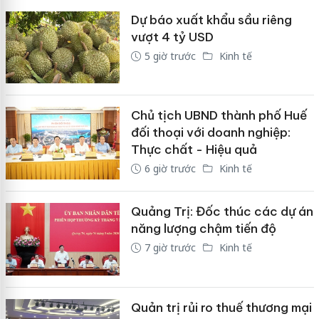
Dự báo xuất khẩu sầu riêng
vượt 4 tỷ USD
5 giờ trước
Kinh tế
Chủ tịch UBND thành phố Huế
đối thoại với doanh nghiệp:
Thực chất - Hiệu quả
6 giờ trước
Kinh tế
Quảng Trị: Đốc thúc các dự án
năng lượng chậm tiến độ
7 giờ trước
Kinh tế
Quản trị rủi ro thuế thương mại