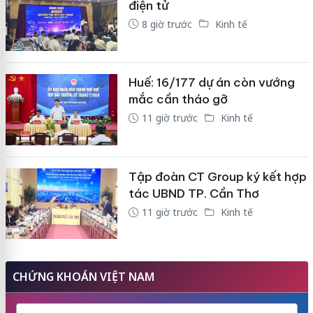
điện tử
8 giờ trước
Kinh tế
Huế: 16/177 dự án còn vướng
mắc cần tháo gỡ
11 giờ trước
Kinh tế
Tập đoàn CT Group ký kết hợp
tác UBND TP. Cần Thơ
11 giờ trước
Kinh tế
CHỨNG KHOÁN VIỆT NAM