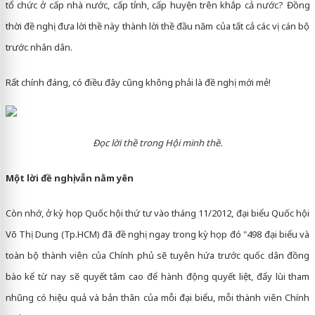
tổ chức ở cấp nhà nước, cấp tỉnh, cấp huyện trên khắp cả nước? Đồng
thời đề nghị đưa lời thề này thành lời thề đầu năm của tất cả các vị cán bộ
trước nhân dân.
Rất chính đáng, có điều đây cũng không phải là đề nghị mới mẻ!
Đọc lời thề trong Hội minh thề.
Một lời đề nghị vẫn nằm yên
Còn nhớ, ở kỳ họp Quốc hội thứ tư vào tháng 11/2012, đại biểu Quốc hội
Võ Thị Dung (Tp.HCM) đã đề nghị ngay trong kỳ họp đó "498 đại biểu và
toàn bộ thành viên của Chính phủ sẽ tuyên hứa trước quốc dân đồng
bào kể từ nay sẽ quyết tâm cao để hành động quyết liệt, đẩy lùi tham
nhũng có hiệu quả và bản thân của mỗi đại biểu, mỗi thành viên Chính