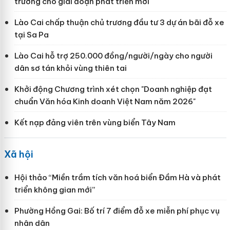
trưởng cho giai đoạn phát triển mới
Lào Cai chấp thuận chủ trương đầu tư 3 dự án bãi đỗ xe
tại Sa Pa
Lào Cai hỗ trợ 250.000 đồng/người/ngày cho người
dân sơ tán khỏi vùng thiên tai
Khởi động Chương trình xét chọn "Doanh nghiệp đạt
chuẩn Văn hóa Kinh doanh Việt Nam năm 2026"
Kết nạp đảng viên trên vùng biển Tây Nam
Xã hội
Hội thảo “Miền trầm tích văn hoá biển Đầm Hà và phát
triển không gian mới”
Phường Hồng Gai: Bố trí 7 điểm đỗ xe miễn phí phục vụ
nhân dân