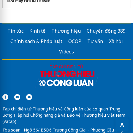
Sửa máy rửa bát bosch
Tin tức
Kinh tế
Thương hiệu
Chuyển động 389
Chính sách & Pháp luật
OCOP
Tư vấn
Xã hội
Videos
Tạp chí điện tử Thương hiệu và Công luận của cơ quan Trung
ương Hiệp hội Chống hàng giả và Bảo vệ Thương hiệu Việt Nam
(Vatap)
A
Tòa soạn: Ngõ 56/ B5D6 Trương Công Giai - Phường Cầu Giấy -