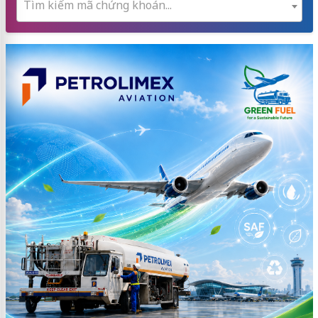
Tìm kiếm mã chứng khoán...