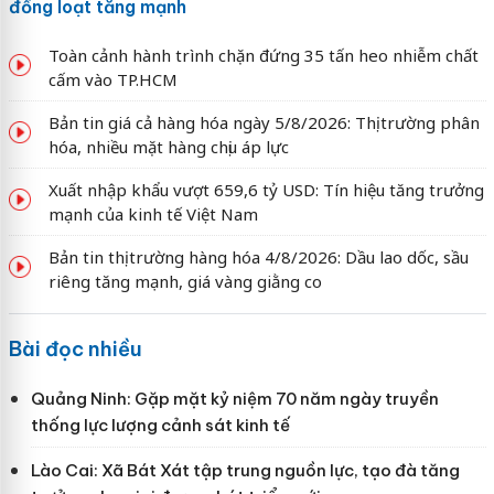
đồng loạt tăng mạnh
Toàn cảnh hành trình chặn đứng 35 tấn heo nhiễm chất
cấm vào TP.HCM
Bản tin giá cả hàng hóa ngày 5/8/2026: Thị trường phân
hóa, nhiều mặt hàng chịu áp lực
Xuất nhập khẩu vượt 659,6 tỷ USD: Tín hiệu tăng trưởng
mạnh của kinh tế Việt Nam
Bản tin thị trường hàng hóa 4/8/2026: Dầu lao dốc, sầu
riêng tăng mạnh, giá vàng giằng co
Bài đọc nhiều
Quảng Ninh: Gặp mặt kỷ niệm 70 năm ngày truyền
thống lực lượng cảnh sát kinh tế
Lào Cai: Xã Bát Xát tập trung nguồn lực, tạo đà tăng