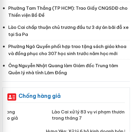
Phường Tam Thắng (TP HCM): Trao Giấy CNQSDĐ cho
Thiền viện Bồ Đề
Lào Cai chấp thuận chủ trương đầu tư 3 dự án bãi đỗ xe
tại Sa Pa
Phường Ngô Quyền phối hợp trao tặng sách giáo khoa
và đồng phục cho 307 học sinh trước năm học mới
Ông Nguyễn Nhật Quang làm Giám đốc Trung tâm
Quản lý nhà tỉnh Lâm Đồng
Chống hàng giả
 án
Lào Cai xử lý 83 vụ vi phạm thương
mại trong tháng 7
n