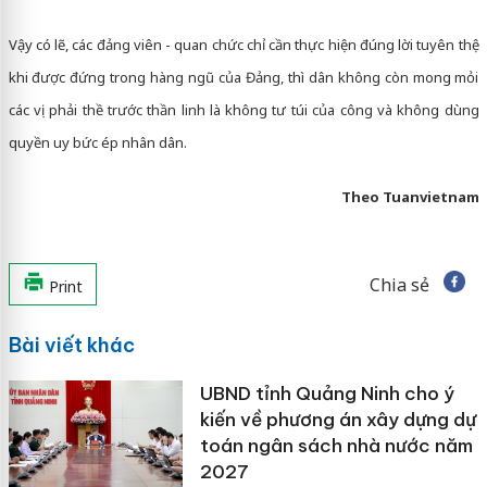
Vậy có lẽ, các đảng viên - quan chức chỉ cần thực hiện đúng lời tuyên thệ
khi được đứng trong hàng ngũ của Đảng, thì dân không còn mong mỏi
các vị phải thề trước thần linh là không tư túi của công và không dùng
quyền uy bức ép nhân dân.
Theo Tuanvietnam
Chia sẻ
Print
Bài viết khác
UBND tỉnh Quảng Ninh cho ý
kiến về phương án xây dựng dự
toán ngân sách nhà nước năm
2027