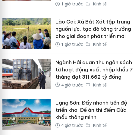
1 giờ trước
Kinh tế
Lào Cai: Xã Bát Xát tập trung
nguồn lực, tạo đà tăng trưởng
cho giai đoạn phát triển mới
1 giờ trước
Kinh tế
Ngành Hải quan thu ngân sách
từ hoạt động xuất nhập khẩu 7
tháng đạt 311.662 tỷ đồng
4 giờ trước
Kinh tế
Lạng Sơn: Đẩy nhanh tiến độ
triển khai Đề án thí điểm Cửa
khẩu thông minh
4 giờ trước
Kinh tế