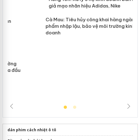
y
Hưng Yên: Xử lý 6 hộ kinh doanh bán
hàng giả mạo nhãn hiệu Adidas, Nike
Cà Mau: Tiêu hủy công khai hàng
ngàn sản phẩm nhập lậu, bảo vệ môi
trường kinh doanh
dán phim cách nhiệt ô tô