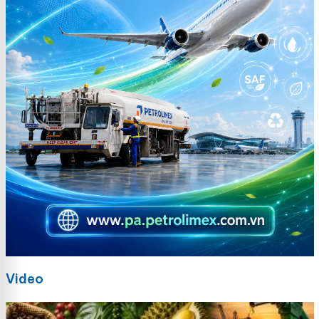
Video