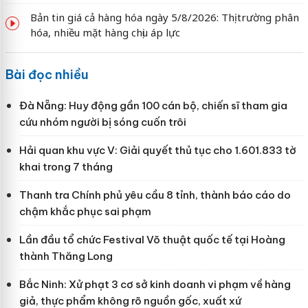
Bản tin giá cả hàng hóa ngày 5/8/2026: Thị trường phân
hóa, nhiều mặt hàng chịu áp lực
Bài đọc nhiều
Đà Nẵng: Huy động gần 100 cán bộ, chiến sĩ tham gia
cứu nhóm người bị sóng cuốn trôi
Hải quan khu vực V: Giải quyết thủ tục cho 1.601.833 tờ
khai trong 7 tháng
Thanh tra Chính phủ yêu cầu 8 tỉnh, thành báo cáo do
chậm khắc phục sai phạm
Lần đầu tổ chức Festival Võ thuật quốc tế tại Hoàng
thành Thăng Long
Bắc Ninh: Xử phạt 3 cơ sở kinh doanh vi phạm về hàng
giả, thực phẩm không rõ nguồn gốc, xuất xứ