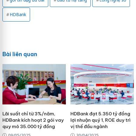
HDBank
Bài liên quan
Lãi suất chỉ từ 3%/năm,
HDBank đạt 5.350 tỷ đồng
HDBank kích hoạt 2 gói vay
lợi nhuận quý 1, ROE duy trì
quy mô 35.000 tỷ đồng
vị thế đầu ngành
09/05/2025
30/04/2025