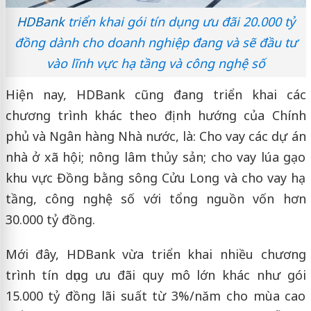
HDBank
triển khai gói tín dụng ưu đãi 20.000 tỷ
đồng dành cho doanh nghiệp đang và sẽ đầu tư
vào lĩnh vực hạ tầng và công nghệ số
Hiện nay, HDBank cũng đang triển khai các
chương trình khác theo định hướng của Chính
phủ và Ngân hàng Nhà nước, là: Cho vay các dự án
nhà ở xã hội; nông lâm thủy sản; cho vay lúa gạo
khu vực Đồng bằng sông Cửu Long và cho vay hạ
tầng, công nghệ số với tổng nguồn vốn hơn
30.000 tỷ đồng.
Mới đây, HDBank vừa triển khai nhiều chương
trình tín dụng ưu đãi quy mô lớn khác như gói
15.000 tỷ đồng lãi suất từ 3%/năm cho mùa cao