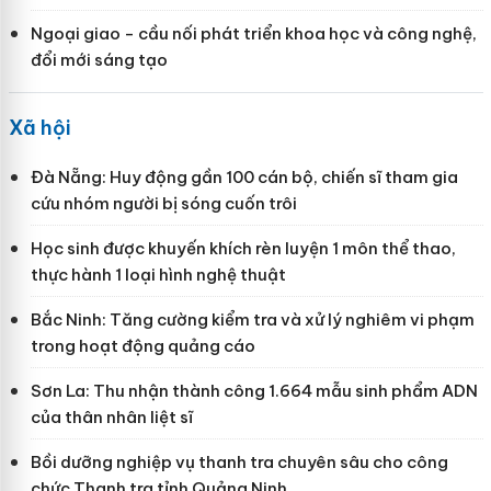
Ngoại giao - cầu nối phát triển khoa học và công nghệ,
đổi mới sáng tạo
Xã hội
Đà Nẵng: Huy động gần 100 cán bộ, chiến sĩ tham gia
cứu nhóm người bị sóng cuốn trôi
Học sinh được khuyến khích rèn luyện 1 môn thể thao,
thực hành 1 loại hình nghệ thuật
Bắc Ninh: Tăng cường kiểm tra và xử lý nghiêm vi phạm
trong hoạt động quảng cáo
Sơn La: Thu nhận thành công 1.664 mẫu sinh phẩm ADN
của thân nhân liệt sĩ
Bồi dưỡng nghiệp vụ thanh tra chuyên sâu cho công
chức Thanh tra tỉnh Quảng Ninh