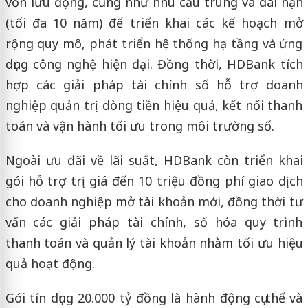
vốn lưu động, cũng như nhu cầu trung và dài hạn
(tối đa 10 năm) để triển khai các kế hoạch mở
rộng quy mô, phát triển hệ thống hạ tầng và ứng
dụng công nghệ hiện đại. Đồng thời, HDBank tích
hợp các giải pháp tài chính số hỗ trợ doanh
nghiệp quản trị dòng tiền hiệu quả, kết nối thanh
toán và vận hành tối ưu trong môi trường số.
Ngoài ưu đãi về lãi suất, HDBank còn triển khai
gói hỗ trợ trị giá đến 10 triệu đồng phí giao dịch
cho doanh nghiệp mở tài khoản mới, đồng thời tư
vấn các giải pháp tài chính, số hóa quy trình
thanh toán và quản lý tài khoản nhằm tối ưu hiệu
quả hoạt động.
Gói tín dụng 20.000 tỷ đồng là hành động cụ thể và