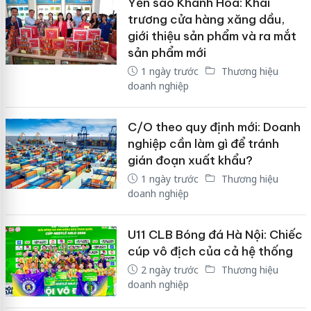
Yến sào Khánh Hòa: Khai
trương cửa hàng xăng dầu,
giới thiệu sản phẩm và ra mắt
sản phẩm mới
1 ngày trước
Thương hiệu
doanh nghiệp
C/O theo quy định mới: Doanh
nghiệp cần làm gì để tránh
gián đoạn xuất khẩu?
1 ngày trước
Thương hiệu
doanh nghiệp
U11 CLB Bóng đá Hà Nội: Chiếc
cúp vô địch của cả hệ thống
2 ngày trước
Thương hiệu
doanh nghiệp