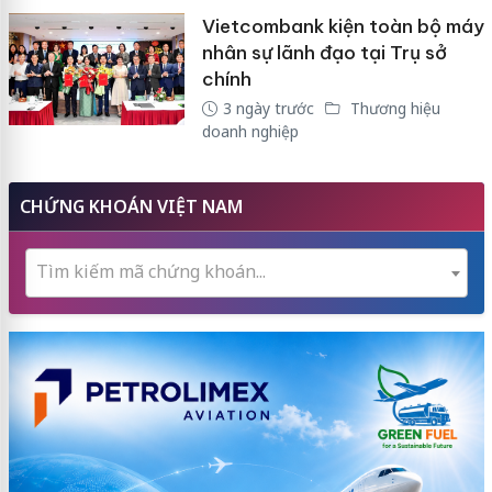
Vietcombank kiện toàn bộ máy
nhân sự lãnh đạo tại Trụ sở
chính
3 ngày trước
Thương hiệu
doanh nghiệp
CHỨNG KHOÁN VIỆT NAM
Tìm kiếm mã chứng khoán...