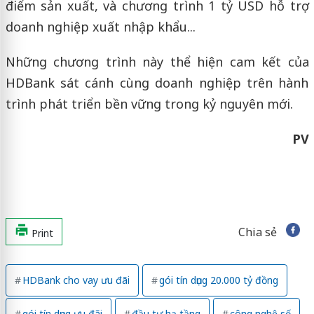
điểm sản xuất, và chương trình 1 tỷ USD hỗ trợ
doanh nghiệp xuất nhập khẩu...
Những chương trình này thể hiện cam kết của
HDBank sát cánh cùng doanh nghiệp trên hành
trình phát triển bền vững trong kỷ nguyên mới.
PV
Chia sẻ
Print
HDBank cho vay ưu đãi
gói tín dụng 20.000 tỷ đồng
gói tín dụng ưu đãi
đầu tư hạ tầng
công nghệ số