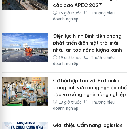
cấp cao APEC 2027
15 giờ trước
Thương hiệu
doanh nghiệp
Điện lực Ninh Bình tiên phong
phát triển điện mặt trời mái
nhà, lan tỏa năng lượng xanh
19 giờ trước
Thương hiệu
doanh nghiệp
Cơ hội hợp tác với Sri Lanka
trong lĩnh vực công nghiệp chế
tạo và công nghệ nông nghiệp
23 giờ trước
Thương hiệu
doanh nghiệp
Giới thiệu Cẩm nang logistics