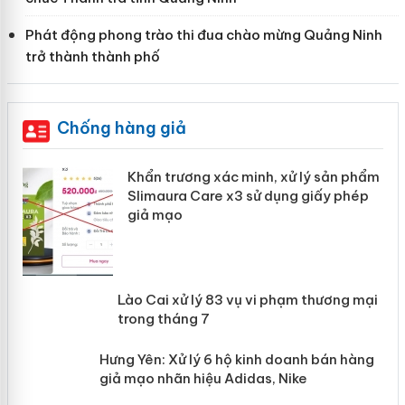
Phát động phong trào thi đua chào mừng Quảng Ninh
trở thành thành phố
Chống hàng giả
ản
Khẩn trương xác minh, xử lý sản phẩm
Slimaura Care x3 sử dụng giấy phép
giả mạo
 án
Lào Cai xử lý 83 vụ vi phạm thương
n
mại trong tháng 7