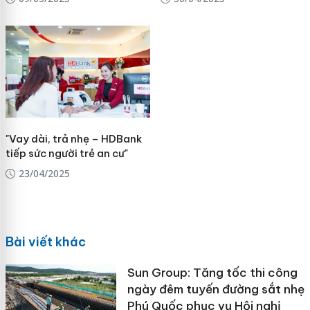
"Vay dài, trả nhẹ – HDBank
tiếp sức người trẻ an cư"
23/04/2025
Bài viết khác
Sun Group: Tăng tốc thi công
ngày đêm tuyến đường sắt nhẹ
Phú Quốc phục vụ Hội nghị