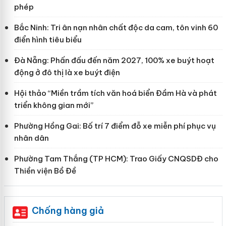
phép
Bắc Ninh: Tri ân nạn nhân chất độc da cam, tôn vinh 60
điển hình tiêu biểu
Đà Nẵng: Phấn đấu đến năm 2027, 100% xe buýt hoạt
động ở đô thị là xe buýt điện
Hội thảo “Miền trầm tích văn hoá biển Đầm Hà và phát
triển không gian mới”
Phường Hồng Gai: Bố trí 7 điểm đỗ xe miễn phí phục vụ
nhân dân
Phường Tam Thắng (TP HCM): Trao Giấy CNQSDĐ cho
Thiền viện Bồ Đề
Chống hàng giả