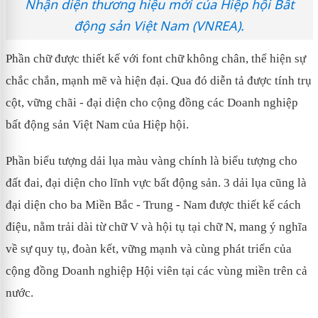
Nhận diện thương hiệu mới của Hiệp hội Bất
động sản Việt Nam (VNREA).
Phần chữ được thiết kế với font chữ không chân, thể hiện sự
chắc chắn, mạnh mẽ và hiện đại. Qua đó diễn tả được tính trụ
cột, vững chãi - đại diện cho cộng đồng các Doanh nghiệp
bất động sản Việt Nam của Hiệp hội.
Phần biểu tượng dải lụa màu vàng chính là biểu tượng cho
đất đai, đại diện cho lĩnh vực bất động sản. 3 dải lụa cũng là
đại diện cho ba Miền Bắc - Trung - Nam được thiết kế cách
điệu, nằm trải dài từ chữ V và hội tụ tại chữ N, mang ý nghĩa
về sự quy tụ, đoàn kết, vững mạnh và cùng phát triển của
cộng đồng Doanh nghiệp Hội viên tại các vùng miền trên cả
nước.