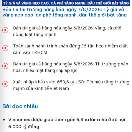
Bản tin thị trường hàng hóa ngày 7/8/2026: Tỷ giá và
vàng neo cao, cà phê tăng mạnh, dầu thế giới bật tăng
Bản tin giá cả hàng hóa ngày 6/8/2026: Vàng, cà phê
đồng loạt tăng mạnh
Toàn cảnh hành trình chặn đứng 35 tấn heo nhiễm chất
cấm vào TP.HCM
Bản tin giá cả hàng hóa ngày 5/8/2026: Thị trường phân
hóa, nhiều mặt hàng chịu áp lực
Xuất nhập khẩu vượt 659,6 tỷ USD: Tín hiệu tăng trưởng
mạnh của kinh tế Việt Nam
Bài đọc nhiều
Vinhomes được giao thêm gần 6,8ha làm nhà ở xã hội
6.000 tỷ đồng