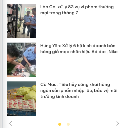
 án
Lào Cai xử lý 83 vụ vi phạm thương
mại trong tháng 7
n
y
Hưng Yên: Xử lý 6 hộ kinh doanh bán
hàng giả mạo nhãn hiệu Adidas, Nike
Cà Mau: Tiêu hủy công khai hàng
ngàn sản phẩm nhập lậu, bảo vệ môi
trường kinh doanh