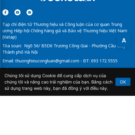
Tạp chí điện tử Thương hiệu và Công luận của cơ quan Trung
ương Hiệp hội Chống hàng giả và Bảo vệ Thương hiệu Việt Nam
(Vatap)
A
Tòa soạn: Ngõ 56/ B5D6 Trương Công Giai - Phường Cầu Giấy -
Thành phố Hà Nội
Email:
thuonghieucongluan@gmail.com
- ĐT: 093 172 5555
Tổng Biên Tập: Vũ Đức Thuận
Chúng tôi sử dụng Cookie để cung cấp dịch vụ của
Giấy phép hoạt động báo chí điện tử số 64/GP-BTTTT do Bộ
chúng tôi và nâng cao trải nghiệm của bạn. Bằng cách
OK
Thông tin và Truyền thông cấp ngày 21/2/2020.
sử dụng trang web này, bạn đã đồng ý với điều này.
Copyright © 2026
TẠP CHÍ THƯƠNG HIỆU & CÔNG
LUẬN
. All Rights Reserved.
Bản quyền thuộc Tạp chí Thương hiệu và Công luận. Cấm