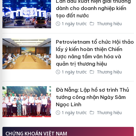
Lần đầu xuất hiện giải thưởng
dành cho doanh nghiệp kiến
tạo đất nước
1 ngày trước
Thương hiệu
Petrovietnam tổ chức Hội thảo
lấy ý kiến hoàn thiện Chiến
lược nâng tầm văn hóa và
quản trị thương hiệu
1 ngày trước
Thương hiệu
Đà Nẵng: Lập hồ sơ trình Thủ
tướng công nhận Ngày Sâm
Ngọc Linh
1 ngày trước
Thương hiệu
CHỨNG KHOÁN VIỆT NAM