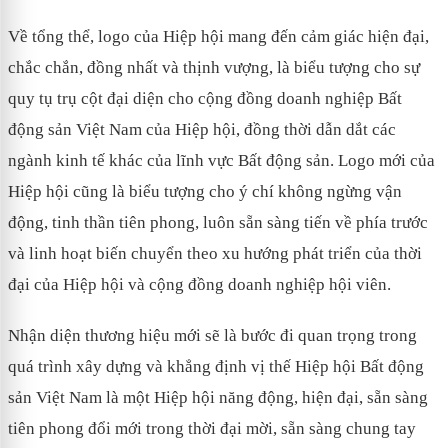
Về tổng thể, logo của Hiệp hội mang đến cảm giác hiện đại,
chắc chắn, đồng nhất và thịnh vượng, là biểu tượng cho sự
quy tụ trụ cột đại diện cho cộng đồng doanh nghiệp Bất
động sản Việt Nam của Hiệp hội, đồng thời dẫn dắt các
ngành kinh tế khác của lĩnh vực Bất động sản. Logo mới của
Hiệp hội cũng là biểu tượng cho ý chí không ngừng vận
động, tinh thần tiên phong, luôn sẵn sàng tiến về phía trước
và linh hoạt biến chuyển theo xu hướng phát triển của thời
đại của Hiệp hội và cộng đồng doanh nghiệp hội viên.
Nhận diện thương hiệu mới sẽ là bước đi quan trọng trong
quá trình xây dựng và khẳng định vị thế Hiệp hội Bất động
sản Việt Nam là một Hiệp hội năng động, hiện đại, sẵn sàng
tiên phong đổi mới trong thời đại mời, sẵn sàng chung tay