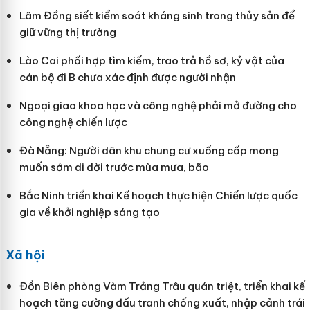
Lâm Đồng siết kiểm soát kháng sinh trong thủy sản để
giữ vững thị trường
Lào Cai phối hợp tìm kiếm, trao trả hồ sơ, kỷ vật của
cán bộ đi B chưa xác định được người nhận
Ngoại giao khoa học và công nghệ phải mở đường cho
công nghệ chiến lược
Đà Nẵng: Người dân khu chung cư xuống cấp mong
muốn sớm di dời trước mùa mưa, bão
Bắc Ninh triển khai Kế hoạch thực hiện Chiến lược quốc
gia về khởi nghiệp sáng tạo
Xã hội
Đồn Biên phòng Vàm Trảng Trâu quán triệt, triển khai kế
hoạch tăng cường đấu tranh chống xuất, nhập cảnh trái