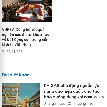
VNREA Công bố kết quả
nghiên cứu đề tài khoa học
về bất động sản trong nền
kinh tế Việt Nam
06/01/2021
Bài viết khác
PV GAS chủ động nguồn lực,
nâng cao hiệu quả công tác
bảo dưỡng dừng khí năm 2026
3 giờ trước
Thương hiệu