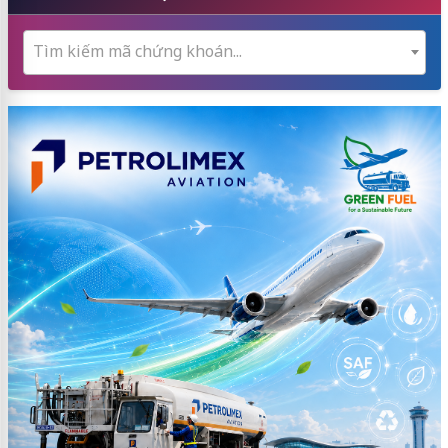
Tìm kiếm mã chứng khoán...