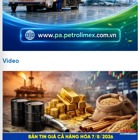
Video