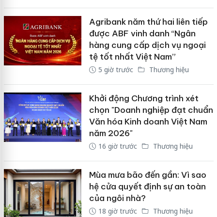
Agribank năm thứ hai liên tiếp
được ABF vinh danh “Ngân
hàng cung cấp dịch vụ ngoại
tệ tốt nhất Việt Nam”
5 giờ trước
Thương hiệu
Khởi động Chương trình xét
chọn "Doanh nghiệp đạt chuẩn
Văn hóa Kinh doanh Việt Nam
năm 2026"
16 giờ trước
Thương hiệu
Mùa mưa bão đến gần: Vì sao
hệ cửa quyết định sự an toàn
của ngôi nhà?
18 giờ trước
Thương hiệu