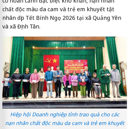
có hoàn cảnh đặc biệt khó khăn, nạn nhân
chất độc màu da cam và trẻ em khuyết tật
nhân dịp Tết Bính Ngọ 2026 tại xã Quảng Yên
và xã Định Tân.
Hiệp hội Doanh nghiệp tỉnh trao quà cho các
nạn nhân chất độc màu da cam và trẻ em khuyết