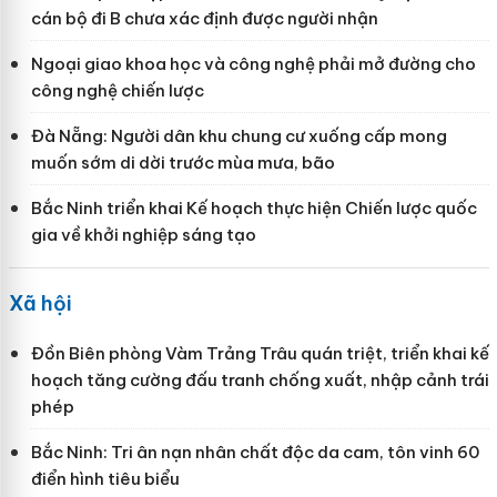
cán bộ đi B chưa xác định được người nhận
Ngoại giao khoa học và công nghệ phải mở đường cho
công nghệ chiến lược
Đà Nẵng: Người dân khu chung cư xuống cấp mong
muốn sớm di dời trước mùa mưa, bão
Bắc Ninh triển khai Kế hoạch thực hiện Chiến lược quốc
gia về khởi nghiệp sáng tạo
Xã hội
Đồn Biên phòng Vàm Trảng Trâu quán triệt, triển khai kế
hoạch tăng cường đấu tranh chống xuất, nhập cảnh trái
phép
Bắc Ninh: Tri ân nạn nhân chất độc da cam, tôn vinh 60
điển hình tiêu biểu