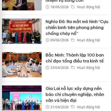
nhiệm vụ sống còn
18/06/2026
Hoạt động hội
Nghĩa Đô: Ra mắt mô hình “Cựu
chiến binh tiên phong phòng
chống cháy nổ”
09/06/2026
Hoạt động hội
Bắc Ninh: Thành lập 100 ban
chỉ đạo tổng điều tra kinh tế
23/04/2026
Hoạt động hội
Gia Lai nỗ lực xây dựng nền
báo chí chuyên nghiệp, nhân
văn và hiện đại
21/04/2026
Hoạt động hội