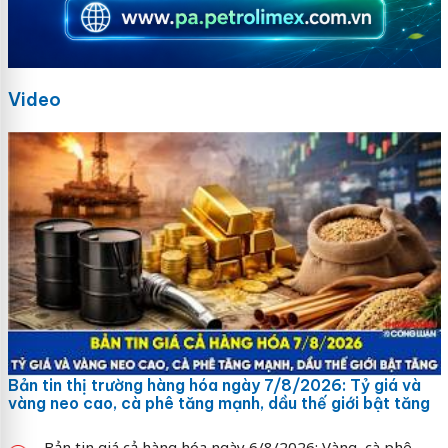
Video
Bản tin thị trường hàng hóa ngày 7/8/2026: Tỷ giá và
vàng neo cao, cà phê tăng mạnh, dầu thế giới bật tăng
Bản tin giá cả hàng hóa ngày 6/8/2026: Vàng, cà phê