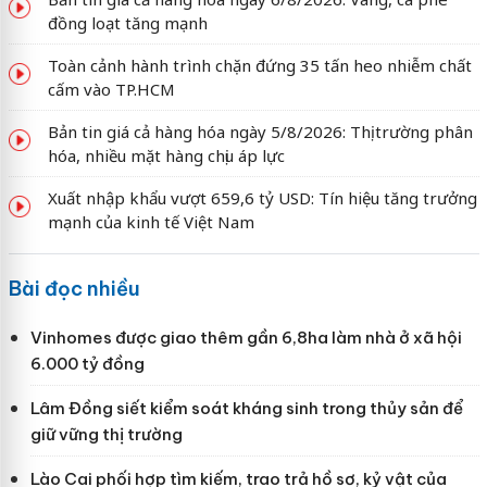
đồng loạt tăng mạnh
Toàn cảnh hành trình chặn đứng 35 tấn heo nhiễm chất
cấm vào TP.HCM
Bản tin giá cả hàng hóa ngày 5/8/2026: Thị trường phân
hóa, nhiều mặt hàng chịu áp lực
Xuất nhập khẩu vượt 659,6 tỷ USD: Tín hiệu tăng trưởng
mạnh của kinh tế Việt Nam
Bài đọc nhiều
Vinhomes được giao thêm gần 6,8ha làm nhà ở xã hội
6.000 tỷ đồng
Lâm Đồng siết kiểm soát kháng sinh trong thủy sản để
giữ vững thị trường
Lào Cai phối hợp tìm kiếm, trao trả hồ sơ, kỷ vật của