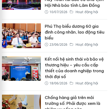
Hội Nhà báo tỉnh Lâm Đồng
10/07/2026
Hoạt động hội
Phú Thọ biểu dương 60 gia
đình công nhân, lao động tiêu
biểu
23/06/2026
Hoạt động hội
Kết nối hệ sinh thái và bảo vệ
thương hiệu – yêu cầu cấp
thiết của doanh nghiệp trong
thời đại số
18/06/2026
Hoạt động hội
Chống hàng giả trên môi
trường số: Phải được xem là