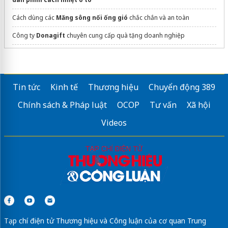
Cách dùng các
Măng sông nối ống gió
chắc chắn và an toàn
Công ty
Donagift
chuyên cung cấp quà tặng doanh nghiệp
Sửa máy rửa bát bosch
Tin tức
Kinh tế
Thương hiệu
Chuyển động 389
Chính sách & Pháp luật
OCOP
Tư vấn
Xã hội
Videos
Tạp chí điện tử Thương hiệu và Công luận của cơ quan Trung