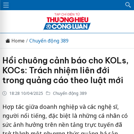
Home
Chuyển động 389
Hồi chuông cảnh báo cho KOLs,
KOCs: Trách nhiệm liên đới
trong quảng cáo theo luật mới
18:28 10/04/2025
Chuyển động 389
Hợp tác giữa doanh nghiệp và các nghệ sĩ,
người nổi tiếng, đặc biệt là những cá nhân có
sức ảnh hưởng trên nền tảng trực tuyến đã
trở thành một phương thức quảng bá sản