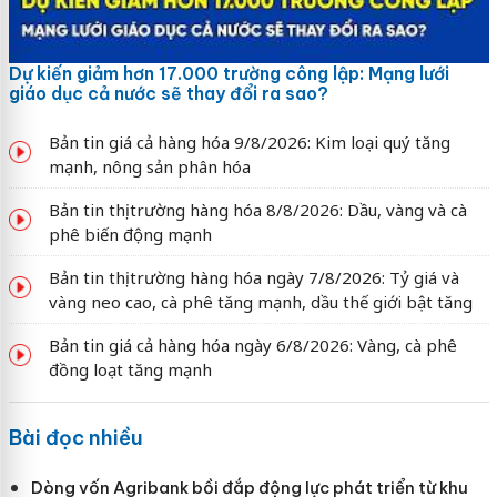
Dự kiến giảm hơn 17.000 trường công lập: Mạng lưới
giáo dục cả nước sẽ thay đổi ra sao?
Bản tin giá cả hàng hóa 9/8/2026: Kim loại quý tăng
mạnh, nông sản phân hóa
Bản tin thị trường hàng hóa 8/8/2026: Dầu, vàng và cà
phê biến động mạnh
Bản tin thị trường hàng hóa ngày 7/8/2026: Tỷ giá và
vàng neo cao, cà phê tăng mạnh, dầu thế giới bật tăng
Bản tin giá cả hàng hóa ngày 6/8/2026: Vàng, cà phê
đồng loạt tăng mạnh
Bài đọc nhiều
Dòng vốn Agribank bồi đắp động lực phát triển từ khu