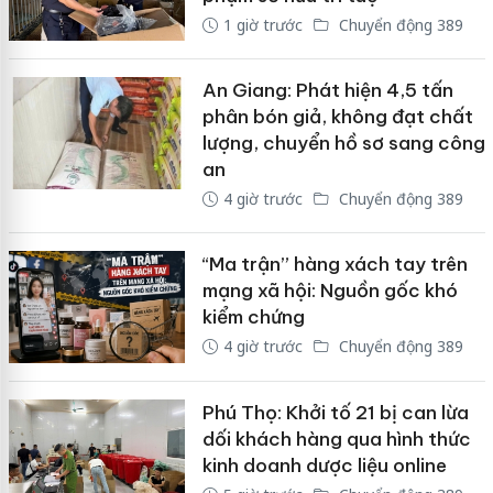
1 giờ trước
Chuyển động 389
An Giang: Phát hiện 4,5 tấn
phân bón giả, không đạt chất
lượng, chuyển hồ sơ sang công
an
4 giờ trước
Chuyển động 389
“Ma trận” hàng xách tay trên
mạng xã hội: Nguồn gốc khó
kiểm chứng
4 giờ trước
Chuyển động 389
Phú Thọ: Khởi tố 21 bị can lừa
dối khách hàng qua hình thức
kinh doanh dược liệu online