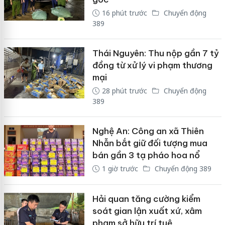
16 phút trước
Chuyển động
389
Thái Nguyên: Thu nộp gần 7 tỷ
đồng từ xử lý vi phạm thương
mại
28 phút trước
Chuyển động
389
Nghệ An: Công an xã Thiên
Nhẫn bắt giữ đối tượng mua
bán gần 3 tạ pháo hoa nổ
1 giờ trước
Chuyển động 389
Hải quan tăng cường kiểm
soát gian lận xuất xứ, xâm
phạm sở hữu trí tuệ