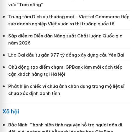
vực “Tam nông”
Trung tâm Dịch vụ thương mại - Viettel Commerce tiếp
sức doanh nghiệp Việt vươn ra thị trường quốc tế
Sắp diễn ra Diễn đàn Năng suất Chất lượng Quốc gia
năm 2026
Lào Cai đầu tư gần 977 tỷ đồng xây dựng cầu Yên Bái
Chủ động tạo điểm chạm, GPBank làm mới cách tiếp
cận khách hàng tại Hà Nội
Phát hiện chiếc ví chứa ảnh chân dung trong mộ liệt sĩ
chưa xác định danh tính
Xã hội
Bắc Ninh: Thanh niên tình nguyện hỗ trợ người dân di
dời, giải phóng mặt bằng dự án sân bay Gia Bình