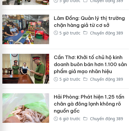
5 giờ trước
Chuyển động 389
Lâm Đồng: Quản lý thị trường
chặn hàng giả từ cơ sở
5 giờ trước
Chuyển động 389
Cần Thơ: Khởi tố chủ hộ kinh
doanh buôn bán hơn 1.100 sản
phẩm giả mạo nhãn hiệu
5 giờ trước
Chuyển động 389
Hải Phòng: Phát hiện 1,25 tấn
chân gà đông lạnh không rõ
nguồn gốc
6 giờ trước
Chuyển động 389