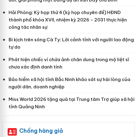
Hải Phòng: Kỳ họp thứ 4 (kỳ họp chuyên đề) HĐND
thành phố khóa XVII, nhiệm kỳ 2026 - 2031 thực hiện
công tác nhân sự
Bi kịch trên sông Cà Ty: Lời cảnh tỉnh với người lao động
tự do
Phát hiện chiếc ví chứa ảnh chân dung trong mộ liệt sĩ
chưa xác định danh tính
Bảo hiểm xã hội tỉnh Bắc Ninh khảo sát sự hài lòng của
người dân, doanh nghiệp
Miss World 2026 tặng quà tại Trung tâm Trợ giúp xã hội
tỉnh Quảng Ninh
Chống hàng giả