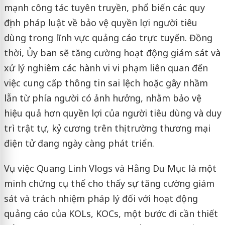
mạnh công tác tuyên truyền, phổ biến các quy
định pháp luật về bảo vệ quyền lợi người tiêu
dùng trong lĩnh vực quảng cáo trực tuyến. Đồng
thời, Ủy ban sẽ tăng cường hoạt động giám sát và
xử lý nghiêm các hành vi vi phạm liên quan đến
việc cung cấp thông tin sai lệch hoặc gây nhầm
lẫn từ phía người có ảnh hưởng, nhằm bảo vệ
hiệu quả hơn quyền lợi của người tiêu dùng và duy
trì trật tự, kỷ cương trên thị trường thương mại
điện tử đang ngày càng phát triển.
Vụ việc Quang Linh Vlogs và Hằng Du Mục là một
minh chứng cụ thể cho thấy sự tăng cường giám
sát và trách nhiệm pháp lý đối với hoạt động
quảng cáo của KOLs, KOCs, một bước đi cần thiết