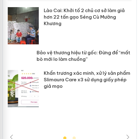
mại
Lào Cai: Khởi tố 2 chủ cơ sở làm giả
hơn 22 tấn gạo Séng Cù Mường
Khương
àng
ản
Bảo vệ thương hiệu từ gốc: Đừng để
“mất bò mới lo làm chuồng”
Khẩn trương xác minh, xử lý sản phẩm
Slimaura Care x3 sử dụng giấy phép
giả mạo