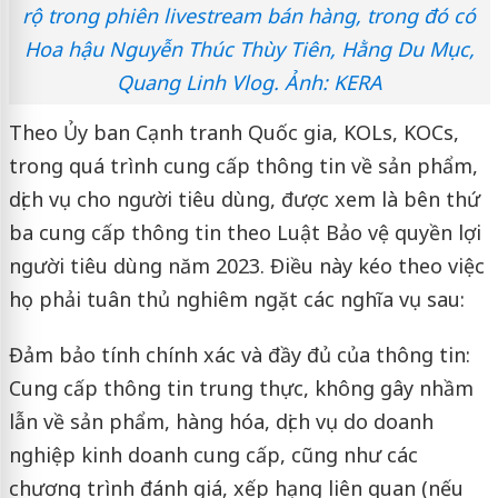
rộ trong phiên livestream bán hàng, trong đó có
Hoa hậu Nguyễn Thúc Thùy Tiên, Hằng Du Mục,
Quang Linh Vlog. Ảnh: KERA
Theo Ủy ban Cạnh tranh Quốc gia, KOLs, KOCs,
trong quá trình cung cấp thông tin về sản phẩm,
dịch vụ cho người tiêu dùng, được xem là bên thứ
ba cung cấp thông tin theo Luật Bảo vệ quyền lợi
người tiêu dùng năm 2023. Điều này kéo theo việc
họ phải tuân thủ nghiêm ngặt các nghĩa vụ sau:
Đảm bảo tính chính xác và đầy đủ của thông tin:
Cung cấp thông tin trung thực, không gây nhầm
lẫn về sản phẩm, hàng hóa, dịch vụ do doanh
nghiệp kinh doanh cung cấp, cũng như các
chương trình đánh giá, xếp hạng liên quan (nếu