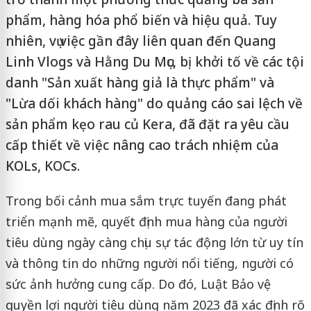
phẩm, hàng hóa phổ biến và hiệu quả. Tuy
nhiên, vụ việc gần đây liên quan đến Quang
Linh Vlogs và Hằng Du Mục, bị khởi tố về các tội
danh "Sản xuất hàng giả là thực phẩm" và
"Lừa dối khách hàng" do quảng cáo sai lệch về
sản phẩm kẹo rau củ Kera, đã đặt ra yêu cầu
cấp thiết về việc nâng cao trách nhiệm của
KOLs, KOCs.
Trong bối cảnh mua sắm trực tuyến đang phát
triển mạnh mẽ, quyết định mua hàng của người
tiêu dùng ngày càng chịu sự tác động lớn từ uy tín
và thông tin do những người nổi tiếng, người có
sức ảnh hưởng cung cấp. Do đó, Luật Bảo vệ
quyền lợi người tiêu dùng năm 2023 đã xác định rõ