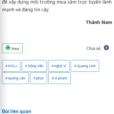
để xây dựng môi trường mua sắm trực tuyến lành
mạnh và đáng tin cậy.
Thành Nam
Chia sẻ
Print
KOLs
Hồng Vân
nghệ sĩ
Quang Linh
quảng cáo
phạt
vi phạm
Bài liên quan