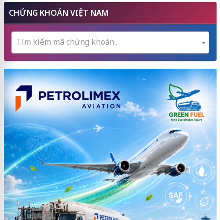
CHỨNG KHOÁN VIỆT NAM
Tìm kiếm mã chứng khoán...