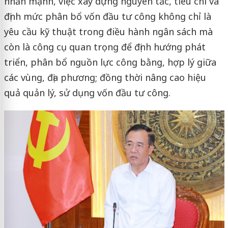
nhấn mạnh, việc xây dựng nguyên tắc, tiêu chí và
định mức phân bổ vốn đầu tư công không chỉ là
yêu cầu kỹ thuật trong điều hành ngân sách mà
còn là công cụ quan trọng để định hướng phát
triển, phân bổ nguồn lực công bằng, hợp lý giữa
các vùng, địa phương; đồng thời nâng cao hiệu
quả quản lý, sử dụng vốn đầu tư công.