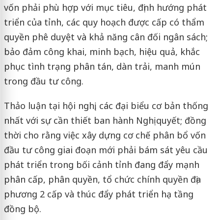
vốn phải phù hợp với mục tiêu, định hướng phát
triển của tỉnh, các quy hoạch được cấp có thẩm
quyền phê duyệt và khả năng cân đối ngân sách;
bảo đảm công khai, minh bạch, hiệu quả, khắc
phục tình trạng phân tán, dàn trải, manh mún
trong đầu tư công.
Thảo luận tại hội nghị, các đại biểu cơ bản thống
nhất với sự cần thiết ban hành Nghị quyết; đồng
thời cho rằng việc xây dựng cơ chế phân bổ vốn
đầu tư công giai đoạn mới phải bám sát yêu cầu
phát triển trong bối cảnh tỉnh đang đẩy mạnh
phân cấp, phân quyền, tổ chức chính quyền địa
phương 2 cấp và thúc đẩy phát triển hạ tầng
đồng bộ.