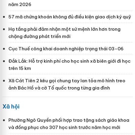
năm 2026
57 mã chứng khoán không đủ điều kiện giao dịch ký quỹ
Hạ tầng phải đảm nhận một sứ mệnh lớn hơn trong
chặng đường phát triển mới
Cục Thuế công khai doanh nghiệp trạng thái 03-06
Đắk Lắk: Hỗ trợ kinh phí cho học sinh xã biên giới đi học
trên 15 km
Xã Cát Tiên 2 kêu gọi chung tay lan tỏa mô hình treo
ảnh Bác Hồ và cờ Tổ quốc trong từng gia đình
Xã hội
Phường Ngô Quyền phối hợp trao tặng sách giáo khoa
và đồng phục cho 307 học sinh trước năm học mới