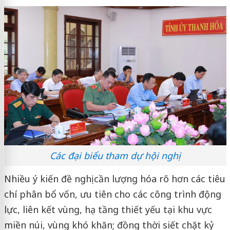
Các đại biểu tham dự hội nghị
Nhiều ý kiến đề nghị cần lượng hóa rõ hơn các tiêu
chí phân bổ vốn, ưu tiên cho các công trình động
lực, liên kết vùng, hạ tầng thiết yếu tại khu vực
miền núi, vùng khó khăn; đồng thời siết chặt kỷ