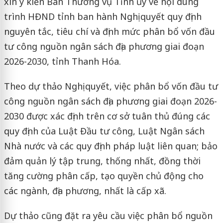
xin ý kiến Ban Thường vụ Tỉnh ủy về nội dung
trình HĐND tỉnh ban hành Nghị quyết quy định
nguyên tắc, tiêu chí và định mức phân bổ vốn đầu
tư công nguồn ngân sách địa phương giai đoạn
2026-2030, tỉnh Thanh Hóa.
Theo dự thảo Nghị quyết, việc phân bổ vốn đầu tư
công nguồn ngân sách địa phương giai đoạn 2026-
2030 được xác định trên cơ sở tuân thủ đúng các
quy định của Luật Đầu tư công, Luật Ngân sách
Nhà nước và các quy định pháp luật liên quan; bảo
đảm quản lý tập trung, thống nhất, đồng thời
tăng cường phân cấp, tạo quyền chủ động cho
các ngành, địa phương, nhất là cấp xã.
Dự thảo cũng đặt ra yêu cầu việc phân bổ nguồn