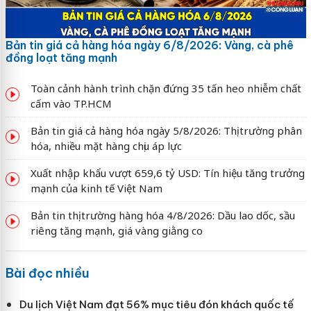
Bản tin giá cả hàng hóa ngày 6/8/2026: Vàng, cà phê
đồng loạt tăng mạnh
Toàn cảnh hành trình chặn đứng 35 tấn heo nhiễm chất
cấm vào TP.HCM
Bản tin giá cả hàng hóa ngày 5/8/2026: Thị trường phân
hóa, nhiều mặt hàng chịu áp lực
Xuất nhập khẩu vượt 659,6 tỷ USD: Tín hiệu tăng trưởng
mạnh của kinh tế Việt Nam
Bản tin thị trường hàng hóa 4/8/2026: Dầu lao dốc, sầu
riêng tăng mạnh, giá vàng giằng co
Bài đọc nhiều
Du lịch Việt Nam đạt 56% mục tiêu đón khách quốc tế