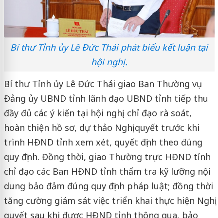
Bí thư Tỉnh ủy Lê Đức Thái phát biểu kết luận tại
hội nghị.
Bí thư Tỉnh ủy Lê Đức Thái giao Ban Thường vụ
Đảng ủy UBND tỉnh lãnh đạo UBND tỉnh tiếp thu
đầy đủ các ý kiến tại hội nghị, chỉ đạo rà soát,
hoàn thiện hồ sơ, dự thảo Nghị quyết trước khi
trình HĐND tỉnh xem xét, quyết định theo đúng
quy định. Đồng thời, giao Thường trực HĐND tỉnh
chỉ đạo các Ban HĐND tỉnh thẩm tra kỹ lưỡng nội
dung bảo đảm đúng quy định pháp luật; đồng thời
tăng cường giám sát việc triển khai thực hiện Nghị
quyết sau khi được HĐND tỉnh thông qua, bảo