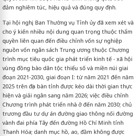
đảm nghiêm túc, hiệu quả và đúng quy định.
Tại hội nghị, Ban Thường vụ Tỉnh ủy đã xem xét và
cho ý kiến nhiều nội dung quan trọng thuộc thẩm
quyền liên quan đến điều chỉnh vốn sự nghiệp
nguồn vốn ngân sách Trung ương thuộc Chương
trình mục tiêu quốc gia phát triển kinh tế - xã hội
vùng đồng bào dân tộc thiểu số và miền núi giai
đoạn 2021-2030, giai đoạn I: từ năm 2021 đến năm
2025 trên địa bàn tỉnh được kéo dài thời gian thực
hiện và giải ngân sang năm 2026; việc điều chỉnh
Chương trình phát triển nhà ở đến năm 2030; chủ
trương đầu tư dự án đường giao thông nối đường
vành đai phía Tây đến đường Hồ Chí Minh tỉnh
Thanh Hóa; danh mục hồ, ao, đầm không được