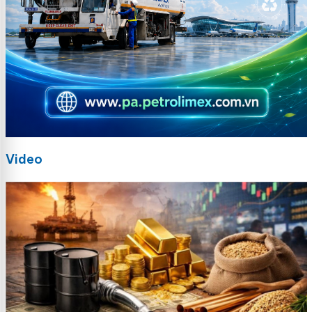
Video