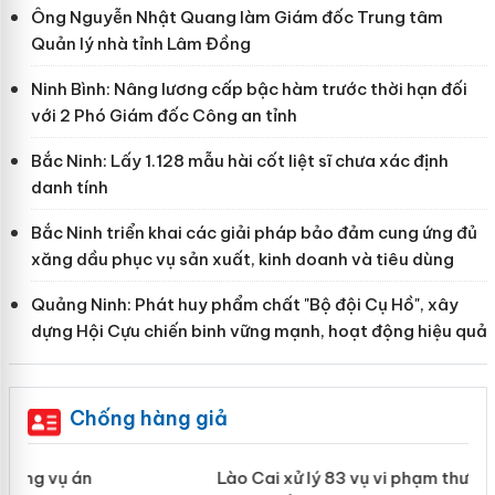
Ông Nguyễn Nhật Quang làm Giám đốc Trung tâm
Quản lý nhà tỉnh Lâm Đồng
Ninh Bình: Nâng lương cấp bậc hàm trước thời hạn đối
với 2 Phó Giám đốc Công an tỉnh
Bắc Ninh: Lấy 1.128 mẫu hài cốt liệt sĩ chưa xác định
danh tính
Bắc Ninh triển khai các giải pháp bảo đảm cung ứng đủ
xăng dầu phục vụ sản xuất, kinh doanh và tiêu dùng
Quảng Ninh: Phát huy phẩm chất "Bộ đội Cụ Hồ", xây
dựng Hội Cựu chiến binh vững mạnh, hoạt động hiệu quả
Chống hàng giả
 án
Lào Cai xử lý 83 vụ vi phạm thương mại