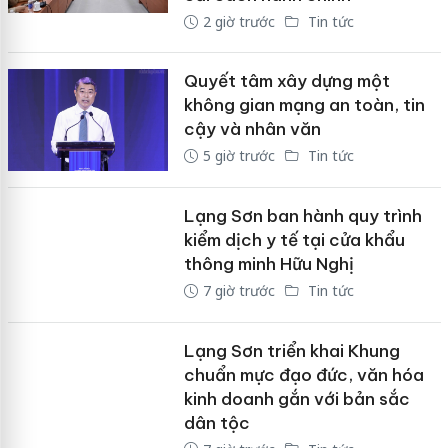
2 giờ trước
Tin tức
Quyết tâm xây dựng một
không gian mạng an toàn, tin
cậy và nhân văn
5 giờ trước
Tin tức
Lạng Sơn ban hành quy trình
kiểm dịch y tế tại cửa khẩu
thông minh Hữu Nghị
7 giờ trước
Tin tức
Lạng Sơn triển khai Khung
chuẩn mực đạo đức, văn hóa
kinh doanh gắn với bản sắc
dân tộc