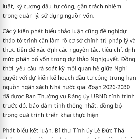
luật, kỷ cương đầu tư công, gắn trách nhiệm
trong quản lý, sử dụng nguồn vốn.
Các ý kiến phát biểu thảo luận cũng đề nghị dự
thảo tờ trình cần làm rõ cơ sở chính trị, pháp lý và
thực tiễn để xác định các nguyên tắc, tiêu chí, định
mức phân bổ vốn trong dự thảo Nghị quyết. Đồng
thời, yêu cầu rà soát kỹ mối quan hệ giữa Nghị
quyết với dự kiến kế hoạch đầu tư công trung hạn
nguồn ngân sách Nhà nước giai đoạn 2026-2030
đã được Ban Thường vụ Đảng ủy UBND tỉnh trình
trước đó, bảo đảm tính thống nhất, đồng bộ
trong quá trình triển khai thực hiện.
Phát biểu kết luận, Bí thư Tỉnh ủy Lê Đức Thái