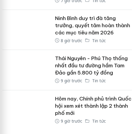
7 giờ trước
Tin tức
Ninh Bình duy trì đà tăng
trưởng, quyết tâm hoàn thành
các mục tiêu năm 2026
8 giờ trước
Tin tức
Thái Nguyên - Phú Thọ thống
nhất đầu tư đường hầm Tam
Đảo gần 5.800 tỷ đồng
9 giờ trước
Tin tức
Hôm nay, Chính phủ trình Quốc
hội xem xét thành lập 2 thành
phố mới
9 giờ trước
Tin tức