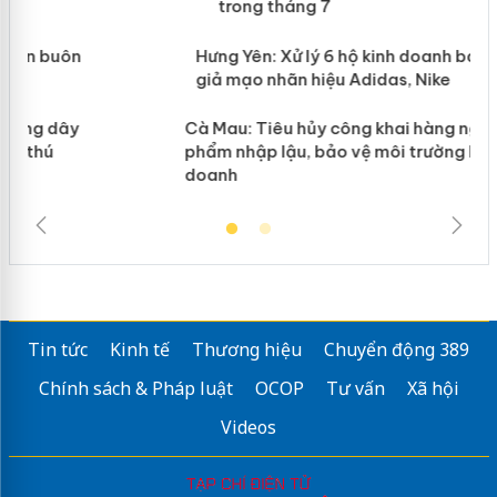
trong tháng 7
n
Hưng Yên: Xử lý 6 hộ kinh doanh bán hàng
giả mạo nhãn hiệu Adidas, Nike
y
Cà Mau: Tiêu hủy công khai hàng ngàn sản
phẩm nhập lậu, bảo vệ môi trường kinh
doanh
Tin tức
Kinh tế
Thương hiệu
Chuyển động 389
Chính sách & Pháp luật
OCOP
Tư vấn
Xã hội
Videos