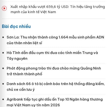
Xuất nhập khẩu vượt 659,6 tỷ USD: Tín hiệu tăng trưởng
mạnh của kinh tế Việt Nam
Bài đọc nhiều
Sơn La: Thu nhận thành công 1.664 mẫu sinh phẩm ADN
của thân nhân liệt sĩ
Hà Tĩnh dẫn đầu cụm thi đua các tỉnh miền Trung và
Tây nguyên
Phát động phong trào thi đua chào mừng Quảng Ninh
trở thành thành phố
Danh sách 66 ô tô bị cảnh báo trên hệ thống đăng kiểm,
chủ xe cần lưu ý
Agribank tiếp tục ghi dấu ấn Top 10 Ngân hàng thương
mại Việt Nam uy tín năm 2026