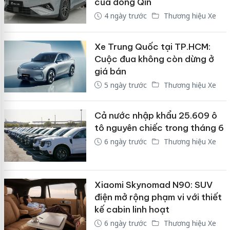
của dòng Qin
4 ngày trước
Thương hiệu Xe
Xe Trung Quốc tại TP.HCM:
Cuộc đua không còn dừng ở
giá bán
5 ngày trước
Thương hiệu Xe
Cả nước nhập khẩu 25.609 ô
tô nguyên chiếc trong tháng 6
6 ngày trước
Thương hiệu Xe
Xiaomi Skynomad N90: SUV
điện mở rộng phạm vi với thiết
kế cabin linh hoạt
6 ngày trước
Thương hiệu Xe