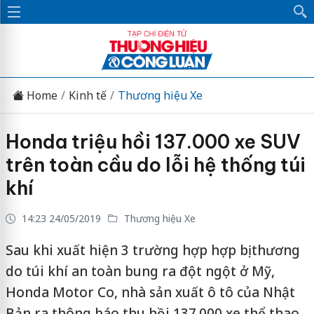
Home
Kinh tế
Thương hiệu Xe
Honda triệu hồi 137.000 xe SUV
trên toàn cầu do lỗi hệ thống túi
khí
14:23 24/05/2019
Thương hiệu Xe
Sau khi xuất hiện 3 trường hợp hợp bị thương
do túi khí an toàn bung ra đột ngột ở Mỹ,
Honda Motor Co, nhà sản xuất ô tô của Nhật
Bản ra thông báo thu hồi 137.000 xe thể thao