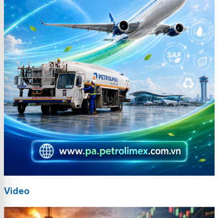
Video