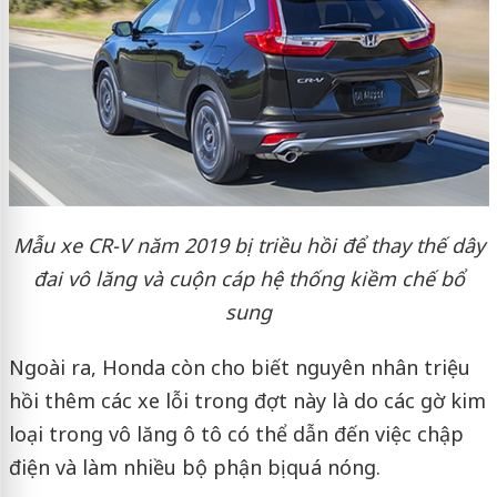
Mẫu xe CR-V năm 2019 bị triều hồi để thay thế dây
đai vô lăng và cuộn cáp hệ thống kiềm chế bổ
sung
Ngoài ra, Honda còn cho biết nguyên nhân triệu
hồi thêm các xe lỗi trong đợt này là do các gờ kim
loại trong vô lăng ô tô có thể dẫn đến việc chập
điện và làm nhiều bộ phận bị quá nóng.