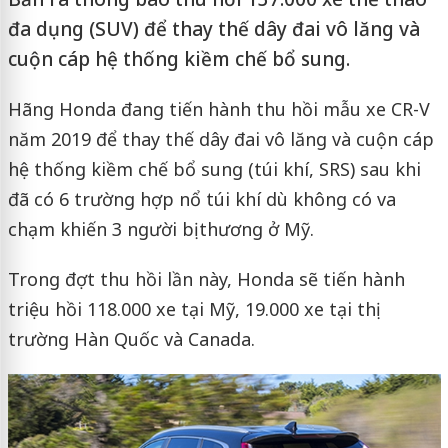
đa dụng (SUV) để thay thế dây đai vô lăng và
cuộn cáp hệ thống kiềm chế bổ sung.
Hãng Honda đang tiến hành thu hồi mẫu xe CR-V
năm 2019 để thay thế dây đai vô lăng và cuộn cáp
hệ thống kiềm chế bổ sung (túi khí, SRS) sau khi
đã có 6 trường hợp nổ túi khí dù không có va
chạm khiến 3 người bị thương ở Mỹ.
Trong đợt thu hồi lần này, Honda sẽ tiến hành
triệu hồi 118.000 xe tại Mỹ, 19.000 xe tại thị
trường Hàn Quốc và Canada.