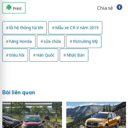
Chia sẻ
Print
lỗi hệ thống túi khí
Mẫu xe CR-V năm 2019
hãng Honda
sửa chữa
thị trường Mỹ
triệu hồi
Hàn Quốc
Nhật Bản
Bài liên quan