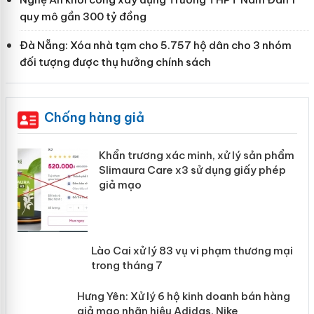
quy mô gần 300 tỷ đồng
Đà Nẵng: Xóa nhà tạm cho 5.757 hộ dân cho 3 nhóm
đối tượng được thụ hưởng chính sách
Chống hàng giả
ản
Khẩn trương xác minh, xử lý sản phẩm
Slimaura Care x3 sử dụng giấy phép
giả mạo
 án
Lào Cai xử lý 83 vụ vi phạm thương
n
mại trong tháng 7