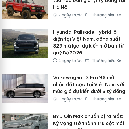
tuổi rao bán giá 1,1 tỷ đồng tại
Hà Nội
2 ngày trước
Thương hiệu Xe
Hyundai Palisade Hybrid lộ
diện tại Việt Nam, công suất
329 mã lực, dự kiến mở bán từ
quý IV/2026
2 ngày trước
Thương hiệu Xe
Volkswagen ID. Era 9X mở
nhận đặt cọc tại Việt Nam với
mức giá dự kiến dưới 3 tỷ đồng
3 ngày trước
Thương hiệu Xe
BYD Qin Max chuẩn bị ra mắt:
Kỳ vọng trở thành trụ cột mới