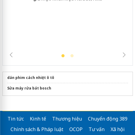
Hưng Yên: Xử lý 6 hộ kinh doanh bán
hàng giả mạo nhãn hiệu Adidas, Nike
dán phim cách nhiệt ô tô
Sửa máy rửa bát bosch
Tin tức
Kinh tế
Thương hiệu
Chuyển động 389
Chính sách & Pháp luật
OCOP
Tư vấn
Xã hội