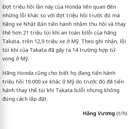
Đợt triệu hồi lần này của Honda liên quan đến
những lỗi khác so với đợt triệu hồi trước đó mà
hãng xe Nhật Bản tiến hành nhằm thu hồi và thay
thế hơn 21 triệu túi khí an toàn bị lỗi của hãng
Takata, trên 12,9 triệu xe ở Mỹ. Theo ghi nhận, lỗi
túi khí của Takata đã gây ra 14 trường hợp tử
vong ở Mỹ.
Hãng Honda cũng cho biết họ đang tiến hành
triệu hồi 19.000 xe khác ở Mỹ do trước đó đã tiến
hành thay thế túi khí Takata bị lỗi nhưng không
đúng cách lắp đặt.
Hằng Vương
(t/h)