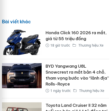
Bài viết khác
Honda Click 160 2026 ra mắt,
giá từ 55 triệu đồng
18 giờ trước
Thương hiệu Xe
BYD Yangwang U8L
Snowcrest ra mắt bản 4 chỗ,
tham vọng bước vào “lãnh địa”
Rolls-Royce
1 ngày trước
Thương hiệu Xe
Toyota Land Cruiser II 32 năm