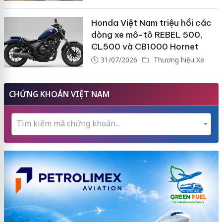
Honda Việt Nam triệu hồi các
dòng xe mô-tô REBEL 500,
CL500 và CB1000 Hornet
31/07/2026
Thương hiệu Xe
CHỨNG KHOÁN VIỆT NAM
Tìm kiếm mã chứng khoán...