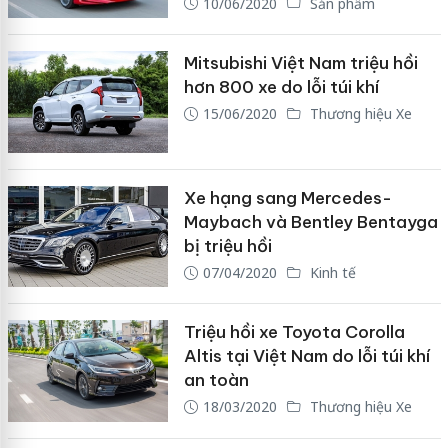
10/06/2020
Sản phẩm
Mitsubishi Việt Nam triệu hồi
hơn 800 xe do lỗi túi khí
15/06/2020
Thương hiệu Xe
Xe hạng sang Mercedes-
Maybach và Bentley Bentayga
bị triệu hồi
07/04/2020
Kinh tế
Triệu hồi xe Toyota Corolla
Altis tại Việt Nam do lỗi túi khí
an toàn
18/03/2020
Thương hiệu Xe