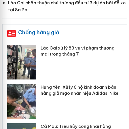
Lào Cai chấp thuận chủ trương đầu tư 3 dự án bãi đỗ xe
tại Sa Pa
Chống hàng giả
g
Lào Cai xử lý 83 vụ vi phạm thương
iả
mại trong tháng 7
n
Hưng Yên: Xử lý 6 hộ kinh doanh bán
hàng giả mạo nhãn hiệu Adidas, Nike
y
Cà Mau: Tiêu hủy công khai hàng