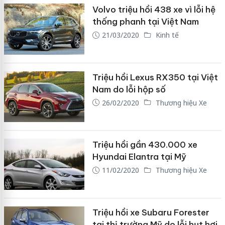
Volvo triệu hồi 438 xe vì lỗi hệ
thống phanh tại Việt Nam
21/03/2020
Kinh tế
Triệu hồi Lexus RX350 tại Việt
Nam do lỗi hộp số
26/02/2020
Thương hiệu Xe
Triệu hồi gần 430.000 xe
Hyundai Elantra tại Mỹ
11/02/2020
Thương hiệu Xe
Triệu hồi xe Subaru Forester
tại thị trường Mỹ do lỗi hụt hơi