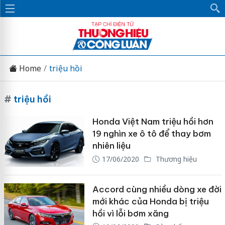
Home
triệu hồi
#
triệu hồi
Honda Việt Nam triệu hồi hơn
19 nghìn xe ô tô để thay bơm
nhiên liệu
17/06/2020
Thương hiệu
Accord cùng nhiều dòng xe đời
mới khác của Honda bị triệu
hồi vì lỗi bơm xăng