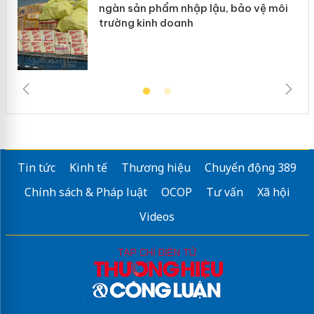
ngàn sản phẩm nhập lậu, bảo vệ môi
trường kinh doanh
Tin tức
Kinh tế
Thương hiệu
Chuyển động 389
Chính sách & Pháp luật
OCOP
Tư vấn
Xã hội
Videos