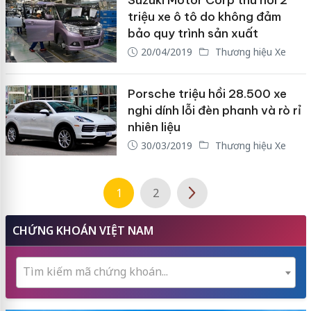
Suzuki Motor Corp thu hồi 2
triệu xe ô tô do không đảm
bảo quy trình sản xuất
20/04/2019
Thương hiệu Xe
Porsche triệu hồi 28.500 xe
nghi dính lỗi đèn phanh và rò rỉ
nhiên liệu
30/03/2019
Thương hiệu Xe
1
2
CHỨNG KHOÁN VIỆT NAM
Tìm kiếm mã chứng khoán...