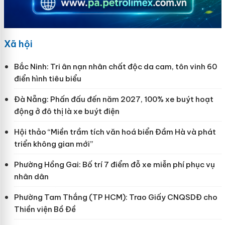
Xã hội
Bắc Ninh: Tri ân nạn nhân chất độc da cam, tôn vinh 60
điển hình tiêu biểu
Đà Nẵng: Phấn đấu đến năm 2027, 100% xe buýt hoạt
động ở đô thị là xe buýt điện
Hội thảo “Miền trầm tích văn hoá biển Đầm Hà và phát
triển không gian mới”
Phường Hồng Gai: Bố trí 7 điểm đỗ xe miễn phí phục vụ
nhân dân
Phường Tam Thắng (TP HCM): Trao Giấy CNQSDĐ cho
Thiền viện Bồ Đề