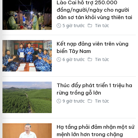
Lào Cai hỗ trợ 250.000
đồng/người/ngày cho người
dân sơ tán khỏi vùng thiên tai
5 giờ trước
Tin tức
Kết nạp đảng viên trên vùng
biển Tây Nam
6 giờ trước
Tin tức
Thúc đẩy phát triển 1 triệu ha
rừng trồng gỗ lớn
9 giờ trước
Tin tức
Hạ tầng phải đảm nhận một sứ
mệnh lớn hơn trong chặng