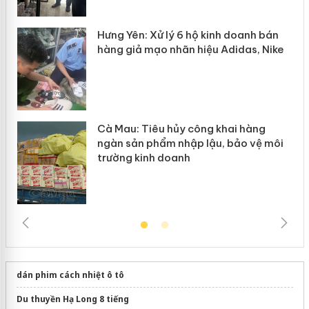
y
Hưng Yên: Xử lý 6 hộ kinh doanh bán
hàng giả mạo nhãn hiệu Adidas, Nike
Cà Mau: Tiêu hủy công khai hàng
ngàn sản phẩm nhập lậu, bảo vệ môi
trường kinh doanh
dán phim cách nhiệt ô tô
Du thuyền Hạ Long 8 tiếng