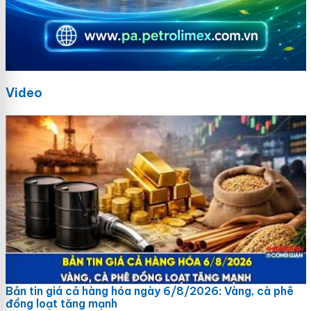
Video
Bản tin giá cả hàng hóa ngày 6/8/2026: Vàng, cà phê
đồng loạt tăng mạnh