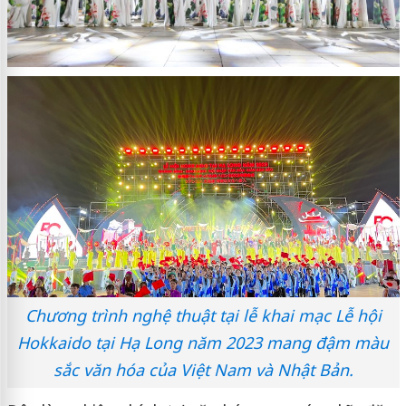
Chương trình nghệ thuật tại lễ khai mạc Lễ hội
Hokkaido tại Hạ Long năm 2023 mang đậm màu
sắc văn hóa của Việt Nam và Nhật Bản.