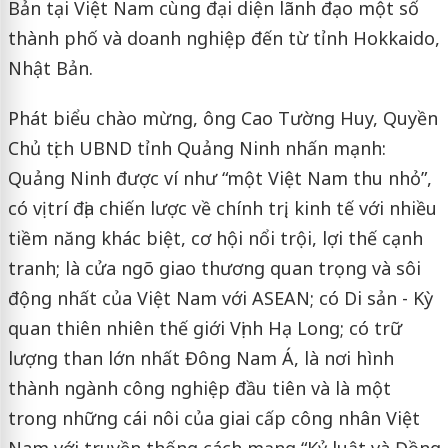
Bản tại Việt Nam cùng đại diện lãnh đạo một số
thành phố và doanh nghiệp đến từ tỉnh Hokkaido,
Nhật Bản.
Phát biểu chào mừng, ông Cao Tường Huy, Quyền
Chủ tịch UBND tỉnh Quảng Ninh nhấn mạnh:
Quảng Ninh được ví như “một Việt Nam thu nhỏ”,
có vị trí địa chiến lược về chính trị, kinh tế với nhiều
tiềm năng khác biệt, cơ hội nổi trội, lợi thế cạnh
tranh; là cửa ngõ giao thương quan trọng và sôi
động nhất của Việt Nam với ASEAN; có Di sản - Kỳ
quan thiên nhiên thế giới Vịnh Hạ Long; có trữ
lượng than lớn nhất Đông Nam Á, là nơi hình
thành ngành công nghiệp đầu tiên và là một
trong những cái nôi của giai cấp công nhân Việt