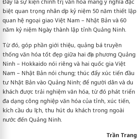
Đây là sự kiện chính trị, văn hóa mang ý nghĩa đặc
biệt quan trọng nhân dịp kỷ niệm 50 năm thiết lập
quan hệ ngoại giao Việt Nam – Nhật Bản và 60
năm kỷ niệm Ngày thành lập tỉnh Quảng Ninh.
Từ đó, góp phần giới thiệu, quảng bá truyền
thống văn hóa tốt đẹp giữa hai địa phương Quảng
Ninh – Hokkaido nói riêng và hai quốc gia Việt
Nam – Nhật Bản nói chung; thúc đẩy xúc tiến đầu
tư Nhật Bản vào Quảng Ninh; để người dân và du
khách được trải nghiệm văn hóa, từ đó phát triển
đa dạng công nghiệp văn hóa của tỉnh, xúc tiến,
kích cầu du lịch, thu hút du khách trong ngoài
nước đến Quảng Ninh.
Trần Trang