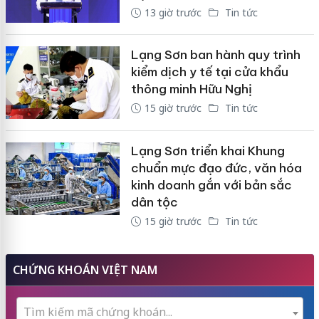
13 giờ trước
Tin tức
Lạng Sơn ban hành quy trình
kiểm dịch y tế tại cửa khẩu
thông minh Hữu Nghị
15 giờ trước
Tin tức
Lạng Sơn triển khai Khung
chuẩn mực đạo đức, văn hóa
kinh doanh gắn với bản sắc
dân tộc
15 giờ trước
Tin tức
CHỨNG KHOÁN VIỆT NAM
Tìm kiếm mã chứng khoán...