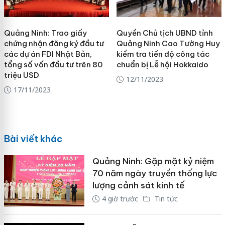
Quảng Ninh: Trao giấy
Quyền Chủ tịch UBND tỉnh
chứng nhận đăng ký đầu tư
Quảng Ninh Cao Tường Huy
các dự án FDI Nhật Bản,
kiểm tra tiến độ công tác
tổng số vốn đầu tư trên 80
chuẩn bị Lễ hội Hokkaido
triệu USD
12/11/2023
17/11/2023
Bài viết khác
Quảng Ninh: Gặp mặt kỷ niệm
70 năm ngày truyền thống lực
lượng cảnh sát kinh tế
4 giờ trước
Tin tức