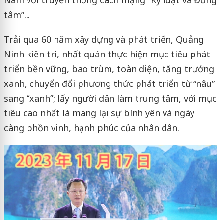
Nam với truyền thống cách mạng “Kỷ luật và Đồng
tâm”...
Trải qua 60 năm xây dựng và phát triển, Quảng
Ninh kiên trì, nhất quán thực hiện mục tiêu phát
triển bền vững, bao trùm, toàn diện, tăng trưởng
xanh, chuyển đổi phương thức phát triển từ “nâu”
sang “xanh”; lấy người dân làm trung tâm, với mục
tiêu cao nhất là mang lại sự bình yên và ngày
càng phồn vinh, hạnh phúc của nhân dân.