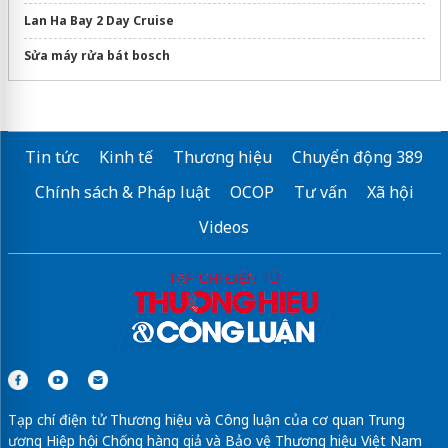
Lan Ha Bay 2 Day Cruise
Sửa máy rửa bát bosch
Tin tức
Kinh tế
Thương hiệu
Chuyển động 389
Chính sách & Pháp luật
OCOP
Tư vấn
Xã hội
Videos
Tạp chí điện tử Thương hiệu và Công luận của cơ quan Trung
ương Hiệp hội Chống hàng giả và Bảo vệ Thương hiệu Việt Nam