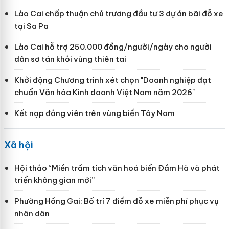
Lào Cai chấp thuận chủ trương đầu tư 3 dự án bãi đỗ xe
tại Sa Pa
Lào Cai hỗ trợ 250.000 đồng/người/ngày cho người
dân sơ tán khỏi vùng thiên tai
Khởi động Chương trình xét chọn "Doanh nghiệp đạt
chuẩn Văn hóa Kinh doanh Việt Nam năm 2026"
Kết nạp đảng viên trên vùng biển Tây Nam
Xã hội
Hội thảo “Miền trầm tích văn hoá biển Đầm Hà và phát
triển không gian mới”
Phường Hồng Gai: Bố trí 7 điểm đỗ xe miễn phí phục vụ
nhân dân