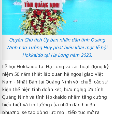
Quyền Chủ tịch Ủy ban nhân dân tỉnh Quảng
Ninh Cao Tường Huy phát biểu khai mạc lễ hội
Hokkaido tại Hạ Long năm 2023.
Lễ hội Hokkaido tại Hạ Long và các hoạt động kỷ
niệm 50 năm thiết lập quan hệ ngoại giao Việt
Nam - Nhật Bản tại Quảng Ninh với chuỗi các sự
kiện thể hiện tình đoàn kết, hữu nghị giữa tỉnh
Quảng Ninh và tỉnh Hokkaido nhằm tăng cường
hiểu biết và tin tưởng của nhân dân hai địa
phương, sẽ tạo động lực mới, tiếp tục mở ra