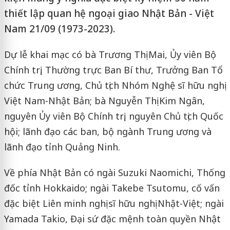
thiết lập quan hệ ngoại giao Nhật Bản - Việt
Nam 21/09 (1973-2023).
Dự lễ khai mạc có bà Trương Thị Mai, Ủy viên Bộ
Chính trị, Thường trực Ban Bí thư, Trưởng Ban Tổ
chức Trung ương, Chủ tịch Nhóm Nghệ sĩ hữu nghị
Việt Nam-Nhật Bản; bà Nguyễn Thị Kim Ngân,
nguyên Ủy viên Bộ Chính trị, nguyên Chủ tịch Quốc
hội; lãnh đạo các ban, bộ ngành Trung ương và
lãnh đạo tỉnh Quảng Ninh.
Về phía Nhật Bản có ngài Suzuki Naomichi, Thống
đốc tỉnh Hokkaido; ngài Takebe Tsutomu, cố vấn
đặc biệt Liên minh nghị sĩ hữu nghị Nhật-Việt; ngài
Yamada Takio, Đại sứ đặc mệnh toàn quyền Nhật