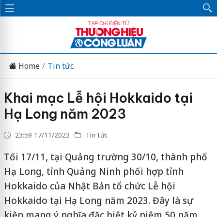
Home
Tin tức
Khai mạc Lễ hội Hokkaido tại
Hạ Long năm 2023
23:59 17/11/2023
Tin tức
Tối 17/11, tại Quảng trường 30/10, thành phố
Hạ Long, tỉnh Quảng Ninh phối hợp tỉnh
Hokkaido của Nhật Bản tổ chức Lễ hội
Hokkaido tại Hạ Long năm 2023. Đây là sự
kiện mang ý nghĩa đặc biệt kỷ niệm 50 năm