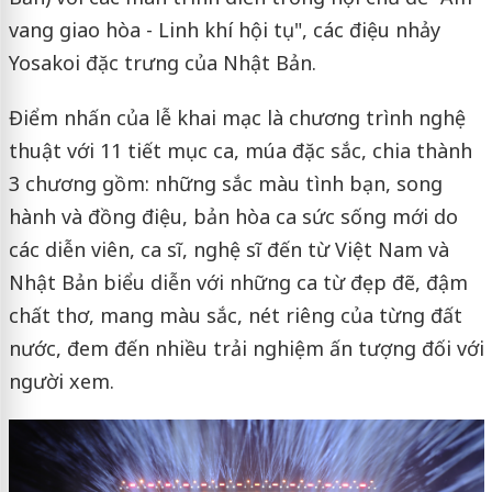
vang giao hòa - Linh khí hội tụ", các điệu nhảy
Yosakoi đặc trưng của Nhật Bản.
Điểm nhấn của lễ khai mạc là chương trình nghệ
thuật với 11 tiết mục ca, múa đặc sắc, chia thành
3 chương gồm: những sắc màu tình bạn, song
hành và đồng điệu, bản hòa ca sức sống mới do
các diễn viên, ca sĩ, nghệ sĩ đến từ Việt Nam và
Nhật Bản biểu diễn với những ca từ đẹp đẽ, đậm
chất thơ, mang màu sắc, nét riêng của từng đất
nước, đem đến nhiều trải nghiệm ấn tượng đối với
người xem.