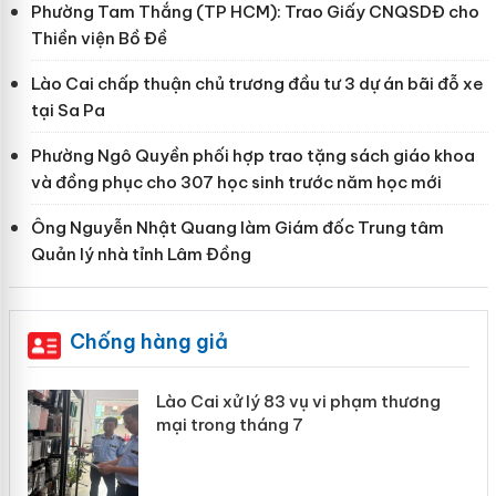
Phường Tam Thắng (TP HCM): Trao Giấy CNQSDĐ cho
Thiền viện Bồ Đề
Lào Cai chấp thuận chủ trương đầu tư 3 dự án bãi đỗ xe
tại Sa Pa
Phường Ngô Quyền phối hợp trao tặng sách giáo khoa
và đồng phục cho 307 học sinh trước năm học mới
Ông Nguyễn Nhật Quang làm Giám đốc Trung tâm
Quản lý nhà tỉnh Lâm Đồng
Chống hàng giả
 án
Lào Cai xử lý 83 vụ vi phạm thương
mại trong tháng 7
n