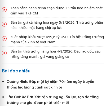
Toàn cảnh hành trình chặn đứng 35 tấn heo nhiễm chất
cấm vào TP.HCM
Bản tin giá cả hàng hóa ngày 5/8/2026: Thị trường phân
hóa, nhiều mặt hàng chịu áp lực
Xuất nhập khẩu vượt 659,6 tỷ USD: Tín hiệu tăng trưởng
mạnh của kinh tế Việt Nam
Bản tin thị trường hàng hóa 4/8/2026: Dầu lao dốc, sầu
riêng tăng mạnh, giá vàng giằng co
Bài đọc nhiều
Quảng Ninh: Gặp mặt kỷ niệm 70 năm ngày truyền
thống lực lượng cảnh sát kinh tế
Lào Cai: Xã Bát Xát tập trung nguồn lực, tạo đà tăng
trưởng cho giai đoạn phát triển mới