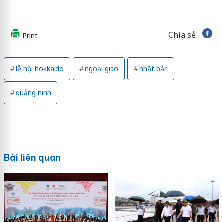
Chia sẻ
Print
lễ hội hokkaido
ngoại giao
nhật bản
quảng ninh
Bài liên quan