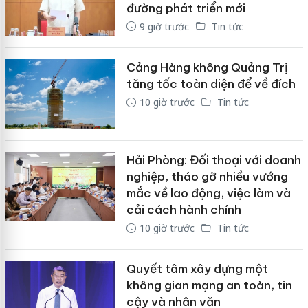
đường phát triển mới
9 giờ trước
Tin tức
Cảng Hàng không Quảng Trị
tăng tốc toàn diện để về đích
10 giờ trước
Tin tức
Hải Phòng: Đối thoại với doanh
nghiệp, tháo gỡ nhiều vướng
mắc về lao động, việc làm và
cải cách hành chính
10 giờ trước
Tin tức
Quyết tâm xây dựng một
không gian mạng an toàn, tin
cậy và nhân văn