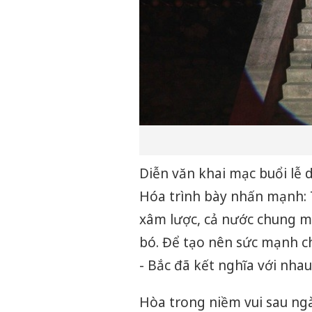
Diễn văn khai mạc buổi lễ 
Hóa trình bày nhấn mạnh: 
xâm lược, cả nước chung m
bó. Để tạo nên sức mạnh c
- Bắc đã kết nghĩa với nhau
Hòa trong niềm vui sau ngày