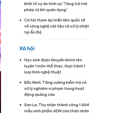
khởi tố vụ án hình sự “Tàng trữ trái
phép vũ khí quân dụng”
Cơ hội tham dự triển lãm quốc tế
về công nghệ vật liệu và xử lý nhiệt
tại Ấn Độ
Xã hội
Học sinh được khuyến khích rèn
luyện 1 môn thể thao, thực hành 1
loại hình nghệ thuật
Bắc Ninh: Tăng cường kiểm tra và
xử lý nghiêm vi phạm trong hoạt
động quảng cáo
Sơn La: Thu nhận thành công 1.664
mẫu sinh phẩm ADN của thân nhân