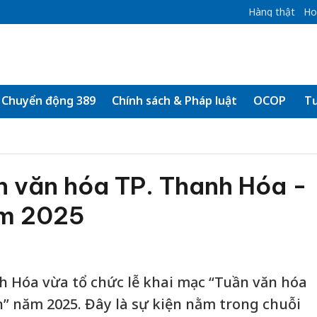
Hàng thật
Ho
Chuyển động 389
Chính sách & Pháp luật
OCOP
Tư
n văn hóa TP. Thanh Hóa -
ăm 2025
h Hóa vừa tổ chức lễ khai mạc “Tuần văn hóa
n” năm 2025. Đây là sự kiện nằm trong chuỗi