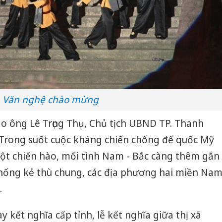
Văn nghệ chào mừng
do ông Lê Trọng Thụ, Chủ tịch UBND TP. Thanh
Trong suốt cuộc kháng chiến chống đế quốc Mỹ
ột chiến hào, mối tình Nam - Bắc càng thêm gắn
hống kẻ thù chung, các địa phương hai miền Na
.
 kết nghĩa cấp tỉnh, lễ kết nghĩa giữa thị xã