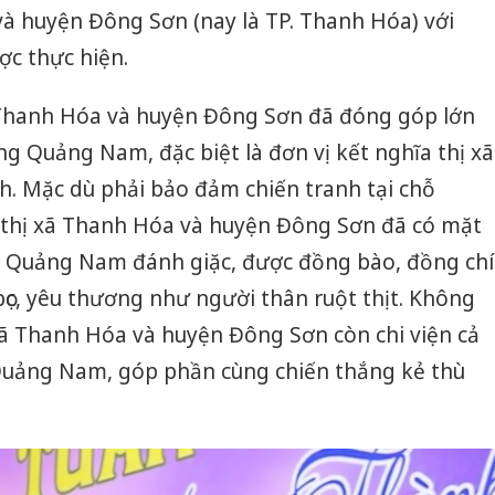
và huyện Đông Sơn (nay là TP. Thanh Hóa) với
c thực hiện.
 Thanh Hóa và huyện Đông Sơn đã đóng góp lớn
ng Quảng Nam, đặc biệt là đơn vị kết nghĩa thị xã
h. Mặc dù phải bảo đảm chiến tranh tại chỗ
thị xã Thanh Hóa và huyện Đông Sơn đã có mặt
g Quảng Nam đánh giặc, được đồng bào, đồng chí
c, yêu thương như người thân ruột thịt. Không
ị xã Thanh Hóa và huyện Đông Sơn còn chi viện cả
Quảng Nam, góp phần cùng chiến thắng kẻ thù