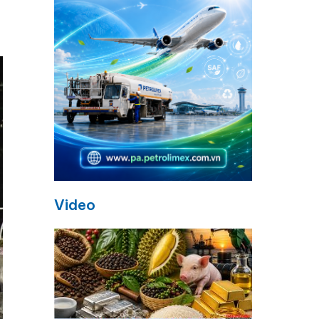
Video