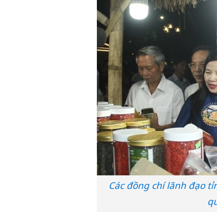
Các đồng chí lãnh đạo tỉ
q