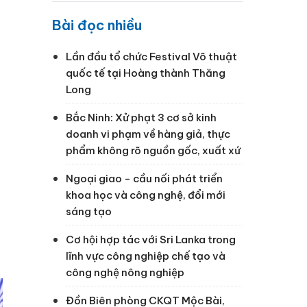
Bài đọc nhiều
Lần đầu tổ chức Festival Võ thuật
quốc tế tại Hoàng thành Thăng
Long
Bắc Ninh: Xử phạt 3 cơ sở kinh
doanh vi phạm về hàng giả, thực
phẩm không rõ nguồn gốc, xuất xứ
Ngoại giao - cầu nối phát triển
khoa học và công nghệ, đổi mới
sáng tạo
Cơ hội hợp tác với Sri Lanka trong
lĩnh vực công nghiệp chế tạo và
công nghệ nông nghiệp
Đồn Biên phòng CKQT Mộc Bài,