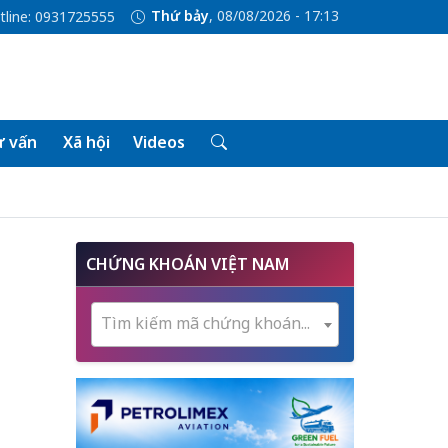
Thứ bảy
, 08/08/2026 - 17:13
tline: 0931725555
 vấn
Xã hội
Videos
CHỨNG KHOÁN VIỆT NAM
Tìm kiếm mã chứng khoán...