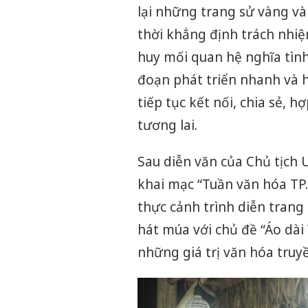
lại những trang sử vàng v
thời khẳng định trách nhiệ
huy mối quan hệ nghĩa tình
đoạn phát triển nhanh và h
tiếp tục kết nối, chia sẻ, h
tương lai.
Sau diễn văn của Chủ tịch
khai mạc “Tuần văn hóa TP.
thực cảnh trình diễn tran
hát múa với chủ đề “Áo dài 
những giá trị văn hóa truy