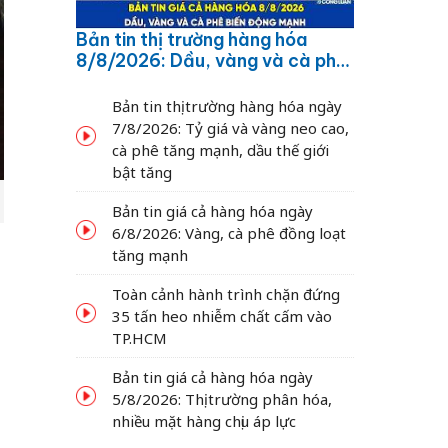
Bản tin thị trường hàng hóa
8/8/2026: Dầu, vàng và cà phê
biến động mạnh
Bản tin thị trường hàng hóa ngày
7/8/2026: Tỷ giá và vàng neo cao,
cà phê tăng mạnh, dầu thế giới
bật tăng
Bản tin giá cả hàng hóa ngày
6/8/2026: Vàng, cà phê đồng loạt
tăng mạnh
Toàn cảnh hành trình chặn đứng
35 tấn heo nhiễm chất cấm vào
TP.HCM
m
Bản tin giá cả hàng hóa ngày
5/8/2026: Thị trường phân hóa,
nhiều mặt hàng chịu áp lực