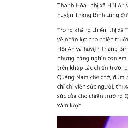
Thanh Hóa - thị xã Hội An 
huyện Thăng Bình cũng đượ
Trong kháng chiến, thị xã
về nhân lực cho chiến trườ
Hội An và huyện Thăng Bìn
nhưng hàng nghìn con em 
trên khắp các chiến trườn
Quảng Nam che chở, đùm bọ
chỉ chi viện sức người, th
sức của cho chiến trường 
xâm lược.