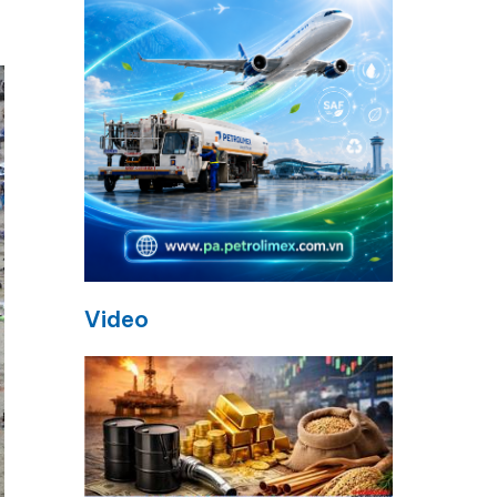
Video