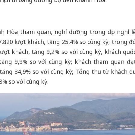
u lịch đi bằng đường bộ đến Khánh Hòa.
h Hòa tham quan, nghỉ dưỡng trong dịp nghỉ l
.820 lượt khách, tăng 25,4% so cùng kỳ; trong đ
lượt khách, tăng 9,2% so với cùng kỳ, khách quố
 tăng 9,9% so với cùng kỳ; khách tham quan đạ
 tăng 34,9% so với cùng kỳ; Tổng thu từ khách d
43% so với cùng kỳ.