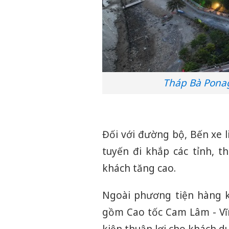
Tháp Bà Ponag
Đối với đường bộ, Bến xe 
tuyến đi khắp các tỉnh, t
khách tăng cao.
Ngoài phương tiện hàng k
gồm Cao tốc Cam Lâm - Vĩ