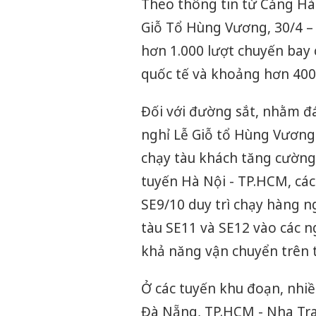
Theo thông tin từ Cảng Hà
Giỗ Tổ Hùng Vương, 30/4 – 
hơn 1.000 lượt chuyến bay
quốc tế và khoảng hơn 400 
Đối với đường sắt, nhằm đá
nghỉ Lễ Giỗ tổ Hùng Vương 
chạy tàu khách tăng cường 
tuyến Hà Nội - TP.HCM, các
SE9/10 duy trì chạy hàng ng
tàu SE11 và SE12 vào các n
khả năng vận chuyển trên 
Ở các tuyến khu đoạn, nhi
Đà Nẵng, TP.HCM - Nha Tra