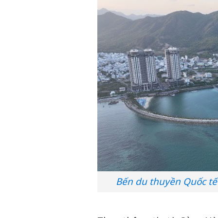
Bến du thuyền Quốc tế