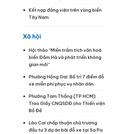
Kết nạp đảng viên trên vùng biển
Tây Nam
Xã hội
Hội thảo “Miền trầm tích văn hoá
biển Đầm Hà và phát triển không
gian mới”
Phường Hồng Gai: Bố trí 7 điểm đỗ
xe miễn phí phục vụ nhân dân
Phường Tam Thắng (TP HCM):
Trao Giấy CNQSDĐ cho Thiền viện
Bồ Đề
Lào Cai chấp thuận chủ trương
đầu tư 3 dự án bãi đỗ xe tại Sa Pa