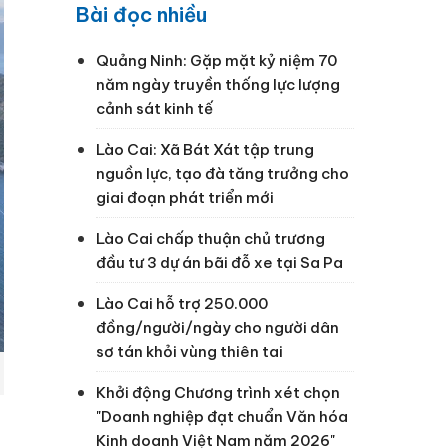
Bài đọc nhiều
Quảng Ninh: Gặp mặt kỷ niệm 70
năm ngày truyền thống lực lượng
cảnh sát kinh tế
Lào Cai: Xã Bát Xát tập trung
nguồn lực, tạo đà tăng trưởng cho
giai đoạn phát triển mới
Lào Cai chấp thuận chủ trương
đầu tư 3 dự án bãi đỗ xe tại Sa Pa
Lào Cai hỗ trợ 250.000
đồng/người/ngày cho người dân
sơ tán khỏi vùng thiên tai
Khởi động Chương trình xét chọn
"Doanh nghiệp đạt chuẩn Văn hóa
Kinh doanh Việt Nam năm 2026"