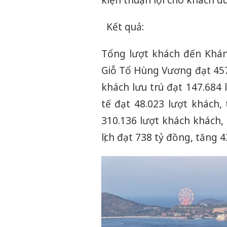
kiện thuận lợi cho khách d
Kết quả:
Tổng lượt khách đến Khán
Giỗ Tổ Hùng Vương đạt 457
khách lưu trú đạt 147.684 
tế đạt 48.023 lượt khách,
310.136 lượt khách khách,
lịch đạt 738 tỷ đồng, tăng 