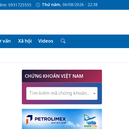
Thứ năm
, 06/08/2026 - 22:38
line: 0931725555
 vấn
Xã hội
Videos
CHỨNG KHOÁN VIỆT NAM
Tìm kiếm mã chứng khoán...