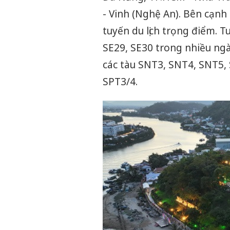
- Vinh (Nghệ An). Bên cạnh
tuyến du lịch trọng điểm.
SE29, SE30 trong nhiều ng
các tàu SNT3, SNT4, SNT5,
SPT3/4.