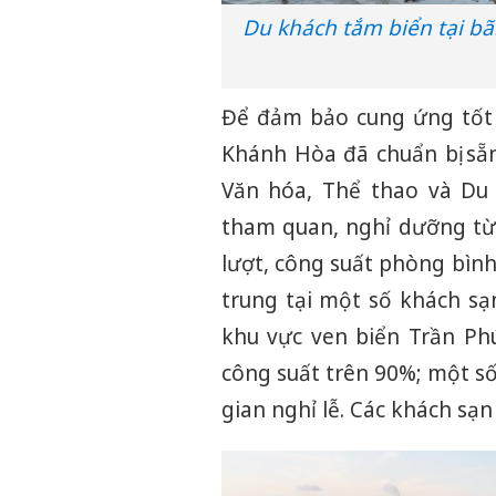
Du khách tắm biển tại b
Để đảm bảo cung ứng tốt n
Khánh Hòa đã chuẩn bị sẵ
Văn hóa, Thể thao và Du 
tham quan, nghỉ dưỡng từ
lượt, công suất phòng bình
trung tại một số khách sạ
khu vực ven biển Trần Ph
công suất trên 90%; một s
gian nghỉ lễ. Các khách sạ