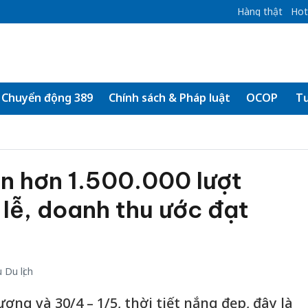
Hàng thật
Hot
Chuyển động 389
Chính sách & Pháp luật
OCOP
Tư
n hơn 1.500.000 lượt
 lễ, doanh thu ước đạt
Du lịch
ơng và 30/4 – 1/5, thời tiết nắng đẹp, đây là