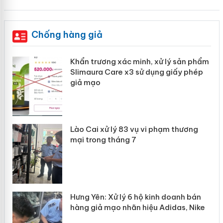
Chống hàng giả
ản
Khẩn trương xác minh, xử lý sản phẩm
Slimaura Care x3 sử dụng giấy phép
giả mạo
 án
Lào Cai xử lý 83 vụ vi phạm thương
n
mại trong tháng 7
Hưng Yên: Xử lý 6 hộ kinh doanh bán
hàng giả mạo nhãn hiệu Adidas, Nike