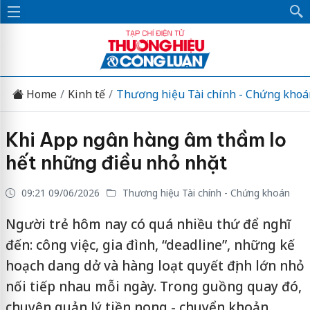
Home
Kinh tế
Thương hiệu Tài chính - Chứng khoá
Khi App ngân hàng âm thầm lo
hết những điều nhỏ nhặt
09:21 09/06/2026
Thương hiệu Tài chính - Chứng khoán
Người trẻ hôm nay có quá nhiều thứ để nghĩ
đến: công việc, gia đình, “deadline”, những kế
hoạch dang dở và hàng loạt quyết định lớn nhỏ
nối tiếp nhau mỗi ngày. Trong guồng quay đó,
chuyện quản lý tiền nong - chuyển khoản,