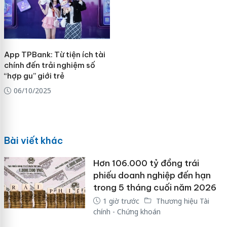
App TPBank: Từ tiện ích tài
chính đến trải nghiệm số
“hợp gu” giới trẻ
06/10/2025
Bài viết khác
Hơn 106.000 tỷ đồng trái
phiếu doanh nghiệp đến hạn
trong 5 tháng cuối năm 2026
1 giờ trước
Thương hiệu Tài
chính - Chứng khoán