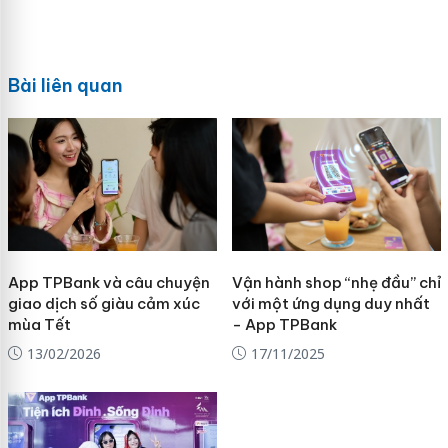
Bài liên quan
App TPBank và câu chuyện
Vận hành shop “nhẹ đầu” chỉ
giao dịch số giàu cảm xúc
với một ứng dụng duy nhất
mùa Tết
- App TPBank
13/02/2026
17/11/2025