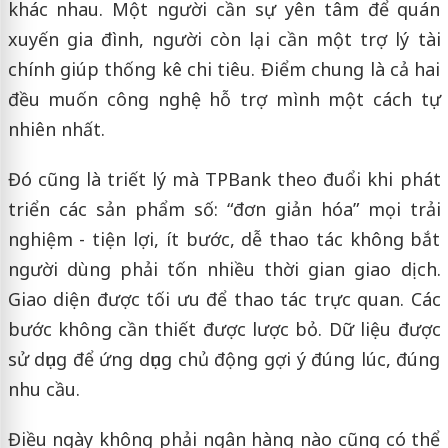
khác nhau. Một người cần sự yên tâm để quán
xuyến gia đình, người còn lại cần một trợ lý tài
chính giúp thống kê chi tiêu. Điểm chung là cả hai
đều muốn công nghệ hỗ trợ mình một cách tự
nhiên nhất.
Đó cũng là triết lý mà TPBank theo đuổi khi phát
triển các sản phẩm số: “đơn giản hóa” mọi trải
nghiệm - tiện lợi, ít bước, dễ thao tác không bắt
người dùng phải tốn nhiều thời gian giao dịch.
Giao diện được tối ưu để thao tác trực quan. Các
bước không cần thiết được lược bỏ. Dữ liệu được
sử dụng để ứng dụng chủ động gợi ý đúng lúc, đúng
nhu cầu.
Điều ngày không phải ngân hàng nào cũng có thể