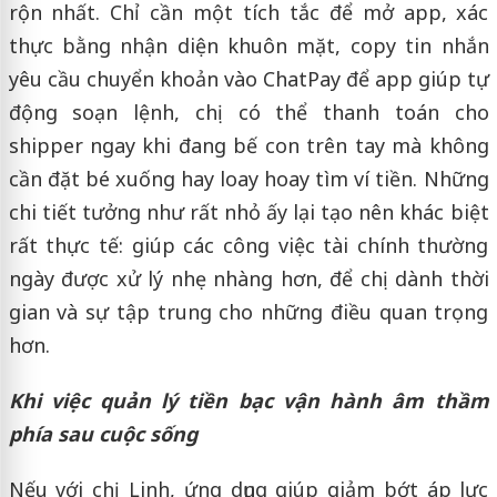
rộn nhất. Chỉ cần một tích tắc để mở app, xác
thực bằng nhận diện khuôn mặt, copy tin nhắn
yêu cầu chuyển khoản vào ChatPay để app giúp tự
động soạn lệnh, chị có thể thanh toán cho
shipper ngay khi đang bế con trên tay mà không
cần đặt bé xuống hay loay hoay tìm ví tiền. Những
chi tiết tưởng như rất nhỏ ấy lại tạo nên khác biệt
rất thực tế: giúp các công việc tài chính thường
ngày được xử lý nhẹ nhàng hơn, để chị dành thời
gian và sự tập trung cho những điều quan trọng
hơn.
Khi việc quản lý tiền bạc vận hành âm thầm
phía sau cuộc sống
Nếu với chị Linh, ứng dụng giúp giảm bớt áp lực