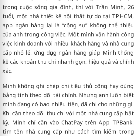
trong cuộc sống gia đình, thì với Trần Minh, 26
tuổi, một nhà thiết kế nội thất tự do tại TP.HCM,
app ngân hàng lại là “cộng sự” không thể thiếu
của anh trong công việc. Một mình vận hành công
việc kinh doanh với nhiều khách hàng và nhà cung
cấp nhỏ lẻ, ứng dụng ngân hàng giúp Minh thống
kê các khoản thu chi nhanh gọn, hiệu quả và chính
xác.
Minh không ghi chép chi tiêu thủ công hay dùng
bảng tính theo dõi tài chính. Nhưng anh luôn biết
mình đang có bao nhiêu tiền, đã chi cho những gì.
Khi cần theo dõi thu chi với một nhà cung cấp bất
kỳ, Minh chỉ cần vào ChatPay trên App TPBank,
tìm tên nhà cung cấp như cách tìm kiếm trong