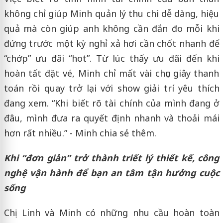
không chỉ giúp Minh quản lý thu chi dễ dàng, hiệu
quả mà còn giúp anh không cần đắn đo mỗi khi
đứng trước một kỳ nghỉ xả hơi cần chốt nhanh để
“chớp” ưu đãi “hot”. Từ lúc thấy ưu đãi đến khi
hoàn tất đặt vé, Minh chỉ mất vài chục giây thanh
toán rồi quay trở lại với show giải trí yêu thích
đang xem. “Khi biết rõ tài chính của mình đang ở
đâu, mình đưa ra quyết định nhanh và thoải mái
hơn rất nhiều.” - Minh chia sẻ thêm.
Khi “đơn giản” trở thành triết lý thiết kế, công
nghệ vận hành để bạn an tâm tận hưởng cuộc
sống
Chị Linh và Minh có những nhu cầu hoàn toàn