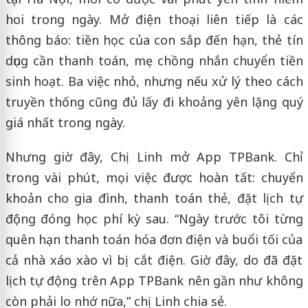
hoi trong ngày. Mở điện thoại liên tiếp là các
thông báo: tiền học của con sắp đến hạn, thẻ tín
dụng cần thanh toán, mẹ chồng nhắn chuyển tiền
sinh hoạt. Ba việc nhỏ, nhưng nếu xử lý theo cách
truyền thống cũng đủ lấy đi khoảng yên lặng quý
giá nhất trong ngày.
Nhưng giờ đây, Chị Linh mở App TPBank. Chỉ
trong vài phút, mọi việc được hoàn tất: chuyển
khoản cho gia đình, thanh toán thẻ, đặt lịch tự
động đóng học phí kỳ sau. “Ngày trước tôi từng
quên hạn thanh toán hóa đơn điện và buổi tối của
cả nhà xáo xào vì bị cắt điện. Giờ đây, do đã đặt
lịch tự động trên App TPBank nên gần như không
còn phải lo nhớ nữa,” chị Linh chia sẻ.