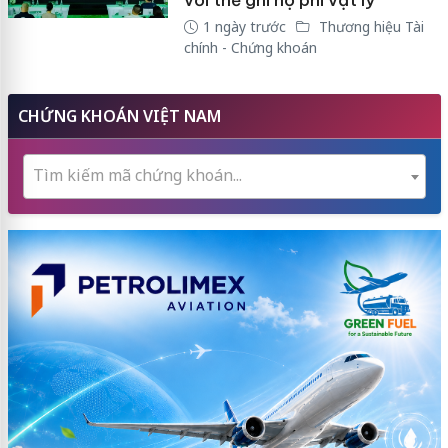
với thẻ ghi nợ phi vật lý
1 ngày trước
Thương hiệu Tài
chính - Chứng khoán
CHỨNG KHOÁN VIỆT NAM
Tìm kiếm mã chứng khoán...