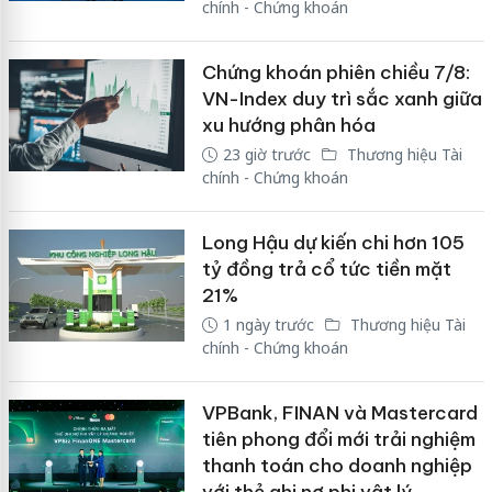
chính - Chứng khoán
Chứng khoán phiên chiều 7/8:
VN-Index duy trì sắc xanh giữa
xu hướng phân hóa
23 giờ trước
Thương hiệu Tài
chính - Chứng khoán
Long Hậu dự kiến chi hơn 105
tỷ đồng trả cổ tức tiền mặt
21%
1 ngày trước
Thương hiệu Tài
chính - Chứng khoán
VPBank, FINAN và Mastercard
tiên phong đổi mới trải nghiệm
thanh toán cho doanh nghiệp