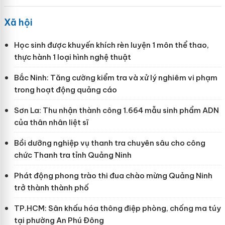
Xã hội
Học sinh được khuyến khích rèn luyện 1 môn thể thao,
thực hành 1 loại hình nghệ thuật
Bắc Ninh: Tăng cường kiểm tra và xử lý nghiêm vi phạm
trong hoạt động quảng cáo
Sơn La: Thu nhận thành công 1.664 mẫu sinh phẩm ADN
của thân nhân liệt sĩ
Bồi dưỡng nghiệp vụ thanh tra chuyên sâu cho công
chức Thanh tra tỉnh Quảng Ninh
Phát động phong trào thi đua chào mừng Quảng Ninh
trở thành thành phố
TP.HCM: Sân khấu hóa thông điệp phòng, chống ma túy
tại phường An Phú Đông