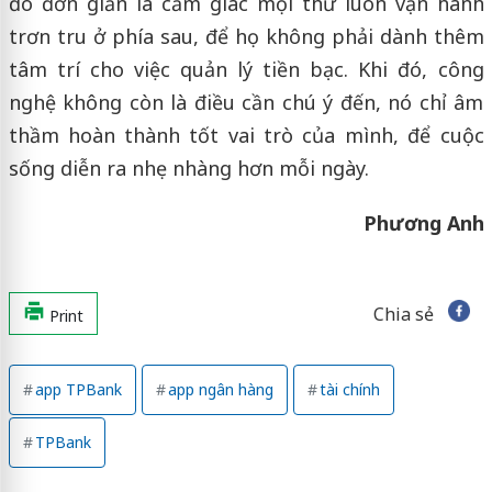
đó đơn giản là cảm giác mọi thứ luôn vận hành
trơn tru ở phía sau, để họ không phải dành thêm
tâm trí cho việc quản lý tiền bạc. Khi đó, công
nghệ không còn là điều cần chú ý đến, nó chỉ âm
thầm hoàn thành tốt vai trò của mình, để cuộc
sống diễn ra nhẹ nhàng hơn mỗi ngày.
Phương Anh
Chia sẻ
Print
app TPBank
app ngân hàng
tài chính
TPBank