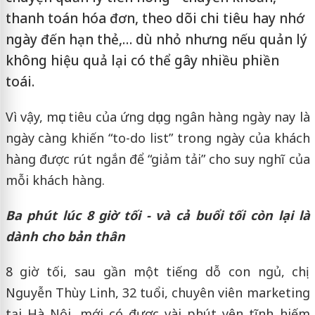
thanh toán hóa đơn, theo dõi chi tiêu hay nhớ
ngày đến hạn thẻ,… dù nhỏ nhưng nếu quản lý
không hiệu quả lại có thể gây nhiều phiền
toái.
Vì vậy, mục tiêu của ứng dụng ngân hàng ngày nay là
ngày càng khiến “to-do list” trong ngày của khách
hàng được rút ngắn để “giảm tải” cho suy nghĩ của
mỗi khách hàng.
Ba phút lúc 8 giờ tối - và cả buổi tối còn lại là
dành cho bản thân
8 giờ tối, sau gần một tiếng dỗ con ngủ, chị
Nguyễn Thùy Linh, 32 tuổi, chuyên viên marketing
tại Hà Nội, mới có được vài phút yên tĩnh hiếm