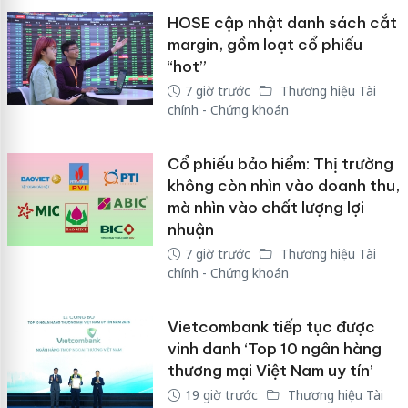
HOSE cập nhật danh sách cắt
margin, gồm loạt cổ phiếu
“hot”
7 giờ trước
Thương hiệu Tài
chính - Chứng khoán
Cổ phiếu bảo hiểm: Thị trường
không còn nhìn vào doanh thu,
mà nhìn vào chất lượng lợi
nhuận
7 giờ trước
Thương hiệu Tài
chính - Chứng khoán
Vietcombank tiếp tục được
vinh danh ‘Top 10 ngân hàng
thương mại Việt Nam uy tín’
19 giờ trước
Thương hiệu Tài