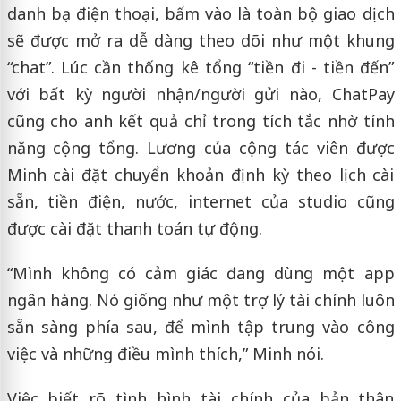
danh bạ điện thoại, bấm vào là toàn bộ giao dịch
sẽ được mở ra dễ dàng theo dõi như một khung
“chat”. Lúc cần thống kê tổng “tiền đi - tiền đến”
với bất kỳ người nhận/người gửi nào, ChatPay
cũng cho anh kết quả chỉ trong tích tắc nhờ tính
năng cộng tổng. Lương của cộng tác viên được
Minh cài đặt chuyển khoản định kỳ theo lịch cài
sẵn, tiền điện, nước, internet của studio cũng
được cài đặt thanh toán tự động.
“Mình không có cảm giác đang dùng một app
ngân hàng. Nó giống như một trợ lý tài chính luôn
sẵn sàng phía sau, để mình tập trung vào công
việc và những điều mình thích,” Minh nói.
Việc biết rõ tình hình tài chính của bản thân