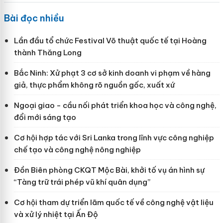
Bài đọc nhiều
Lần đầu tổ chức Festival Võ thuật quốc tế tại Hoàng
thành Thăng Long
Bắc Ninh: Xử phạt 3 cơ sở kinh doanh vi phạm về hàng
giả, thực phẩm không rõ nguồn gốc, xuất xứ
Ngoại giao - cầu nối phát triển khoa học và công nghệ,
đổi mới sáng tạo
Cơ hội hợp tác với Sri Lanka trong lĩnh vực công nghiệp
chế tạo và công nghệ nông nghiệp
Đồn Biên phòng CKQT Mộc Bài, khởi tố vụ án hình sự
“Tàng trữ trái phép vũ khí quân dụng”
Cơ hội tham dự triển lãm quốc tế về công nghệ vật liệu
và xử lý nhiệt tại Ấn Độ