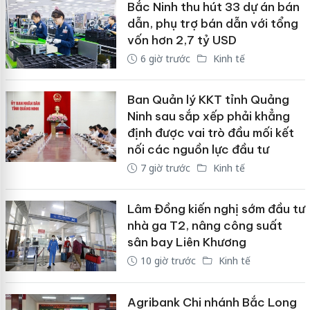
Bắc Ninh thu hút 33 dự án bán
dẫn, phụ trợ bán dẫn với tổng
vốn hơn 2,7 tỷ USD
6 giờ trước
Kinh tế
Ban Quản lý KKT tỉnh Quảng
Ninh sau sắp xếp phải khẳng
định được vai trò đầu mối kết
nối các nguồn lực đầu tư
7 giờ trước
Kinh tế
Lâm Đồng kiến nghị sớm đầu tư
nhà ga T2, nâng công suất
sân bay Liên Khương
10 giờ trước
Kinh tế
Agribank Chi nhánh Bắc Long