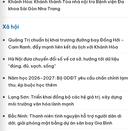
Khánh Hòa: Khánh thành Tòa nhà nội trú Bệnh viện Đa
khoa Sài Gòn Nha Trang
Xã hội
Quảng Trị chuẩn bị khai trương đường bay Đồng Hới -
Cam Ranh, đẩy mạnh liên kết du lịch với Khánh Hòa
Hà Nội đưa chuyển đổi số về cơ sở, hướng tới dữ liệu
“đúng, đủ, sạch, sống”
Năm học 2026-2027: Bộ GDĐT yêu cầu chấn chỉnh lạm
thu, ép buộc học thêm
Lạng Sơn: Triển khai đồng bộ các hệ giá trị, xây dựng
môi trường văn hóa lành mạnh
Bắc Ninh: Thanh niên tình nguyện hỗ trợ người dân di
dời, giải phóng mặt bằng dự án sân bay Gia Bình