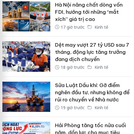
Hà Nội nâng chất dòng vốn
FDI, hướng tới những “mắt
xích” giá trị cao
17 giờ trước
Kinh tế
Dệt may vượt 27 tỷ USD sau 7
tháng, động lực tăng trưởng
đang dịch chuyển
18 giờ trước
Kinh tế
Sửa Luật Dầu khí: Gỡ điểm
nghẽn đầu tư, nhưng không để
rủi ro chuyển về Nhà nước
19 giờ trước
Kinh tế
Hải Phòng tăng tốc nửa cuối
năm, dồn lực cho mục tiêu