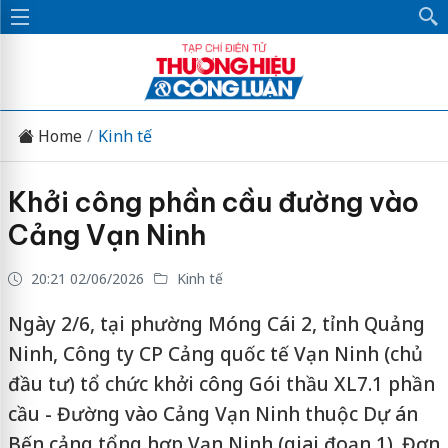
Home
Kinh tế
Khởi công phần cầu đường vào
Cảng Vạn Ninh
20:21 02/06/2026
Kinh tế
Ngày 2/6, tại phường Móng Cái 2, tỉnh Quảng
Ninh, Công ty CP Cảng quốc tế Vạn Ninh (chủ
đầu tư) tổ chức khởi công Gói thầu XL7.1 phần
cầu - Đường vào Cảng Vạn Ninh thuộc Dự án
Bến cảng tổng hợp Vạn Ninh (giai đoạn 1). Đơn