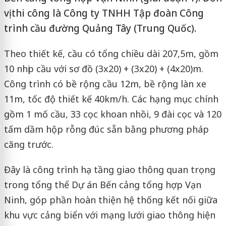
vị thi công là Công ty TNHH Tập đoàn Công
trình cầu đường Quảng Tây (Trung Quốc).
Theo thiết kế, cầu có tổng chiều dài 207,5m, gồm
10 nhịp cầu với sơ đồ (3x20) + (3x20) + (4x20)m.
Công trình có bề rộng cầu 12m, bề rộng làn xe
11m, tốc độ thiết kế 40km/h. Các hạng mục chính
gồm 1 mố cầu, 33 cọc khoan nhồi, 9 đài cọc và 120
tấm dầm hộp rỗng đúc sẵn bằng phương pháp
căng trước.
Đây là công trình hạ tầng giao thông quan trọng
trong tổng thể Dự án Bến cảng tổng hợp Vạn
Ninh, góp phần hoàn thiện hệ thống kết nối giữa
khu vực cảng biển với mạng lưới giao thông hiện