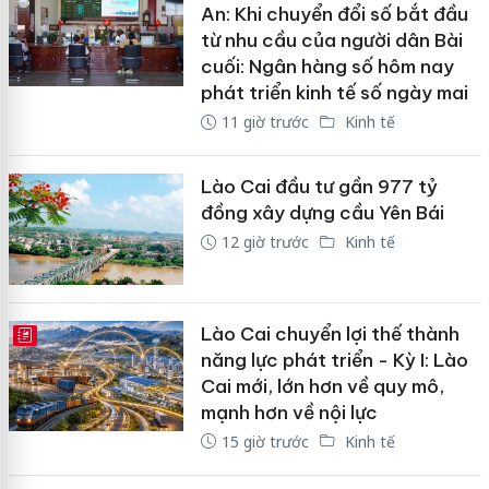
An: Khi chuyển đổi số bắt đầu
từ nhu cầu của người dân Bài
cuối: Ngân hàng số hôm nay
phát triển kinh tế số ngày mai
11 giờ trước
Kinh tế
Lào Cai đầu tư gần 977 tỷ
đồng xây dựng cầu Yên Bái
12 giờ trước
Kinh tế
Lào Cai chuyển lợi thế thành
E-MAGAZINE
năng lực phát triển - Kỳ I: Lào
Cai mới, lớn hơn về quy mô,
mạnh hơn về nội lực
15 giờ trước
Kinh tế