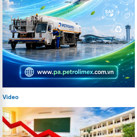
Video