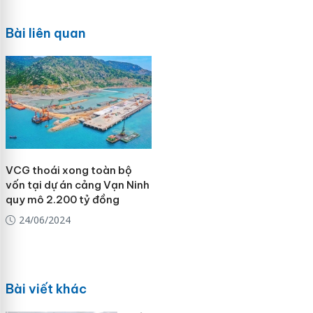
Bài liên quan
VCG thoái xong toàn bộ
vốn tại dự án cảng Vạn Ninh
quy mô 2.200 tỷ đồng
24/06/2024
Bài viết khác