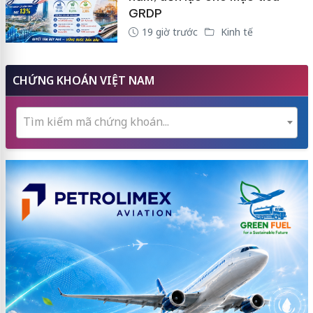
GRDP
19 giờ trước
Kinh tế
CHỨNG KHOÁN VIỆT NAM
Tìm kiếm mã chứng khoán...