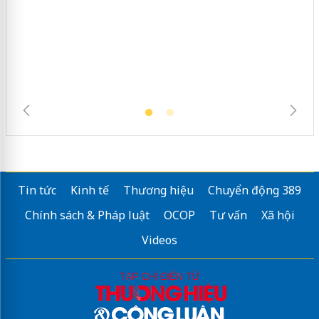
Khẩn trương xác minh, xử lý sản phẩm
Slimaura Care x3 sử dụng giấy phép
giả mạo
Tin tức
Kinh tế
Thương hiệu
Chuyển động 389
Chính sách & Pháp luật
OCOP
Tư vấn
Xã hội
Videos