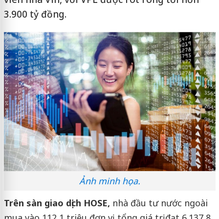
3.900 tỷ đồng.
Ảnh minh họa.
Trên sàn giao dịch HOSE,
nhà đầu tư nước ngoài
mua vào 112,1 triệu đơn vị, tổng giá trị đạt 6.137,8