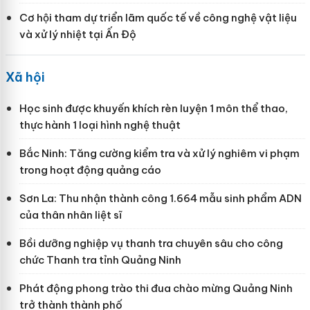
Cơ hội tham dự triển lãm quốc tế về công nghệ vật liệu
và xử lý nhiệt tại Ấn Độ
Xã hội
Học sinh được khuyến khích rèn luyện 1 môn thể thao,
thực hành 1 loại hình nghệ thuật
Bắc Ninh: Tăng cường kiểm tra và xử lý nghiêm vi phạm
trong hoạt động quảng cáo
Sơn La: Thu nhận thành công 1.664 mẫu sinh phẩm ADN
của thân nhân liệt sĩ
Bồi dưỡng nghiệp vụ thanh tra chuyên sâu cho công
chức Thanh tra tỉnh Quảng Ninh
Phát động phong trào thi đua chào mừng Quảng Ninh
trở thành thành phố