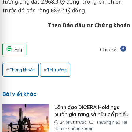
tương ứng đạt 2.968,3 tỷ đồng, trong khi phiên
trước đó bán ròng 689,2 tỷ đồng.
Theo Báo đầu tư Chứng khoán
Chia sẻ
Print
Chứng khoán
Thị trường
Bài viết khác
Lãnh đạo DICERA Holdings
muốn gia tăng sở hữu cổ phiếu
24 phút trước
Thương hiệu Tài
chính - Chứng khoán