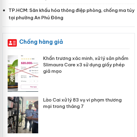
TP.HCM: Sân khấu hóa thông điệp phòng, chống ma túy
tại phường An Phú Đông
Chống hàng giả
ản
Khẩn trương xác minh, xử lý sản phẩm
Slimaura Care x3 sử dụng giấy phép
giả mạo
 án
Lào Cai xử lý 83 vụ vi phạm thương
n
mại trong tháng 7