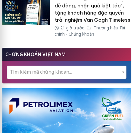
dễ dàng, nhận quà kiệt tác",
tặng khách hàng đặc quyền
trải nghiệm Van Gogh Timeless
21 giờ trước
Thương hiệu Tài
chính - Chứng khoán
CHỨNG KHOÁN VIỆT NAM
Tìm kiếm mã chứng khoán...