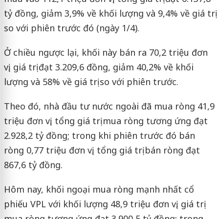
tỷ đồng, giảm 3,9% về khối lượng và 9,4% về giá trị
so với phiên trước đó (ngày 1/4).
Ở chiều ngược lại, khối này bán ra 70,2 triệu đơn
vị, giá trị đạt 3.209,6 đồng, giảm 40,2% về khối
lượng và 58% về giá trị so với phiên trước.
Theo đó, nhà đầu tư nước ngoài đã mua ròng 41,9
triệu đơn vị, tổng giá trị mua ròng tương ứng đạt
2.928,2 tỷ đồng; trong khi phiên trước đó bán
ròng 0,77 triệu đơn vị, tổng giá trị bán ròng đạt
867,6 tỷ đồng.
Hôm nay, khối ngoại mua ròng mạnh nhất cổ
phiếu VPL với khối lượng 48,9 triệu đơn vị, giá trị
mua ròng tương ứng đạt 3.900,5 tỷ đồng; trong