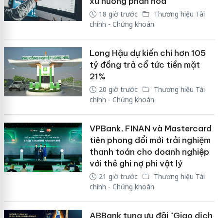
xu hướng phân hóa
18 giờ trước
Thương hiệu Tài
chính - Chứng khoán
Long Hậu dự kiến chi hơn 105
tỷ đồng trả cổ tức tiền mặt
21%
20 giờ trước
Thương hiệu Tài
chính - Chứng khoán
VPBank, FINAN và Mastercard
tiên phong đổi mới trải nghiệm
thanh toán cho doanh nghiệp
với thẻ ghi nợ phi vật lý
21 giờ trước
Thương hiệu Tài
chính - Chứng khoán
ABBank tung ưu đãi "Giao dịch