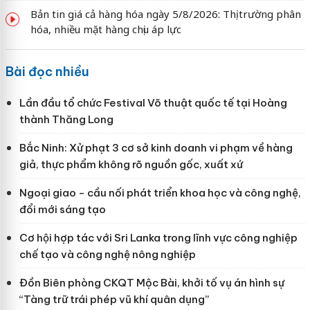
Bản tin giá cả hàng hóa ngày 5/8/2026: Thị trường phân
hóa, nhiều mặt hàng chịu áp lực
Bài đọc nhiều
Lần đầu tổ chức Festival Võ thuật quốc tế tại Hoàng
thành Thăng Long
Bắc Ninh: Xử phạt 3 cơ sở kinh doanh vi phạm về hàng
giả, thực phẩm không rõ nguồn gốc, xuất xứ
Ngoại giao - cầu nối phát triển khoa học và công nghệ,
đổi mới sáng tạo
Cơ hội hợp tác với Sri Lanka trong lĩnh vực công nghiệp
chế tạo và công nghệ nông nghiệp
Đồn Biên phòng CKQT Mộc Bài, khởi tố vụ án hình sự
“Tàng trữ trái phép vũ khí quân dụng”