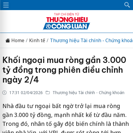
Home
Kinh tế
Thương hiệu Tài chính - Chứng khoá
Khối ngoại mua ròng gần 3.000
tỷ đồng trong phiên điều chỉnh
ngày 2/4
17:31 02/04/2026
Thương hiệu Tài chính - Chứng khoán
Nhà đầu tư ngoại bất ngờ trở lại mua ròng
gần 3.000 tỷ đồng, mạnh nhất kể từ đầu năm.
Trong đó, nhân tố gây đột biến chính là thành
viên nhà Vin, với VPL được rót ròng tới hơn