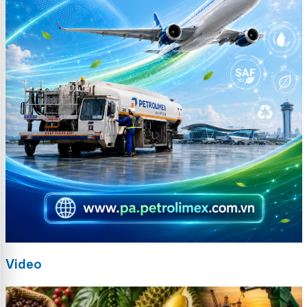
Video