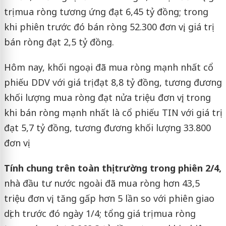
trị mua ròng tương ứng đạt 6,45 tỷ đồng; trong
khi phiên trước đó bán ròng 52.300 đơn vị, giá trị
bán ròng đạt 2,5 tỷ đồng.
Hôm nay, khối ngoại đã mua ròng mạnh nhất cổ
phiếu DDV với giá trị đạt 8,8 tỷ đồng, tương đương
khối lượng mua ròng đạt nửa triệu đơn vị; trong
khi bán ròng mạnh nhất là cổ phiếu TIN với giá trị
đạt 5,7 tỷ đồng, tương đương khối lượng 33.800
đơn vị.
Tính chung trên toàn thị trường trong phiên 2/4,
nhà đầu tư nước ngoài đã mua ròng hơn 43,5
triệu đơn vị, tăng gấp hơn 5 lần so với phiên giao
dịch trước đó ngày 1/4; tổng giá trị mua ròng