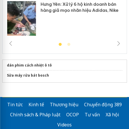
Hưng Yên: Xử lý 6 hộ kinh doanh bán
hàng giả mạo nhãn hiệu Adidas, Nike
dán phim cách nhiệt ô tô
Sửa máy rửa bát bosch
Tin tức
Kinh tế
Thương hiệu
Chuyển động 389
Chính sách & Pháp luật
OCOP
Tư vấn
Xã hội
Videos