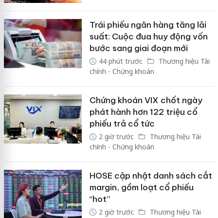
Trái phiếu ngân hàng tăng lãi
suất: Cuộc đua huy động vốn
bước sang giai đoạn mới
44 phút trước
Thương hiệu Tài
chính - Chứng khoán
Chứng khoán VIX chốt ngày
phát hành hơn 122 triệu cổ
phiếu trả cổ tức
2 giờ trước
Thương hiệu Tài
chính - Chứng khoán
HOSE cập nhật danh sách cắt
margin, gồm loạt cổ phiếu
“hot”
2 giờ trước
Thương hiệu Tài