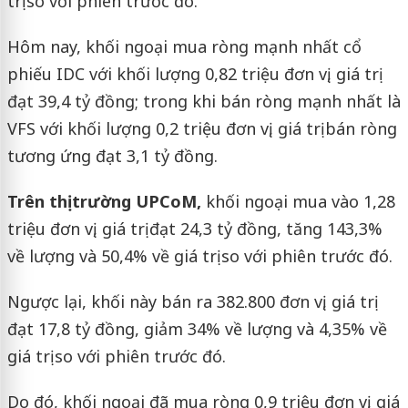
trị so với phiên trước đó.
Hôm nay, khối ngoại mua ròng mạnh nhất cổ
phiếu IDC với khối lượng 0,82 triệu đơn vị, giá trị
đạt 39,4 tỷ đồng; trong khi bán ròng mạnh nhất là
VFS với khối lượng 0,2 triệu đơn vị, giá trị bán ròng
tương ứng đạt 3,1 tỷ đồng.
Trên thị trường UPCoM,
khối ngoại mua vào 1,28
triệu đơn vị, giá trị đạt 24,3 tỷ đồng, tăng 143,3%
về lượng và 50,4% về giá trị so với phiên trước đó.
Ngược lại, khối này bán ra 382.800 đơn vị, giá trị
đạt 17,8 tỷ đồng, giảm 34% về lượng và 4,35% về
giá trị so với phiên trước đó.
Do đó, khối ngoại đã mua ròng 0,9 triệu đơn vị, giá