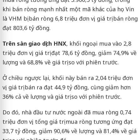
khi bán ròng mạnh nhất một mã khác của họ Vin
là VHM bị bán ròng 6,8 triệu đơn vị, giá trị bán ròng
đạt 803,6 tỷ đồng.
Trên sàn giao dịch HNX
, khối ngoại mua vào 2,8
triệu đơn vị, giá trị đạt 78,6 tỷ đồng, giảm 74,9% về
lượng và 68,8% về giá trị so với phiên trước.
Ở chiều ngược lại, khối này bán ra 2,04 triệu đơn
vị, giá trị bán ra đạt 44,9 tỷ đồng, cùng giảm hơn
36% cả về lượng và giá trị so với phiên trước.
Do đó, nhà đầu tư nước ngoài đã mua ròng 0,74
triệu đơn vị, tổng giá trị mua ròng tương ứng đạt
33,7 tỷ đồng, giảm 90,6% về lượng và 81,4% về giá