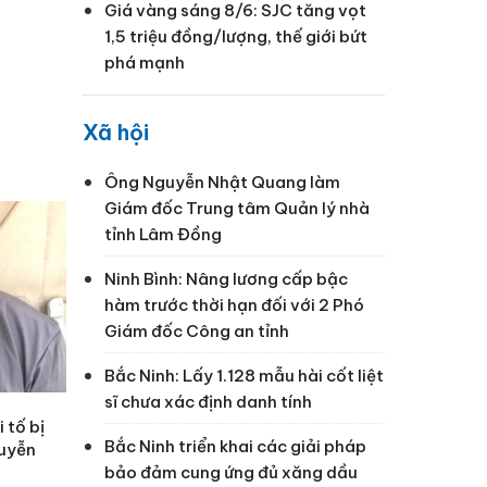
Giá vàng sáng 8/6: SJC tăng vọt
1,5 triệu đồng/lượng, thế giới bứt
phá mạnh
Xã hội
Ông Nguyễn Nhật Quang làm
Giám đốc Trung tâm Quản lý nhà
tỉnh Lâm Đồng
Ninh Bình: Nâng lương cấp bậc
hàm trước thời hạn đối với 2 Phó
Giám đốc Công an tỉnh
Bắc Ninh: Lấy 1.128 mẫu hài cốt liệt
sĩ chưa xác định danh tính
 tố bị
Bắc Ninh triển khai các giải pháp
guyễn
bảo đảm cung ứng đủ xăng dầu