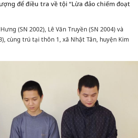
ượng để điều tra về tội “Lừa đảo chiếm đoạt
Hưng (SN 2002), Lê Văn Truyền (SN 2004) và
, cùng trú tại thôn 1, xã Nhật Tân, huyện Kim