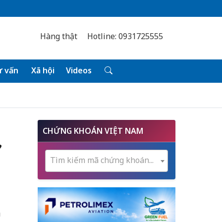
Hàng thật
Hotline: 0931725555
 vấn
Xã hội
Videos
CHỨNG KHOÁN VIỆT NAM
”
Tìm kiếm mã chứng khoán...
h