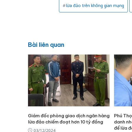
lừa đảo trên không gian mạng
Bài liên quan
Giám đốc phòng giao dịch ngân hàng
Phú Thọ
lừa đảo chiếm đoạt hơn 10 tỷ đồng
danh nh
để lừa 
03/12/2024