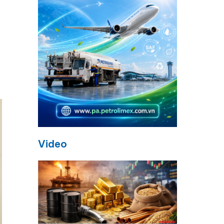
Video