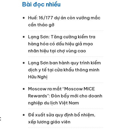
Bài đọc nhiều
Huế: 16/177 dự án còn vướng mắc
cần tháo gỡ
Lạng Sơn: Tăng cường kiểm tra
g
hàng hóa có dấu hiệu giả mạo
nhãn hiệu tại chợ vùng cao
Lạng Sơn ban hành quy trình kiểm
dịch y tế tại cửa khẩu thông minh
Hữu Nghị
Moscow ra mắt “Moscow MICE
Rewards”: Đòn bẩy mới cho doanh
nghiệp du lịch Việt Nam
Đề xuất sửa quy định bổ nhiệm,
c
xếp lương giáo viên