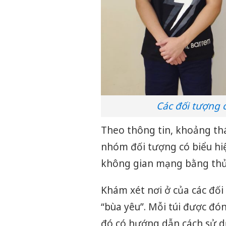
Các đối tượng 
Theo thông tin, khoảng th
nhóm đối tượng có biểu hiệ
không gian mạng bằng thủ
Khám xét nơi ở của các đối
“bùa yêu”. Mỗi túi được đón
đó có hướng dẫn cách sử d