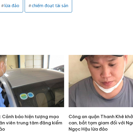
lừa đảo
chiếm đoạt tài sản
: Cảnh báo hiện tượng mạo
Công an quận Thanh Khê khởi
ân viên trung tâm đăng kiểm
can, bắt tạm giam đối với N
đảo
Ngọc Hậu lừa đảo