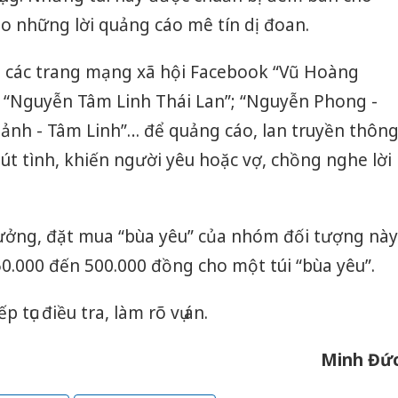
o những lời quảng cáo mê tín dị đoan.
 các trang mạng xã hội Facebook “Vũ Hoàng
; “Nguyễn Tâm Linh Thái Lan”; “Nguyễn Phong -
ảnh - Tâm Linh”… để quảng cáo, lan truyền thôn
út tình, khiến người yêu hoặc vợ, chồng nghe lời
tưởng, đặt mua “bùa yêu” của nhóm đối tượng này
50.000 đến 500.000 đồng cho một túi “bùa yêu”.
tục điều tra, làm rõ vụ án.
Minh Đứ