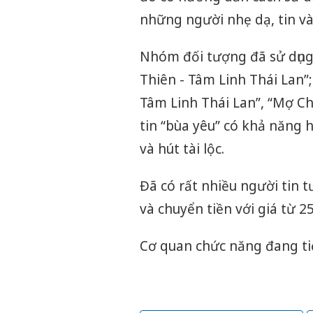
những người nhẹ dạ, tin và
Nhóm đối tượng đã sử dụng
Thiên - Tâm Linh Thái Lan”
Tâm Linh Thái Lan”, “Mợ Ch
tin “bùa yêu” có khả năng h
và hút tài lộc.
Đã có rất nhiều người tin 
và chuyển tiền với giá từ 2
Cơ quan chức năng đang tiếp 