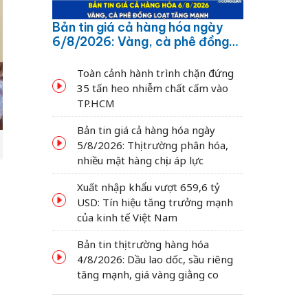
Bản tin giá cả hàng hóa ngày
6/8/2026: Vàng, cà phê đồng
loạt tăng mạnh
Toàn cảnh hành trình chặn đứng
35 tấn heo nhiễm chất cấm vào
TP.HCM
Bản tin giá cả hàng hóa ngày
5/8/2026: Thị trường phân hóa,
nhiều mặt hàng chịu áp lực
Xuất nhập khẩu vượt 659,6 tỷ
USD: Tín hiệu tăng trưởng mạnh
của kinh tế Việt Nam
Bản tin thị trường hàng hóa
4/8/2026: Dầu lao dốc, sầu riêng
tăng mạnh, giá vàng giằng co
g