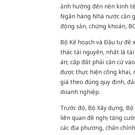
ảnh hưởng đến nền kinh tế
Ngân hàng Nhà nước cần giá
động sản, chứng khoán, BO
Bộ Kế hoạch và Đầu tư đề xu
thác tài nguyên, nhất là tà
án; cấp đất phải căn cứ vào
được thực hiện công khai, 
giá theo đúng quy định, đả
doanh nghiệp.
Trước đó, Bộ Xây dựng, Bộ
liên quan đề nghị tăng cườ
các địa phương, chấn chỉnh