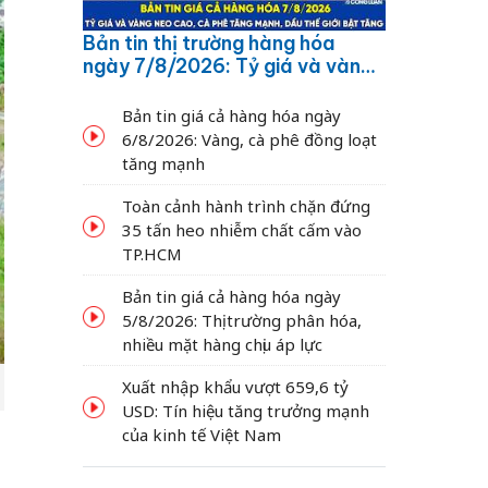
Bản tin thị trường hàng hóa
ngày 7/8/2026: Tỷ giá và vàng
neo cao, cà phê tăng mạnh,
dầu thế giới bật tăng
Bản tin giá cả hàng hóa ngày
6/8/2026: Vàng, cà phê đồng loạt
tăng mạnh
Toàn cảnh hành trình chặn đứng
35 tấn heo nhiễm chất cấm vào
TP.HCM
Bản tin giá cả hàng hóa ngày
5/8/2026: Thị trường phân hóa,
nhiều mặt hàng chịu áp lực
Xuất nhập khẩu vượt 659,6 tỷ
USD: Tín hiệu tăng trưởng mạnh
của kinh tế Việt Nam