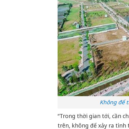
Không để tì
“Trong thời gian tới, cần c
trên, không để xảy ra tình 