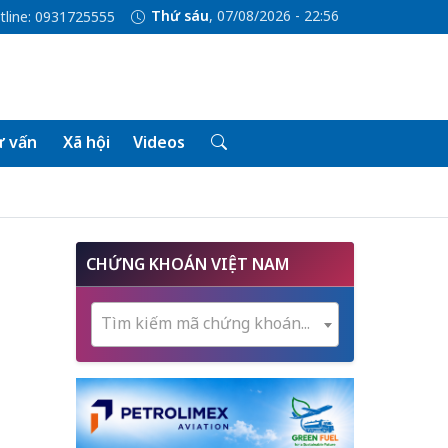
Thứ sáu
, 07/08/2026 - 22:56
tline: 0931725555
 vấn
Xã hội
Videos
CHỨNG KHOÁN VIỆT NAM
Tìm kiếm mã chứng khoán...