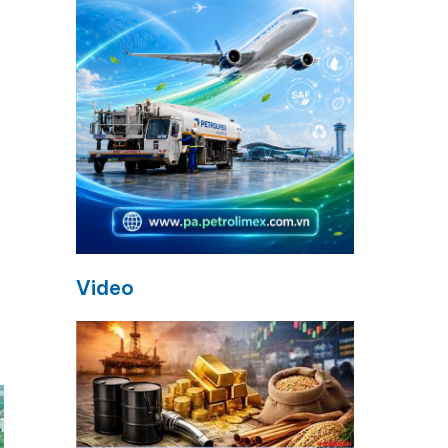
.
Video