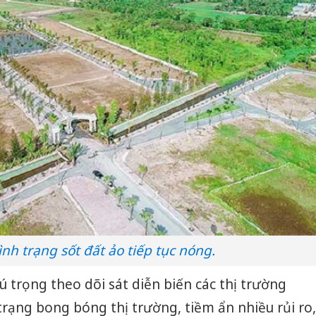
nh trạng sốt đất ảo tiếp tục nóng.
hú trọng theo dõi sát diễn biến các thị trường
trạng bong bóng thị trường, tiềm ẩn nhiều rủi ro,