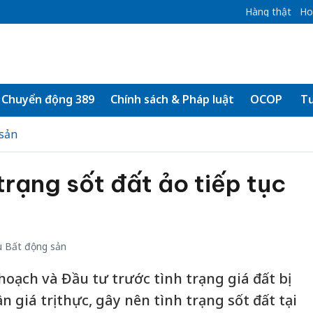
Hàng thật
Ho
Chuyển động 389
Chính sách & Pháp luật
OCOP
Tư
sản
trạng sốt đất ảo tiếp tục
 Bất động sản
hoạch và Đầu tư trước tình trạng giá đất bị
n giá trị thực, gây nên tình trạng sốt đất tại