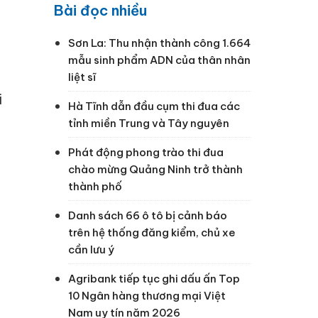
Bài đọc nhiều
,
Sơn La: Thu nhận thành công 1.664
mẫu sinh phẩm ADN của thân nhân
liệt sĩ
i
Hà Tĩnh dẫn đầu cụm thi đua các
tỉnh miền Trung và Tây nguyên
Phát động phong trào thi đua
chào mừng Quảng Ninh trở thành
thành phố
Danh sách 66 ô tô bị cảnh báo
trên hệ thống đăng kiểm, chủ xe
cần lưu ý
Agribank tiếp tục ghi dấu ấn Top
10 Ngân hàng thương mại Việt
Nam uy tín năm 2026