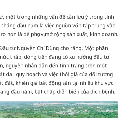
ư, một trong những vấn đề cần lưu ý trong tình
g tháng đầu năm là việc nguồn vốn tập trung vào
 ro hơn là để phục vụ mở rộng sản xuất, kinh doanh
 Đầu tư Nguyễn Chí Dũng cho rằng, Một phần
 mức thấp, dòng tiền đang có xu hướng đầu tư
ản, nguyên nhân dẫn đến tình trạng trên một
t đai, quy hoạch và việc thổi giá của đối tượng
ốt đất, khiến giá bất động sản tại nhiều khu vực
ng đầu năm, bất chấp diễn biến của dịch bệnh.