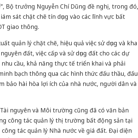
”, Bộ trưởng Nguyễn Chí Dũng đề nghị, trong đó
m sát chặt chẽ tín dụng vào các lĩnh vực bất
T giao thông.
ất quản lý chặt chẽ, hiệu quả việc sử dụng và kha
i nguyên đất, việc cấp và sử dụng đất cho các dự
 nhu cầu, khả năng thực tế triển khai và phải
minh bạch thông qua các hình thức đấu thầu, đấu
m bảo hài hòa lợi ích của nhà nước, người dân và
 Tài nguyên và Môi trường cũng đã có văn bản
ng công tác quản lý thị trường bất động sản tại
 công tác quản lý Nhà nước về giá đất. Đại diện