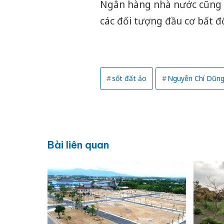
Ngân hàng nhà nước cũng k
các đối tượng đầu cơ bất đ
sốt đất ảo
Nguyễn Chí Dũn
Bài liên quan