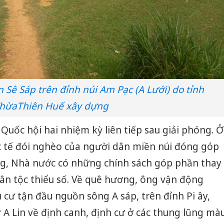
Sê Sáp trên đỉnh núi Am Pạc (A Lưới) do tỉnh
hừaThiên Huế xây dựng
Quốc hội hai nhiệm kỳ liên tiếp sau giải phóng. Ở
 tế đói nghèo của người dân miền núi đóng góp
g, Nhà nước có những chính sách góp phần thay
ân tộc thiểu số. Về quê hương, ông vận động
cư tận đầu nguồn sông A sáp, trên đỉnh Pi ây,
A Lin về định canh, định cư ở các thung lũng mà