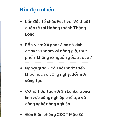
Bài đọc nhiều
Lần đầu tổ chức Festival Võ thuật
quốc tế tại Hoàng thành Thăng
Long
Bắc Ninh: Xử phạt 3 cơ sở kinh
doanh vi phạm về hàng giả, thực
phẩm không rõ nguồn gốc, xuất xứ
Ngoại giao - cầu nối phát triển
khoa học và công nghệ, đổi mới
sáng tạo
Cơ hội hợp tác với Sri Lanka trong
lĩnh vực công nghiệp chế tạo và
công nghệ nông nghiệp
Đồn Biên phòng CKQT Mộc Bài,