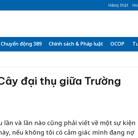
Hàng thật
Ho
Chuyển động 389
Chính sách & Pháp luật
OCOP
Tư
 Cây đại thụ giữa Trường
ều lần và lần nào cũng phải viết về một sự kiện
này, nếu không tôi có cảm giác mình đang nợ