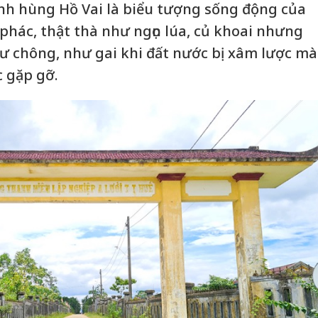
nh hùng Hồ Vai là biểu tượng sống động của
phác, thật thà như ngọn lúa, củ khoai nhưng
ư chông, như gai khi đất nước bị xâm lược mà
 gặp gỡ.