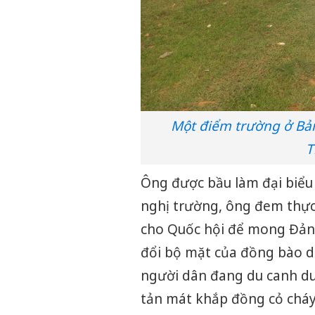
Một điểm trường ở Bản 
T
Ông được bầu làm đại biểu 
nghị trường, ông đem thực
cho Quốc hội để mong Đản
đổi bộ mặt của đồng bào d
người dân đang du canh du 
tản mát khắp đồng cỏ cháy 