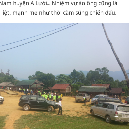
Nam huyện A Lưới... Nhiệm vụ nào ông cũng là
t liệt, mạnh mẽ như thời cầm súng chiến đấu.