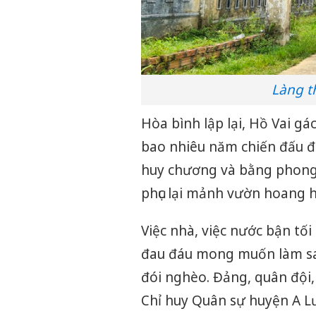
Làng t
Hòa bình lập lại, Hồ Vai gá
bao nhiêu năm chiến đấu đ
huy chương và bằng phong 
phục lại mảnh vườn hoang h
Việc nhà, việc nước bận tố
đau đáu mong muốn làm sao
đói nghèo. Đảng, quân đội
Chỉ huy Quân sự huyện A L