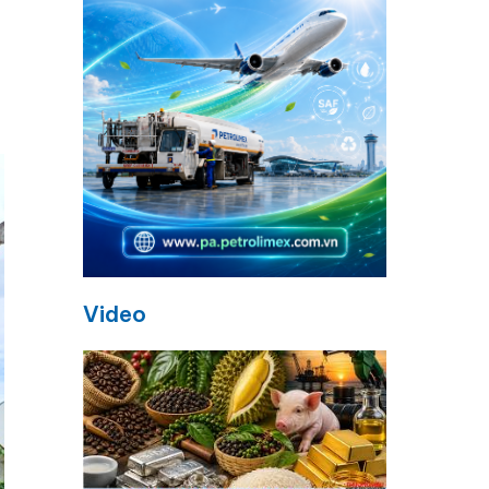
Video