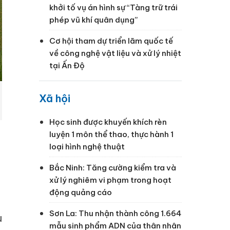
khởi tố vụ án hình sự “Tàng trữ trái
phép vũ khí quân dụng”
Cơ hội tham dự triển lãm quốc tế
về công nghệ vật liệu và xử lý nhiệt
tại Ấn Độ
Xã hội
Học sinh được khuyến khích rèn
luyện 1 môn thể thao, thực hành 1
loại hình nghệ thuật
Bắc Ninh: Tăng cường kiểm tra và
xử lý nghiêm vi phạm trong hoạt
động quảng cáo
Sơn La: Thu nhận thành công 1.664
u
mẫu sinh phẩm ADN của thân nhân