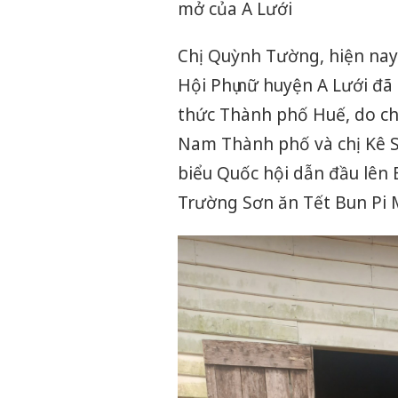
mở của A Lưới
Chị Quỳnh Tường, hiện nay 
Hội Phụ nữ huyện A Lưới đã
thức Thành phố Huế, do ch
Nam Thành phố và chị Kê 
biểu Quốc hội dẫn đầu lên 
Trường Sơn ăn Tết Bun Pi 