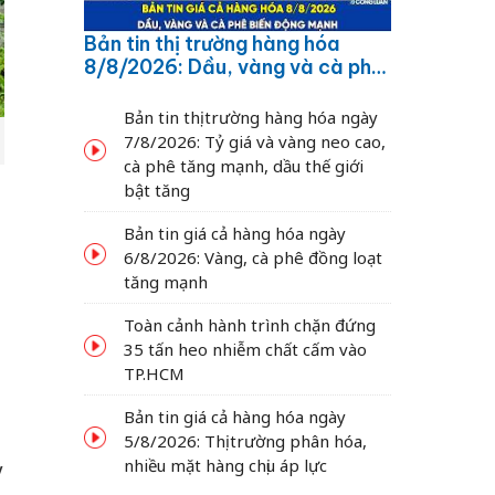
Bản tin thị trường hàng hóa
8/8/2026: Dầu, vàng và cà phê
biến động mạnh
Bản tin thị trường hàng hóa ngày
7/8/2026: Tỷ giá và vàng neo cao,
cà phê tăng mạnh, dầu thế giới
bật tăng
Bản tin giá cả hàng hóa ngày
6/8/2026: Vàng, cà phê đồng loạt
tăng mạnh
Toàn cảnh hành trình chặn đứng
35 tấn heo nhiễm chất cấm vào
TP.HCM
Bản tin giá cả hàng hóa ngày
5/8/2026: Thị trường phân hóa,
nhiều mặt hàng chịu áp lực
y