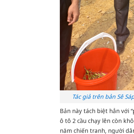
Tác giả trên bản Sê S
Bản này tách biệt hẳn với “
ô tô 2 cầu chạy lên còn kh
năm chiến tranh, người dân