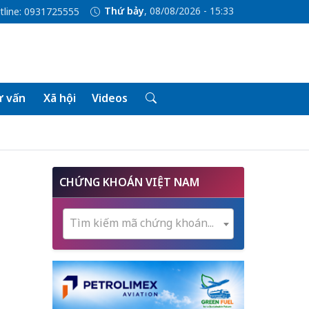
Thứ bảy
, 08/08/2026 - 15:33
tline: 0931725555
 vấn
Xã hội
Videos
CHỨNG KHOÁN VIỆT NAM
Tìm kiếm mã chứng khoán...