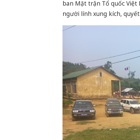
ban Mặt trận Tổ quốc Việt 
người lính xung kích, quyế