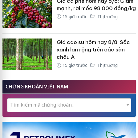
Giá cà phê hôm nay 8/8: Giảm
mạnh, rời mốc 98.000 đồng/kg
15 giờ trước
Thị trường
Giá cao su hôm nay 8/8: Sắc
xanh lan rộng trên các sàn
châu Á
15 giờ trước
Thị trường
CHỨNG KHOÁN VIỆT NAM
Tìm kiếm mã chứng khoán...