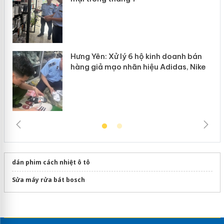
Hưng Yên: Xử lý 6 hộ kinh doanh bán
hàng giả mạo nhãn hiệu Adidas, Nike
dán phim cách nhiệt ô tô
Sửa máy rửa bát bosch