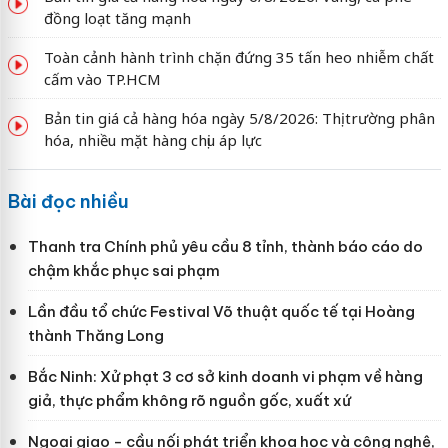
đồng loạt tăng mạnh
Toàn cảnh hành trình chặn đứng 35 tấn heo nhiễm chất
cấm vào TP.HCM
Bản tin giá cả hàng hóa ngày 5/8/2026: Thị trường phân
hóa, nhiều mặt hàng chịu áp lực
Bài đọc nhiều
Thanh tra Chính phủ yêu cầu 8 tỉnh, thành báo cáo do
chậm khắc phục sai phạm
Lần đầu tổ chức Festival Võ thuật quốc tế tại Hoàng
thành Thăng Long
Bắc Ninh: Xử phạt 3 cơ sở kinh doanh vi phạm về hàng
giả, thực phẩm không rõ nguồn gốc, xuất xứ
Ngoại giao - cầu nối phát triển khoa học và công nghệ,