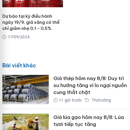
Dự báo tại kỳ điều hành
ngày 19/9, giá xăng có thể
chỉ giảm nhẹ 0,1 - 0,5%
17/09/2024
Bài viết khác
Giá thép hôm nay 8/8: Duy trì
xu hướng tăng vì lo ngại nguồn
cung thắt chặt
11 giờ trước
Thị trường
Giá lúa gạo hôm nay 8/8: Lúa
tươi tiếp tục tăng