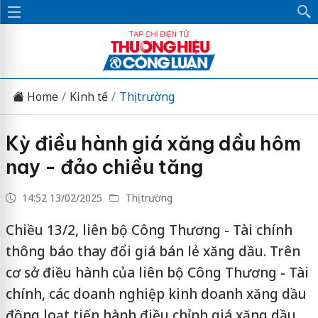
Home
Kinh tế
Thị trường
Kỳ điều hành giá xăng dầu hôm
nay - đảo chiều tăng
14:52 13/02/2025
Thị trường
Chiều 13/2, liên bộ Công Thương - Tài chính
thông báo thay đổi giá bán lẻ xăng dầu. Trên
cơ sở điều hành của liên bộ Công Thương - Tài
chính, các doanh nghiệp kinh doanh xăng dầu
đồng loạt tiến hành điều chỉnh giá xăng dầu