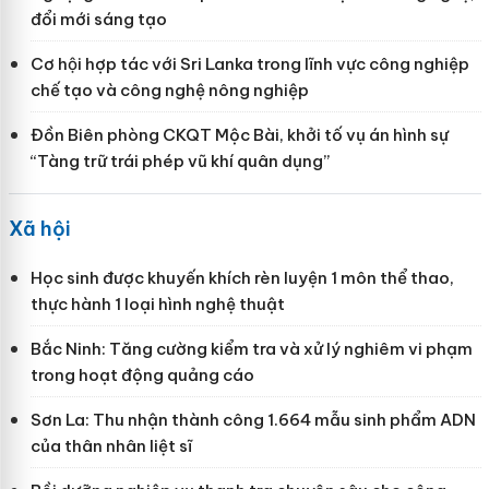
đổi mới sáng tạo
Cơ hội hợp tác với Sri Lanka trong lĩnh vực công nghiệp
chế tạo và công nghệ nông nghiệp
Đồn Biên phòng CKQT Mộc Bài, khởi tố vụ án hình sự
“Tàng trữ trái phép vũ khí quân dụng”
Xã hội
Học sinh được khuyến khích rèn luyện 1 môn thể thao,
thực hành 1 loại hình nghệ thuật
Bắc Ninh: Tăng cường kiểm tra và xử lý nghiêm vi phạm
trong hoạt động quảng cáo
Sơn La: Thu nhận thành công 1.664 mẫu sinh phẩm ADN
của thân nhân liệt sĩ