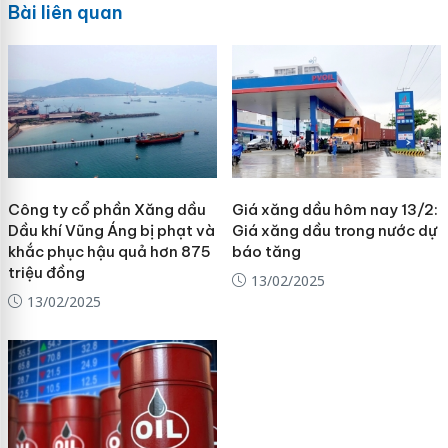
Bài liên quan
Công ty cổ phần Xăng dầu
Giá xăng dầu hôm nay 13/2:
Dầu khí Vũng Áng bị phạt và
Giá xăng dầu trong nước dự
khắc phục hậu quả hơn 875
báo tăng
triệu đồng
13/02/2025
13/02/2025