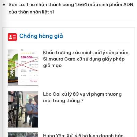
Sơn La: Thu nhận thành công 1.664 mẫu sinh phẩm ADN
của thân nhân liệt sĩ
Chống hàng giả
ản
Khẩn trương xác minh, xử lý sản phẩm
Slimaura Care x3 sử dụng giấy phép
giả mạo
 án
Lào Cai xử lý 83 vụ vi phạm thương
n
mại trong tháng 7
Hưng Yên: Xử lý 6 hộ kinh doanh bán