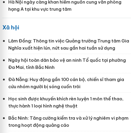
Hà Nội ngày càng khan hiếm nguồn cung văn phòng
hạng A tại khu vực trung tâm
Xã hội
Lâm Đồng: Thông tin việc Quảng trường Trung tâm Gia
Nghĩa xuất hiện lún, nứt sau gần hai tuần sử dụng
Ngày hội toàn dân bảo vệ an ninh Tổ quốc tại phường
Đa Mai, tỉnh Bắc Ninh
Đà Nẵng: Huy động gần 100 cán bộ, chiến sĩ tham gia
cứu nhóm người bị sóng cuốn trôi
Học sinh được khuyến khích rèn luyện 1 môn thể thao,
thực hành 1 loại hình nghệ thuật
Bắc Ninh: Tăng cường kiểm tra và xử lý nghiêm vi phạm
trong hoạt động quảng cáo