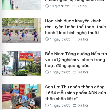
10 giờ trước
Xã hội
Học sinh được khuyến khích
rèn luyện 1 môn thể thao, thực
hành 1 loại hình nghệ thuật
1 ngày trước
Xã hội
Bắc Ninh: Tăng cường kiểm tra
và xử lý nghiêm vi phạm trong
hoạt động quảng cáo
1 ngày trước
Xã hội
Sơn La: Thu nhận thành công
1.664 mẫu sinh phẩm ADN của
thân nhân liệt sĩ
1 ngày trước
Xã hội