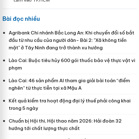
Bài đọc nhiều
Agribank Chi nhánh Bắc Long An: Khi chuyển đổi số bắt
đầu từ nhu cầu của người dân- Bài 2: "Xã không tiền
mặt" ở Tây Ninh đang trở thành xu hướng
Lào Cai: Buộc tiêu hủy 600 gói thuốc bảo vệ thực vật vi
phạm
Lào Cai: 46 sản phẩm AI tham gia giải bài toán “điểm
nghẽn” từ thực tiễn tại xã Mậu A
Kết quả kiểm tra hoạt động đại lý thuế phải công khai
trong 5 ngày
Chuẩn bị Hội thi, Hội thao năm 2026: Hải đoàn 32
hướng tới chất lượng thực chất