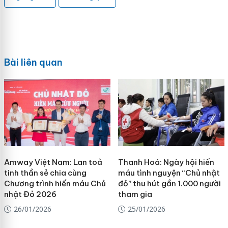
Bài liên quan
Amway Việt Nam: Lan toả
Thanh Hoá: Ngày hội hiến
tinh thần sẻ chia cùng
máu tình nguyện “Chủ nhật
Chương trình hiến máu Chủ
đỏ” thu hút gần 1.000 người
nhật Đỏ 2026
tham gia
26/01/2026
25/01/2026