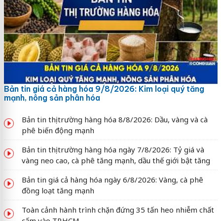
Bản tin giá cả hàng hóa 9/8/2026: Kim loại quý tăng
mạnh, nông sản phân hóa
Bản tin thị trường hàng hóa 8/8/2026: Dầu, vàng và cà
phê biến động mạnh
Bản tin thị trường hàng hóa ngày 7/8/2026: Tỷ giá và
vàng neo cao, cà phê tăng mạnh, dầu thế giới bật tăng
Bản tin giá cả hàng hóa ngày 6/8/2026: Vàng, cà phê
đồng loạt tăng mạnh
Toàn cảnh hành trình chặn đứng 35 tấn heo nhiễm chất
cấm vào TP.HCM