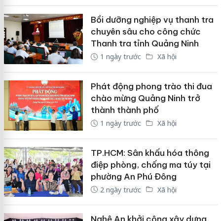
Bồi dưỡng nghiệp vụ thanh tra
chuyên sâu cho công chức
Thanh tra tỉnh Quảng Ninh
1 ngày trước
Xã hội
Phát động phong trào thi đua
chào mừng Quảng Ninh trở
thành thành phố
1 ngày trước
Xã hội
TP.HCM: Sân khấu hóa thông
điệp phòng, chống ma túy tại
phường An Phú Đông
2 ngày trước
Xã hội
Nghệ An khởi công xây dựng