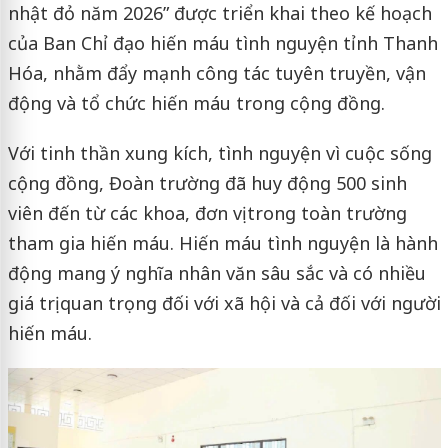
nhật đỏ năm 2026” được triển khai theo kế hoạch
của Ban Chỉ đạo hiến máu tình nguyện tỉnh Thanh
Hóa, nhằm đẩy mạnh công tác tuyên truyền, vận
động và tổ chức hiến máu trong cộng đồng.
Với tinh thần xung kích, tình nguyện vì cuộc sống
cộng đồng, Đoàn trường đã huy động 500 sinh
viên đến từ các khoa, đơn vị trong toàn trường
tham gia hiến máu. Hiến máu tình nguyện là hành
động mang ý nghĩa nhân văn sâu sắc và có nhiều
giá trị quan trọng đối với xã hội và cả đối với người
hiến máu.