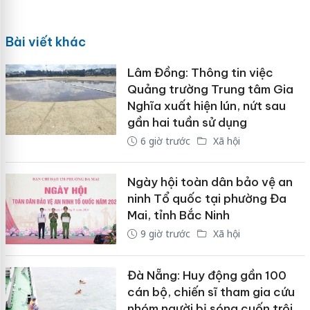
Bài viết khác
Lâm Đồng: Thông tin việc
Quảng trường Trung tâm Gia
Nghĩa xuất hiện lún, nứt sau
gần hai tuần sử dụng
6 giờ trước
Xã hội
Ngày hội toàn dân bảo vệ an
ninh Tổ quốc tại phường Đa
Mai, tỉnh Bắc Ninh
9 giờ trước
Xã hội
Đà Nẵng: Huy động gần 100
cán bộ, chiến sĩ tham gia cứu
nhóm người bị sóng cuốn trôi