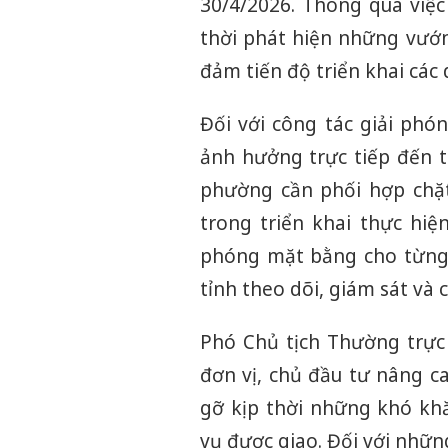
30/4/2026. Thông qua việc 
thời phát hiện những vướn
đảm tiến độ triển khai các 
Đối với công tác giải ph
ảnh hưởng trực tiếp đến t
phường cần phối hợp chặt 
trong triển khai thực hiệ
phóng mặt bằng cho từng d
tỉnh theo dõi, giám sát và c
Phó Chủ tịch Thường trực
đơn vị, chủ đầu tư nâng c
gỡ kịp thời những khó kh
vụ được giao. Đối với nhữn