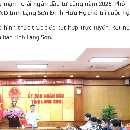
y mạnh giải ngân đầu tư công năm 2026. Phó
D tỉnh Lạng Sơn Đinh Hữu Học chủ trì cuộc họp
 hình thức trực tiếp kết hợp trực tuyến, kết nố
a bàn tỉnh Lạng Sơn.