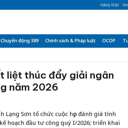
Hàng thật
Ho
Chuyển động 389
Chính sách & Pháp luật
OCOP
Tư
 liệt thúc đẩy giải ngân
ng năm 2026
h Lạng Sơn tổ chức cuộc họp đánh giá tình
kế hoạch đầu tư công quý I/2026; triển khai