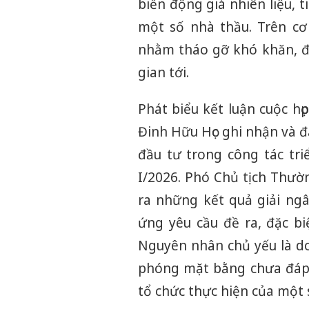
biến động giá nhiên liệu, 
một số nhà thầu. Trên cơ 
nhằm tháo gỡ khó khăn, đẩ
gian tới.
Phát biểu kết luận cuộc h
Đinh Hữu Học ghi nhận và đ
đầu tư trong công tác tri
I/2026. Phó Chủ tịch Thườ
ra những kết quả giải ng
ứng yêu cầu đề ra, đặc bi
Nguyên nhân chủ yếu là do
phóng mặt bằng chưa đáp ứ
tổ chức thực hiện của một 