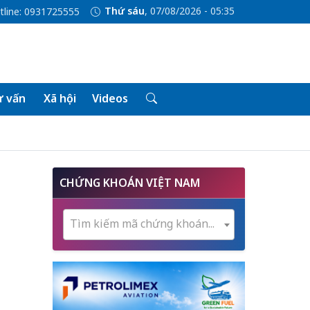
Thứ sáu
, 07/08/2026 - 05:35
tline: 0931725555
 vấn
Xã hội
Videos
CHỨNG KHOÁN VIỆT NAM
Tìm kiếm mã chứng khoán...