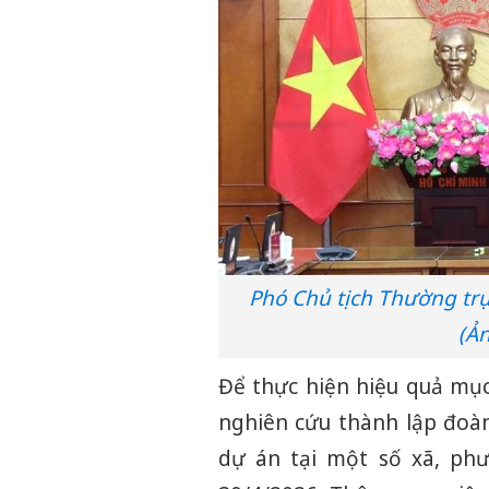
Phó Chủ tịch Thường tr
(Ả
Để thực hiện hiệu quả mục
nghiên cứu thành lập đoàn
dự án tại một số xã, phư