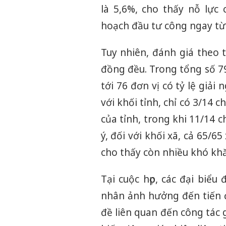
là 5,6%, cho thấy nỗ lực 
hoạch đầu tư công ngay t
Tuy nhiên, đánh giá theo 
đồng đều. Trong tổng số 7
tới 76 đơn vị có tỷ lệ giả
với khối tỉnh, chỉ có 3/14
của tỉnh, trong khi 11/14 
ý, đối với khối xã, cả 65/6
cho thấy còn nhiều khó kh
Tại cuộc họp, các đại biể
nhân ảnh hưởng đến tiến đ
đề liên quan đến công tác 