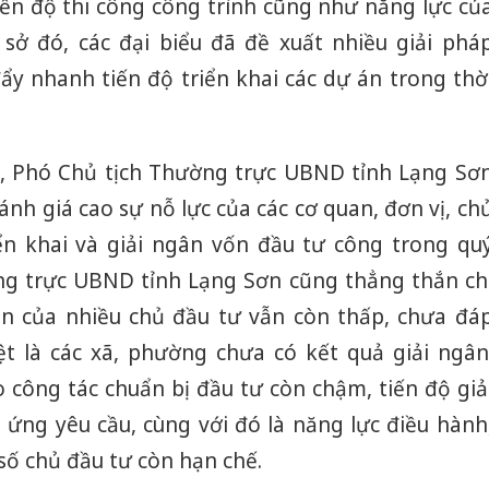
tiến độ thi công công trình cũng như năng lực củ
sở đó, các đại biểu đã đề xuất nhiều giải phá
y nhanh tiến độ triển khai các dự án trong thờ
ọp, Phó Chủ tịch Thường trực UBND tỉnh Lạng Sơ
ánh giá cao sự nỗ lực của các cơ quan, đơn vị, ch
ển khai và giải ngân vốn đầu tư công trong qu
ng trực UBND tỉnh Lạng Sơn cũng thẳng thắn ch
ân của nhiều chủ đầu tư vẫn còn thấp, chưa đá
ệt là các xã, phường chưa có kết quả giải ngân
 công tác chuẩn bị đầu tư còn chậm, tiến độ giả
ng yêu cầu, cùng với đó là năng lực điều hành
số chủ đầu tư còn hạn chế.