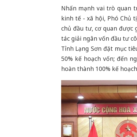
Nhấn mạnh vai trò quan tr
kinh tế - xã hội, Phó Chủ
chủ đầu tư, cơ quan được 
tác giải ngân vốn đầu tư c
Tỉnh Lạng Sơn đặt mục tiê
50% kế hoạch vốn; đến ng
hoàn thành 100% kế hoạch