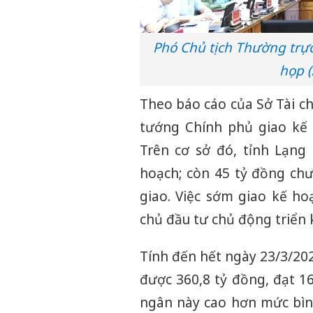
Phó Chủ tịch Thường trự
họp 
Theo báo cáo của Sở Tài c
tướng Chính phủ giao kế 
Trên cơ sở đó, tỉnh Lạng 
hoạch; còn 45 tỷ đồng chư
giao. Việc sớm giao kế ho
chủ đầu tư chủ động triển 
Tính đến hết ngày 23/3/202
được 360,8 tỷ đồng, đạt 1
ngân này cao hơn mức bìn