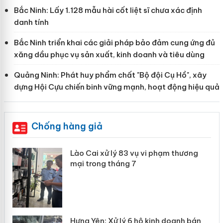
Bắc Ninh: Lấy 1.128 mẫu hài cốt liệt sĩ chưa xác định
danh tính
Bắc Ninh triển khai các giải pháp bảo đảm cung ứng đủ
xăng dầu phục vụ sản xuất, kinh doanh và tiêu dùng
Quảng Ninh: Phát huy phẩm chất "Bộ đội Cụ Hồ", xây
dựng Hội Cựu chiến binh vững mạnh, hoạt động hiệu quả
Chống hàng giả
 án
Lào Cai xử lý 83 vụ vi phạm thương
mại trong tháng 7
n
y
Hưng Yên: Xử lý 6 hộ kinh doanh bán