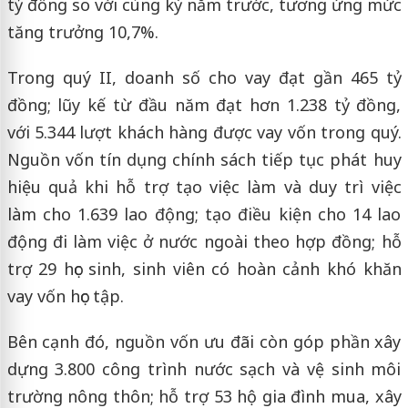
tỷ đồng so với cùng kỳ năm trước, tương ứng mức
tăng trưởng 10,7%.
Trong quý II, doanh số cho vay đạt gần 465 tỷ
đồng; lũy kế từ đầu năm đạt hơn 1.238 tỷ đồng,
với 5.344 lượt khách hàng được vay vốn trong quý.
Nguồn vốn tín dụng chính sách tiếp tục phát huy
hiệu quả khi hỗ trợ tạo việc làm và duy trì việc
làm cho 1.639 lao động; tạo điều kiện cho 14 lao
động đi làm việc ở nước ngoài theo hợp đồng; hỗ
trợ 29 học sinh, sinh viên có hoàn cảnh khó khăn
vay vốn học tập.
Bên cạnh đó, nguồn vốn ưu đãi còn góp phần xây
dựng 3.800 công trình nước sạch và vệ sinh môi
trường nông thôn; hỗ trợ 53 hộ gia đình mua, xây