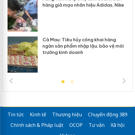
hàng giả mạo nhãn hiệu Adidas, Nike
Cà Mau: Tiêu hủy công khai hàng
ngàn sản phẩm nhập lậu, bảo vệ môi
trường kinh doanh
Tin tức
Kinh tế
Thương hiệu
Chuyển động 389
Chính sách & Pháp luật
OCOP
Tư vấn
Xã hội