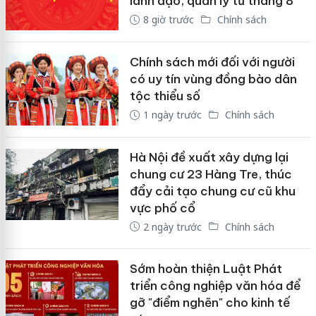
lãnh đạo, quản lý từ tháng 8
8 giờ trước
Chính sách
Chính sách mới đối với người
có uy tín vùng đồng bào dân
tộc thiểu số
1 ngày trước
Chính sách
Hà Nội đề xuất xây dựng lại
chung cư 23 Hàng Tre, thúc
đẩy cải tạo chung cư cũ khu
vực phố cổ
2 ngày trước
Chính sách
Sớm hoàn thiện Luật Phát
triển công nghiệp văn hóa để
gỡ "điểm nghẽn" cho kinh tế