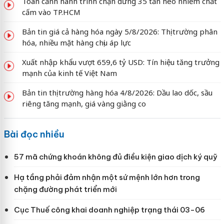
Toàn cảnh hành trình chặn đứng 35 tấn heo nhiễm chất
cấm vào TP.HCM
Bản tin giá cả hàng hóa ngày 5/8/2026: Thị trường phân
hóa, nhiều mặt hàng chịu áp lực
Xuất nhập khẩu vượt 659,6 tỷ USD: Tín hiệu tăng trưởng
mạnh của kinh tế Việt Nam
Bản tin thị trường hàng hóa 4/8/2026: Dầu lao dốc, sầu
riêng tăng mạnh, giá vàng giằng co
Bài đọc nhiều
57 mã chứng khoán không đủ điều kiện giao dịch ký quỹ
Hạ tầng phải đảm nhận một sứ mệnh lớn hơn trong
chặng đường phát triển mới
Cục Thuế công khai doanh nghiệp trạng thái 03-06