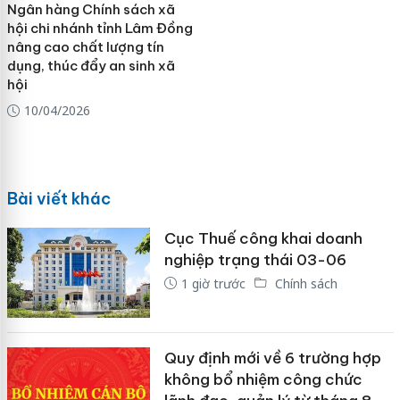
Ngân hàng Chính sách xã
hội chi nhánh tỉnh Lâm Đồng
nâng cao chất lượng tín
dụng, thúc đẩy an sinh xã
hội
10/04/2026
Bài viết khác
Cục Thuế công khai doanh
nghiệp trạng thái 03-06
1 giờ trước
Chính sách
Quy định mới về 6 trường hợp
không bổ nhiệm công chức