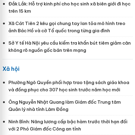
Đắk Lắk: Hỗ trợ kinh phí cho học sinh xã biên giới đi học
trên 15 km
Xã Cát Tiên 2 kêu gọi chung tay lan tỏa mô hình treo
ảnh Bác Hồ và cờ Tổ quốc trong từng gia đình
Sở Y tế Hà Nội yêu cầu kiểm tra khẩn bút tiêm giảm cân
không rõ nguồn gốc bán trên mạng
Xã hội
Phường Ngô Quyền phối hợp trao tặng sách giáo khoa
và đồng phục cho 307 học sinh trước năm học mới
Ông Nguyễn Nhật Quang làm Giám đốc Trung tâm
Quản lý nhà tỉnh Lâm Đồng
Ninh Bình: Nâng lương cấp bậc hàm trước thời hạn đối
với 2 Phó Giám đốc Công an tỉnh