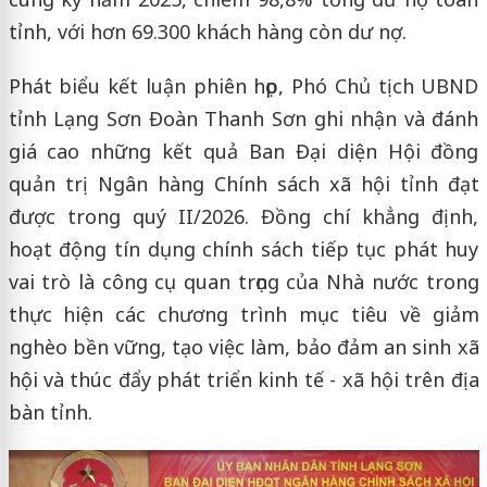
tỉnh, với hơn 69.300 khách hàng còn dư nợ.
Phát biểu kết luận phiên họp, Phó Chủ tịch UBND
tỉnh Lạng Sơn Đoàn Thanh Sơn ghi nhận và đánh
giá cao những kết quả Ban Đại diện Hội đồng
quản trị Ngân hàng Chính sách xã hội tỉnh đạt
được trong quý II/2026. Đồng chí khẳng định,
hoạt động tín dụng chính sách tiếp tục phát huy
vai trò là công cụ quan trọng của Nhà nước trong
thực hiện các chương trình mục tiêu về giảm
nghèo bền vững, tạo việc làm, bảo đảm an sinh xã
hội và thúc đẩy phát triển kinh tế - xã hội trên địa
bàn tỉnh.