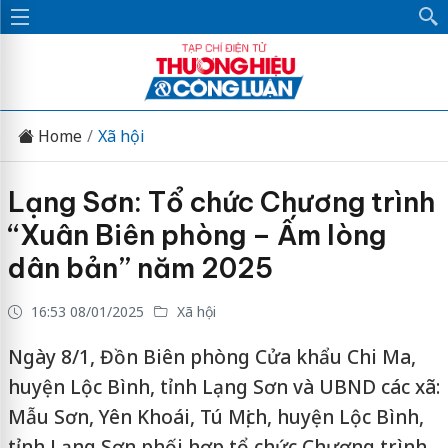
Home
Xã hội
Lạng Sơn: Tổ chức Chương trình
“Xuân Biên phòng – Ấm lòng
dân bản” năm 2025
16:53 08/01/2025
Xã hội
Ngày 8/1, Đồn Biên phòng Cửa khẩu Chi Ma,
huyện Lộc Bình, tỉnh Lạng Sơn và UBND các xã:
Mẫu Sơn, Yên Khoái, Tú Mịch, huyện Lộc Bình,
tỉnh Lạng Sơn phối hợp tổ chức Chương trình