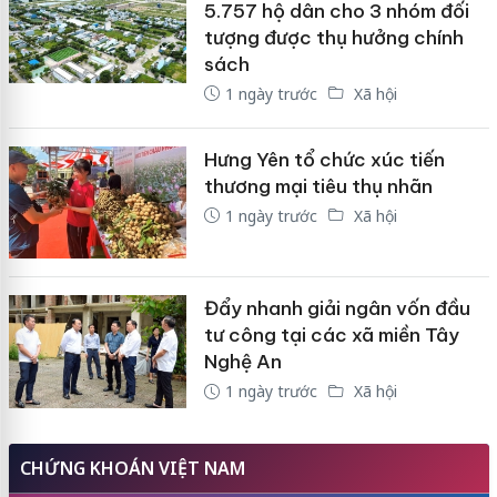
5.757 hộ dân cho 3 nhóm đối
tượng được thụ hưởng chính
sách
1 ngày trước
Xã hội
Hưng Yên tổ chức xúc tiến
thương mại tiêu thụ nhãn
1 ngày trước
Xã hội
Đẩy nhanh giải ngân vốn đầu
tư công tại các xã miền Tây
Nghệ An
1 ngày trước
Xã hội
CHỨNG KHOÁN VIỆT NAM