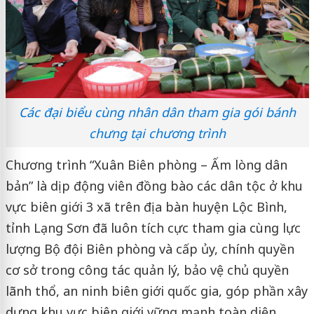
Các đại biểu cùng nhân dân tham gia gói bánh
chưng tại chương trình
Chương trình “Xuân Biên phòng – Ấm lòng dân
bản” là dịp động viên đồng bào các dân tộc ở khu
vực biên giới 3 xã trên địa bàn huyện Lộc Bình,
tỉnh Lạng Sơn đã luôn tích cực tham gia cùng lực
lượng Bộ đội Biên phòng và cấp ủy, chính quyền
cơ sở trong công tác quản lý, bảo vệ chủ quyền
lãnh thổ, an ninh biên giới quốc gia, góp phần xây
dựng khu vực biên giới vững mạnh toàn diện.