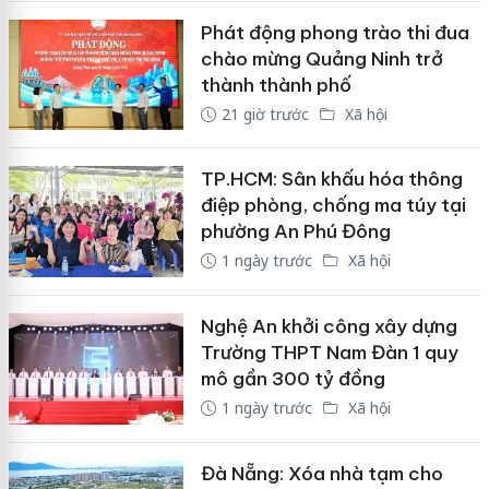
Phát động phong trào thi đua
chào mừng Quảng Ninh trở
thành thành phố
21 giờ trước
Xã hội
TP.HCM: Sân khấu hóa thông
điệp phòng, chống ma túy tại
phường An Phú Đông
1 ngày trước
Xã hội
Nghệ An khởi công xây dựng
Trường THPT Nam Đàn 1 quy
mô gần 300 tỷ đồng
1 ngày trước
Xã hội
Đà Nẵng: Xóa nhà tạm cho