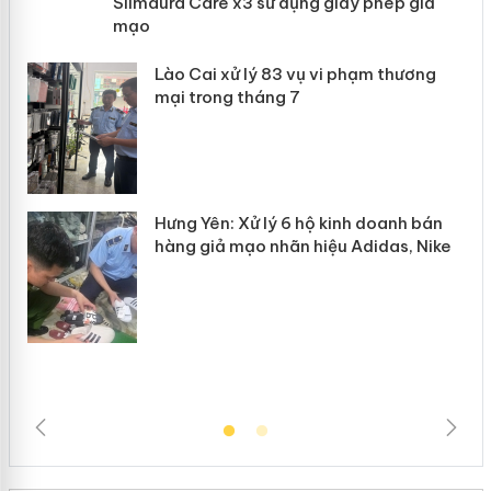
Slimaura Care x3 sử dụng giấy phép
giả mạo
 án
Lào Cai xử lý 83 vụ vi phạm thương
n
mại trong tháng 7
Hưng Yên: Xử lý 6 hộ kinh doanh bán
hàng giả mạo nhãn hiệu Adidas, Nike