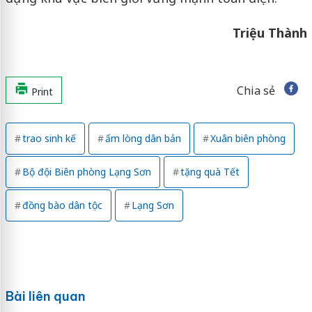
Triệu Thành
Chia sẻ
Print
trao sinh kế
ấm lòng dân bản
Xuân biên phòng
Bộ đội Biên phòng Lạng Sơn
tặng quà Tết
đồng bào dân tộc
Lạng Sơn
Bài liên quan