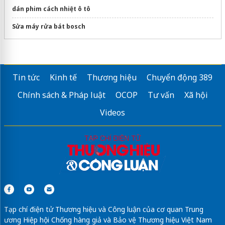
dán phim cách nhiệt ô tô
Sửa máy rửa bát bosch
Tin tức
Kinh tế
Thương hiệu
Chuyển động 389
Chính sách & Pháp luật
OCOP
Tư vấn
Xã hội
Videos
Tạp chí điện tử Thương hiệu và Công luận của cơ quan Trung
ương Hiệp hội Chống hàng giả và Bảo vệ Thương hiệu Việt Nam