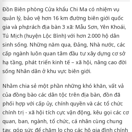
Đồn Biên phòng Cửa khẩu Chi Ma có nhiệm vụ
quản lý, bảo vệ hơn 16 km đường biên giới quốc
gia và phụ trách địa bàn 3 xã: Mẫu Sơn, Yên Khoái,
Tú Mịch (huyện Lộc Bình) với hơn 2.000 hộ dân
sinh sống. Những năm qua, Đảng, Nhà nước, các
cấp ngành luôn quan tâm đầu tư xây dựng cơ sở
hạ tầng, phát triển kinh tế – xã hội, nâng cao đời
sống Nhân dân ở khu vực biên giới.
Nhằm chia sẻ một phần những khó khăn, vất vả
của đồng bào các dân tộc trên địa bàn, đồn đã
phối hợp với cấp ủy, chính quyền và các tổ chức
chính trị - xã hội tích cực vận động, kêu gọi các cơ
quan, ban, ngành, tổ chức, cá nhân cùng chung
tay, góp sức để chăm lo cho các hộ gia đình chính