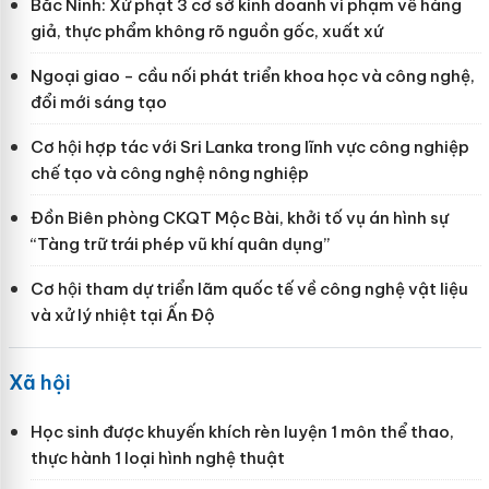
Bắc Ninh: Xử phạt 3 cơ sở kinh doanh vi phạm về hàng
giả, thực phẩm không rõ nguồn gốc, xuất xứ
Ngoại giao - cầu nối phát triển khoa học và công nghệ,
đổi mới sáng tạo
Cơ hội hợp tác với Sri Lanka trong lĩnh vực công nghiệp
chế tạo và công nghệ nông nghiệp
Đồn Biên phòng CKQT Mộc Bài, khởi tố vụ án hình sự
“Tàng trữ trái phép vũ khí quân dụng”
Cơ hội tham dự triển lãm quốc tế về công nghệ vật liệu
và xử lý nhiệt tại Ấn Độ
Xã hội
Học sinh được khuyến khích rèn luyện 1 môn thể thao,
thực hành 1 loại hình nghệ thuật