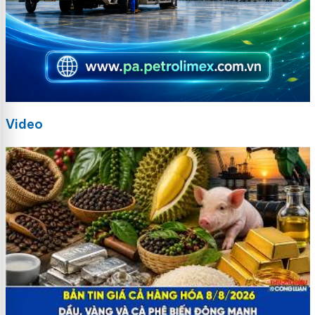
Video