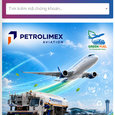
Tìm kiếm mã chứng khoán...