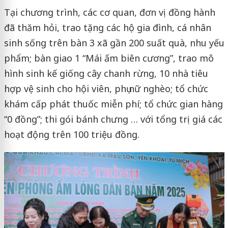
Tại chương trình, các cơ quan, đơn vị đồng hành
đã thăm hỏi, trao tặng các hộ gia đình, cá nhân
sinh sống trên bàn 3 xã gần 200 suất quà, nhu yếu
phẩm; bàn giao 1 “Mái ấm biên cương”, trao mô
hình sinh kế giống cây chanh rừng, 10 nhà tiêu
hợp vệ sinh cho hội viên, phụ nữ nghèo; tổ chức
khám cấp phát thuốc miễn phí; tổ chức gian hàng
“0 đồng”; thi gói bánh chưng … với tổng trị giá các
hoạt động trên 100 triệu đồng.