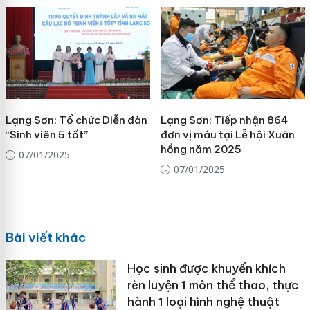
Lạng Sơn: Tổ chức Diễn đàn
Lạng Sơn: Tiếp nhận 864
“Sinh viên 5 tốt”
đơn vị máu tại Lễ hội Xuân
hồng năm 2025
07/01/2025
07/01/2025
Bài viết khác
Học sinh được khuyến khích
rèn luyện 1 môn thể thao, thực
hành 1 loại hình nghệ thuật