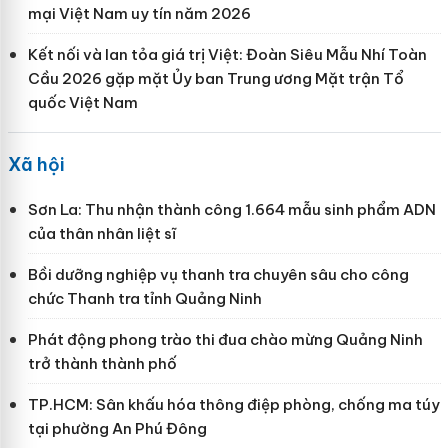
mại Việt Nam uy tín năm 2026
Kết nối và lan tỏa giá trị Việt: Đoàn Siêu Mẫu Nhí Toàn
Cầu 2026 gặp mặt Ủy ban Trung ương Mặt trận Tổ
quốc Việt Nam
Xã hội
Sơn La: Thu nhận thành công 1.664 mẫu sinh phẩm ADN
của thân nhân liệt sĩ
Bồi dưỡng nghiệp vụ thanh tra chuyên sâu cho công
chức Thanh tra tỉnh Quảng Ninh
Phát động phong trào thi đua chào mừng Quảng Ninh
trở thành thành phố
TP.HCM: Sân khấu hóa thông điệp phòng, chống ma túy
tại phường An Phú Đông