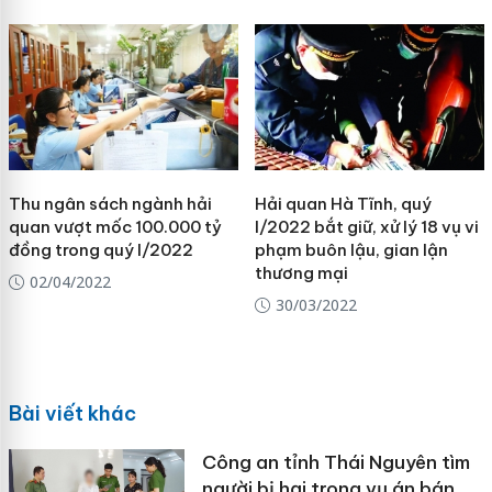
Thu ngân sách ngành hải
Hải quan Hà Tĩnh, quý
quan vượt mốc 100.000 tỷ
I/2022 bắt giữ, xử lý 18 vụ vi
đồng trong quý I/2022
phạm buôn lậu, gian lận
thương mại
02/04/2022
30/03/2022
Bài viết khác
Công an tỉnh Thái Nguyên tìm
người bị hại trong vụ án bán