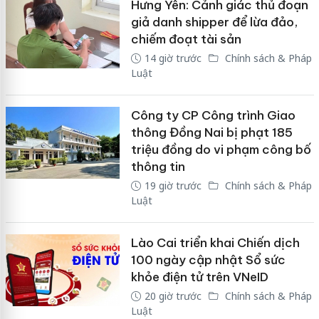
Hưng Yên: Cảnh giác thủ đoạn
giả danh shipper để lừa đảo,
chiếm đoạt tài sản
14 giờ trước
Chính sách & Pháp
Luật
Công ty CP Công trình Giao
thông Đồng Nai bị phạt 185
triệu đồng do vi phạm công bố
thông tin
19 giờ trước
Chính sách & Pháp
Luật
Lào Cai triển khai Chiến dịch
100 ngày cập nhật Sổ sức
khỏe điện tử trên VNeID
20 giờ trước
Chính sách & Pháp
Luật