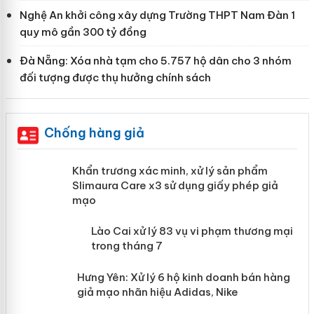
Nghệ An khởi công xây dựng Trường THPT Nam Đàn 1
quy mô gần 300 tỷ đồng
Đà Nẵng: Xóa nhà tạm cho 5.757 hộ dân cho 3 nhóm
đối tượng được thụ hưởng chính sách
Chống hàng giả
ản
Khẩn trương xác minh, xử lý sản phẩm
Slimaura Care x3 sử dụng giấy phép giả
mạo
 án
Lào Cai xử lý 83 vụ vi phạm thương
mại trong tháng 7
n