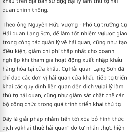
khẩu trên địa bàn sử dụng đại lý làm thủ tục hải
quan chính thống.
Theo ông Nguyễn Hữu Vượng - Phó Cục trưởng Cục
Hải quan Lạng Sơn, để làm tốt nhiệm vụ được giao
trong công tác quản lý về hải quan, cũng như tạo
điều kiện, giảm chi phí thấp nhất cho doanh
nghiệp khi tham gia hoạt động xuất nhập khẩu
hàng hóa tại cửa khẩu, Cục Hải quan Lạng Sơn đã
chỉ đạo các đơn vị hải quan cửa khẩu tiếp tục triển
khai các quy định liên quan đến dịch vụ đại lý làm
thủ tục hải quan, cũng như giám sát chặt chẽ cán
bộ công chức trong quá trình triển khai thủ tục.
Đây là giải pháp nhằm tiến tới xóa bỏ hình thức
dịch vụ “khai thuê hải quan” do tư nhân thực hiện