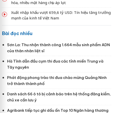
hóa, nhiều mặt hàng chịu áp lực
Xuất nhập khẩu vượt 659,6 tỷ USD: Tín hiệu tăng trưởng
mạnh của kinh tế Việt Nam
Bài đọc nhiều
Sơn La: Thu nhận thành công 1.664 mẫu sinh phẩm ADN
của thân nhân liệt sĩ
Hà Tĩnh dẫn đầu cụm thi đua các tỉnh miền Trung và
Tây nguyên
Phát động phong trào thi đua chào mừng Quảng Ninh
trở thành thành phố
Danh sách 66 ô tô bị cảnh báo trên hệ thống đăng kiểm,
chủ xe cần lưu ý
Agribank tiếp tục ghi dấu ấn Top 10 Ngân hàng thương