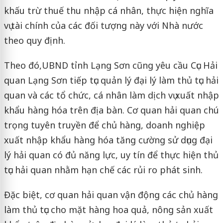
khấu trừ thuế thu nhập cá nhân, thực hiện nghĩa
vụ tài chính của các đối tượng này với Nhà nước
theo quy định.
Theo đó,UBND tỉnh Lạng Sơn cũng yêu cầu Cục Hải
quan Lạng Sơn tiếp tục quản lý đại lý làm thủ tục hải
quan và các tổ chức, cá nhân làm dịch vụ xuất nhập
khẩu hàng hóa trên địa bàn. Cơ quan hải quan chú
trọng tuyên truyền để chủ hàng, doanh nghiệp
xuất nhập khẩu hàng hóa tăng cường sử dụng đại
lý hải quan có đủ năng lực, uy tín để thực hiện thủ
tục hải quan nhằm hạn chế các rủi ro phát sinh.
Đặc biệt, cơ quan hải quan vận động các chủ hàng
làm thủ tục cho mặt hàng hoa quả, nông sản xuất