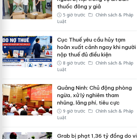
thuốc đông y giả
5 giờ trước
Chính sách & Pháp
Luật
Cục Thuế yêu cầu hủy tạm
hoãn xuất cảnh ngay khi người
nộp thuế đủ điều kiện
8 giờ trước
Chính sách & Pháp
Luật
Quảng Ninh: Chủ động phòng
ngừa, xử lý nghiêm tham
nhũng, lãng phí, tiêu cực
9 giờ trước
Chính sách & Pháp
Luật
Grab bị phạt 1,36 tỷ đồng do vi