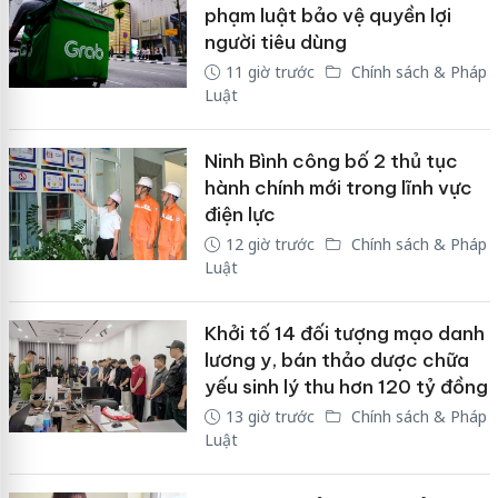
phạm luật bảo vệ quyền lợi
người tiêu dùng
11 giờ trước
Chính sách & Pháp
Luật
Ninh Bình công bố 2 thủ tục
hành chính mới trong lĩnh vực
điện lực
12 giờ trước
Chính sách & Pháp
Luật
Khởi tố 14 đối tượng mạo danh
lương y, bán thảo dược chữa
yếu sinh lý thu hơn 120 tỷ đồng
13 giờ trước
Chính sách & Pháp
Luật