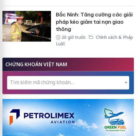
Bắc Ninh: Tăng cường các giải
pháp kéo giảm tai nạn giao
thông
20 giờ trước
Chính sách & Pháp
Luật
CHỨNG KHOÁN VIỆT NAM
Tìm kiếm mã chứng khoán...