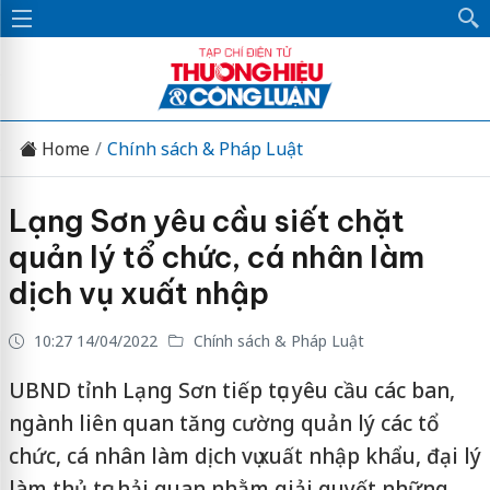
Home
Chính sách & Pháp Luật
Lạng Sơn yêu cầu siết chặt
quản lý tổ chức, cá nhân làm
dịch vụ xuất nhập
10:27 14/04/2022
Chính sách & Pháp Luật
UBND tỉnh Lạng Sơn tiếp tục yêu cầu các ban,
ngành liên quan tăng cường quản lý các tổ
chức, cá nhân làm dịch vụ xuất nhập khẩu, đại lý
làm thủ tục hải quan nhằm giải quyết những