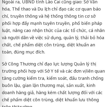
Ngoài ra, UBND tỉnh Lào Cai cũng giao: Sở Văn
hóa, Thể thao và Du lịch chỉ đạo các cơ quan báo
chí, truyền thông và hệ thống thông tin cơ sở
phối hợp đẩy mạnh tuyên truyền, phổ biến pháp
luật, nâng cao nhận thức của các tổ chức, cá nhân
và người dân về việc sử dụng, quản lý, thải bỏ hóa
chất, chế phẩm diệt côn trùng, diệt khuẩn an
toàn, đúng mục đích.
Sở Công Thương chỉ đạo lực lượng Quản lý thị
trường phối hợp với Sở Y tế và các đơn vị liên quan
tăng cường kiểm tra, kiểm soát, đấu tranh chống
buôn lậu, gian lận thương mại, sản xuất, kinh
doanh hàng giả, hàng kém chất lượng đối với các
chế phẩm diệt côn trùng, diệt khuẩn lưu thông
trên thị trường.