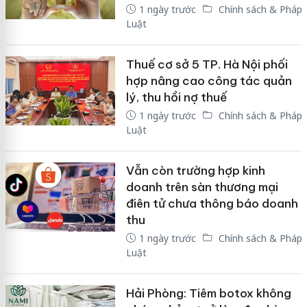
1 ngày trước
Chính sách & Pháp
Luật
Thuế cơ sở 5 TP. Hà Nội phối
hợp nâng cao công tác quản
lý, thu hồi nợ thuế
1 ngày trước
Chính sách & Pháp
Luật
Vẫn còn trường hợp kinh
doanh trên sàn thương mại
điên tử chưa thông báo doanh
thu
1 ngày trước
Chính sách & Pháp
Luật
Hải Phòng: Tiêm botox không