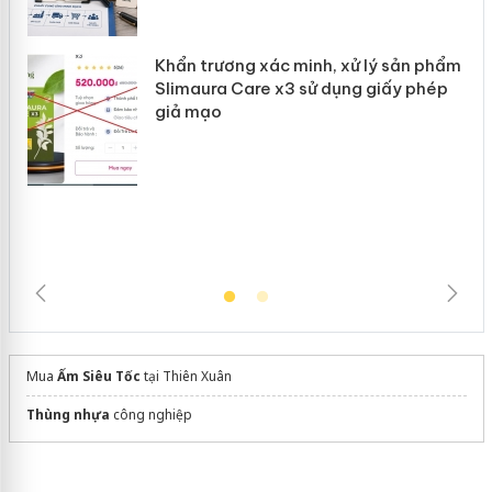
“mất bò mới lo làm chuồng”
Khẩn trương xác minh, xử lý sản phẩm
Slimaura Care x3 sử dụng giấy phép
giả mạo
Mua
Ấm Siêu Tốc
tại Thiên Xuân
Thùng nhựa
công nghiệp