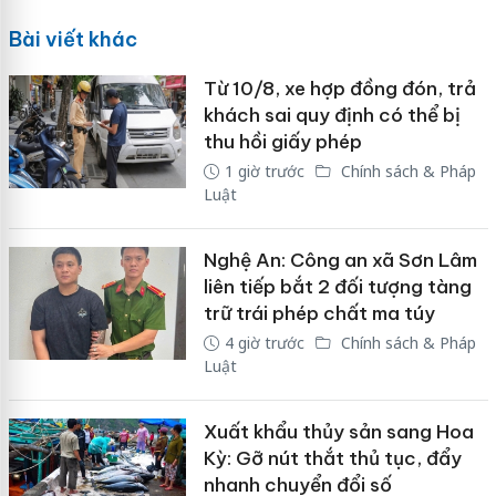
Bài viết khác
Từ 10/8, xe hợp đồng đón, trả
khách sai quy định có thể bị
thu hồi giấy phép
1 giờ trước
Chính sách & Pháp
Luật
Nghệ An: Công an xã Sơn Lâm
liên tiếp bắt 2 đối tượng tàng
trữ trái phép chất ma túy
4 giờ trước
Chính sách & Pháp
Luật
Xuất khẩu thủy sản sang Hoa
Kỳ: Gỡ nút thắt thủ tục, đẩy
nhanh chuyển đổi số