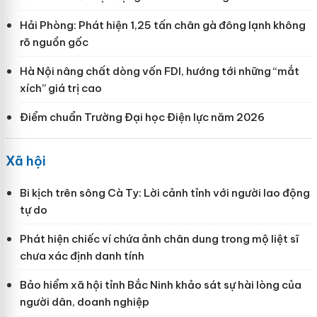
Hải Phòng: Phát hiện 1,25 tấn chân gà đông lạnh không
rõ nguồn gốc
Hà Nội nâng chất dòng vốn FDI, hướng tới những “mắt
xích” giá trị cao
Điểm chuẩn Trường Đại học Điện lực năm 2026
Xã hội
Bi kịch trên sông Cà Ty: Lời cảnh tỉnh với người lao động
tự do
Phát hiện chiếc ví chứa ảnh chân dung trong mộ liệt sĩ
chưa xác định danh tính
Bảo hiểm xã hội tỉnh Bắc Ninh khảo sát sự hài lòng của
người dân, doanh nghiệp