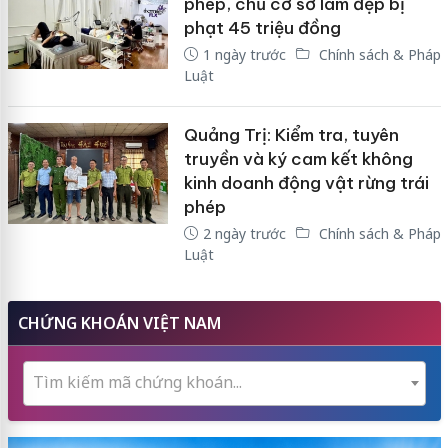
phép, chủ cơ sở làm đẹp bị
phạt 45 triệu đồng
1 ngày trước
Chính sách & Pháp
Luật
Quảng Trị: Kiểm tra, tuyên
truyền và ký cam kết không
kinh doanh động vật rừng trái
phép
2 ngày trước
Chính sách & Pháp
Luật
CHỨNG KHOÁN VIỆT NAM
Tìm kiếm mã chứng khoán...