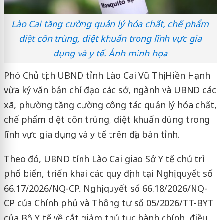
Lào Cai tăng cường quản lý hóa chất, chế phẩm
diệt côn trùng, diệt khuẩn trong lĩnh vực gia
dụng và y tế. Ảnh minh họa
Phó Chủ tịch UBND tỉnh Lào Cai Vũ Thị Hiền Hạnh
vừa ký văn bản chỉ đạo các sở, ngành và UBND các
xã, phường tăng cường công tác quản lý hóa chất,
chế phẩm diệt côn trùng, diệt khuẩn dùng trong
lĩnh vực gia dụng và y tế trên địa bàn tỉnh.
Theo đó, UBND tỉnh Lào Cai giao Sở Y tế chủ trì
phổ biến, triển khai các quy định tại Nghị quyết số
66.17/2026/NQ-CP, Nghị quyết số 66.18/2026/NQ-
CP của Chính phủ và Thông tư số 05/2026/TT-BYT
của Bộ Y tế về cắt giảm thủ tục hành chính, điều