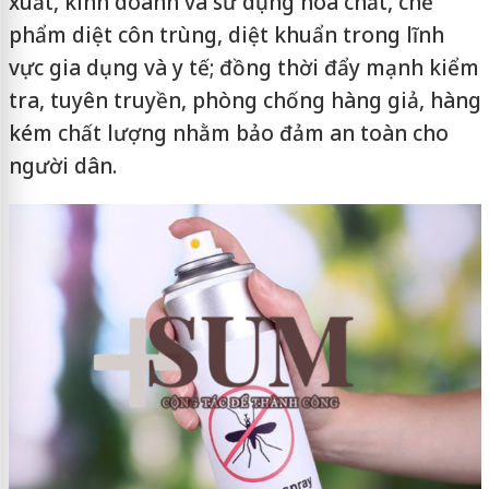
xuất, kinh doanh và sử dụng hóa chất, chế
phẩm diệt côn trùng, diệt khuẩn trong lĩnh
vực gia dụng và y tế; đồng thời đẩy mạnh kiểm
tra, tuyên truyền, phòng chống hàng giả, hàng
kém chất lượng nhằm bảo đảm an toàn cho
người dân.