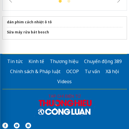
dán phim cách nhiệt ô tô
Sửa máy rửa bát bosch
Tin tức
Kinh tế
Thương hiệu
Chuyển động 389
Chính sách & Pháp luật
OCOP
Tư vấn
Xã hội
Videos