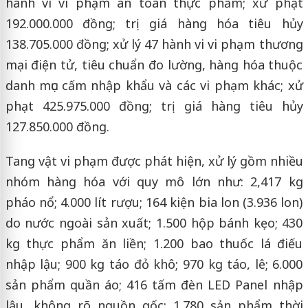
hành vi vi phạm an toàn thực phẩm; xử phạt
192.000.000 đồng; trị giá hàng hóa tiêu hủy
138.705.000 đồng; xử lý 47 hành vi vi phạm thương
mại điện tử, tiêu chuẩn đo lường, hàng hóa thuộc
danh mục cấm nhập khẩu và các vi phạm khác; xử
phạt 425.975.000 đồng; trị giá hàng tiêu hủy
127.850.000 đồng.
Tang vật vi phạm được phát hiện, xử lý gồm nhiều
nhóm hàng hóa với quy mô lớn như: 2,417 kg
pháo nổ; 4.000 lít rượu; 164 kiện bia lon (3.936 lon)
do nước ngoài sản xuất; 1.500 hộp bánh kẹo; 430
kg thực phẩm ăn liền; 1.200 bao thuốc lá điếu
nhập lậu; 900 kg táo đỏ khô; 970 kg táo, lê; 6.000
sản phẩm quần áo; 416 tấm đèn LED Panel nhập
lậu, không rõ nguồn gốc; 1.780 sản phẩm thời