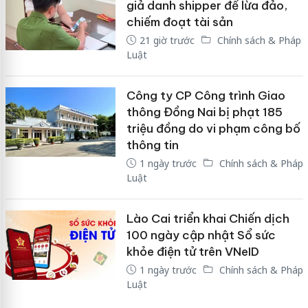
giả danh shipper để lừa đảo,
chiếm đoạt tài sản
21 giờ trước
Chính sách & Pháp
Luật
Công ty CP Công trình Giao
thông Đồng Nai bị phạt 185
triệu đồng do vi phạm công bố
thông tin
1 ngày trước
Chính sách & Pháp
Luật
Lào Cai triển khai Chiến dịch
100 ngày cập nhật Sổ sức
khỏe điện tử trên VNeID
1 ngày trước
Chính sách & Pháp
Luật