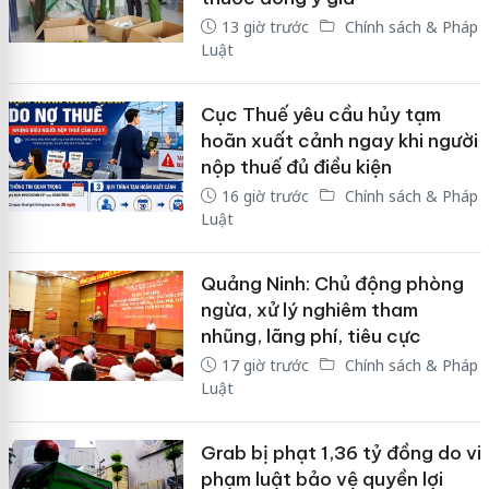
13 giờ trước
Chính sách & Pháp
Luật
Cục Thuế yêu cầu hủy tạm
hoãn xuất cảnh ngay khi người
nộp thuế đủ điều kiện
16 giờ trước
Chính sách & Pháp
Luật
Quảng Ninh: Chủ động phòng
ngừa, xử lý nghiêm tham
nhũng, lãng phí, tiêu cực
17 giờ trước
Chính sách & Pháp
Luật
Grab bị phạt 1,36 tỷ đồng do vi
phạm luật bảo vệ quyền lợi