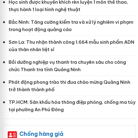
Học sinh được khuyến khích rèn luyện 1 môn thể thao,
thực hành 1 loại hình nghệ thuật
Bắc Ninh: Tăng cường kiểm tra và xử lý nghiêm vi phạm
trong hoạt động quảng cáo
Sơn La: Thu nhận thành công 1.664 mẫu sinh phẩm ADN
của thân nhân liệt sĩ
Bồi dưỡng nghiệp vụ thanh tra chuyên sâu cho công
chức Thanh tra tỉnh Quảng Ninh
Phát động phong trào thi đua chào mừng Quảng Ninh
trở thành thành phố
TP.HCM: Sân khấu hóa thông điệp phòng, chống ma túy
tại phường An Phú Đông
Chống hàng giả