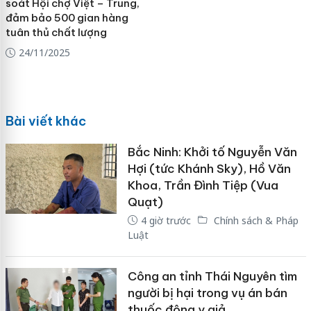
soát Hội chợ Việt – Trung,
đảm bảo 500 gian hàng
tuân thủ chất lượng
24/11/2025
Bài viết khác
Bắc Ninh: Khởi tố Nguyễn Văn
Hợi (tức Khánh Sky), Hồ Văn
Khoa, Trần Đình Tiệp (Vua
Quạt)
4 giờ trước
Chính sách & Pháp
Luật
Công an tỉnh Thái Nguyên tìm
người bị hại trong vụ án bán
thuốc đông y giả