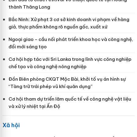
thành Thăng Long
Bắc Ninh: Xử phạt 3 cơ sở kinh doanh vi phạm về hàng
giả, thực phẩm không rõ nguồn gốc, xuất xứ
Ngoại giao - cầu nối phát triển khoa học và công nghệ,
đổi mới sáng tạo
Cơ hội hợp tác với Sri Lanka trong lĩnh vực công nghiệp
chế tạo và công nghệ nông nghiệp
Đồn Biên phòng CKQT Mộc Bài, khởi tố vụ án hình sự
“Tàng trữ trái phép vũ khí quân dụng”
Cơ hội tham dự triển lãm quốc tế về công nghệ vật liệu
và xử lý nhiệt tại Ấn Độ
Xã hội