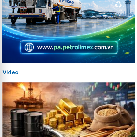
Video