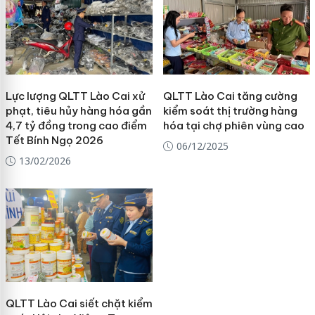
Lực lượng QLTT Lào Cai xử
QLTT Lào Cai tăng cường
phạt, tiêu hủy hàng hóa gần
kiểm soát thị trường hàng
4,7 tỷ đồng trong cao điểm
hóa tại chợ phiên vùng cao
Tết Bính Ngọ 2026
06/12/2025
13/02/2026
QLTT Lào Cai siết chặt kiểm