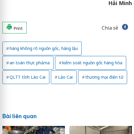
Hải Minh
Chia sẻ
Print
hàng không rõ nguồn gốc, hàng lậu
an toàn thực phảma
kiểm soát nguồn gốc hàng hóa
QLTT tỉnh Lào Cai
Lào Cai
thương mại điện tử
Bài liên quan