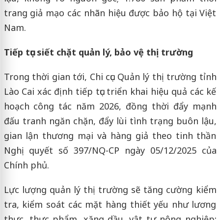
trang giả mạo các nhãn hiệu được bảo hộ tại Việt
Nam.
Tiếp tục siết chặt quản lý, bảo vệ thị trường
Trong thời gian tới, Chi cục Quản lý thị trường tỉnh
Lào Cai xác định tiếp tục triển khai hiệu quả các kế
hoạch công tác năm 2026, đồng thời đẩy mạnh
đấu tranh ngăn chặn, đẩy lùi tình trạng buôn lậu,
gian lận thương mại và hàng giả theo tinh thần
Nghị quyết số 397/NQ-CP ngày 05/12/2025 của
Chính phủ.
Lực lượng quản lý thị trường sẽ tăng cường kiểm
tra, kiểm soát các mặt hàng thiết yếu như lương
thực, thực phẩm, xăng dầu, vật tư nông nghiệp;