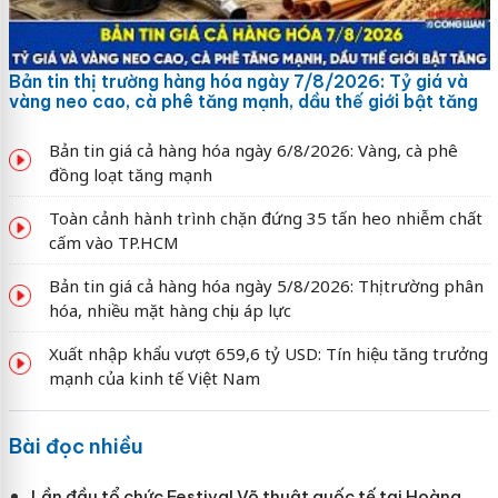
Bản tin thị trường hàng hóa ngày 7/8/2026: Tỷ giá và
vàng neo cao, cà phê tăng mạnh, dầu thế giới bật tăng
Bản tin giá cả hàng hóa ngày 6/8/2026: Vàng, cà phê
đồng loạt tăng mạnh
Toàn cảnh hành trình chặn đứng 35 tấn heo nhiễm chất
cấm vào TP.HCM
Bản tin giá cả hàng hóa ngày 5/8/2026: Thị trường phân
hóa, nhiều mặt hàng chịu áp lực
Xuất nhập khẩu vượt 659,6 tỷ USD: Tín hiệu tăng trưởng
mạnh của kinh tế Việt Nam
Bài đọc nhiều
Lần đầu tổ chức Festival Võ thuật quốc tế tại Hoàng