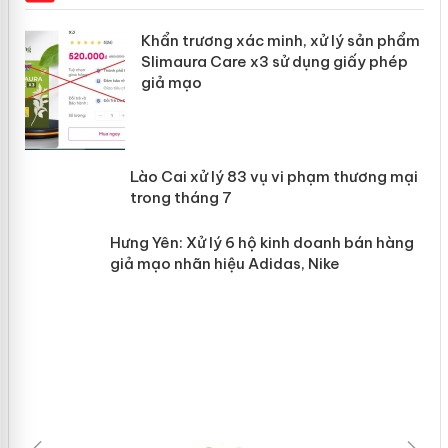
ản
Khẩn trương xác minh, xử lý sản phẩm
Slimaura Care x3 sử dụng giấy phép
giả mạo
 án
Lào Cai xử lý 83 vụ vi phạm thương
n
mại trong tháng 7
Hưng Yên: Xử lý 6 hộ kinh doanh bán
hàng giả mạo nhãn hiệu Adidas, Nike