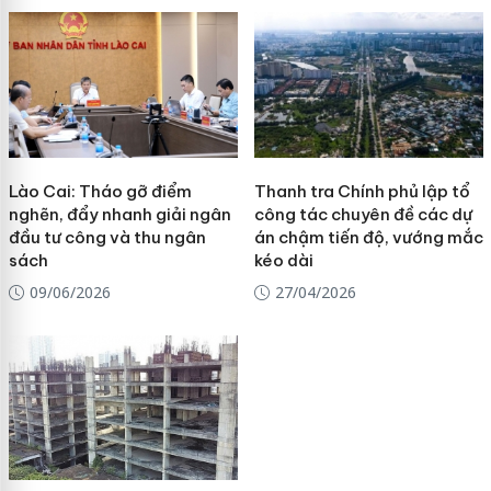
Lào Cai: Tháo gỡ điểm
Thanh tra Chính phủ lập tổ
nghẽn, đẩy nhanh giải ngân
công tác chuyên đề các dự
đầu tư công và thu ngân
án chậm tiến độ, vướng mắc
sách
kéo dài
09/06/2026
27/04/2026