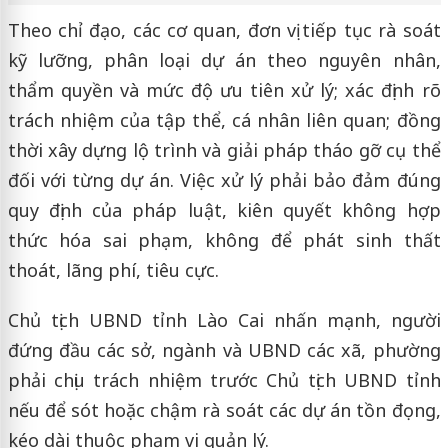
Theo chỉ đạo, các cơ quan, đơn vị tiếp tục rà soát
kỹ lưỡng, phân loại dự án theo nguyên nhân,
thẩm quyền và mức độ ưu tiên xử lý; xác định rõ
trách nhiệm của tập thể, cá nhân liên quan; đồng
thời xây dựng lộ trình và giải pháp tháo gỡ cụ thể
đối với từng dự án. Việc xử lý phải bảo đảm đúng
quy định của pháp luật, kiên quyết không hợp
thức hóa sai phạm, không để phát sinh thất
thoát, lãng phí, tiêu cực.
Chủ tịch UBND tỉnh Lào Cai nhấn mạnh, người
đứng đầu các sở, ngành và UBND các xã, phường
phải chịu trách nhiệm trước Chủ tịch UBND tỉnh
nếu để sót hoặc chậm rà soát các dự án tồn đọng,
kéo dài thuộc phạm vi quản lý.