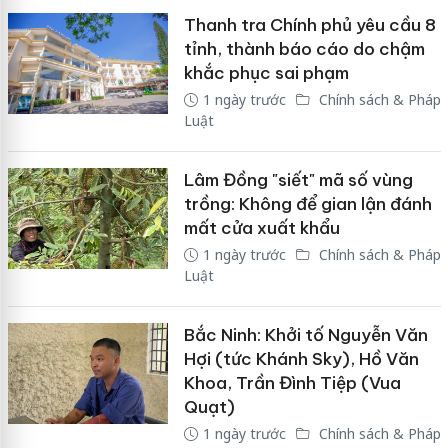
Thanh tra Chính phủ yêu cầu 8
tỉnh, thành báo cáo do chậm
khắc phục sai phạm
1 ngày trước
Chính sách & Pháp
Luật
Lâm Đồng "siết" mã số vùng
trồng: Không để gian lận đánh
mất cửa xuất khẩu
1 ngày trước
Chính sách & Pháp
Luật
Bắc Ninh: Khởi tố Nguyễn Văn
Hợi (tức Khánh Sky), Hồ Văn
Khoa, Trần Đình Tiệp (Vua
Quạt)
1 ngày trước
Chính sách & Pháp