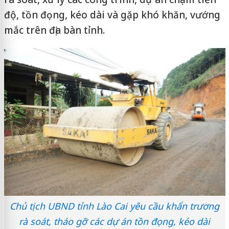
độ, tồn đọng, kéo dài và gặp khó khăn, vướng
mắc trên địa bàn tỉnh.
Chủ tịch UBND tỉnh Lào Cai yêu cầu khẩn trương
rà soát, tháo gỡ các dự án tồn đọng, kéo dài