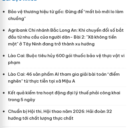
Bảo vệ thương hiệu từ gốc: Đừng để “mất bò mới lo làm
chuồng”
Agribank Chi nhánh Bắc Long An: Khi chuyển đổi số bắt
đầu từ nhu cầu của người dân- Bài 2: "Xã không tiền
mặt" ở Tây Ninh đang trở thành xu hướng
Lào Cai: Buộc tiêu hủy 600 gói thuốc bảo vệ thực vật vi
phạm
Lào Cai: 46 sản phẩm AI tham gia giải bài toán “điểm
nghẽn” từ thực tiễn tại xã Mậu A
Kết quả kiểm tra hoạt động đại lý thuế phải công khai
trong 5 ngày
Chuẩn bị Hội thi, Hội thao năm 2026: Hải đoàn 32
hướng tới chất lượng thực chất