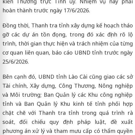
kiến Thường trực Tỉnh ủy. Nhiệm vụ này phải
hoàn thành trước ngày 17/6/2026.
Đồng thời, Thanh tra tỉnh xây dựng kế hoạch tháo
gỡ các dự án tồn đọng, trong đó xác định rõ lộ
trình, thời gian thực hiện và trách nhiệm của từng
cơ quan liên quan, báo cáo UBND tỉnh trước ngày
25/6/2026.
Bên cạnh đó, UBND tỉnh Lào Cài cũng giao các sở
Tài chính, Xây dựng, Công Thương, Nông nghiệp
và Môi trường; Ban Quản lý các Khu công nghiệp
tỉnh và Ban Quản lý Khu kinh tế tỉnh phối hợp
chặt chẽ với Thanh tra tỉnh trong quá trình rà
soát, đối chiếu quy định pháp luật, đề xuất
phương án xử lý và tham mưu cấp có thẩm quyền