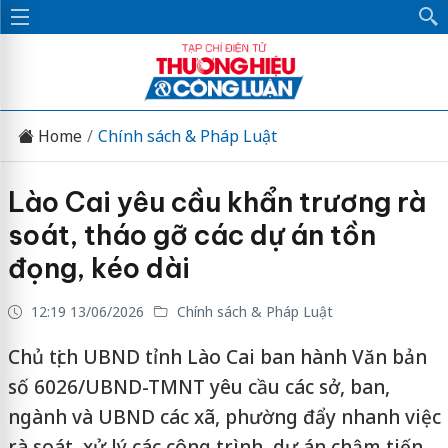
Home
Chính sách & Pháp Luật
Lào Cai yêu cầu khẩn trương rà
soát, tháo gỡ các dự án tồn
đọng, kéo dài
12:19 13/06/2026
Chính sách & Pháp Luật
Chủ tịch UBND tỉnh Lào Cai ban hành Văn bản
số 6026/UBND-TMNT yêu cầu các sở, ban,
ngành và UBND các xã, phường đẩy nhanh việc
rà soát, xử lý các công trình, dự án chậm tiến