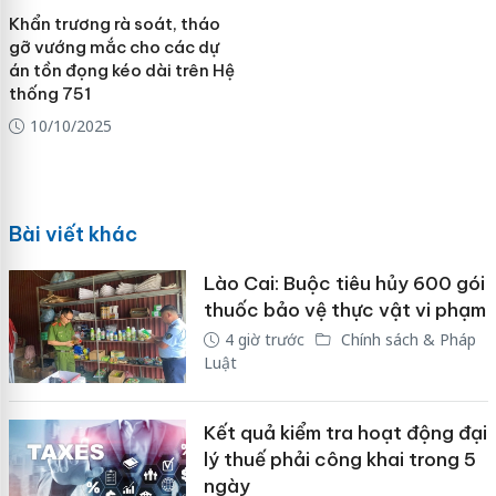
Khẩn trương rà soát, tháo
gỡ vướng mắc cho các dự
án tồn đọng kéo dài trên Hệ
thống 751
10/10/2025
Bài viết khác
Lào Cai: Buộc tiêu hủy 600 gói
thuốc bảo vệ thực vật vi phạm
4 giờ trước
Chính sách & Pháp
Luật
Kết quả kiểm tra hoạt động đại
lý thuế phải công khai trong 5
ngày