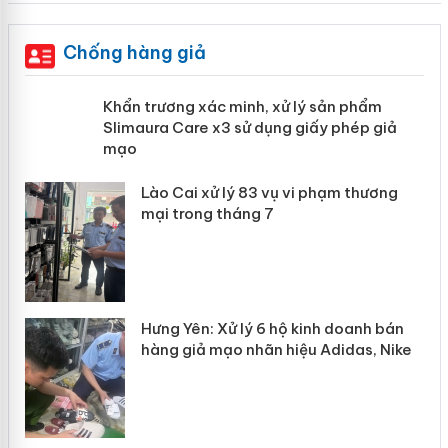
Chống hàng giả
ản
Khẩn trương xác minh, xử lý sản phẩm
Slimaura Care x3 sử dụng giấy phép
giả mạo
 án
Lào Cai xử lý 83 vụ vi phạm thương
n
mại trong tháng 7
Hưng Yên: Xử lý 6 hộ kinh doanh bán
hàng giả mạo nhãn hiệu Adidas, Nike