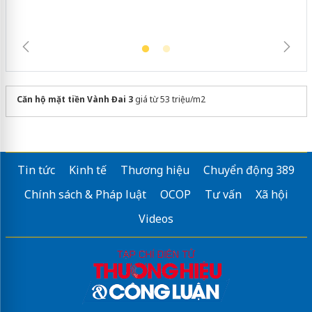
Căn hộ mặt tiền Vành Đai 3
giá từ 53 triệu/m2
Tin tức
Kinh tế
Thương hiệu
Chuyển động 389
Chính sách & Pháp luật
OCOP
Tư vấn
Xã hội
Videos