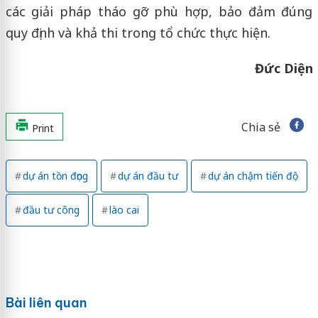
các giải pháp tháo gỡ phù hợp, bảo đảm đúng
quy định và khả thi trong tổ chức thực hiện.
Đức Diện
Chia sẻ
Print
dự án tồn đọng
dự án đầu tư
dự án chậm tiến độ
đầu tư công
lào cai
Bài liên quan