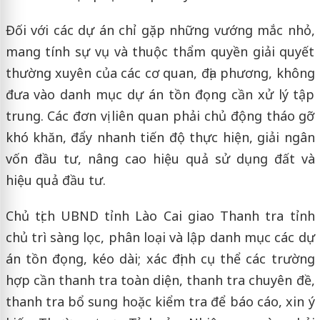
Đối với các dự án chỉ gặp những vướng mắc nhỏ,
mang tính sự vụ và thuộc thẩm quyền giải quyết
thường xuyên của các cơ quan, địa phương, không
đưa vào danh mục dự án tồn đọng cần xử lý tập
trung. Các đơn vị liên quan phải chủ động tháo gỡ
khó khăn, đẩy nhanh tiến độ thực hiện, giải ngân
vốn đầu tư, nâng cao hiệu quả sử dụng đất và
hiệu quả đầu tư.
Chủ tịch UBND tỉnh Lào Cai giao Thanh tra tỉnh
chủ trì sàng lọc, phân loại và lập danh mục các dự
án tồn đọng, kéo dài; xác định cụ thể các trường
hợp cần thanh tra toàn diện, thanh tra chuyên đề,
thanh tra bổ sung hoặc kiểm tra để báo cáo, xin ý