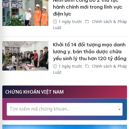
Ninh Bình công bố 2 thủ tục
hành chính mới trong lĩnh vực
điện lực
1 ngày trước
Chính sách & Pháp
Luật
Khởi tố 14 đối tượng mạo danh
lương y, bán thảo dược chữa
yếu sinh lý thu hơn 120 tỷ đồng
1 ngày trước
Chính sách & Pháp
Luật
CHỨNG KHOÁN VIỆT NAM
Tìm kiếm mã chứng khoán...