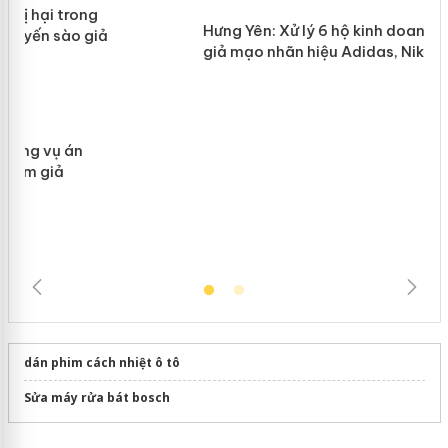
Lào Cai xử lý 83 vụ vi phạm thương
n
mại trong tháng 7
Hưng Yên: Xử lý 6 hộ kinh doanh bán
hàng giả mạo nhãn hiệu Adidas, Nike
dán phim cách nhiệt ô tô
Sửa máy rửa bát bosch