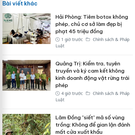
Bài viết khác
Hải Phòng: Tiêm botox không
phép, chủ cơ sở làm đẹp bị
phạt 45 triệu đồng
1 giờ trước
Chính sách & Pháp
Luật
Quảng Trị: Kiểm tra, tuyên
truyền và ký cam kết không
kinh doanh động vật rừng trái
phép
4 giờ trước
Chính sách & Pháp
Luật
Lâm Đồng "siết" mã số vùng
trồng: Không để gian lận đánh
mất cửa xuất khẩu