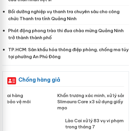
Bồi dưỡng nghiệp vụ thanh tra chuyên sâu cho công
chức Thanh tra tỉnh Quảng Ninh
Phát động phong trào thi đua chào mừng Quảng Ninh
trở thành thành phố
TP.HCM: Sân khấu hóa thông điệp phòng, chống ma túy
tại phường An Phú Đông
Chống hàng giả
ản
Khẩn trương xác minh, xử lý sản phẩm
Slimaura Care x3 sử dụng giấy phép
giả mạo
 án