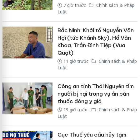
7 giờ trước
Chính sách & Pháp
Luật
Bắc Ninh: Khởi tố Nguyễn Văn
Hợi (tức Khánh Sky), Hồ Văn
Khoa, Trần Đình Tiệp (Vua
Quạt)
11 giờ trước
Chính sách & Pháp
Luật
Công an tỉnh Thái Nguyên tìm
người bị hại trong vụ án bán
thuốc đông y giả
19 giờ trước
Chính sách & Pháp
Luật
Cục Thuế yêu cầu hủy tạm