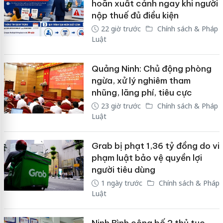
hoãn xuất cảnh ngay khi người
nộp thuế đủ điều kiện
22 giờ trước
Chính sách & Pháp
Luật
Quảng Ninh: Chủ động phòng
ngừa, xử lý nghiêm tham
nhũng, lãng phí, tiêu cực
23 giờ trước
Chính sách & Pháp
Luật
Grab bị phạt 1,36 tỷ đồng do vi
phạm luật bảo vệ quyền lợi
người tiêu dùng
1 ngày trước
Chính sách & Pháp
Luật