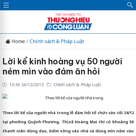
Home
Chính sách & Pháp Luật
Lời kể kinh hoàng vụ 50 người
ném mìn vào đám ăn hỏi
10:36 26/12/2013
Chính sách & Pháp Luật
Theo lời kể của người nhà trong
Theo lời kể của người nhà trong lễ đám hỏi tổ chức vào tối 24/12
tại phường Quỳnh Phương, Thị xã Hoàng Mai thì có khoảng 50
thanh niên dùng dao, kiếm xông vào nhà và dùng mìn ném vào