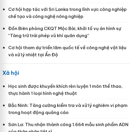
Cơ hội hợp tác với Sri Lanka trong lĩnh vực công nghiệp
chế tạo và công nghệ nông nghiệp
Đồn Biên phòng CKQT Mộc Bài, khởi tố vụ án hình sự
“Tàng trữ trái phép vũ khí quân dụng”
Cơ hội tham dự triển lãm quốc tế về công nghệ vật liệu
và xử lý nhiệt tại Ấn Độ
Xã hội
Học sinh được khuyến khích rèn luyện 1 môn thể thao,
thực hành 1 loại hình nghệ thuật
Bắc Ninh: Tăng cường kiểm tra và xử lý nghiêm vi phạm
trong hoạt động quảng cáo
Sơn La: Thu nhận thành công 1.664 mẫu sinh phẩm ADN
của thân nhân liệt sĩ