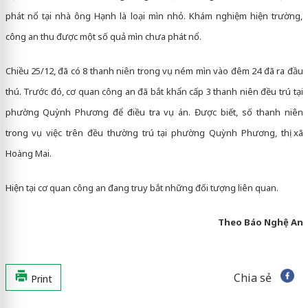
phát nổ tại nhà ông Hạnh là loại mìn nhỏ. Khám nghiệm hiện trường,
công an thu được một số quả mìn chưa phát nổ.
Chiều 25/12, đã có 8 thanh niên trong vụ ném mìn vào đêm 24 đã ra đầu
thú. Trước đó, cơ quan công an đã bắt khẩn cấp 3 thanh niên đều trú tại
phường Quỳnh Phương để điều tra vụ án. Được biết, số thanh niên
trong vụ việc trên đều thường trú tại phường Quỳnh Phương, thị xã
Hoàng Mai.
Hiện tại cơ quan công an đang truy bắt những đối tượng liên quan.
Theo Báo Nghệ An
Chia sẻ
Print