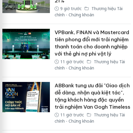
21%
9 giờ trước
Thương hiệu Tài
chính - Chứng khoán
VPBank, FINAN và Mastercard
tiên phong đổi mới trải nghiệm
thanh toán cho doanh nghiệp
với thẻ ghi nợ phi vật lý
11 giờ trước
Thương hiệu Tài
chính - Chứng khoán
ABBank tung ưu đãi "Giao dịch
dễ dàng, nhận quà kiệt tác",
tặng khách hàng đặc quyền
trải nghiệm Van Gogh Timeless
11 giờ trước
Thương hiệu Tài
chính - Chứng khoán