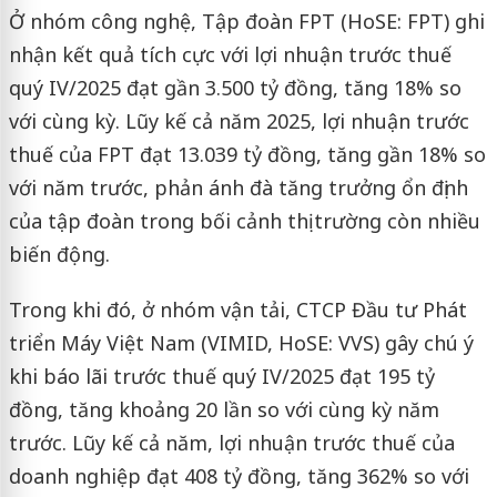
Ở nhóm công nghệ, Tập đoàn FPT (HoSE: FPT) ghi
nhận kết quả tích cực với lợi nhuận trước thuế
quý IV/2025 đạt gần 3.500 tỷ đồng, tăng 18% so
với cùng kỳ. Lũy kế cả năm 2025, lợi nhuận trước
thuế của FPT đạt 13.039 tỷ đồng, tăng gần 18% so
với năm trước, phản ánh đà tăng trưởng ổn định
của tập đoàn trong bối cảnh thị trường còn nhiều
biến động.
Trong khi đó, ở nhóm vận tải, CTCP Đầu tư Phát
triển Máy Việt Nam (VIMID, HoSE: VVS) gây chú ý
khi báo lãi trước thuế quý IV/2025 đạt 195 tỷ
đồng, tăng khoảng 20 lần so với cùng kỳ năm
trước. Lũy kế cả năm, lợi nhuận trước thuế của
doanh nghiệp đạt 408 tỷ đồng, tăng 362% so với