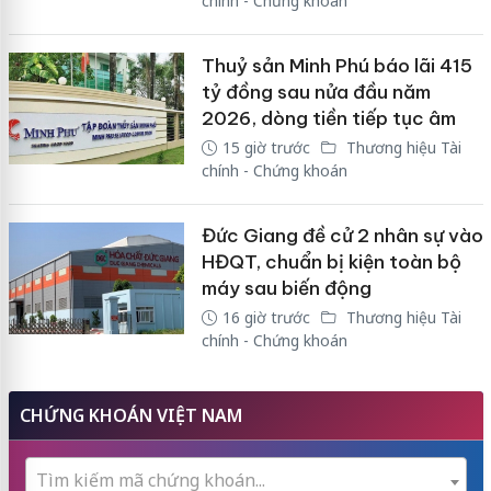
chính - Chứng khoán
Thuỷ sản Minh Phú báo lãi 415
tỷ đồng sau nửa đầu năm
2026, dòng tiền tiếp tục âm
15 giờ trước
Thương hiệu Tài
chính - Chứng khoán
Đức Giang đề cử 2 nhân sự vào
HĐQT, chuẩn bị kiện toàn bộ
máy sau biến động
16 giờ trước
Thương hiệu Tài
chính - Chứng khoán
CHỨNG KHOÁN VIỆT NAM
Tìm kiếm mã chứng khoán...