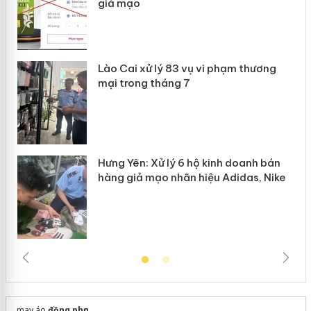
giả mạo
 án
Lào Cai xử lý 83 vụ vi phạm thương
n
mại trong tháng 7
Hưng Yên: Xử lý 6 hộ kinh doanh bán
hàng giả mạo nhãn hiệu Adidas, Nike
may áo
đồng phục