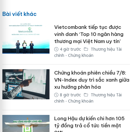
Bài viết khác
Vietcombank tiếp tục được
vinh danh ‘Top 10 ngân hàng
thương mại Việt Nam uy tín’
4 giờ trước
Thương hiệu Tài
chính - Chứng khoán
Chứng khoán phiên chiều 7/8:
VN-Index duy trì sắc xanh giữa
xu hướng phân hóa
8 giờ trước
Thương hiệu Tài
chính - Chứng khoán
Long Hậu dự kiến chi hơn 105
tỷ đồng trả cổ tức tiền mặt