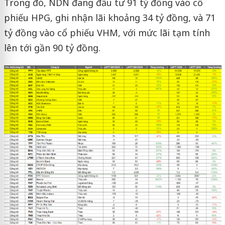
Trong đó, NDN đang đầu tư 91 tỷ đồng vào cổ
phiếu HPG, ghi nhận lãi khoảng 34 tỷ đồng, và 71
tỷ đồng vào cổ phiếu VHM, với mức lãi tạm tính
lên tới gần 90 tỷ đồng.