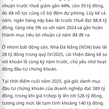
nhuận trước thuế giảm gần 44%, còn 30 tỷ đồng,
dù đã nỗ lực củng cố bộ đệm dự phòng. Lũy kế cả
năm, ngân hàng này báo lãi trước thuế đạt 88,8 tỷ
đồng, tăng nhẹ 3% so với năm 2024 và gần hoàn
thành mục tiêu lợi nhuận cả năm đã đề ra.
Ở nhóm bất động sản, Nhà Đà Nẵng (NDN) báo lãi
28 tỷ đồng trong quý IV/2025, cải thiện đáng kể so
với khoản lỗ cùng kỳ năm trước, chủ yếu nhờ hoạt
động đầu tư chứng khoán.
Tại thời điểm cuối năm 2025, giá gốc danh mục
đầu tư chứng khoán của doanh nghiệp đạt 389 tỷ
đồng, trong khi giá trị hợp lý lên tới 528 tỷ đồng,
tương ứng mức lãi tạm tính khoảng 140 tỷ đồng.