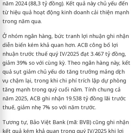
năm 2024 (88,3 tỷ đồng). Kết quả này chủ yếu đến
từ hiệu quả hoạt động kinh doanh cải thiện mạnh
trong năm qua.
Ở nhóm ngân hàng, bức tranh lợi nhuận ghi nhận
diễn biến kém khả quan hơn. ACB công bố lợi
nhuận trước thuế quý IV/2025 đạt 3.467 tỷ đồng,
giảm 39% so với cùng kỳ. Theo ngân hàng này, kết
quả sụt giảm chủ yếu do tăng trưởng mảng dịch
vụ chậm lại, trong khi chi phí trích lập dự phòng
tăng mạnh trong quý cuối năm. Tính chung cả
năm 2025, ACB ghi nhận 19.538 tỷ đồng lãi trước
thuế, giảm nhẹ 7% so với năm trước.
Tương tự, Bảo Việt Bank (mã: BVB) cũng ghi nhận
kết quả kém khả quan trong quý IV/2025 khi lợi