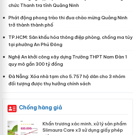
chức Thanh tra tỉnh Quảng Ninh
Phát động phong trào thi đua chào mừng Quảng Ninh
trở thành thành phố
TP.HCM: Sân khấu hóa thông điệp phòng, chống ma túy
tại phường An Phú Đông
Nghệ An khởi công xây dựng Trường THPT Nam Đàn 1
quy mô gần 300 tỷ đồng
Đà Nẵng: Xóa nhà tạm cho 5.757 hộ dân cho 3 nhóm
đối tượng được thụ hưởng chính sách
Chống hàng giả
ản
Khẩn trương xác minh, xử lý sản phẩm
Slimaura Care x3 sử dụng giấy phép