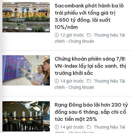
Sacombank phát hành ba lô
trái phiếu với tổng giá trị
3.650 tỷ đồng, lãi suất
10%/năm
12 giờ trước
Thương hiệu Tài
chính - Chứng khoán
Chứng khoán phiên sáng 7/8:
VN-Index lấy lại sắc xanh, thị
trường khởi sắc
14 giờ trước
Thương hiệu Tài
chính - Chứng khoán
Rạng Đông báo lãi hơn 230 tỷ
đồng sau 6 tháng, sắp chi cổ
tức tiền mặt 25%
14 giờ trước
Thương hiệu Tài