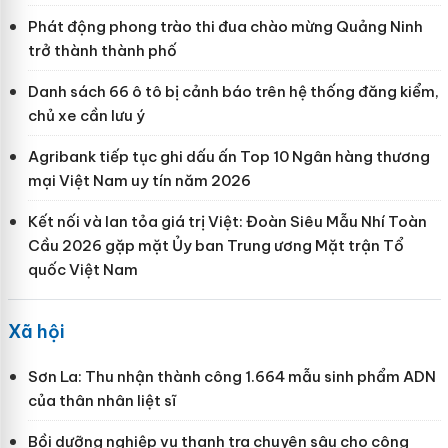
Phát động phong trào thi đua chào mừng Quảng Ninh
trở thành thành phố
Danh sách 66 ô tô bị cảnh báo trên hệ thống đăng kiểm,
chủ xe cần lưu ý
Agribank tiếp tục ghi dấu ấn Top 10 Ngân hàng thương
mại Việt Nam uy tín năm 2026
Kết nối và lan tỏa giá trị Việt: Đoàn Siêu Mẫu Nhí Toàn
Cầu 2026 gặp mặt Ủy ban Trung ương Mặt trận Tổ
quốc Việt Nam
Xã hội
Sơn La: Thu nhận thành công 1.664 mẫu sinh phẩm ADN
của thân nhân liệt sĩ
Bồi dưỡng nghiệp vụ thanh tra chuyên sâu cho công