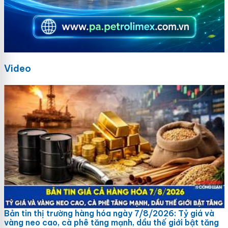
Video
Bản tin thị trường hàng hóa ngày 7/8/2026: Tỷ giá và
vàng neo cao, cà phê tăng mạnh, dầu thế giới bật tăng