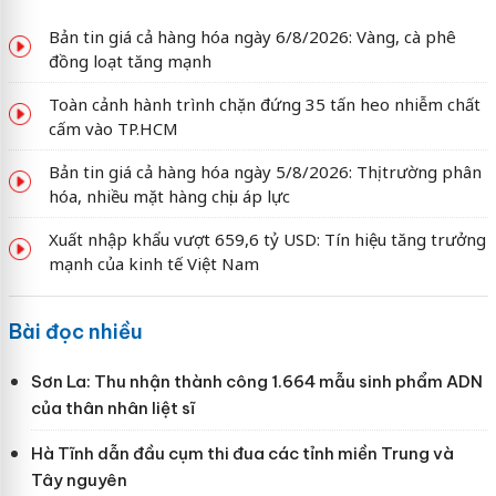
Bản tin giá cả hàng hóa ngày 6/8/2026: Vàng, cà phê
đồng loạt tăng mạnh
Toàn cảnh hành trình chặn đứng 35 tấn heo nhiễm chất
cấm vào TP.HCM
Bản tin giá cả hàng hóa ngày 5/8/2026: Thị trường phân
hóa, nhiều mặt hàng chịu áp lực
Xuất nhập khẩu vượt 659,6 tỷ USD: Tín hiệu tăng trưởng
mạnh của kinh tế Việt Nam
Bài đọc nhiều
Sơn La: Thu nhận thành công 1.664 mẫu sinh phẩm ADN
của thân nhân liệt sĩ
Hà Tĩnh dẫn đầu cụm thi đua các tỉnh miền Trung và
Tây nguyên