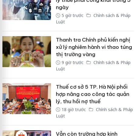
lý thuế phải công khai trong 5
ngày
5 giờ trước
Chính sách & Pháp
Luật
Thanh tra Chính phủ kiến nghị
xử lý nghiêm hành vi thao túng
thị trường vàng
9 giờ trước
Chính sách & Pháp
Luật
Thuế cơ sở 5 TP. Hà Nội phối
hợp nâng cao công tác quản
lý, thu hồi nợ thuế
18 giờ trước
Chính sách & Pháp
Luật
Vẫn còn trường hợp kinh