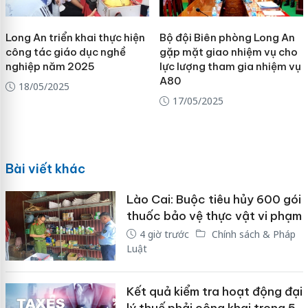
Long An triển khai thực hiện
Bộ đội Biên phòng Long An
công tác giáo dục nghề
gặp mặt giao nhiệm vụ cho
nghiệp năm 2025
lực lượng tham gia nhiệm vụ
A80
18/05/2025
17/05/2025
Bài viết khác
Lào Cai: Buộc tiêu hủy 600 gói
thuốc bảo vệ thực vật vi phạm
4 giờ trước
Chính sách & Pháp
Luật
Kết quả kiểm tra hoạt động đại