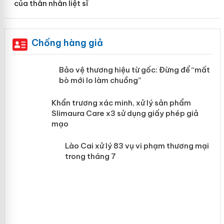
của thân nhân liệt sĩ
Chống hàng giả
àng
Bảo vệ thương hiệu từ gốc: Đừng để
“mất bò mới lo làm chuồng”
ản
Khẩn trương xác minh, xử lý sản phẩm
 án
Slimaura Care x3 sử dụng giấy phép giả
mạo
Lào Cai xử lý 83 vụ vi phạm thương
mại trong tháng 7