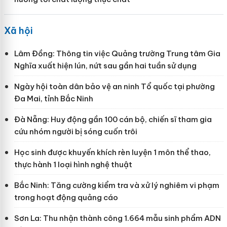
Xã hội
Lâm Đồng: Thông tin việc Quảng trường Trung tâm Gia
Nghĩa xuất hiện lún, nứt sau gần hai tuần sử dụng
Ngày hội toàn dân bảo vệ an ninh Tổ quốc tại phường
Đa Mai, tỉnh Bắc Ninh
Đà Nẵng: Huy động gần 100 cán bộ, chiến sĩ tham gia
cứu nhóm người bị sóng cuốn trôi
Học sinh được khuyến khích rèn luyện 1 môn thể thao,
thực hành 1 loại hình nghệ thuật
Bắc Ninh: Tăng cường kiểm tra và xử lý nghiêm vi phạm
trong hoạt động quảng cáo
Sơn La: Thu nhận thành công 1.664 mẫu sinh phẩm ADN