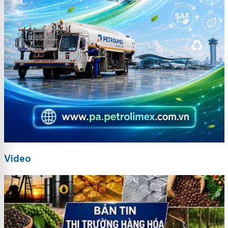
Video