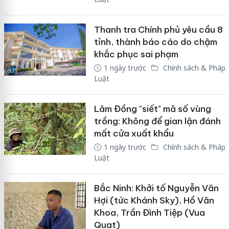
Thanh tra Chính phủ yêu cầu 8
tỉnh, thành báo cáo do chậm
khắc phục sai phạm
1 ngày trước
Chính sách & Pháp
Luật
Lâm Đồng "siết" mã số vùng
trồng: Không để gian lận đánh
mất cửa xuất khẩu
1 ngày trước
Chính sách & Pháp
Luật
Bắc Ninh: Khởi tố Nguyễn Văn
Hợi (tức Khánh Sky), Hồ Văn
Khoa, Trần Đình Tiệp (Vua
Quạt)