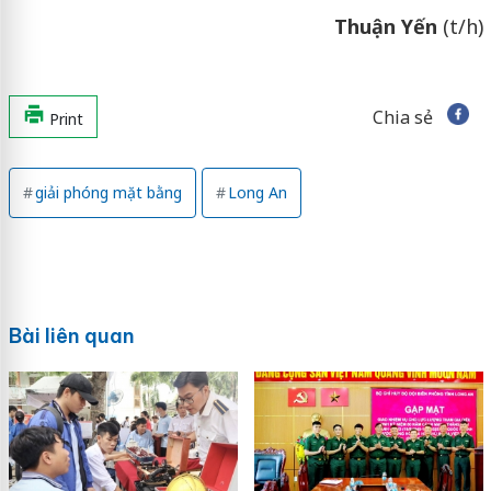
Thuận Yến
(t/h)
Chia sẻ
Print
giải phóng mặt bằng
Long An
Bài liên quan