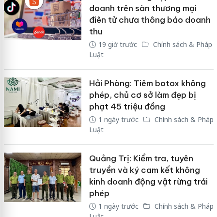
doanh trên sàn thương mại
điên tử chưa thông báo doanh
thu
19 giờ trước
Chính sách & Pháp
Luật
Hải Phòng: Tiêm botox không
phép, chủ cơ sở làm đẹp bị
phạt 45 triệu đồng
1 ngày trước
Chính sách & Pháp
Luật
Quảng Trị: Kiểm tra, tuyên
truyền và ký cam kết không
kinh doanh động vật rừng trái
phép
1 ngày trước
Chính sách & Pháp
Luật