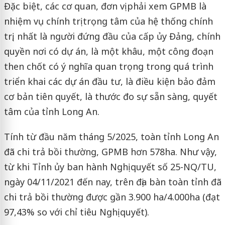
Đặc biệt, các cơ quan, đơn vị phải xem GPMB là
nhiệm vụ chính trị trọng tâm của hệ thống chính
trị, nhất là người đứng đầu của cấp ủy Đảng, chính
quyền nơi có dự án, là một khâu, một công đoạn
then chốt có ý nghĩa quan trọng trong quá trình
triển khai các dự án đầu tư, là điều kiện bảo đảm
cơ bản tiên quyết, là thước đo sự sẵn sàng, quyết
tâm của tỉnh Long An.
Tính từ đầu năm tháng 5/2025, toàn tỉnh Long An
đã chi trả bồi thường, GPMB hơn 578ha. Như vậy,
từ khi Tỉnh ủy ban hành Nghị quyết số 25-NQ/TU,
ngày 04/11/2021 đến nay, trên địa bàn toàn tỉnh đã
chi trả bồi thường được gần 3.900 ha/4.000ha (đạt
97,43% so với chỉ tiêu Nghị quyết).