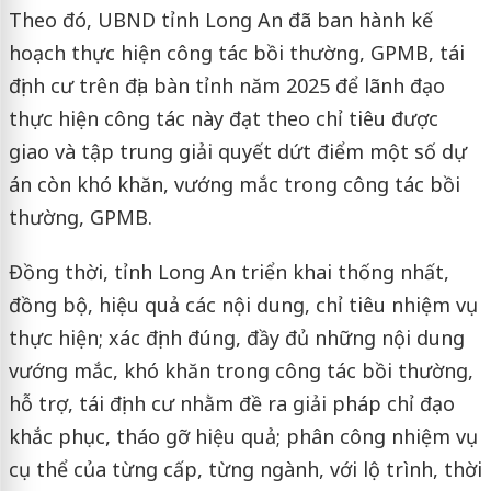
Theo đó, UBND tỉnh Long An đã ban hành kế
hoạch thực hiện công tác bồi thường, GPMB, tái
định cư trên địa bàn tỉnh năm 2025 để lãnh đạo
thực hiện công tác này đạt theo chỉ tiêu được
giao và tập trung giải quyết dứt điểm một số dự
án còn khó khăn, vướng mắc trong công tác bồi
thường, GPMB.
Đồng thời, tỉnh Long An triển khai thống nhất,
đồng bộ, hiệu quả các nội dung, chỉ tiêu nhiệm vụ
thực hiện; xác định đúng, đầy đủ những nội dung
vướng mắc, khó khăn trong công tác bồi thường,
hỗ trợ, tái định cư nhằm đề ra giải pháp chỉ đạo
khắc phục, tháo gỡ hiệu quả; phân công nhiệm vụ
cụ thể của từng cấp, từng ngành, với lộ trình, thời