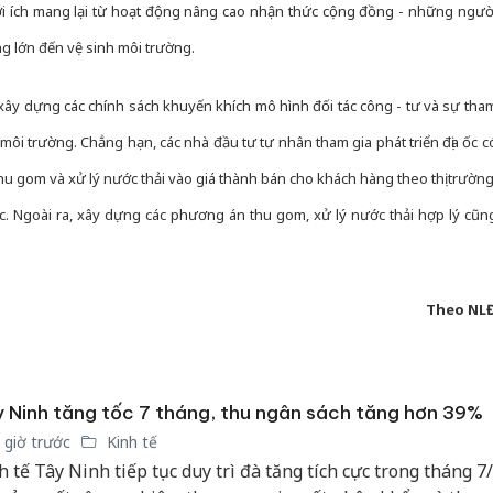
ợi ích mang lại từ hoạt động nâng cao nhận thức cộng đồng - những ngườ
g lớn đến vệ sinh môi trường.
ây dựng các chính sách khuyến khích mô hình đối tác công - tư và sự tha
 môi trường. Chẳng hạn, các nhà đầu tư tư nhân tham gia phát triển địa ốc c
thu gom và xử lý nước thải vào giá thành bán cho khách hàng theo thị trường
. Ngoài ra, xây dựng các phương án thu gom, xử lý nước thải hợp lý cũn
Theo NL
 Ninh tăng tốc 7 tháng, thu ngân sách tăng hơn 39%
 giờ trước
Kinh tế
h tế Tây Ninh tiếp tục duy trì đà tăng tích cực trong tháng 7