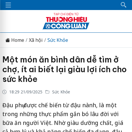
Home
Xã hội
Sức Khỏe
Một món ăn bình dân dễ tìm ở
chợ, ít ai biết lại giàu lợi ích cho
sức khỏe
18:29 21/09/2025
Sức Khỏe
Đậu phụ được chế biến từ đậu nành, là một
trong những thực phẩm gắn bó lâu đời với
bữa ăn người Việt. Nhờ giàu dưỡng chất, giá
cả hợp lý và khả năng chế biến đa dạng, đậu