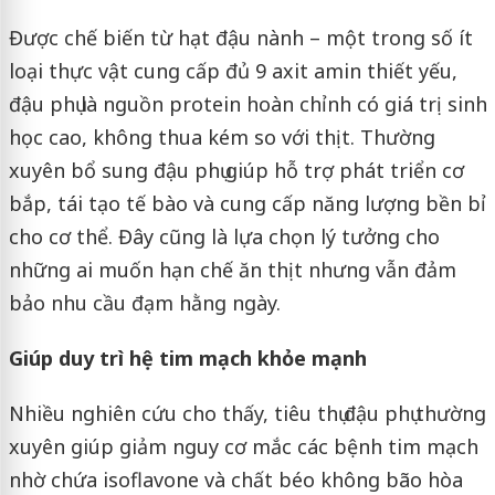
Được chế biến từ hạt đậu nành – một trong số ít
loại thực vật cung cấp đủ 9 axit amin thiết yếu,
đậu phụ là nguồn protein hoàn chỉnh có giá trị sinh
học cao, không thua kém so với thịt. Thường
xuyên bổ sung đậu phụ giúp hỗ trợ phát triển cơ
bắp, tái tạo tế bào và cung cấp năng lượng bền bỉ
cho cơ thể. Đây cũng là lựa chọn lý tưởng cho
những ai muốn hạn chế ăn thịt nhưng vẫn đảm
bảo nhu cầu đạm hằng ngày.
Giúp duy trì hệ tim mạch khỏe mạnh
Nhiều nghiên cứu cho thấy, tiêu thụ đậu phụ thường
xuyên giúp giảm nguy cơ mắc các bệnh tim mạch
nhờ chứa isoflavone và chất béo không bão hòa