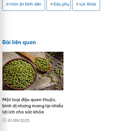
món ăn bình dân
Đậu phụ
sức khỏe
Bài liên quan
Một loại đậu quen thuộc,
bình dị nhưng mang lại nhiều
lợi ích cho sức khỏe
01/09/2025