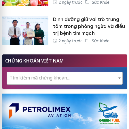
2 ngày trước
Sức Khỏe
Dinh dưỡng giữ vai trò trung
tâm trong phòng ngừa và điều
trị bệnh tim mạch
2 ngày trước
Sức Khỏe
CHỨNG KHOÁN VIỆT NAM
Tìm kiếm mã chứng khoán...