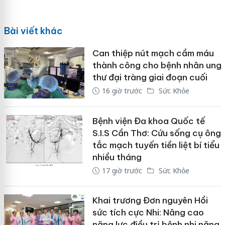
Bài viết khác
Can thiệp nút mạch cầm máu
thành công cho bệnh nhân ung
thư đại tràng giai đoạn cuối
16 giờ trước
Sức Khỏe
Bệnh viện Đa khoa Quốc tế
S.I.S Cần Thơ: Cứu sống cụ ông
tắc mạch tuyến tiền liệt bí tiểu
nhiều tháng
17 giờ trước
Sức Khỏe
Khai trương Đơn nguyên Hồi
sức tích cực Nhi: Nâng cao
năng lực điều trị bệnh nhi nặng