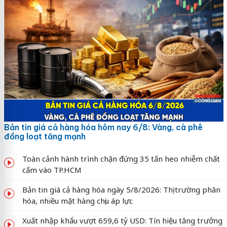
Bản tin giá cả hàng hóa hôm nay 6/8: Vàng, cà phê
đồng loạt tăng mạnh
Toàn cảnh hành trình chặn đứng 35 tấn heo nhiễm chất
cấm vào TP.HCM
Bản tin giá cả hàng hóa ngày 5/8/2026: Thị trường phân
hóa, nhiều mặt hàng chịu áp lực
Xuất nhập khẩu vượt 659,6 tỷ USD: Tín hiệu tăng trưởng