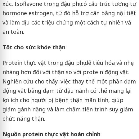
xúc. Isoflavone trong đậu phụ có cấu trúc tương tự
hormone estrogen, từ đó hỗ trợ cân bằng nội tiết
và làm dịu các triệu chứng một cách tự nhiên và
an toàn.
Tốt cho sức khỏe thận
Protein thực vật trong đậu phụ dễ tiêu hóa và nhẹ
nhàng hơn đối với thận so với protein động vật.
Nghiên cứu cho thấy, việc thay thế một phần đạm
động vật bằng đạm từ đậu nành có thể mang lại
lợi ích cho người bị bệnh thận mãn tính, giúp
giảm gánh nặng và làm chậm tiến trình suy giảm
chức năng thận.
Nguồn protein thực vật hoàn chỉnh