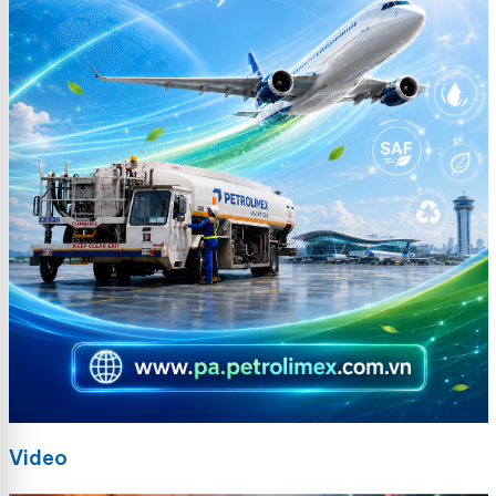
Video