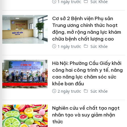
1 ngày trước
Sức Khỏe
Cơ sở 2 Bệnh viện Phụ sản
Trung ương chính thức hoạt
động, mở rộng năng lực khám
chữa bệnh chất lượng cao
1 ngày trước
Sức Khỏe
Hà Nội: Phường Cầu Giấy khởi
công hai công trình y tế, nâng
cao năng lực chăm sóc sức
khỏe ban đầu
2 ngày trước
Sức Khỏe
Nghiên cứu về chất tạo ngọt
nhân tạo và suy giảm nhận
thức