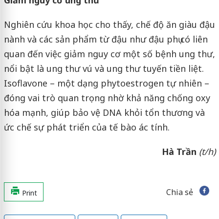
Nghiên cứu khoa học cho thấy, chế độ ăn giàu đậu
nành và các sản phẩm từ đậu như đậu phụ có liên
quan đến việc giảm nguy cơ một số bệnh ung thư,
nổi bật là ung thư vú và ung thư tuyến tiền liệt.
Isoflavone – một dạng phytoestrogen tự nhiên –
đóng vai trò quan trọng nhờ khả năng chống oxy
hóa mạnh, giúp bảo vệ DNA khỏi tổn thương và
ức chế sự phát triển của tế bào ác tính.
Hà Trần
(t/h)
Chia sẻ
Print