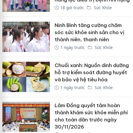
18 giờ trước
Sức Khỏe
Ninh Bình tăng cường chăm
sóc sức khỏe sinh sản cho vị
thành niên, thanh niên
1 ngày trước
Sức Khỏe
Chuối xanh: Nguồn dinh dưỡng
hỗ trợ kiểm soát đường huyết
và bảo vệ hệ tiêu hóa
1 ngày trước
Sức Khỏe
Lâm Đồng quyết tâm hoàn
thành khám sức khỏe miễn phí
cho toàn dân trước ngày
30/11/2026