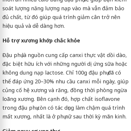
soát lượng năng lượng nạp vào mà vẫn đảm bảo
đủ chất, từ đó giúp quá trình giảm cân trở nên
hiệu quả và dễ dàng hơn.
Hỗ trợ xương khớp chắc khỏe
Đậu phụ là nguồn cung cấp canxi thực vật dồi dào,
đặc biệt hữu ích với những người dị ứng sữa hoặc
không dung nạp lactose. Chỉ 100g đậu phụ đã có
thể đáp ứng 20–30% nhu cầu canxi mỗi ngày, giúp
củng cố hệ xương và răng, đồng thời phòng ngừa
loãng xương. Bên cạnh đó, hợp chất isoflavone
trong đậu phụ còn có tác dụng làm chậm quá trình
mất xương, nhất là ở phụ nữ sau thời kỳ mãn kinh.
Giảm nguy cơ ung thư