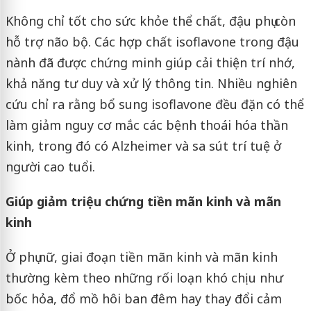
Không chỉ tốt cho sức khỏe thể chất, đậu phụ còn
hỗ trợ não bộ. Các hợp chất isoflavone trong đậu
nành đã được chứng minh giúp cải thiện trí nhớ,
khả năng tư duy và xử lý thông tin. Nhiều nghiên
cứu chỉ ra rằng bổ sung isoflavone đều đặn có thể
làm giảm nguy cơ mắc các bệnh thoái hóa thần
kinh, trong đó có Alzheimer và sa sút trí tuệ ở
người cao tuổi.
Giúp giảm triệu chứng tiền mãn kinh và mãn
kinh
Ở phụ nữ, giai đoạn tiền mãn kinh và mãn kinh
thường kèm theo những rối loạn khó chịu như
bốc hỏa, đổ mồ hôi ban đêm hay thay đổi cảm