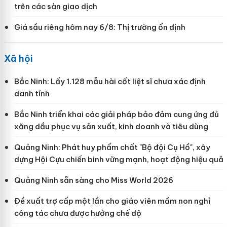
trên các sàn giao dịch
Giá sầu riêng hôm nay 6/8: Thị trường ổn định
Xã hội
Bắc Ninh: Lấy 1.128 mẫu hài cốt liệt sĩ chưa xác định
danh tính
Bắc Ninh triển khai các giải pháp bảo đảm cung ứng đủ
xăng dầu phục vụ sản xuất, kinh doanh và tiêu dùng
Quảng Ninh: Phát huy phẩm chất "Bộ đội Cụ Hồ", xây
dựng Hội Cựu chiến binh vững mạnh, hoạt động hiệu quả
Quảng Ninh sẵn sàng cho Miss World 2026
Đề xuất trợ cấp một lần cho giáo viên mầm non nghỉ
công tác chưa được hưởng chế độ