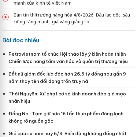
mạnh của kinh tế Việt Nam
Bản tin thị trường hàng hóa 4/8/2026: Dầu lao dốc, sầu
riêng tăng mạnh, giá vàng giằng co
Bài đọc nhiều
Petrovietnam tổ chức Hội thảo lấy ý kiến hoàn thiện
Chiến lược nâng tầm văn hóa và quản trị thương hiệu
Bắt nữ giám đốc lừa đảo hơn 26,5 tỷ đồng sau gần 9
năm thay tên đổi dạng trốn truy nã
Thái Nguyên: Xử phạt cơ sở kinh doanh dép giả mạo
nhãn hiệu
Đồng Nai: Tạm giữ hơn 16 tấn thực phẩm đông lạnh
không rõ nguồn gốc
Giá cao su hôm nay 6/8: Biến động không đồng nhất