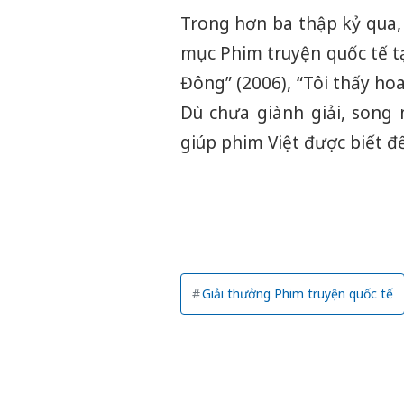
Trong hơn ba thập kỷ qua,
mục Phim truyện quốc tế tạ
Đông” (2006), “Tôi thấy ho
Dù chưa giành giải, song
giúp phim Việt được biết đ
Giải thưởng Phim truyện quốc tế