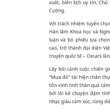
xuất, biên kịch uy tín, Ch
Cường.
Với trách nhiệm tuyển chọn
Hàn lâm Khoa học và Nghệ
luận và bỏ phiếu lựa chọ
cao, trở thành đại diện V
truyện quốc tế – Oscars lần
Lấy bối cảnh cuộc chiến g
“Mưa đỏ” tái hiện chân thự
tôn vinh tinh thần quả cảm
bởi lối kể chuyện đậm tí
nhạc giàu cảm xúc, cùng di