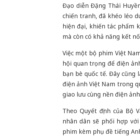
Đạo diễn Đặng Thái Huyền
chiến tranh, đã khéo léo d
hiện đại, khiến tác phẩm 
mà còn có khả năng kết nối
Việc một bộ phim Việt Nam
hội quan trọng để điện ảnh
bạn bè quốc tế. Đây cũng 
điện ảnh Việt Nam trong qu
giao lưu cùng nền điện ảnh 
Theo Quyết định của Bộ V
nhân dân sẽ phối hợp với
phim kèm phụ đề tiếng Anh 