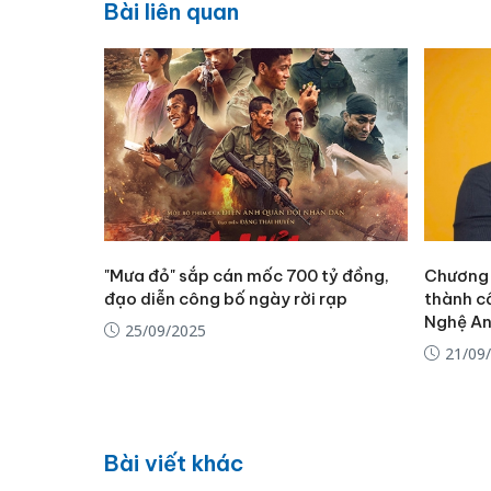
Bài liên quan
"Mưa đỏ" sắp cán mốc 700 tỷ đồng,
Chương t
đạo diễn công bố ngày rời rạp
thành cổ
Nghệ A
25/09/2025
21/09
Bài viết khác