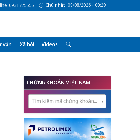
Chủ nhật
, 09/08/2026 - 00:29
line: 0931725555
 vấn
Xã hội
Videos
CHỨNG KHOÁN VIỆT NAM
Tìm kiếm mã chứng khoán...