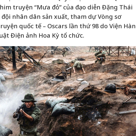
phim truyện “Mưa đỏ” của đạo diễn Đặng Thái
 đội nhân dân sản xuất, tham dự Vòng sơ
ruyện quốc tế – Oscars lần thứ 98 do Viện Hàn
ật Điện ảnh Hoa Kỳ tổ chức.