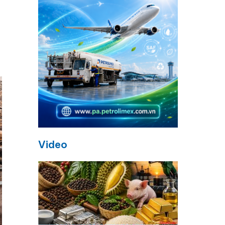
Video