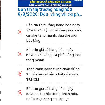
Bản tin thị trường hàng hóa
8/8/2026: Dầu, vàng và cà phê
biến động mạnh
Bản tin thị trường hàng hóa ngày
7/8/2026: Tỷ giá và vàng neo cao,
cà phê tăng mạnh, dầu thế giới
bật tăng
Bản tin giá cả hàng hóa ngày
6/8/2026: Vàng, cà phê đồng loạt
m
tăng mạnh
Toàn cảnh hành trình chặn đứng
35 tấn heo nhiễm chất cấm vào
n
TP.HCM
a
Bản tin giá cả hàng hóa ngày
i
5/8/2026: Thị trường phân hóa,
nhiều mặt hàng chịu áp lực
n