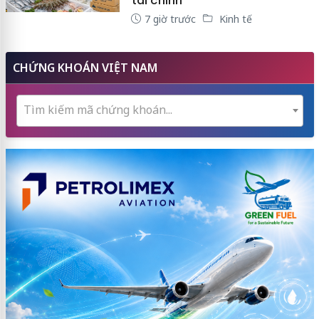
7 giờ trước
Kinh tế
CHỨNG KHOÁN VIỆT NAM
Tìm kiếm mã chứng khoán...