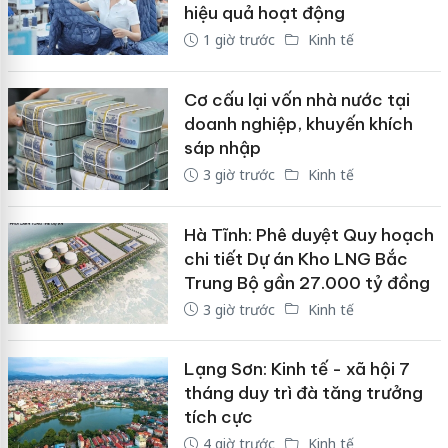
hiệu quả hoạt động
1 giờ trước
Kinh tế
Cơ cấu lại vốn nhà nước tại
doanh nghiệp, khuyến khích
sáp nhập
3 giờ trước
Kinh tế
Hà Tĩnh: Phê duyệt Quy hoạch
chi tiết Dự án Kho LNG Bắc
Trung Bộ gần 27.000 tỷ đồng
3 giờ trước
Kinh tế
Lạng Sơn: Kinh tế - xã hội 7
tháng duy trì đà tăng trưởng
tích cực
4 giờ trước
Kinh tế