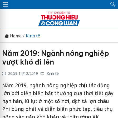
Home
Kinh tế
Năm 2019: Ngành nông nghiệp
vượt khó đi lên
20:59 14/12/2019
Kinh tế
Năm 2019, ngành nông nghiệp chịu tác động
lớn bởi diễn biến bất thường của thời tiết gây
hạn hán, lũ lụt ở một số nơi, dịch tả lợn châu
Phi bùng phát và diễn biến phức tạp, tiêu thụ
nông sản gặp khó khăn về thị trường XK...