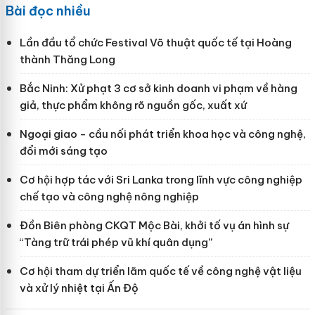
Bài đọc nhiều
Lần đầu tổ chức Festival Võ thuật quốc tế tại Hoàng
thành Thăng Long
Bắc Ninh: Xử phạt 3 cơ sở kinh doanh vi phạm về hàng
giả, thực phẩm không rõ nguồn gốc, xuất xứ
Ngoại giao - cầu nối phát triển khoa học và công nghệ,
đổi mới sáng tạo
Cơ hội hợp tác với Sri Lanka trong lĩnh vực công nghiệp
chế tạo và công nghệ nông nghiệp
Đồn Biên phòng CKQT Mộc Bài, khởi tố vụ án hình sự
“Tàng trữ trái phép vũ khí quân dụng”
Cơ hội tham dự triển lãm quốc tế về công nghệ vật liệu
và xử lý nhiệt tại Ấn Độ