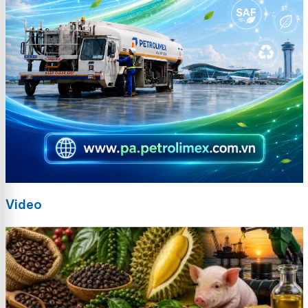
Video