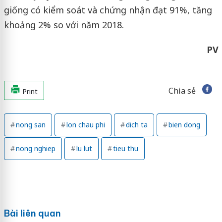
giống có kiểm soát và chứng nhận đạt 91%, tăng
khoảng 2% so với năm 2018.
PV
Chia sẻ
Print
nong san
lon chau phi
dich ta
bien dong
nong nghiep
lu lut
tieu thu
Bài liên quan