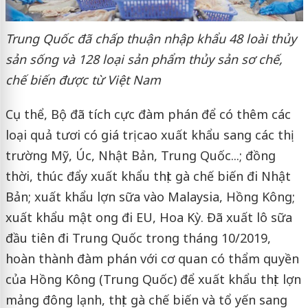
Trung Quốc đã chấp thuận nhập khẩu 48 loài thủy
sản sống và 128 loại sản phẩm thủy sản sơ chế,
chế biến được từ Việt Nam
Cụ thể, Bộ đã tích cực đàm phán để có thêm các
loại quả tươi có giá trị cao xuất khẩu sang các thị
trường Mỹ, Úc, Nhật Bản, Trung Quốc...; đồng
thời, thúc đẩy xuất khẩu thịt gà chế biến đi Nhật
Bản; xuất khẩu lợn sữa vào Malaysia, Hồng Kông;
xuất khẩu mật ong đi EU, Hoa Kỳ. Đã xuất lô sữa
đầu tiên đi Trung Quốc trong tháng 10/2019,
hoàn thành đàm phán với cơ quan có thẩm quyền
của Hồng Kông (Trung Quốc) để xuất khẩu thịt lợn
mảng đông lạnh, thịt gà chế biến và tổ yến sang