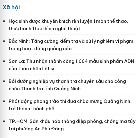
Xã hội
Học sinh được khuyến khích rèn luyện 1 môn thể thao,
thực hành 1 loại hình nghệ thuật
Bắc Ninh: Tăng cường kiểm tra và xử lý nghiêm vi phạm
trong hoạt động quảng cáo
Sơn La: Thu nhận thành công 1.664 mẫu sinh phẩm ADN
của thân nhân liệt sĩ
Bồi dưỡng nghiệp vụ thanh tra chuyên sâu cho công
chức Thanh tra tỉnh Quảng Ninh
Phát động phong trào thi đua chào mừng Quảng Ninh
trở thành thành phố
TP.HCM: Sân khấu hóa thông điệp phòng, chống ma túy
tại phường An Phú Đông