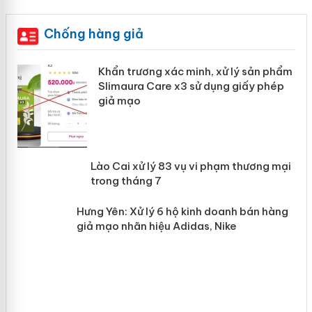
Chống hàng giả
ản
Khẩn trương xác minh, xử lý sản phẩm
Slimaura Care x3 sử dụng giấy phép
giả mạo
 án
Lào Cai xử lý 83 vụ vi phạm thương
n
mại trong tháng 7
Hưng Yên: Xử lý 6 hộ kinh doanh bán
hàng giả mạo nhãn hiệu Adidas, Nike