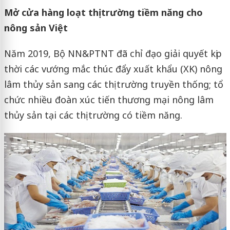
Mở cửa hàng loạt thị trường tiềm năng cho
nông sản Việt
Năm 2019, Bộ NN&PTNT đã chỉ đạo giải quyết kịp
thời các vướng mắc thúc đẩy xuất khẩu (XK) nông
lâm thủy sản sang các thị trường truyền thống; tổ
chức nhiều đoàn xúc tiến thương mại nông lâm
thủy sản tại các thị trường có tiềm năng.