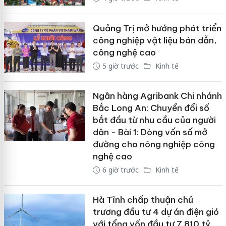
Quảng Trị mở hướng phát triển
công nghiệp vật liệu bán dẫn,
công nghệ cao
5 giờ trước
Kinh tế
Ngân hàng Agribank Chi nhánh
Bắc Long An: Chuyển đổi số
bắt đầu từ nhu cầu của người
dân - Bài 1: Dòng vốn số mở
đường cho nông nghiệp công
nghệ cao
6 giờ trước
Kinh tế
Hà Tĩnh chấp thuận chủ
trương đầu tư 4 dự án điện gió
với tổng vốn đầu tư 7.810 tỷ