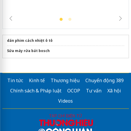
dán phim cách nhiệt ô tô
Sửa máy rửa bát bosch
Tin tức
Kinh tế
Thương hiệu
Chuyển động 389
Chính sách & Pháp luật
OCOP
Tư vấn
Xã hội
Videos