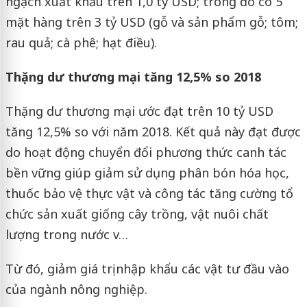
ngạch xuất khẩu trên 1,0 tỷ USD; trong đó có 5
mặt hàng trên 3 tỷ USD (gỗ và sản phẩm gỗ; tôm;
rau quả; cà phê; hạt điều).
Thặng dư thương mại tăng 12,5% so 2018
Thặng dư thương mại ước đạt trên 10 tỷ USD
tăng 12,5% so với năm 2018. Kết quả này đạt được
do hoạt động chuyển đổi phương thức canh tác
bền vững giúp giảm sử dụng phân bón hóa học,
thuốc bảo vệ thực vật và công tác tăng cường tổ
chức sản xuất giống cây trồng, vật nuôi chất
lượng trong nước v…
Từ đó, giảm giá trị nhập khẩu các vật tư đầu vào
của ngành nông nghiệp.