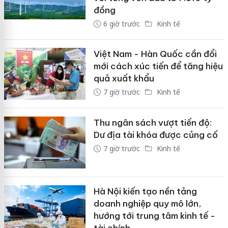
đồng
6 giờ trước
Kinh tế
Việt Nam - Hàn Quốc cần đổi
mới cách xúc tiến để tăng hiệu
quả xuất khẩu
7 giờ trước
Kinh tế
Thu ngân sách vượt tiến độ:
Dư địa tài khóa được củng cố
7 giờ trước
Kinh tế
Hà Nội kiến tạo nền tảng
doanh nghiệp quy mô lớn,
hướng tới trung tâm kinh tế -
tài chính