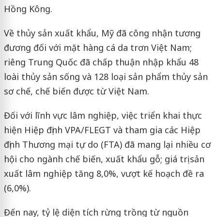
Hồng Kông.
Về thủy sản xuất khẩu, Mỹ đã công nhận tương
đương đối với mặt hàng cá da trơn Việt Nam;
riêng Trung Quốc đã chấp thuận nhập khẩu 48
loài thủy sản sống và 128 loại sản phẩm thủy sản
sơ chế, chế biến được từ Việt Nam.
Đối với lĩnh vực lâm nghiệp, việc triển khai thực
hiện Hiệp định VPA/FLEGT và tham gia các Hiệp
định Thương mại tự do (FTA) đã mang lại nhiều cơ
hội cho ngành chế biến, xuất khẩu gỗ; giá trị sản
xuất lâm nghiệp tăng 8,0%, vượt kế hoạch đề ra
(6,0%).
Đến nay, tỷ lệ diện tích rừng trồng từ nguồn