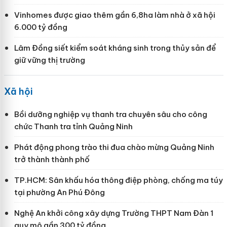
Vinhomes được giao thêm gần 6,8ha làm nhà ở xã hội
6.000 tỷ đồng
Lâm Đồng siết kiểm soát kháng sinh trong thủy sản để
giữ vững thị trường
Xã hội
Bồi dưỡng nghiệp vụ thanh tra chuyên sâu cho công
chức Thanh tra tỉnh Quảng Ninh
Phát động phong trào thi đua chào mừng Quảng Ninh
trở thành thành phố
TP.HCM: Sân khấu hóa thông điệp phòng, chống ma túy
tại phường An Phú Đông
Nghệ An khởi công xây dựng Trường THPT Nam Đàn 1
quy mô gần 300 tỷ đồng