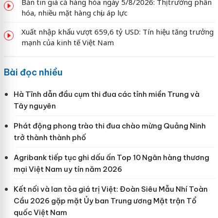
Bản tin giá cả hàng hóa ngày 5/8/2026: Thị trường phân
hóa, nhiều mặt hàng chịu áp lực
Xuất nhập khẩu vượt 659,6 tỷ USD: Tín hiệu tăng trưởng
mạnh của kinh tế Việt Nam
Bài đọc nhiều
Hà Tĩnh dẫn đầu cụm thi đua các tỉnh miền Trung và
Tây nguyên
Phát động phong trào thi đua chào mừng Quảng Ninh
trở thành thành phố
Agribank tiếp tục ghi dấu ấn Top 10 Ngân hàng thương
mại Việt Nam uy tín năm 2026
Kết nối và lan tỏa giá trị Việt: Đoàn Siêu Mẫu Nhí Toàn
Cầu 2026 gặp mặt Ủy ban Trung ương Mặt trận Tổ
quốc Việt Nam