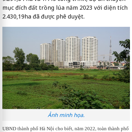
mục đích đất trồng lúa năm 2023 với diện tích
2.430,19ha đã được phê duyệt.
Ảnh minh họa.
UBND thành phố Hà Nội cho biết, năm 2022, toàn thành phố