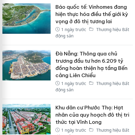
Báo quốc tế: Vinhomes đang
hiện thực hóa điều thế giới kỳ
vọng ở đô thị tương lai
1 ngày trước
Thương hiệu Bất
động sản
Đà Nẵng: Thông qua chủ
trương đầu tư hơn 6.209 tỷ
đồng hoàn thiện hạ tầng Bến
cảng Liên Chiểu
1 ngày trước
Thương hiệu Bất
động sản
Khu dân cư Phước Thọ: Hạt
nhân của quy hoạch đô thị tri
thức tại Vĩnh Long
1 ngày trước
Thương hiệu Bất