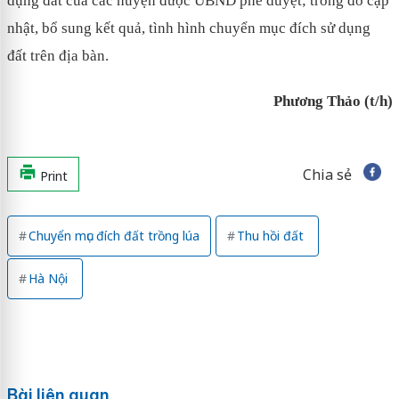
dụng đất của các huyện được UBND phê duyệt; trong đó cập
nhật, bổ sung kết quả, tình hình chuyển mục đích sử dụng
đất trên địa bàn.
Phương Thảo (t/h)
Chia sẻ
Print
Chuyển mục đích đất trồng lúa
Thu hồi đất
Hà Nội
Bài liên quan