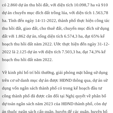
có 2.860 dự án thu hồi đất, với diện tích 10.098,7 ha và 910
dự án chuyển mục đích đất trồng lúa, với diện tích 1.563,78
ha. Tính đến ngày 14-11-2022, thành phố thực hiện công tác
thu hồi đất, giao đất, cho thuê đất, chuyển mục đích sử dụng
đất với 1.862 dự án, tổng diện tích 6.574,3 ha, đạt 65% kế
hoạch thu hồi đất năm 2022. Ước thực hiện đến ngày 31-12-
2022 là 2.125 dự án với diện tích 7.503,3 ha, đạt 74,3% kế
hoạch thu hồi đất năm 2022.
Về kinh phí bố trí bồi thường, giải phóng mặt bằng sử dụng
trên cơ sở danh mục dự án được HĐND thông qua, dự án sử
dụng vốn ngân sách thành phố có trong kế hoạch đầu tư
công thành phố đã được cân đối tại Nghị quyết về phân bổ
dự toán ngân sách năm 2023 của HĐND thành phố, còn dự
án thuộc ngân sách cấp quận, huyện để các quận, huyện bố