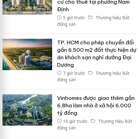
cư cho thuê tại phường Nam
Định
5 giờ trước
Thương hiệu Bất
động sản
TP. HCM cho phép chuyển đổi
gần 6.500 m2 đất thực hiện dự
án khách sạn nghỉ dưỡng Đại
Dương
7 giờ trước
Thương hiệu Bất
động sản
Vinhomes được giao thêm gần
6,8ha làm nhà ở xã hội 6.000
tỷ đồng
10 giờ trước
Thương hiệu Bất
động sản