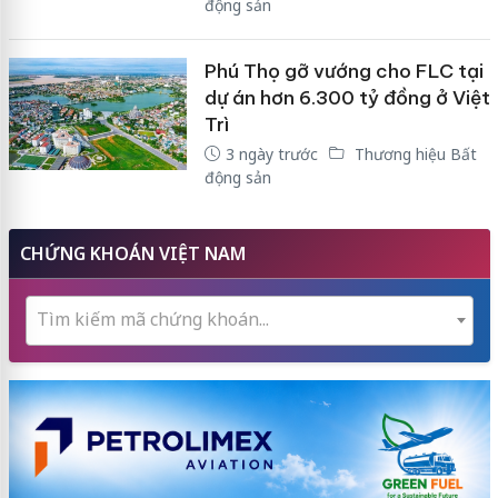
động sản
Phú Thọ gỡ vướng cho FLC tại
dự án hơn 6.300 tỷ đồng ở Việt
Trì
3 ngày trước
Thương hiệu Bất
động sản
CHỨNG KHOÁN VIỆT NAM
Tìm kiếm mã chứng khoán...