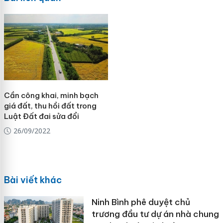
Cần công khai, minh bạch
giá đất, thu hồi đất trong
Luật Đất đai sửa đổi
26/09/2022
Bài viết khác
Ninh Bình phê duyệt chủ
trương đầu tư dự án nhà chung