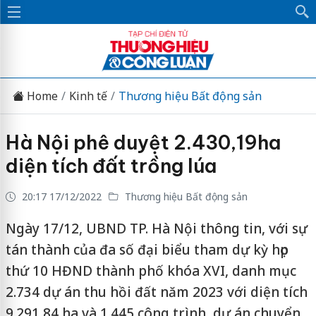
Home
Kinh tế
Thương hiệu Bất động sản
Hà Nội phê duyệt 2.430,19ha
diện tích đất trồng lúa
20:17 17/12/2022
Thương hiệu Bất động sản
Ngày 17/12, UBND TP. Hà Nội thông tin, với sự
tán thành của đa số đại biểu tham dự kỳ họp
thứ 10 HĐND thành phố khóa XVI, danh mục
2.734 dự án thu hồi đất năm 2023 với diện tích
9.291,84 ha và 1.445 công trình, dự án chuyển