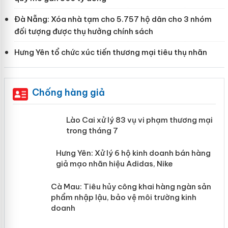
Đà Nẵng: Xóa nhà tạm cho 5.757 hộ dân cho 3 nhóm
đối tượng được thụ hưởng chính sách
Hưng Yên tổ chức xúc tiến thương mại tiêu thụ nhãn
Chống hàng giả
 án
Lào Cai xử lý 83 vụ vi phạm thương
mại trong tháng 7
n
y
Hưng Yên: Xử lý 6 hộ kinh doanh bán
hàng giả mạo nhãn hiệu Adidas, Nike