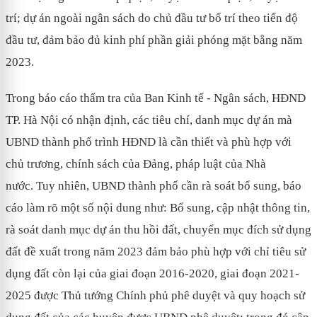
trí; dự án ngoài ngân sách do chủ đầu tư bố trí theo tiến độ
đầu tư, đảm bảo đủ kinh phí phần giải phóng mặt bằng năm
2023.
Trong báo cáo thẩm tra của Ban Kinh tế - Ngân sách, HĐND
TP. Hà Nội có nhận định, các tiêu chí, danh mục dự án mà
UBND thành phố
trình HĐND là cần thiết và phù hợp với
chủ trương, chính sách của Đảng, pháp luật của Nhà
nước. Tuy nhiên, UBND thành phố cần rà soát bổ sung, báo
cáo làm rõ một số nội dung như: Bổ sung, cập nhật thông tin,
rà soát danh mục dự án thu hồi đất, chuyển mục đích sử dụng
đất đề xuất trong năm 2023 đảm bảo phù hợp với chỉ tiêu sử
dụng đất còn lại của giai đoạn 2016-2020, giai đoạn 2021-
2025 được Thủ tướng Chính phủ phê duyệt và quy hoạch sử