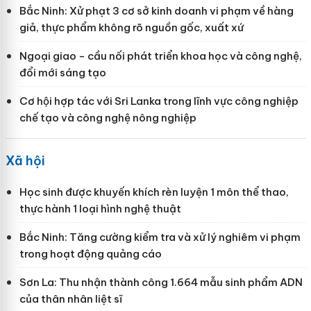
Bắc Ninh: Xử phạt 3 cơ sở kinh doanh vi phạm về hàng
giả, thực phẩm không rõ nguồn gốc, xuất xứ
Ngoại giao - cầu nối phát triển khoa học và công nghệ,
đổi mới sáng tạo
Cơ hội hợp tác với Sri Lanka trong lĩnh vực công nghiệp
chế tạo và công nghệ nông nghiệp
Xã hội
Học sinh được khuyến khích rèn luyện 1 môn thể thao,
thực hành 1 loại hình nghệ thuật
Bắc Ninh: Tăng cường kiểm tra và xử lý nghiêm vi phạm
trong hoạt động quảng cáo
Sơn La: Thu nhận thành công 1.664 mẫu sinh phẩm ADN
của thân nhân liệt sĩ