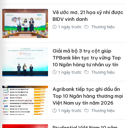
Vẽ ước mơ, 21 họa sỹ nhí được
BIDV vinh danh
1 ngày trước
Thương hiệu
Giải mã bộ 3 trụ cột giúp
TPBank liên tục trụ vững Top
10 Ngân hàng tư nhân uy tín
1 ngày trước
Thương hiệu
Agribank tiếp tục ghi dấu ấn
Top 10 Ngân hàng thương mại
Việt Nam uy tín năm 2026
1 ngày trước
Thương hiệu
Prudential Việt Nam 10 năm