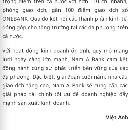
trọng điểm trên cả nước với hơn 110 chi nhánh,
phòng giao dịch, gần 100 điểm giao dịch số
ONEBANK. Qua đó kết nối các thành phần kinh tế,
đóng góp cho tăng trưởng tại các địa phương trên
cả nước.
Với hoạt động kinh doanh ổn định, quy mô mạng
lưới ngày càng lớn mạnh, Nam A Bank cam kết
đồng hành cùng sự phát triển bền vững của các
địa phương. Đặc biệt, giai đoạn cuối năm, nhu cầu
giao dịch tăng cao, Nam A Bank sẽ cung cấp các
giải pháp tài chính tối ưu để doanh nghiệp đẩy
mạnh sản xuất kinh doanh.
Việt Anh