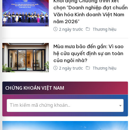
Khởi động Chương trình xét
chọn "Doanh nghiệp đạt chuẩn
Văn hóa Kinh doanh Việt Nam
năm 2026"
2 ngày trước
Thương hiệu
Mùa mưa bão đến gần: Vì sao
hệ cửa quyết định sự an toàn
của ngôi nhà?
2 ngày trước
Thương hiệu
CHỨNG KHOÁN VIỆT NAM
Tìm kiếm mã chứng khoán...