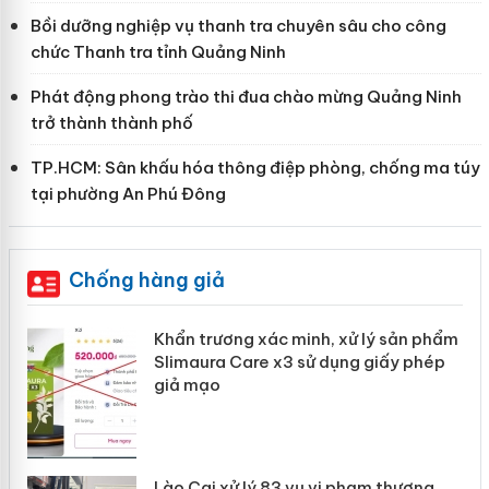
Bồi dưỡng nghiệp vụ thanh tra chuyên sâu cho công
chức Thanh tra tỉnh Quảng Ninh
Phát động phong trào thi đua chào mừng Quảng Ninh
trở thành thành phố
TP.HCM: Sân khấu hóa thông điệp phòng, chống ma túy
tại phường An Phú Đông
Chống hàng giả
ản
Khẩn trương xác minh, xử lý sản phẩm
Slimaura Care x3 sử dụng giấy phép
giả mạo
 án
Lào Cai xử lý 83 vụ vi phạm thương