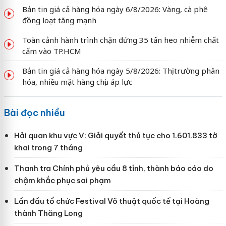
Bản tin giá cả hàng hóa ngày 6/8/2026: Vàng, cà phê
đồng loạt tăng mạnh
Toàn cảnh hành trình chặn đứng 35 tấn heo nhiễm chất
cấm vào TP.HCM
Bản tin giá cả hàng hóa ngày 5/8/2026: Thị trường phân
hóa, nhiều mặt hàng chịu áp lực
Bài đọc nhiều
Hải quan khu vực V: Giải quyết thủ tục cho 1.601.833 tờ
khai trong 7 tháng
Thanh tra Chính phủ yêu cầu 8 tỉnh, thành báo cáo do
chậm khắc phục sai phạm
Lần đầu tổ chức Festival Võ thuật quốc tế tại Hoàng
thành Thăng Long