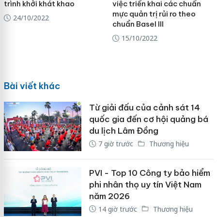
trình khởi khát khao
việc triển khai các chuẩn
mực quản trị rủi ro theo
24/10/2022
chuẩn Basel III
15/10/2022
Bài viết khác
Từ giải đấu của cảnh sát 14
quốc gia đến cơ hội quảng bá
du lịch Lâm Đồng
7 giờ trước
Thương hiệu
PVI - Top 10 Công ty bảo hiểm
phi nhân thọ uy tín Việt Nam
năm 2026
14 giờ trước
Thương hiệu