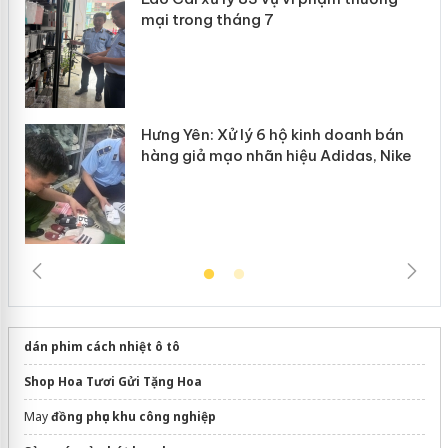
n
mại trong tháng 7
Hưng Yên: Xử lý 6 hộ kinh doanh bán
hàng giả mạo nhãn hiệu Adidas, Nike
dán phim cách nhiệt ô tô
Shop Hoa Tươi Gửi Tặng Hoa
May
đồng phục khu công nghiệp