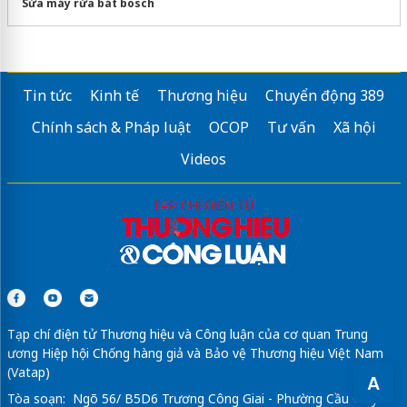
Sửa máy rửa bát bosch
Tin tức
Kinh tế
Thương hiệu
Chuyển động 389
Chính sách & Pháp luật
OCOP
Tư vấn
Xã hội
Videos
Tạp chí điện tử Thương hiệu và Công luận của cơ quan Trung
ương Hiệp hội Chống hàng giả và Bảo vệ Thương hiệu Việt Nam
(Vatap)
A
Tòa soạn: Ngõ 56/ B5D6 Trương Công Giai - Phường Cầu Giấy -