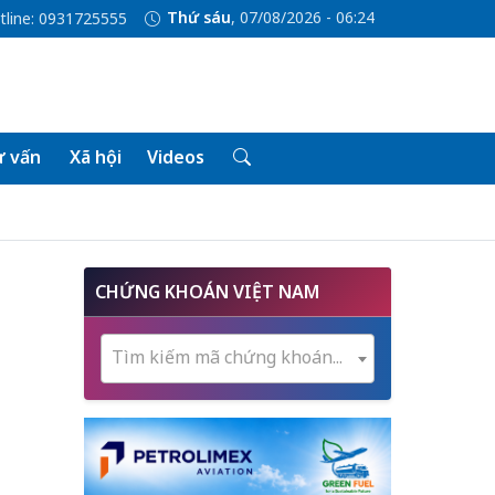
Thứ sáu
, 07/08/2026 - 06:24
tline: 0931725555
 vấn
Xã hội
Videos
CHỨNG KHOÁN VIỆT NAM
Tìm kiếm mã chứng khoán...