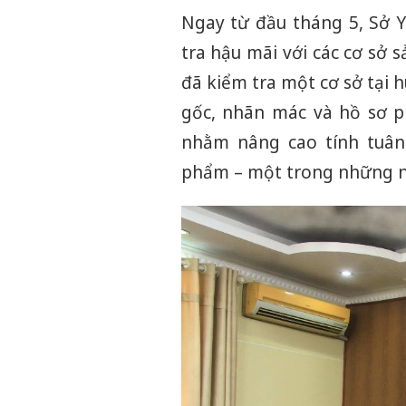
Ngay từ đầu tháng 5, Sở 
tra hậu mãi với các cơ sở
đã kiểm tra một cơ sở tại 
gốc, nhãn mác và hồ sơ p
nhằm nâng cao tính tuân
phẩm – một trong những nh