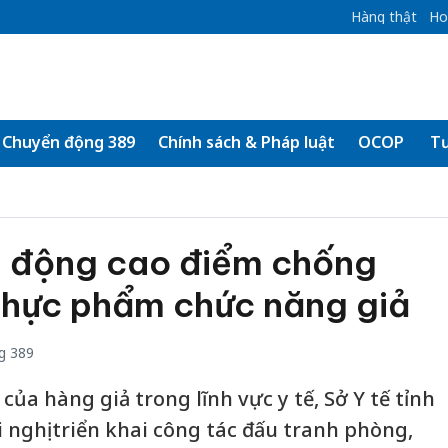
Hàng thật
Ho
Chuyển động 389
Chính sách & Pháp luật
OCOP
Tư
 động cao điểm chống
 thực phẩm chức năng giả
g 389
của hàng giả trong lĩnh vực y tế, Sở Y tế tỉnh
 nghị triển khai công tác đấu tranh phòng,