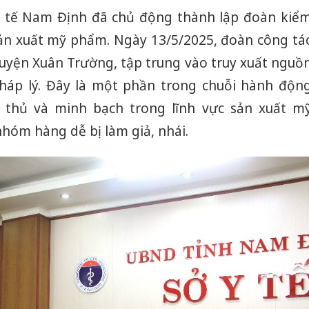
Y tế Nam Định đã chủ động thành lập đoàn kiể
 sản xuất mỹ phẩm. Ngày 13/5/2025, đoàn công tá
huyện Xuân Trường, tập trung vào truy xuất nguồ
háp lý. Đây là một phần trong chuỗi hành độn
 thủ và minh bạch trong lĩnh vực sản xuất m
óm hàng dễ bị làm giả, nhái.