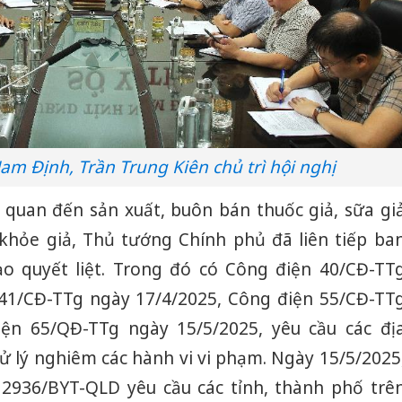
am Định, Trần Trung Kiên chủ trì hội nghị
ên quan đến sản xuất, buôn bán thuốc giả, sữa gi
khỏe giả, Thủ tướng Chính phủ đã liên tiếp ba
ạo quyết liệt. Trong đó có Công điện 40/CĐ-TT
 41/CĐ-TTg ngày 17/4/2025, Công điện 55/CĐ-TT
ện 65/QĐ-TTg ngày 15/5/2025, yêu cầu các đị
xử lý nghiêm các hành vi vi phạm. Ngày 15/5/2025
 2936/BYT-QLD yêu cầu các tỉnh, thành phố trê