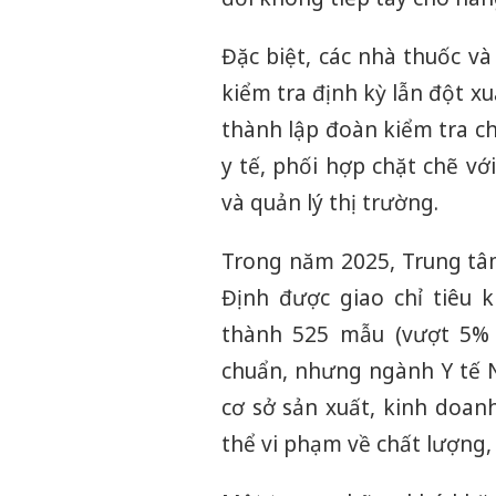
Đặc biệt, các nhà thuốc 
kiểm tra định kỳ lẫn đột x
thành lập đoàn kiểm tra c
y tế, phối hợp chặt chẽ vớ
và quản lý thị trường.
Trong năm 2025, Trung t
Định được giao chỉ tiêu 
thành 525 mẫu (vượt 5% 
chuẩn, nhưng ngành Y tế N
cơ sở sản xuất, kinh doa
thể vi phạm về chất lượng,