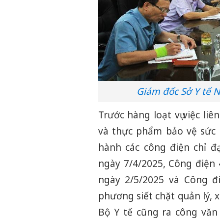
Giám đốc Sở Y tế N
Trước hàng loạt vụ việc li
và thực phẩm bảo vệ sức 
hành các công điện chỉ đ
ngày 7/4/2025, Công điện
ngày 2/5/2025 và Công đi
phương siết chặt quản lý, 
Bộ Y tế cũng ra công văn