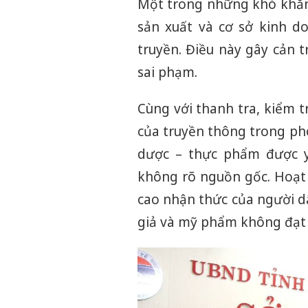
Một trong những khó khăn l
sản xuất và cơ sở kinh do
truyền. Điều này gây cản tr
sai phạm.
Cùng với thanh tra, kiểm 
của truyền thông trong ph
dược – thực phẩm được 
không rõ nguồn gốc. Hoạt
cao nhận thức của người d
giả và mỹ phẩm không đạt