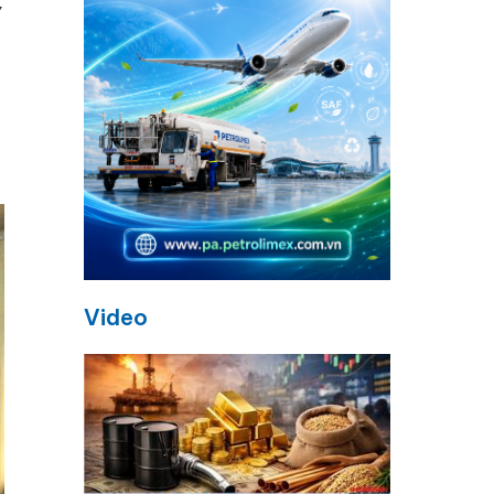
Y
Video