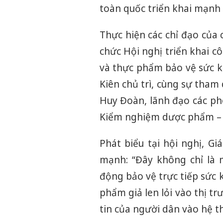
toàn quốc triển khai mạnh
Thực hiện các chỉ đạo của 
chức Hội nghị triển khai c
và thực phẩm bảo vệ sức k
Kiên chủ trì, cùng sự tha
Huy Đoàn, lãnh đạo các p
Kiểm nghiệm dược phẩm –
Phát biểu tại hội nghị, G
mạnh: “Đây không chỉ là 
động bảo vệ trực tiếp sức 
phẩm giả len lỏi vào thị t
tin của người dân vào hệ th