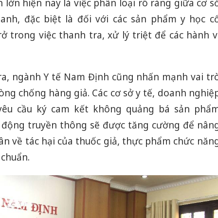
ớn hiện nay là việc phân loại rõ ràng giữa cơ s
anh, đặc biệt là đối với các sản phẩm y học c
ở trong việc thanh tra, xử lý triệt để các hành v
tra, ngành Y tế Nam Định cũng nhấn mạnh vai tr
òng chống hàng giả. Các cơ sở y tế, doanh nghiệ
yêu cầu ký cam kết không quảng bá sản phẩ
 động truyền thông sẽ được tăng cường để nân
ân về tác hại của thuốc giả, thực phẩm chức năn
 chuẩn.