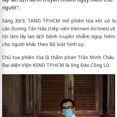
người".
Sáng 30/3, TAND TP.HCM mở phiên tòa xét xử bị
cáo Dương Tấn Hậu (tiếp viên Vietnam Airlines) về
tội làm lây lan dịch bệnh truyền nhiễm nguy hiểm
cho người khác theo Bộ luật hình sự.
Chủ tọa phiên tòa là thẩm phán Trần Minh Châu.
Đại diện Viện KSND TP.HCM là ông Đào Công Lữ.