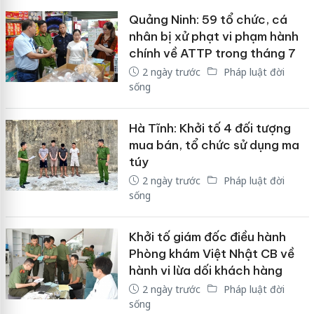
Quảng Ninh: 59 tổ chức, cá
nhân bị xử phạt vi phạm hành
chính về ATTP trong tháng 7
2 ngày trước
Pháp luật đời
sống
Hà Tĩnh: Khởi tố 4 đối tượng
mua bán, tổ chức sử dụng ma
túy
2 ngày trước
Pháp luật đời
sống
Khởi tố giám đốc điều hành
Phòng khám Việt Nhật CB về
hành vi lừa dối khách hàng
2 ngày trước
Pháp luật đời
sống