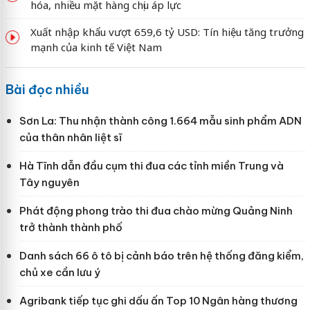
hóa, nhiều mặt hàng chịu áp lực
Xuất nhập khẩu vượt 659,6 tỷ USD: Tín hiệu tăng trưởng
mạnh của kinh tế Việt Nam
Bài đọc nhiều
Sơn La: Thu nhận thành công 1.664 mẫu sinh phẩm ADN
của thân nhân liệt sĩ
Hà Tĩnh dẫn đầu cụm thi đua các tỉnh miền Trung và
Tây nguyên
Phát động phong trào thi đua chào mừng Quảng Ninh
trở thành thành phố
Danh sách 66 ô tô bị cảnh báo trên hệ thống đăng kiểm,
chủ xe cần lưu ý
Agribank tiếp tục ghi dấu ấn Top 10 Ngân hàng thương