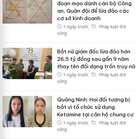
đoạn mạo danh cán bộ Công
an, Quân đội để lừa đảo các
cơ sở kinh doanh
1 ngày trước
Pháp luật đời
sống
Bắt nữ giám đốc lừa đảo hơn
26,5 tỷ đồng sau gần 9 năm
thay tên đổi dạng trốn truy nã
1 ngày trước
Pháp luật đời
sống
Quảng Ninh: Hai đối tượng bị
bắt vì tổ chức sử dụng
Ketamine tại căn hộ chung cư
1 ngày trước
Pháp luật đời
sống