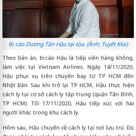
Bị cáo Dương Tấn Hậu tại tòa. (Ảnh: Tuyết Mai)
Theo bản án, bị cáo Hậu là tiếp viên hàng không,
làm việc tại Vietnam Airlines. Ngày 14/11/2020,
Hậu phục vụ trên chuyến bay từ TP HCM đến
Nhật Bản. Sau khi trở lại TP HCM, Hậu thực hiện
cách ly tại cơ sở cách ly tập trung (quận Tân Bình,
TP HCM). Tối 17/11/2020, Hậu tiếp xúc với hai
người khác trong khu cách ly.
Hôm sau, Hậu chuyển về cách ly tại nơi lưu trú. Dù