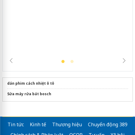
Hưng Yên: Xử lý 6 hộ kinh doanh bán
hàng giả mạo nhãn hiệu Adidas, Nike
dán phim cách nhiệt ô tô
Sửa máy rửa bát bosch
Tin tức
Kinh tế
Thương hiệu
Chuyển động 389
Chính sách & Pháp luật
OCOP
Tư vấn
Xã hội