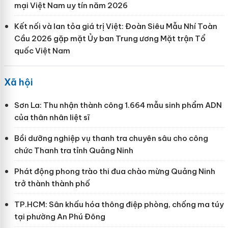
mại Việt Nam uy tín năm 2026
Kết nối và lan tỏa giá trị Việt: Đoàn Siêu Mẫu Nhí Toàn
Cầu 2026 gặp mặt Ủy ban Trung ương Mặt trận Tổ
quốc Việt Nam
Xã hội
Sơn La: Thu nhận thành công 1.664 mẫu sinh phẩm ADN
của thân nhân liệt sĩ
Bồi dưỡng nghiệp vụ thanh tra chuyên sâu cho công
chức Thanh tra tỉnh Quảng Ninh
Phát động phong trào thi đua chào mừng Quảng Ninh
trở thành thành phố
TP.HCM: Sân khấu hóa thông điệp phòng, chống ma túy
tại phường An Phú Đông