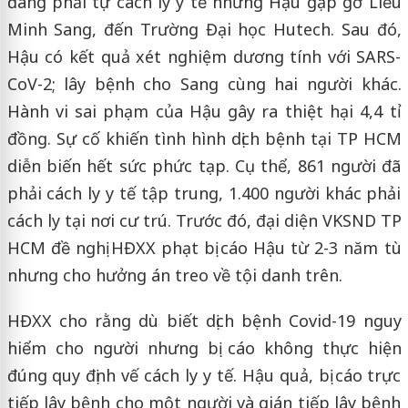
đang phải tự cách ly y tế nhưng Hậu gặp gỡ Liễu
Minh Sang, đến Trường Đại học Hutech. Sau đó,
Hậu có kết quả xét nghiệm dương tính với SARS-
CoV-2; lây bệnh cho Sang cùng hai người khác.
Hành vi sai phạm của Hậu gây ra thiệt hại 4,4 tỉ
đồng. Sự cố khiến tình hình dịch bệnh tại TP HCM
diễn biến hết sức phức tạp. Cụ thể, 861 người đã
phải cách ly y tế tập trung, 1.400 người khác phải
cách ly tại nơi cư trú. Trước đó, đại diện VKSND TP
HCM đề nghị HĐXX phạt bị cáo Hậu từ 2-3 năm tù
nhưng cho hưởng án treo về tội danh trên.
HĐXX cho rằng dù biết dịch bệnh Covid-19 nguy
hiểm cho người nhưng bị cáo không thực hiện
đúng quy định vế cách ly y tế. Hậu quả, bị cáo trực
tiếp lây bệnh cho một người và gián tiếp lây bệnh