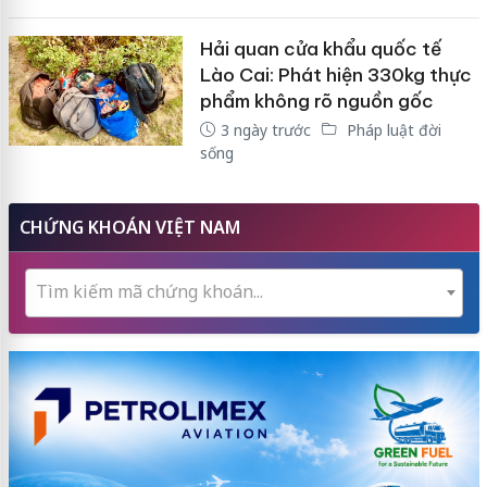
Hải quan cửa khẩu quốc tế
Lào Cai: Phát hiện 330kg thực
phẩm không rõ nguồn gốc
3 ngày trước
Pháp luật đời
sống
CHỨNG KHOÁN VIỆT NAM
Tìm kiếm mã chứng khoán...