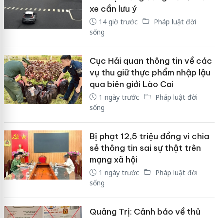
xe cần lưu ý
14 giờ trước
Pháp luật đời
sống
Cục Hải quan thông tin về các
vụ thu giữ thực phẩm nhập lậu
qua biên giới Lào Cai
1 ngày trước
Pháp luật đời
sống
Bị phạt 12,5 triệu đồng vì chia
sẻ thông tin sai sự thật trên
mạng xã hội
1 ngày trước
Pháp luật đời
sống
Quảng Trị: Cảnh báo về thủ