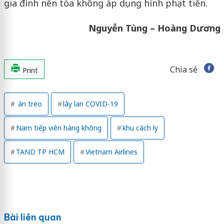
gia đình nên tòa không áp dụng hình phạt tiền.
Nguyễn Tùng – Hoàng Dương
Chia sẻ
Print
án treo
lây lan COVID-19
Nam tiếp viên hàng không
khu cách ly
TAND TP HCM
Vietnam Airlines
Bài liên quan