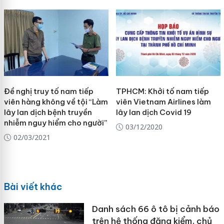
Đề nghị truy tố nam tiếp
TPHCM: Khởi tố nam tiếp
viên hàng không về tội “Làm
viên Vietnam Airlines làm
lây lan dịch bệnh truyền
lây lan dịch Covid 19
nhiễm nguy hiểm cho người”
03/12/2020
02/03/2021
Bài viết khác
Danh sách 66 ô tô bị cảnh báo
trên hệ thống đăng kiểm, chủ