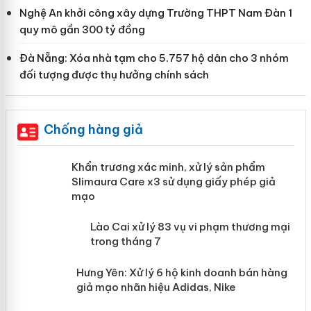
Nghệ An khởi công xây dựng Trường THPT Nam Đàn 1
quy mô gần 300 tỷ đồng
Đà Nẵng: Xóa nhà tạm cho 5.757 hộ dân cho 3 nhóm
đối tượng được thụ hưởng chính sách
Chống hàng giả
ản
Khẩn trương xác minh, xử lý sản phẩm
Slimaura Care x3 sử dụng giấy phép giả
mạo
 án
Lào Cai xử lý 83 vụ vi phạm thương
mại trong tháng 7
n