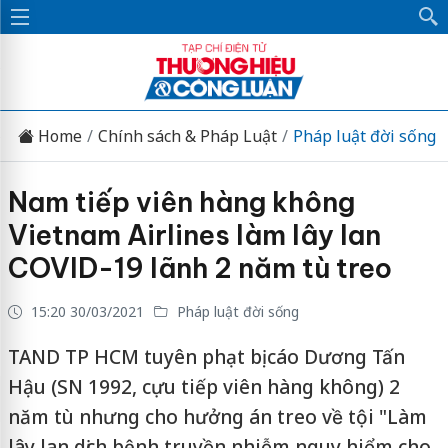
Home
Chính sách & Pháp Luật
Pháp luật đời sống
Nam tiếp viên hàng không
Vietnam Airlines làm lây lan
COVID-19 lãnh 2 năm tù treo
15:20 30/03/2021
Pháp luật đời sống
TAND TP HCM tuyên phạt bị cáo Dương Tấn
Hậu (SN 1992, cựu tiếp viên hàng không) 2
năm tù nhưng cho hưởng án treo về tội "Làm
lây lan dịch bệnh truyền nhiễm nguy hiểm cho