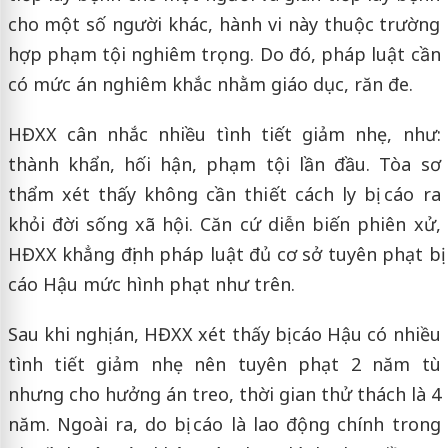
cho một số người khác, hành vi này thuộc trường
hợp phạm tội nghiêm trọng. Do đó, pháp luật cần
có mức án nghiêm khắc nhằm giáo dục, răn đe.
HĐXX cân nhắc nhiều tình tiết giảm nhẹ, như:
thành khẩn, hối hận, phạm tội lần đầu. Tòa sơ
thẩm xét thấy không cần thiết cách ly bị cáo ra
khỏi đời sống xã hội. Căn cứ diễn biến phiên xử,
HĐXX khẳng định pháp luật đủ cơ sở tuyên phạt bị
cáo Hậu mức hình phạt như trên.
Sau khi nghị án, HĐXX xét thấy bị cáo Hậu có nhiều
tình tiết giảm nhẹ nên tuyên phạt 2 năm tù
nhưng cho hưởng án treo, thời gian thử thách là 4
năm. Ngoài ra, do bị cáo là lao động chính trong