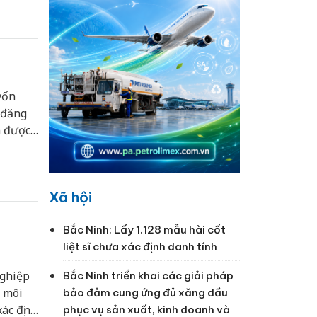
ượng
loạt
vốn
 đăng
n được
Xã hội
Bắc Ninh: Lấy 1.128 mẫu hài cốt
liệt sĩ chưa xác định danh tính
nghiệp
Bắc Ninh triển khai các giải pháp
 môi
bảo đảm cung ứng đủ xăng dầu
ác định
phục vụ sản xuất, kinh doanh và