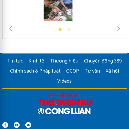
Tin tức
Kinh tế
Thương hiệu
Chuyển động 389
Chính sách & Pháp luật
OCOP
Tư vấn
Xã hội
Videos