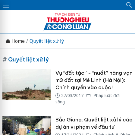
Home
Quyết liệt xử lý
#
Quyết liệt xử lý
Vụ “đất tặc” - “nuốt” hàng vạn
m3 đất tại Mê Linh (Hà Nội):
Chính quyền vào cuộc!
27/03/2017
Pháp luật đời
sống
Bắc Giang: Quyết liệt xử lý các
dự án vi phạm về đầu tư
17/11/2024
Chính sách & Pháp