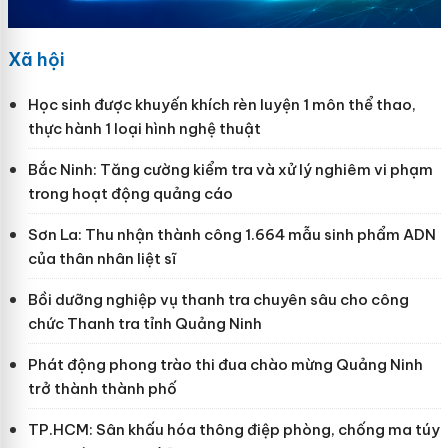
Xã hội
Học sinh được khuyến khích rèn luyện 1 môn thể thao,
thực hành 1 loại hình nghệ thuật
Bắc Ninh: Tăng cường kiểm tra và xử lý nghiêm vi phạm
trong hoạt động quảng cáo
Sơn La: Thu nhận thành công 1.664 mẫu sinh phẩm ADN
của thân nhân liệt sĩ
Bồi dưỡng nghiệp vụ thanh tra chuyên sâu cho công
chức Thanh tra tỉnh Quảng Ninh
Phát động phong trào thi đua chào mừng Quảng Ninh
trở thành thành phố
TP.HCM: Sân khấu hóa thông điệp phòng, chống ma túy