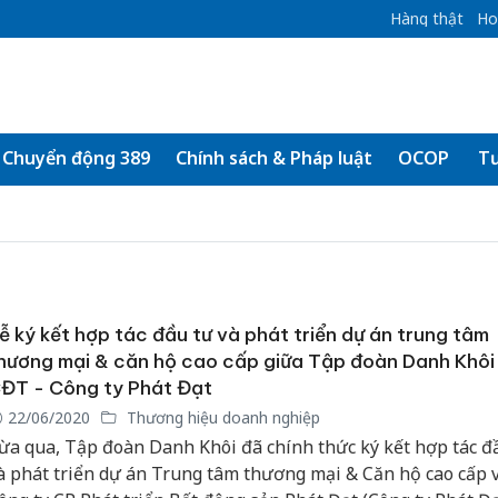
Hàng thật
Ho
Chuyển động 389
Chính sách & Pháp luật
OCOP
Tư
ễ ký kết hợp tác đầu tư và phát triển dự án trung tâm
hương mại & căn hộ cao cấp giữa Tập đoàn Danh Khôi
ĐT - Công ty Phát Đạt
22/06/2020
Thương hiệu doanh nghiệp
ừa qua, Tập đoàn Danh Khôi đã chính thức ký kết hợp tác đ
à phát triển dự án Trung tâm thương mại & Căn hộ cao cấp 