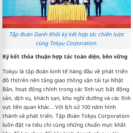
Tập đoàn Danh Khôi ký kết hợp tác chiến lược
cùng Tokyu Corporation.
Ký kết thỏa thuận hợp tác toàn diện, bền vững
Tokyu là tập đoàn kinh tế hàng đầu về phát triển
đô thị trên nền tảng giao thông vận tải tại Nhật
Bản, hoạt động chính trong các lĩnh vực bất động
sản, dịch vụ, khách sạn, khu nghỉ dưỡng và các lĩnh
vực liên quan khác… Với lịch sử 100 năm hình
thành và phát triển, Tập đoàn Tokyu Corporation
luôn đặt ra tiêu chí cùng những chuẩn mực khắt