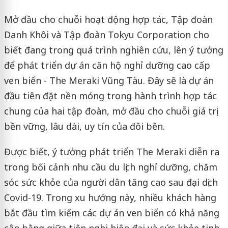
Mở đầu cho chuỗi hoạt động hợp tác, Tập đoàn
Danh Khôi và Tập đoàn Tokyu Corporation cho
biết đang trong quá trình nghiên cứu, lên ý tưởng
để phát triển dự án căn hộ nghỉ dưỡng cao cấp
ven biển - The Meraki Vũng Tàu. Đây sẽ là dự án
đầu tiên đặt nền móng trong hành trình hợp tác
chung của hai tập đoàn, mở đầu cho chuỗi giá trị
bền vững, lâu dài, uy tín của đôi bên.
Được biết, ý tưởng phát triển The Meraki diễn ra
trong bối cảnh nhu cầu du lịch nghỉ dưỡng, chăm
sóc sức khỏe của người dân tăng cao sau đại dịch
Covid-19. Trong xu hướng này, nhiều khách hàng
bắt đầu tìm kiếm các dự án ven biển có khả năng
cân bằng giữa tiện nghi hiện đại và sức khỏe tinh