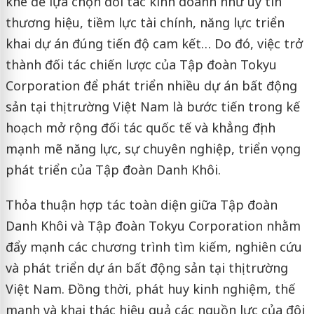
khe để lựa chọn đối tác kinh doanh như uy tín
thương hiệu, tiềm lực tài chính, năng lực triển
khai dự án đúng tiến độ cam kết… Do đó, việc trở
thành đối tác chiến lược của Tập đoàn Tokyu
Corporation để phát triển nhiều dự án bất động
sản tại thị trường Việt Nam là bước tiến trong kế
hoạch mở rộng đối tác quốc tế và khẳng định
mạnh mẽ năng lực, sự chuyên nghiệp, triển vọng
phát triển của Tập đoàn Danh Khôi.
Thỏa thuận hợp tác toàn diện giữa Tập đoàn
Danh Khôi và Tập đoàn Tokyu Corporation nhằm
đẩy mạnh các chương trình tìm kiếm, nghiên cứu
và phát triển dự án bất động sản tại thị trường
Việt Nam. Đồng thời, phát huy kinh nghiệm, thế
mạnh và khai thác hiệu quả các nguồn lực của đôi