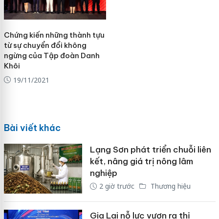
Chứng kiến những thành tựu
từ sự chuyển đổi không
ngừng của Tập đoàn Danh
Khôi
19/11/2021
Bài viết khác
Lạng Sơn phát triển chuỗi liên
kết, nâng giá trị nông lâm
nghiệp
2 giờ trước
Thương hiệu
Gia Lai nỗ lực vươn ra thị