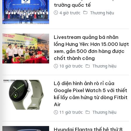
trường quốc tế
4 giờ trước
Thương hiệu
Livestream quảng bá nhãn
lồng Hưng Yên: Hơn 15.000 lượt
xem, gần 500 đơn hàng được
chốt thành công
10 giờ trước
Thương hiệu
Lộ diện hình ảnh rò rỉ của
Google Pixel Watch 5 với thiết
kế lấy cảm hứng từ dòng Fitbit
Air
11 giờ trước
Thương hiệu
Hyundai Elantra thế hệ thứ 8