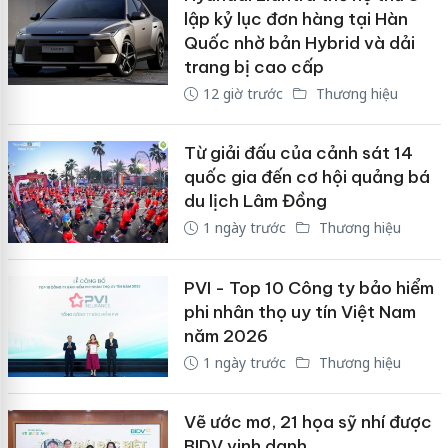
lập kỷ lục đơn hàng tại Hàn
Quốc nhờ bản Hybrid và dải
trang bị cao cấp
12 giờ trước
Thương hiệu
Từ giải đấu của cảnh sát 14
quốc gia đến cơ hội quảng bá
du lịch Lâm Đồng
1 ngày trước
Thương hiệu
PVI - Top 10 Công ty bảo hiểm
phi nhân thọ uy tín Việt Nam
năm 2026
1 ngày trước
Thương hiệu
Vẽ ước mơ, 21 họa sỹ nhí được
BIDV vinh danh