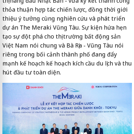
thị hàng đầu Nhật Bản - vừa ký kết thành công
thỏa thuận hợp tác chiến lược, đồng thời giới
thiệu ý tưởng cùng nghiên cứu và phát triển
dự án The Meraki Vũng Tàu. Sự kiện hứa hẹn
tạo sự đột phá cho thị trường bất động sản
Việt Nam nói chung và Bà Rịa - Vũng Tàu nói
riêng trong bối cảnh thành phố đang đẩy
mạnh kế hoạch kế hoạch kích cầu du lịch và thu
hút đầu tư toàn diện.