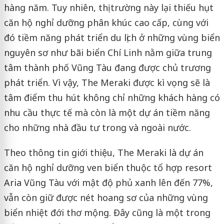
hàng năm. Tuy nhiên, thị trường này lại thiếu hụt
căn hộ nghỉ dưỡng phân khúc cao cấp, cùng với
đó tiềm năng phát triển du lịch ở những vùng biển
nguyên sơ như bãi biển Chí Linh nằm giữa trung
tâm thành phố Vũng Tàu đang được chủ trương
phát triển. Vì vậy, The Meraki được kì vọng sẽ là
tâm điểm thu hút không chỉ những khách hàng có
nhu cầu thực tế mà còn là một dự án tiềm năng
cho những nhà đầu tư trong và ngoài nước.
Theo thông tin giới thiệu, The Meraki là dự án
căn hộ nghỉ dưỡng ven biển thuộc tổ hợp resort
Aria Vũng Tàu với mật độ phủ xanh lên đến 77%,
vẫn còn giữ được nét hoang sơ của những vùng
biển nhiệt đới thơ mộng. Đây cũng là một trong