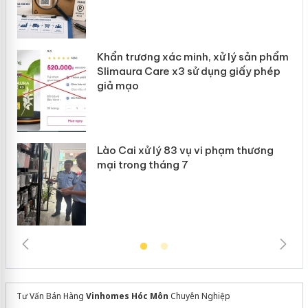
ản
Khẩn trương xác minh, xử lý sản phẩm
 án
Slimaura Care x3 sử dụng giấy phép
giả mạo
Lào Cai xử lý 83 vụ vi phạm thương
mại trong tháng 7
Tư Vấn Bán Hàng
Vinhomes Hóc Môn
Chuyên Nghiệp