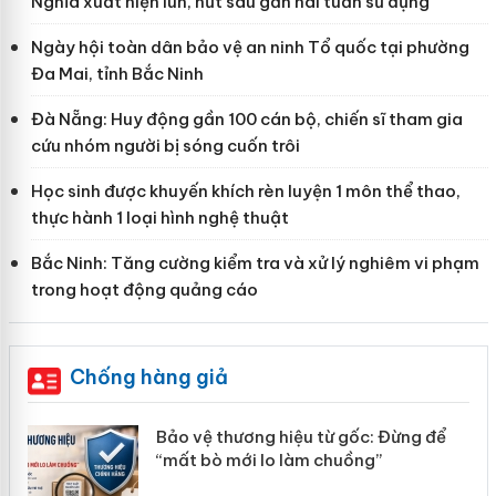
Nghĩa xuất hiện lún, nứt sau gần hai tuần sử dụng
Ngày hội toàn dân bảo vệ an ninh Tổ quốc tại phường
Đa Mai, tỉnh Bắc Ninh
Đà Nẵng: Huy động gần 100 cán bộ, chiến sĩ tham gia
cứu nhóm người bị sóng cuốn trôi
Học sinh được khuyến khích rèn luyện 1 môn thể thao,
thực hành 1 loại hình nghệ thuật
Bắc Ninh: Tăng cường kiểm tra và xử lý nghiêm vi phạm
trong hoạt động quảng cáo
Chống hàng giả
àng
Bảo vệ thương hiệu từ gốc: Đừng để
“mất bò mới lo làm chuồng”