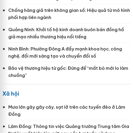
Chống hàng giả trên không gian số: Hiệu quả từ mô hình
phối hợp liên ngành
Quảng Ninh: Khởi tố hộ kinh doanh buôn bán đồng hồ
giả mạo nhiều thương hiệu nổi tiếng
Ninh Bình: Phường Đông A đẩy mạnh khoa học, công
nghệ, đổi mới sáng tạo và chuyển đổi số
Bảo vệ thương hiệu từ gốc: Đừng để “mất bò mới lo làm
chuồng”
Xã hội
Mưa lớn gây gãy cây, sạt lở trên các tuyến đèo ở Lâm
Đồng
Lâm Đồng: Thông tin việc Quảng trường Trung tâm Gia