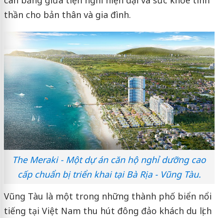
thần cho bản thân và gia đình.
The Meraki - Một dự án căn hộ nghỉ dưỡng cao
cấp chuẩn bị triển khai tại Bà Rịa - Vũng Tàu.
Vũng Tàu là một trong những thành phố biển nổi
tiếng tại Việt Nam thu hút đông đảo khách du lịch