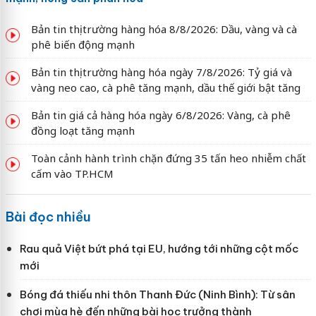
Bản tin thị trường hàng hóa 8/8/2026: Dầu, vàng và cà
phê biến động mạnh
Bản tin thị trường hàng hóa ngày 7/8/2026: Tỷ giá và
vàng neo cao, cà phê tăng mạnh, dầu thế giới bật tăng
Bản tin giá cả hàng hóa ngày 6/8/2026: Vàng, cà phê
đồng loạt tăng mạnh
Toàn cảnh hành trình chặn đứng 35 tấn heo nhiễm chất
cấm vào TP.HCM
Bài đọc nhiều
Rau quả Việt bứt phá tại EU, hướng tới những cột mốc
mới
Bóng đá thiếu nhi thôn Thanh Đức (Ninh Bình): Từ sân
chơi mùa hè đến những bài học trưởng thành