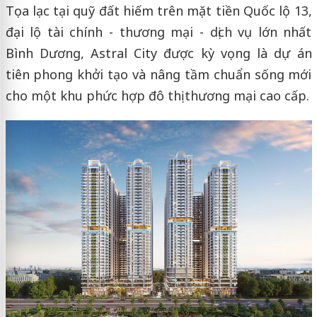
Tọa lạc tại quỹ đất hiếm trên mặt tiền Quốc lộ 13,
đại lộ tài chính - thương mại - dịch vụ lớn nhất
Bình Dương, Astral City được kỳ vọng là dự án
tiên phong khởi tạo và nâng tầm chuẩn sống mới
cho một khu phức hợp đô thị thương mại cao cấp.