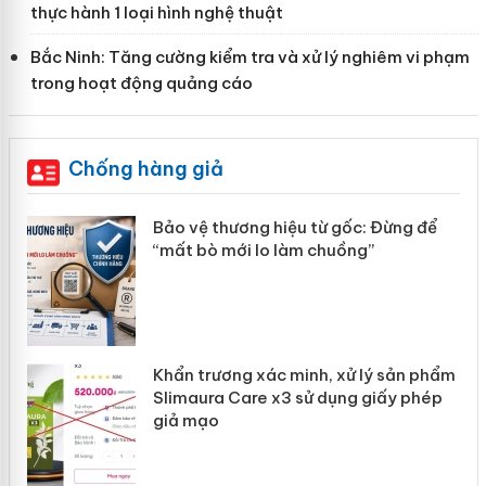
thực hành 1 loại hình nghệ thuật
Bắc Ninh: Tăng cường kiểm tra và xử lý nghiêm vi phạm
trong hoạt động quảng cáo
Chống hàng giả
àng
Bảo vệ thương hiệu từ gốc: Đừng để
“mất bò mới lo làm chuồng”
ản
Khẩn trương xác minh, xử lý sản phẩm
 án
Slimaura Care x3 sử dụng giấy phép
giả mạo