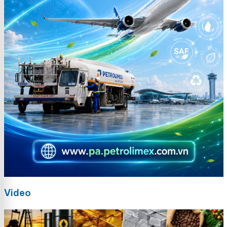
Video