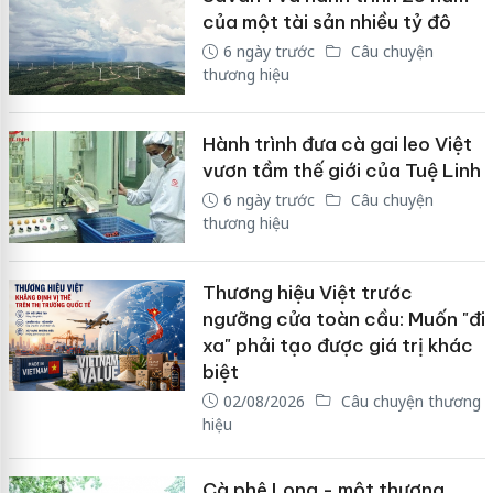
của một tài sản nhiều tỷ đô
6 ngày trước
Câu chuyện
thương hiệu
Hành trình đưa cà gai leo Việt
vươn tầm thế giới của Tuệ Linh
6 ngày trước
Câu chuyện
thương hiệu
Thương hiệu Việt trước
ngưỡng cửa toàn cầu: Muốn "đi
xa" phải tạo được giá trị khác
biệt
02/08/2026
Câu chuyện thương
hiệu
Cà phê Long - một thương