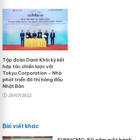
Tập đoàn Danh Khôi ký kết
hợp tác chiến lược với
Tokyu Corporation – Nhà
phát triển đô thị hàng đầu
Nhật Bản
20/07/2022
Bài viết khác
EVNHCMC: 50 năm một hành