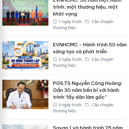
trình, một thương hiệu, một
khát vọng
1 ngày trước
Câu chuyện
thương hiệu
EVNHCMC - Hành trình 50 năm
sáng tạo và phát triển
2 ngày trước
Câu chuyện
thương hiệu
PGS.TS Nguyễn Công Hoàng:
Gần 30 năm bền bỉ với hành
trình “lấy dân làm gốc”
4 ngày trước
Câu chuyện
thương hiệu
Savan 1 và hành trình 25 năm