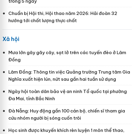
trong 5 ngày
Chuẩn bị Hội thi, Hội thao năm 2026: Hải đoàn 32
hướng tới chất lượng thực chất
Xã hội
Mưa lớn gây gãy cây, sạt lở trên các tuyến đèo ở Lâm
Đồng
Lâm Đồng: Thông tin việc Quảng trường Trung tâm Gia
Nghĩa xuất hiện lún, nứt sau gần hai tuần sử dụng
Ngày hội toàn dân bảo vệ an ninh Tổ quốc tại phường
Đa Mai, tỉnh Bắc Ninh
Đà Nẵng: Huy động gần 100 cán bộ, chiến sĩ tham gia
cứu nhóm người bị sóng cuốn trôi
Học sinh được khuyến khích rèn luyện 1 môn thể thao,