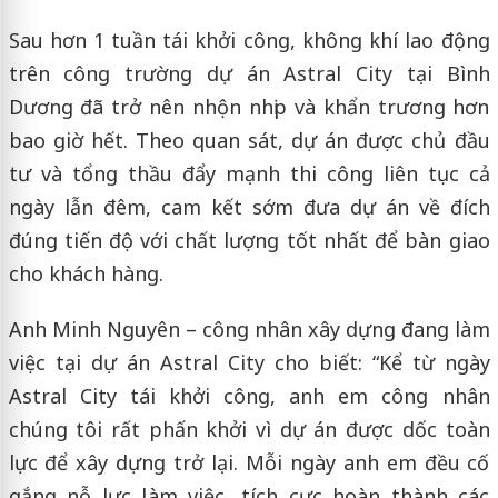
Sau hơn 1 tuần tái khởi công, không khí lao động
trên công trường dự án Astral City tại Bình
Dương đã trở nên nhộn nhịp và khẩn trương hơn
bao giờ hết. Theo quan sát, dự án được chủ đầu
tư và tổng thầu đẩy mạnh thi công liên tục cả
ngày lẫn đêm, cam kết sớm đưa dự án về đích
đúng tiến độ với chất lượng tốt nhất để bàn giao
cho khách hàng.
Anh Minh Nguyên – công nhân xây dựng đang làm
việc tại dự án Astral City cho biết: “Kể từ ngày
Astral City tái khởi công, anh em công nhân
chúng tôi rất phấn khởi vì dự án được dốc toàn
lực để xây dựng trở lại. Mỗi ngày anh em đều cố
gắng nỗ lực làm việc, tích cực hoàn thành các