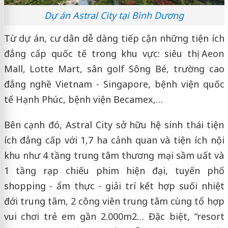
Dự án Astral City tại Bình Dương
Từ dự án, cư dân dễ dàng tiếp cận những tiện ích
đẳng cấp quốc tế trong khu vực: siêu thị Aeon
Mall, Lotte Mart, sân golf Sông Bé, trường cao
đẳng nghề Vietnam - Singapore, bệnh viện quốc
tế Hạnh Phúc, bệnh viện Becamex,…
Bên cạnh đó, Astral City sở hữu hệ sinh thái tiện
ích đẳng cấp với 1,7 ha cảnh quan và tiện ích nội
khu như 4 tầng trung tâm thương mại sầm uất và
1 tầng rạp chiếu phim hiện đại, tuyến phố
shopping - ẩm thực - giải trí kết hợp suối nhiệt
đới trung tâm, 2 công viên trung tâm cùng tổ hợp
vui chơi trẻ em gần 2.000m2… Đặc biệt, “resort