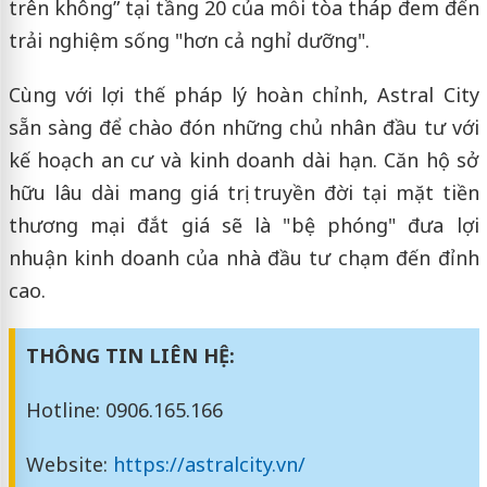
trên không” tại tầng 20 của mỗi tòa tháp đem đến
trải nghiệm sống "hơn cả nghỉ dưỡng".
Cùng với lợi thế pháp lý hoàn chỉnh, Astral City
sẵn sàng để chào đón những chủ nhân đầu tư với
kế hoạch an cư và kinh doanh dài hạn. Căn hộ sở
hữu lâu dài mang giá trị truyền đời tại mặt tiền
thương mại đắt giá sẽ là "bệ phóng" đưa lợi
nhuận kinh doanh của nhà đầu tư chạm đến đỉnh
cao.
THÔNG TIN LIÊN HỆ:
Hotline: 0906.165.166
Website:
https://astralcity.vn/